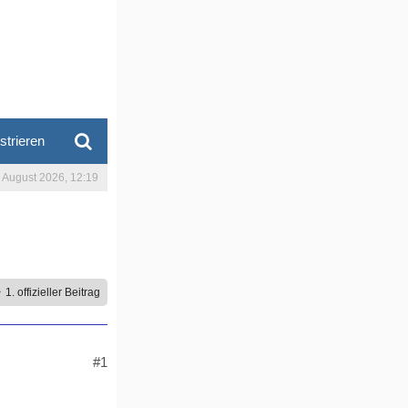
strieren
. August 2026, 12:19
1. offizieller Beitrag
#1