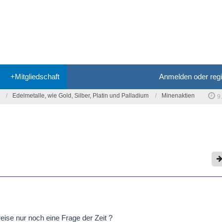
+Mitgliedschaft
Anmelden oder regi
Edelmetalle, wie Gold, Silber, Platin und Palladium
Minenaktien
9
preise nur noch eine Frage der Zeit ?