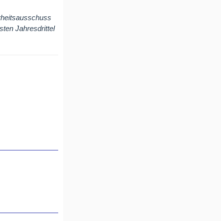
erheitsausschuss
sten Jahresdrittel