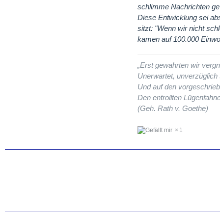
schlimme Nachrichten ge
Diese Entwicklung sei abs
sitzt: "Wenn wir nicht sch
kamen auf 100.000 Einwo
„Erst gewahrten wir vergn
Unerwartet, unverzüglich t
Und auf den vorgeschrieb
Den entrollten Lügenfahne
(Geh. Rath v. Goethe)
1