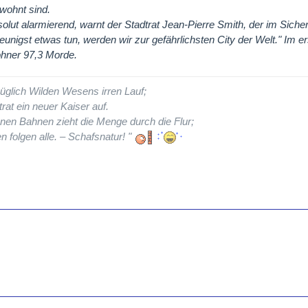
wohnt sind.
olut alarmierend, warnt der Stadtrat Jean-Pierre Smith, der im Sich
leunigst etwas tun, werden wir zur gefährlichsten City der Welt." Im er
hner 97,3 Morde.
üglich Wilden Wesens irren Lauf;
rat ein neuer Kaiser auf.
nen Bahnen zieht die Menge durch die Flur;
n folgen alle. – Schafsnatur! "