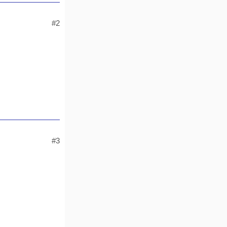
#2
#3