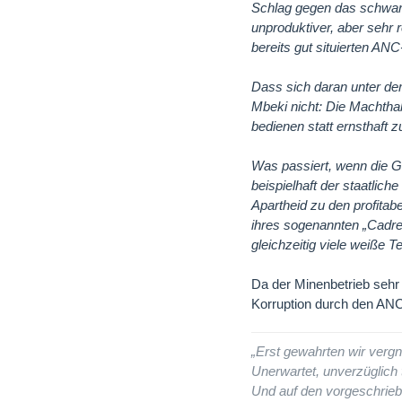
Schlag gegen das schwarz
unproduktiver, aber sehr 
bereits gut situierten ANC
Dass sich daran unter de
Mbeki nicht: Die Machthab
bedienen statt ernsthaft 
Was passiert, wenn die Gr
beispielhaft der staatlich
Apartheid zu den profitab
ihres sogenannten „Cadre 
gleichzeitig viele weiße T
Da der Minenbetrieb sehr
Korruption durch den ANC 
„Erst gewahrten wir vergn
Unerwartet, unverzüglich t
Und auf den vorgeschrieb