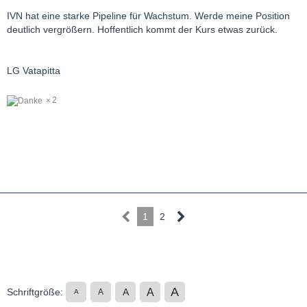
IVN hat eine starke Pipeline für Wachstum. Werde meine Position
deutlich vergrößern. Hoffentlich kommt der Kurs etwas zurück.
LG Vatapitta
2
1
2
A
A
Schriftgröße:
A
A
A