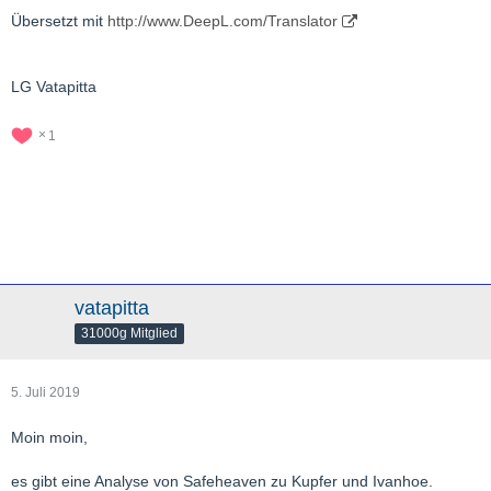
Übersetzt mit
http://www.DeepL.com/Translator
LG Vatapitta
1
vatapitta
31000g Mitglied
5. Juli 2019
Moin moin,
es gibt eine Analyse von Safeheaven zu Kupfer und Ivanhoe.