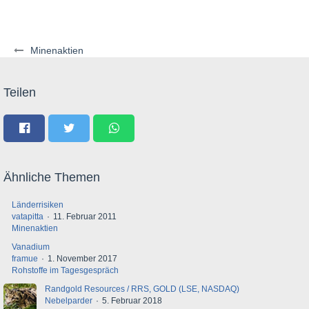
Minenaktien
Teilen
Ähnliche Themen
Länderrisiken
vatapitta
11. Februar 2011
Minenaktien
Vanadium
framue
1. November 2017
Rohstoffe im Tagesgespräch
Randgold Resources / RRS, GOLD (LSE, NASDAQ)
Nebelparder
5. Februar 2018