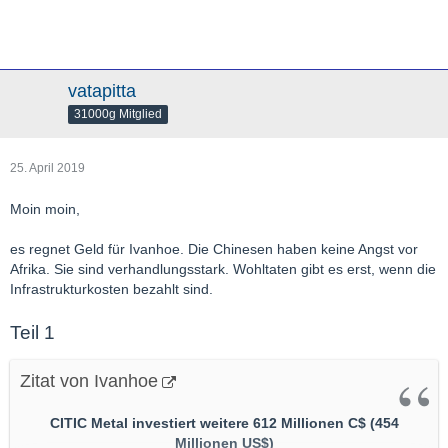
Übersetzt mit
http://www.DeepL.com/Translator
vatapitta
31000g Mitglied
25. April 2019
Moin moin,
es regnet Geld für Ivanhoe. Die Chinesen haben keine Angst vor
Afrika. Sie sind verhandlungsstark. Wohltaten gibt es erst, wenn die
Infrastrukturkosten bezahlt sind.
Teil 1
Zitat von Ivanhoe
CITIC Metal investiert weitere 612 Millionen C$ (454
Millionen US$)