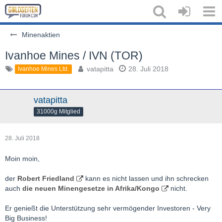
Minenaktien
Ivanhoe Mines / IVN (TOR)
vatapitta
28. Juli 2018
Ivanhoe Mines Ltd.
vatapitta
31000g Mitglied
28. Juli 2018
Moin moin,
der
Robert Friedland
kann es nicht lassen und ihn schrecken
auch
die neuen Minengesetze in Afrika/Kongo
nicht.
Er genießt die Unterstützung sehr vermögender Investoren - Very
Big Business!