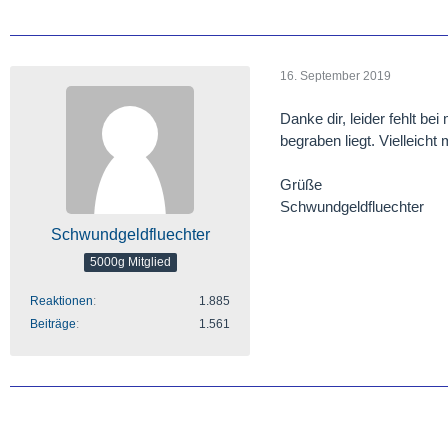
16. September 2019
Danke dir, leider fehlt be
begraben liegt. Vielleich
Grüße
Schwundgeldfluechter
Schwundgeldfluechter
5000g Mitglied
Reaktionen
1.885
Beiträge
1.561