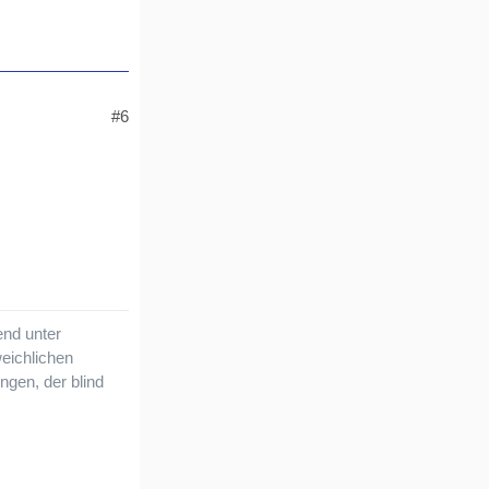
#6
nd unter
eichlichen
ngen, der blind