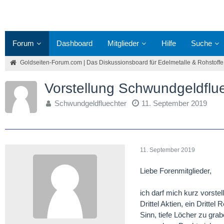
Forum
Dashboard
Mitglieder
Hilfe
Suche
Goldseiten-Forum.com | Das Diskussionsboard für Edelmetalle & Rohstoffe
Vorstellung Schwundgeldflu
Schwundgeldfluechter
11. September 2019
11. September 2019
Liebe Forenmitglieder,
ich darf mich kurz vorste
Drittel Aktien, ein Dritt
Sinn, tiefe Löcher zu gra