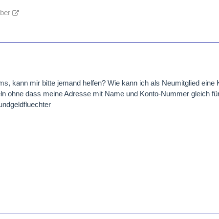
lber
ms, kann mir bitte jemand helfen? Wie kann ich als Neumitglied eine
eln ohne dass meine Adresse mit Name und Konto-Nummer gleich für 
ndgeldfluechter