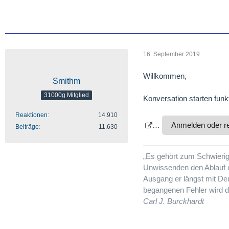
16. September 2019
Willkommen,
Smithm
31000g Mitglied
Konversation starten funkt
Reaktionen
14.910
…
Anmelden oder re
Beiträge
11.630
„Es gehört zum Schwieri
Unwissenden den Ablauf 
Ausgang er längst mit Deu
begangenen Fehler wird d
Carl J. Burckhardt