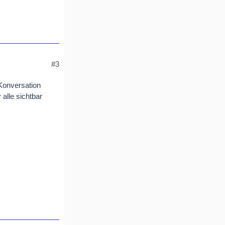
#3
 Konversation
alle sichtbar