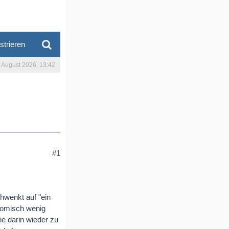
strieren
. August 2026, 13:42
#1
hwenkt auf "ein
onomisch wenig
ie darin wieder zu