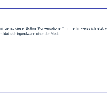
i mir genau dieser Button "Konversationen". Immerhin weiss ich jetzt,
t meldet sich irgendwann einer der Mods.