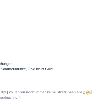
chungen
e Sammerlmünze, Gold bleibt Gold!
18[/s
] 26 Jahren noch immer keine Strafzinsen ab!
ardnachricht)