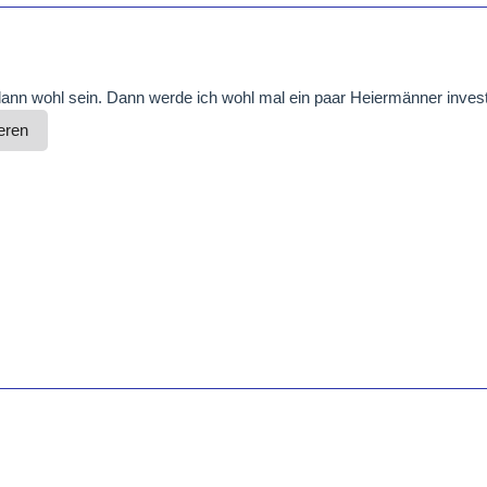
dann wohl sein. Dann werde ich wohl mal ein paar Heiermänner inve
eren