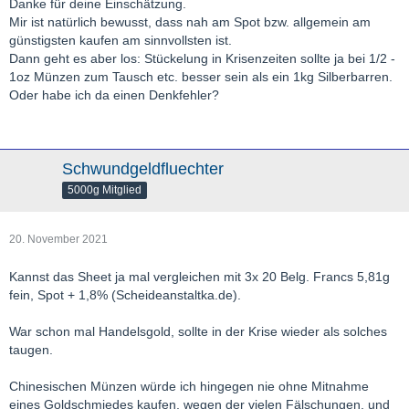
Danke für deine Einschätzung.
Mir ist natürlich bewusst, dass nah am Spot bzw. allgemein am
günstigsten kaufen am sinnvollsten ist.
Dann geht es aber los: Stückelung in Krisenzeiten sollte ja bei 1/2 -
1oz Münzen zum Tausch etc. besser sein als ein 1kg Silberbarren.
Oder habe ich da einen Denkfehler?
Schwundgeldfluechter
5000g Mitglied
20. November 2021
Kannst das Sheet ja mal vergleichen mit 3x 20 Belg. Francs 5,81g
fein, Spot + 1,8% (Scheideanstaltka.de).
War schon mal Handelsgold, sollte in der Krise wieder als solches
taugen.
Chinesischen Münzen würde ich hingegen nie ohne Mitnahme
eines Goldschmiedes kaufen, wegen der vielen Fälschungen, und