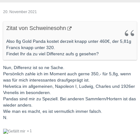
20. November 2021
Zitat von Schweinesohn
Also 8g Gold Panda kostet derzeit knapp unter 460€, der 5,81g
Francs knapp unter 320.
Findet Ihr da zu viel Differenz aufs g gesehen?
Nun, Differenz ist so ne Sache.
Persönlich zahle ich im Moment auch gerne 350,- für 5,8g, wenn
was für mich interessantes draufgeprägt ist.
Helvetica im allgemeinen, Napoleon I, Ludwig, Charles und 1926er
Vrenelis im besonderen.
Pandas sind mir zu Speziell. Bei anderen Sammlern/Hortern ist das
wieder anders.
Wie man es macht, es ist vermutlich immer falsch.
N.
1