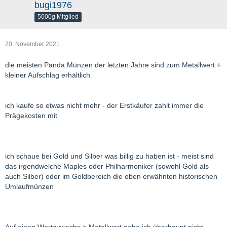
bugi1976
5000g Mitglied
20. November 2021
die meisten Panda Münzen der letzten Jahre sind zum Metallwert +
kleiner Aufschlag erhältlich
ich kaufe so etwas nicht mehr - der Erstkäufer zahlt immer die
Prägekosten mit
ich schaue bei Gold und Silber was billig zu haben ist - meist sind
das irgendwelche Maples oder Philharmoniker (sowohl Gold als
auch Silber) oder im Goldbereich die oben erwähnten historischen
Umlaufmünzen
Auf einen Wertzuwachs > Metallwert gehe ich überhaupt nicht -