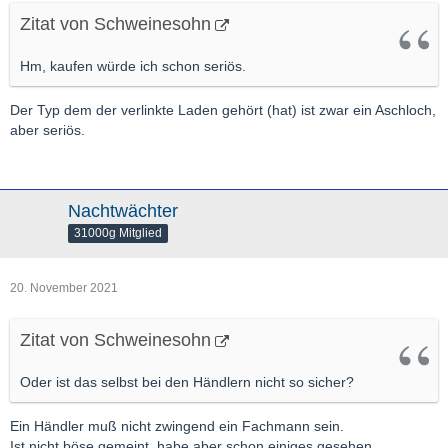
Zitat von Schweinesohn
Hm, kaufen würde ich schon seriös.
Der Typ dem der verlinkte Laden gehört (hat) ist zwar ein Aschloch,
aber seriös.
Nachtwächter
31000g Mitglied
20. November 2021
Zitat von Schweinesohn
Oder ist das selbst bei den Händlern nicht so sicher?
Ein Händler muß nicht zwingend ein Fachmann sein.
Ist nicht böse gemeint, habe aber schon einiges gesehen