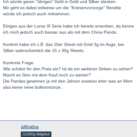
Ich würde geren "übriges" Geld in Gold und Silber stecken.
Mir geht es dabei teilweise um die "Kriesenvorsorge" Rendite
würde ich jedoch auch mitnehmen.
Einiges aus der Lunar III Serie habe ich bereits erworben, da kenne
ich mich jedoch auch besser aus als mit dem China Panda.
Konkret habe ich z.B. das 10er Sheet mit Gold 3g im Auge, bei
Silber wahrscheinlich die 15 x 30g Sheets.
Konkrete Frage:
Wie schätzt Ihr den Preis ein? Ist da ein weiteres Sinken zu sehen?
Macht es Sinn mit dem Kauf noch zu warten?
Die Pandas gewinnen ja mit den Jahren sowieso eher was an Wert
also keine reine bullionmünze..
alibaba
31000g Mitglied