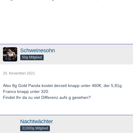
Schweinesohn
50g Mitglied
20. November 2021
Also 8g Gold Panda kostet derzeit knapp unter 460€, der 5,81g
Francs knapp unter 320.
Findet Ihr da zu viel Differenz aufs g gesehen?
Nachtwächter
31000g Mitglied