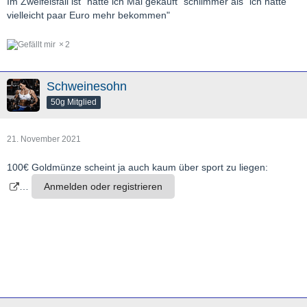
Im Zweifelsfall ist "hätte ich Mal gekauft" schlimmer als "ich hätte
vielleicht paar Euro mehr bekommen"
2
Schweinesohn
50g Mitglied
21. November 2021
100€ Goldmünze scheint ja auch kaum über sport zu liegen:
…
Anmelden oder registrieren