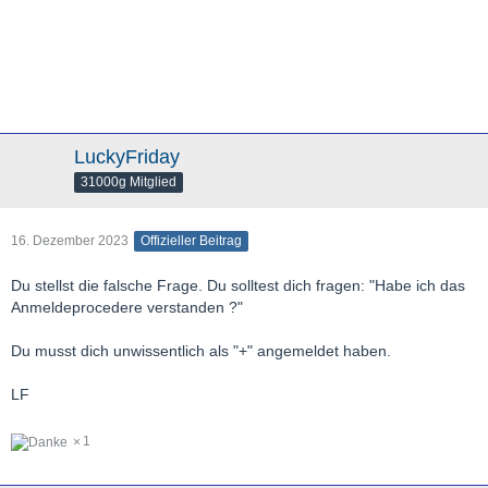
LuckyFriday
31000g Mitglied
16. Dezember 2023
Offizieller Beitrag
Du stellst die falsche Frage. Du solltest dich fragen: "Habe ich das
Anmeldeprocedere verstanden ?"
Du musst dich unwissentlich als "+" angemeldet haben.
LF
1