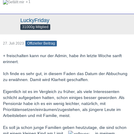
1
LuckyFriday
31000g Mitglied
27. Juli 2023
Offizieller Beitrag
+ freischalten kann nur der Admin, habe ihn letzte Woche sanft
erinnert.
Ich finde es sehr gut, in diesem Faden das Datum der Abbuchung
zu erwähnen. Damit wird Klarheit geschaffen.
Eigentlich ist es im Vergleich zu früher, als viele Interessenten
schlicht aufgegeben hatten, schon einiges besser geworden. Als
Pensionär habe ich es ein wenig leichter, natürlich, mit
Prioritätensetzen/einräumen/zugestehen, als jüngere Leute im
Arbeitsleben und mit Familie, meist.
Es soll ja schon junge Familien geben heutzutage, die sind schon
mit einem kleinen Kind am Limit...
...in meinem