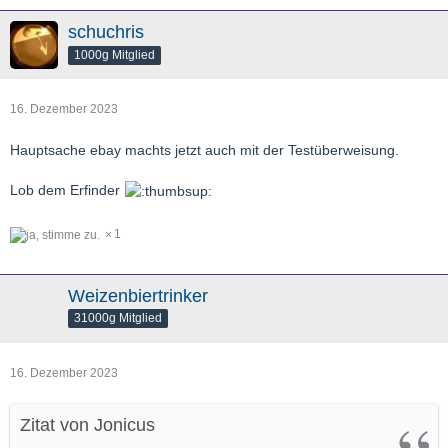
schuchris
1000g Mitglied
16. Dezember 2023
Hauptsache ebay machts jetzt auch mit der Testüberweisung.
Lob dem Erfinder
1
Weizenbiertrinker
31000g Mitglied
16. Dezember 2023
Zitat von Jonicus