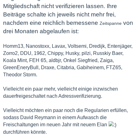
Mitgliedschaft nicht verifizieren lassen. Ihre
Beiträge schalte ich jeweils nicht mehr frei,
nachdem eine reichlich bemessene
von
Zeitspanne
drei Monaten abgelaufen ist:
Homm13, Nanostoxx, Lavax, Voltsemi, Dredijk, Entenjäger,
Zorro2, DDU, 1962, Chippy, Husky, pilzi, Russkiy Baer,
Koala Mint, FEH 65, aldbjr, Onkel Siegfried, Zaiga,
GreenEneryBull, Draxe, Citabria, Gabiheinem, FTZ65,
Theodor Storm.
Vielleicht ein paar mehr, vielleicht einige inzwischen
dauerfreigeschaltet nach Adressverifizierung.
Vielleicht möchten ein paar noch die Regularien erfüllen,
sodass David Reymann in einem Aufwasch die
Freischaltungen im neuen Jahr mit neuem Elan
durchführen könnte.