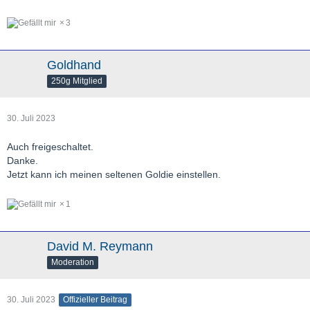
3
Goldhand
250g Mitglied
30. Juli 2023
Auch freigeschaltet.
Danke.
Jetzt kann ich meinen seltenen Goldie einstellen.
1
David M. Reymann
Moderation
30. Juli 2023
Offizieller Beitrag