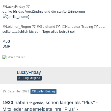
@LuckyFriday
danke für das Verständnis und die sanfte Erinnerung
@Leichter_Regen
@Goldhand
,
@Nanostox-Trading
et al -
sollte tatsächlich bis zum Tage alles befreit sein.
MbG
DMR
3
LuckyFriday
31000g Mitglied
15. Dezember 2023
Offizieller Beitrag
1923
haben
, schon länger als "Plus" -
folgende
Mitglieder angemeldete ihre "Plus" -