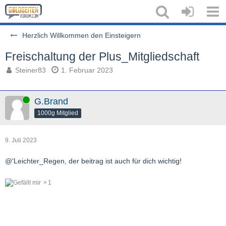
Herzlich Willkommen den Einsteigern
Freischaltung der Plus_Mitgliedschaft
Steiner83
1. Februar 2023
Online
G.Brand
1000g Mitglied
9. Juli 2023
@'Leichter_Regen, der beitrag ist auch für dich wichtig!
1