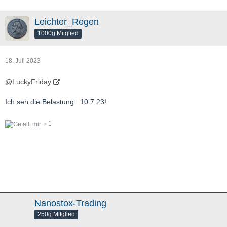
Leichter_Regen
1000g Mitglied
18. Juli 2023
@LuckyFriday
Ich seh die Belastung...10.7.23!
1
Nanostox-Trading
250g Mitglied