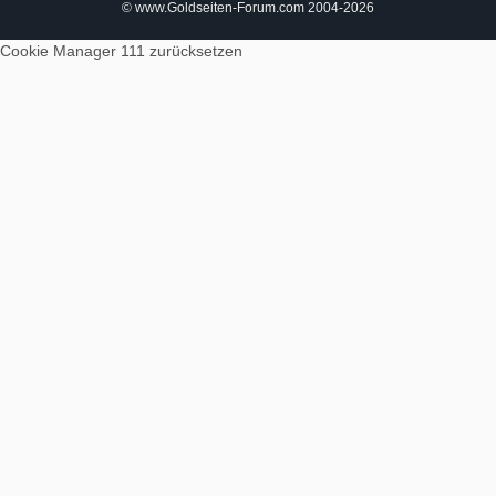
© www.Goldseiten-Forum.com 2004-2026
Cookie Manager 111
zurücksetzen