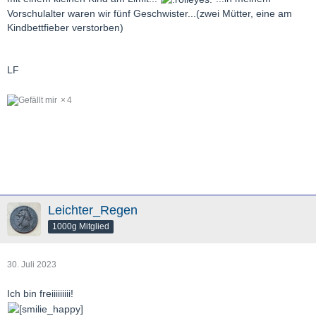
Vorschulalter waren wir fünf Geschwister...(zwei Mütter, eine am
Kindbettfieber verstorben)
LF
4
Leichter_Regen
1000g Mitglied
30. Juli 2023
Ich bin freiiiiiiiii!