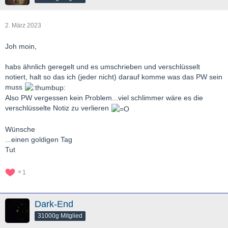
2. März 2023
Joh moin,
habs ähnlich geregelt und es umschrieben und verschlüsselt
notiert, halt so das ich (jeder nicht) darauf komme was das PW sein
muss
Also PW vergessen kein Problem...viel schlimmer wäre es die
verschlüsselte Notiz zu verlieren
Wünsche
...einen goldigen Tag
Tut
1
Dark-End
31000g Mitglied