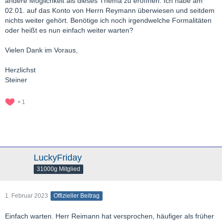
andere Möglichkeit als dieses Thema zu eröffnen: Ich habe am
02.01. auf das Konto von Herrn Reymann überwiesen und seitdem
nichts weiter gehört. Benötige ich noch irgendwelche Formalitäten
oder heißt es nun einfach weiter warten?
Vielen Dank im Voraus,
Herzlichst
Steiner
1
LuckyFriday
31000g Mitglied
1. Februar 2023
Offizieller Beitrag
Einfach warten. Herr Reimann hat versprochen, häufiger als früher