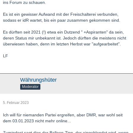
ins Forum zu schauen.
Es ist ein gewisser Aufwand mit der Freischalterei verbunden,
sodass er idR wartet, bis ein paar zusammen gekommen sind.
Es dürften seit 2021 (!) etwa ein Dutzend " +Aspiranten" da sein,
deren Status mir unbekannt ist. Jedoch dürften die meistens nicht
überwiesen haben, denn im letzten Herbst war "aufgearbeitet".
LF
Währungshüter
Moderator
5. Februar 2023
Ich will für niemanden Partei ergreifen, aber DMR, war wohl seit
dem 03.01.2023 nicht mehr online...
Zumindest sagt dies der Balloon-Tipp, der eingeblendet wird, wenn