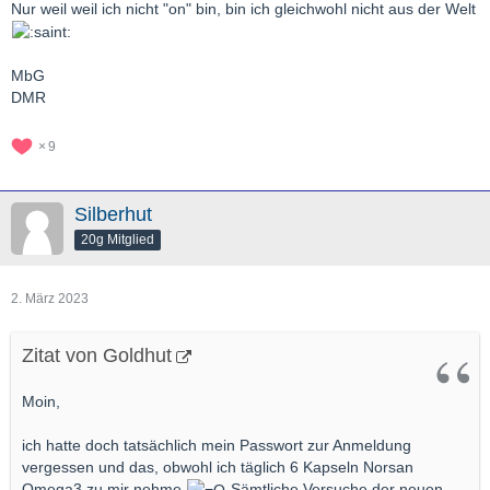
Nur weil weil ich nicht "on" bin, bin ich gleichwohl nicht aus der Welt
MbG
DMR
9
Silberhut
20g Mitglied
2. März 2023
Zitat von Goldhut
Moin,
ich hatte doch tatsächlich mein Passwort zur Anmeldung
vergessen und das, obwohl ich täglich 6 Kapseln Norsan
Omega3 zu mir nehme
Sämtliche Versuche der neuen