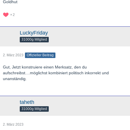
Goldhut
2
LuckyFriday
31000g Mitglied
2. März 2023
Offizieller Beitrag
Gut, Jetzt konstruiere einen Merksatz, den du
aufschreibst....möglichst kombiniert politisch inkorrekt und
unanständig.
taheth
31000g Mitglied
2. März 2023