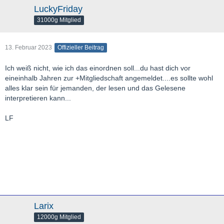
LuckyFriday
31000g Mitglied
13. Februar 2023
Offizieller Beitrag
Ich weiß nicht, wie ich das einordnen soll...du hast dich vor
eineinhalb Jahren zur +Mitgliedschaft angemeldet....es sollte wohl
alles klar sein für jemanden, der lesen und das Gelesene
interpretieren kann...
LF
Larix
12000g Mitglied