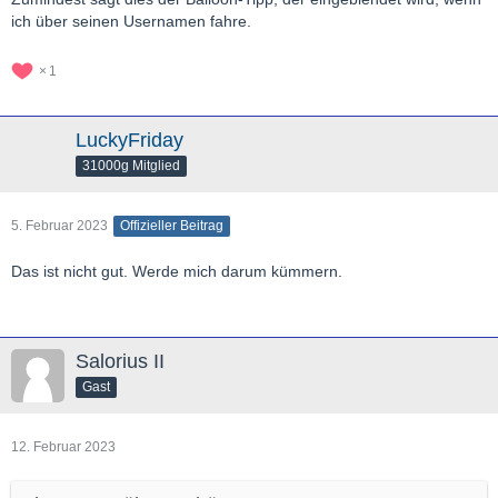
ich über seinen Usernamen fahre.
1
LuckyFriday
31000g Mitglied
5. Februar 2023
Offizieller Beitrag
Das ist nicht gut. Werde mich darum kümmern.
Salorius II
Gast
12. Februar 2023