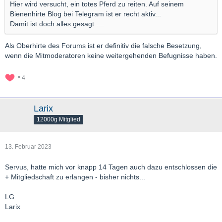
Hier wird versucht, ein totes Pferd zu reiten. Auf seinem
Bienenhirte Blog bei Telegram ist er recht aktiv...
Damit ist doch alles gesagt ....
Als Oberhirte des Forums ist er definitiv die falsche Besetzung,
wenn die Mitmoderatoren keine weitergehenden Befugnisse haben.
4
Larix
12000g Mitglied
13. Februar 2023
Servus, hatte mich vor knapp 14 Tagen auch dazu entschlossen die
+ Mitgliedschaft zu erlangen - bisher nichts...
LG
Larix