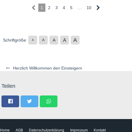
1
2
3
4
5
…
10
A
A
Schriftgröße:
A
A
A
Herzlich Willkommen den Einsteigern
Teilen
Home
AGB
Datenschutzerklärung
Impressum
Kontakt