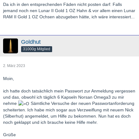
Da ich in den entsprechenden Fäden nicht posten darf: Falls
jemand noch nen Lunar II Gold 1 OZ Hahn & vor allem einen Lunar
RAM II Gold 1 OZ Ochsen abzugeben hätte, ich wäre interessiert...
Goldhut
31000g Mitglied
2. März 2023
Moin,
ich hatte doch tatsächlich mein Passwort zur Anmeldung vergessen
und das, obwohl ich täglich 6 Kapseln Norsan Omega3 zu mir
nehme
Sämtliche Versuche der neuen Passwortanforderung
scheiterten. Ich habe mich sogar aus Verzweiflung mit neuem Nick
(Silberhut) angemeldet, um Hilfe zu bekommen. Nun hat es doch
noch geklappt und ich brauche keine Hilfe mehr.
Grüße