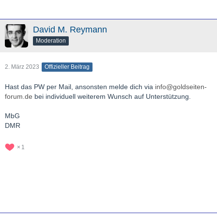
David M. Reymann
Moderation
2. März 2023
Offizieller Beitrag
Hast das PW per Mail, ansonsten melde dich via
info@goldseiten-
forum.de
bei individuell weiterem Wunsch auf Unterstützung.
MbG
DMR
1