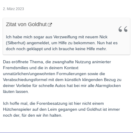
2. März 2023
Zitat von Goldhut
Ich habe mich sogar aus Verzweiflung mit neuem Nick
(Silberhut) angemeldet, um Hilfe zu bekommen. Nun hat es
doch noch geklappt und ich brauche keine Hilfe mehr.
Das eröffnete Thema, die zwanghafte Nutzung animierter
Fremdsmilies und die in deinem Kontext
unnatürlichen/ungewohnten Formulierungen sowie die
Verabschiedungsformel mit dem künstlich klingenden Bezug zu
deiner Vorliebe für schnelle Autos hat bei mir alle Alarmglocken
läuten lassen.
Ich hoffe mal, die Forenbesatzung ist hier nicht einem
Hütchenspieler auf den Leim gegangen und Goldhut ist immer
noch der, für den wir ihn halten.