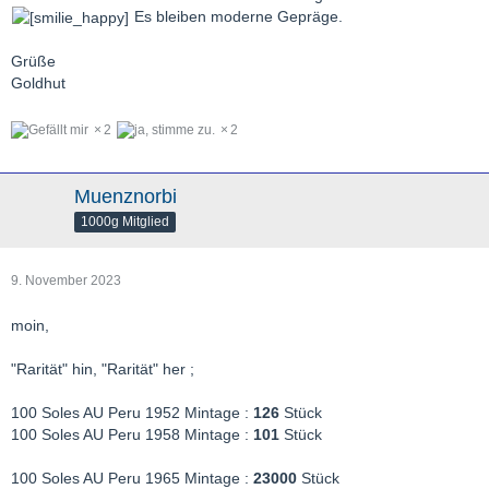
Es bleiben moderne Gepräge.
Grüße
Goldhut
2
2
Muenznorbi
1000g Mitglied
9. November 2023
moin,
"Rarität" hin, "Rarität" her ;
100 Soles AU Peru 1952 Mintage :
126
Stück
100 Soles AU Peru 1958 Mintage :
101
Stück
100 Soles AU Peru 1965 Mintage :
23000
Stück