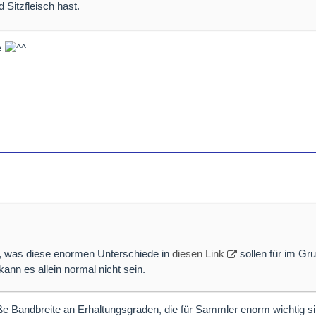
Sitzfleisch hast.
e
ch, was diese enormen Unterschiede in
diesen Link
sollen für im Gr
nn es allein normal nicht sein.
roße Bandbreite an Erhaltungsgraden, die für Sammler enorm wichtig si