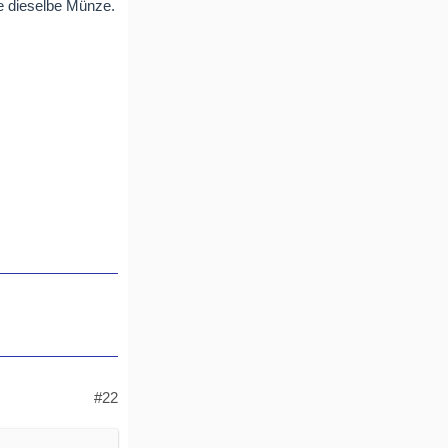
e dieselbe Münze.
#22