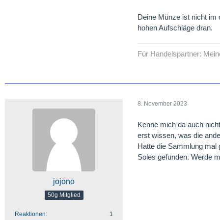
Deine Münze ist nicht im 
hohen Aufschläge dran.
Für Handelspartner: Mei
8. November 2023
Kenne mich da auch nicht 
erst wissen, was die and
Hatte die Sammlung mal g
Soles gefunden. Werde 
jojono
50g Mitglied
Reaktionen
1