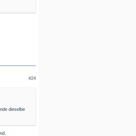
#24
unde dieselbe
nd.