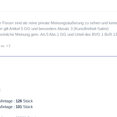
em Forum sind als reine private Meinungsäußerung zu sehen und keine
 gilt Artikel 5 GG und besonders Absatz 3 (Kunstfreiheit-Satire)
persönliche Meinung gem. Art.5 Abs.1 GG und Urteil des BVG 1 BvR 1
2
;
Mintage :
126
Stück
Mintage :
101
Stück