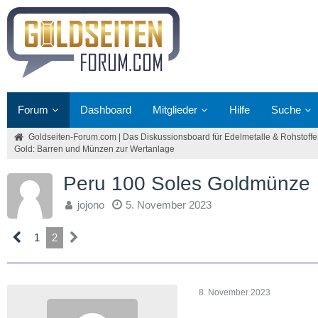
Forum
Dashboard
Mitglieder
Hilfe
Suche
Goldseiten-Forum.com | Das Diskussionsboard für Edelmetalle & Rohstoffe
Gold: Barren und Münzen zur Wertanlage
Peru 100 Soles Goldmünze
jojono
5. November 2023
1
2
8. November 2023