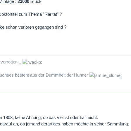
Mintage :
23000
Stück
oktortitel zum Thema "Rarität" ?
ke schon verloren gegangen sind ?
verrotten...
Fuchses besteht aus der Dummheit der Hühner
 1808, keine Ahnung, ob das viel ist oder halt nicht.
arauf an, ob jemand derartiges haben möchte in seiner Sammlung.