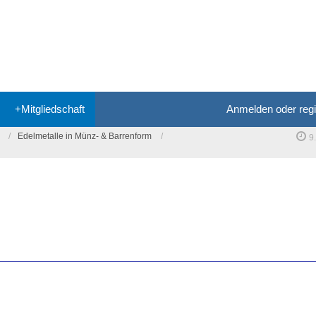
+Mitgliedschaft
Anmelden oder regi
Edelmetalle in Münz- & Barrenform
9