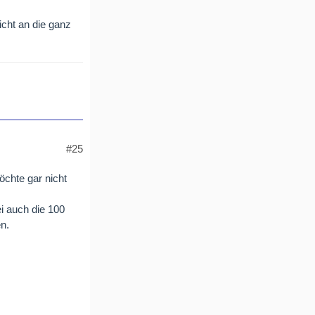
icht an die ganz
#25
öchte gar nicht
i auch die 100
n.