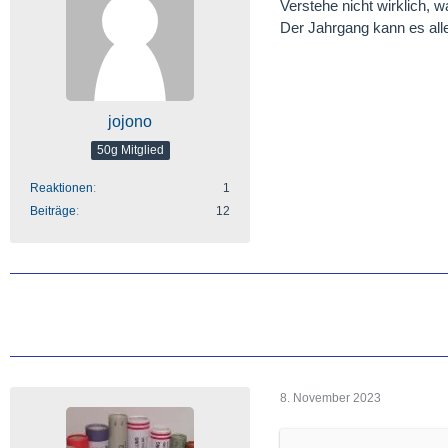
Verstehe nicht wirklich,
Der Jahrgang kann es alle
jojono
50g Mitglied
Reaktionen
1
Beiträge
12
8. November 2023