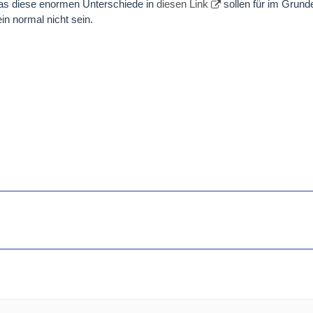
 was diese enormen Unterschiede in
diesen Link
sollen für im Grund
in normal nicht sein.