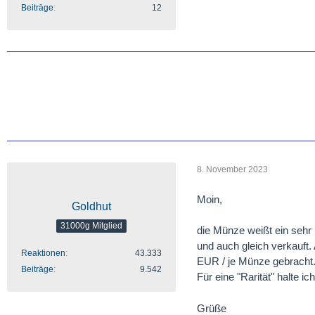
Beiträge
12
8. November 2023
Moin,
Goldhut
31000g Mitglied
die Münze weißt ein sehr 
und auch gleich verkauft.
Reaktionen
43.333
EUR / je Münze gebracht. 
Beiträge
9.542
Für eine "Rarität" halte ic
Grüße