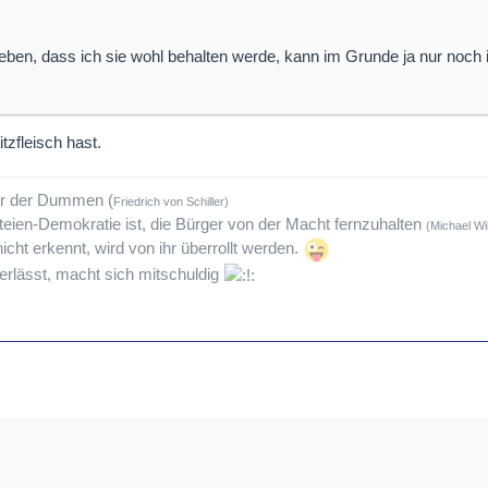
eben, dass ich sie wohl behalten werde, kann im Grunde ja nur noch
zfleisch hast.
tur der Dummen (
Friedrich von Schiller)
teien-Demokratie ist, die Bürger von der Macht fernzuhalten
(Michael Wi
icht erkennt, wird von ihr überrollt werden.
rlässt, macht sich mitschuldig