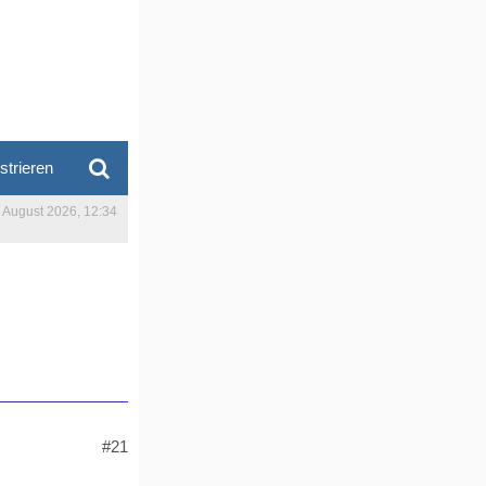
strieren
. August 2026, 12:34
#21