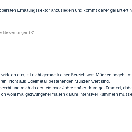
obersten Erhaltungssektor anzusiedeln und kommt daher garantiert n
ne Bewertungen
wirklich aus, ist nicht gerade kleiner Bereich was Münzen angeht, m
eren, nicht aus Edelmetall bestehenden Münzen wert sind.
eerbt und mich da erst ein paar Jahre später drum gekümmert, dabe
mich wohl mal gezwungenermaßen darum intensiver kümmern müsse