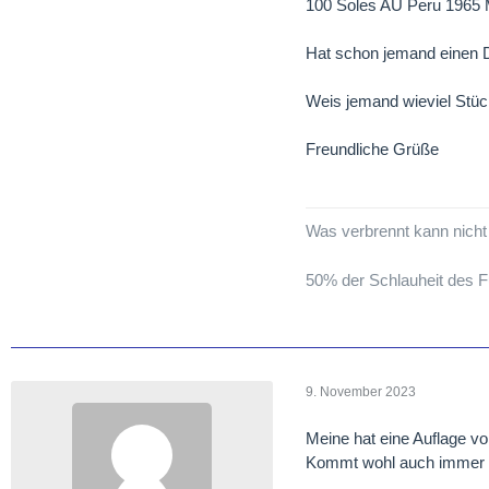
100 Soles AU Peru 1965 
Hat schon jemand einen D
Weis jemand wieviel Stüc
Freundliche Grüße
Was verbrennt kann nicht 
50% der Schlauheit des 
9. November 2023
Meine hat eine Auflage von
Kommt wohl auch immer d