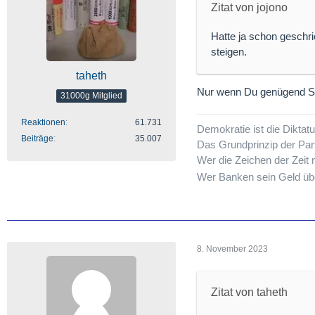
Zitat von jojono
Hatte ja schon geschri
steigen.
taheth
Nur wenn Du genügend Sit
31000g Mitglied
Reaktionen
61.731
Demokratie ist die Dikta
Beiträge
35.007
Das Grundprinzip der Par
Wer die Zeichen der Zeit n
Wer Banken sein Geld übe
8. November 2023
Zitat von taheth