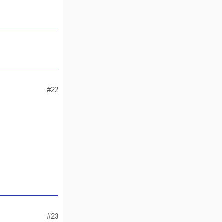
#22
#23