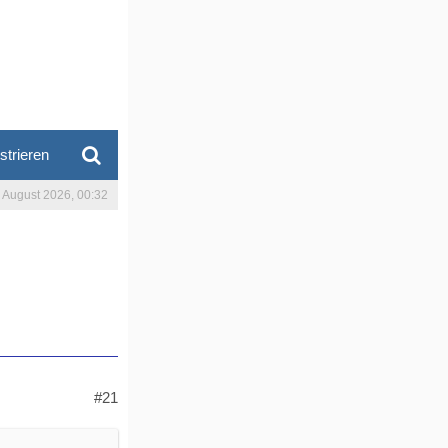
strieren
. August 2026, 00:32
#21