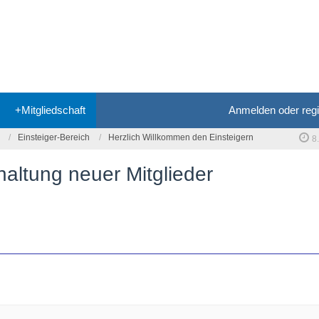
+Mitgliedschaft
Anmelden oder regi
Einsteiger-Bereich
Herzlich Willkommen den Einsteigern
8
haltung neuer Mitglieder