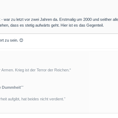
t - war zu letzt vor zwei Jahren da. Erstmalig um 2000 und seither alle
hen, dass es stetig aufwärts geht. Hier ist es das Gegenteil.
rt zu sein. 😊
er Armen. Krieg ist der Terror der Reichen.“
ie Dummheit
""
heit aufgibt, hat beides nicht verdient."