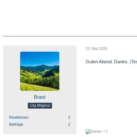
23. Mai 2026
Guten Abend. Danke. (Tes
Brani
10g Mitglied
Reaktionen
2
Beiträge
2
1