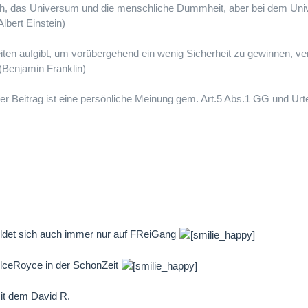
ch, das Universum und die menschliche Dummheit, aber bei dem Univ
Albert Einstein)
iten aufgibt, um vorübergehend ein wenig Sicherheit zu gewinnen, ve
 (Benjamin Franklin)
er Beitrag ist eine persönliche Meinung gem. Art.5 Abs.1 GG und Urt
eldet sich auch immer nur auf FReiGang
llceRoyce in der SchonZeit
it dem David R.