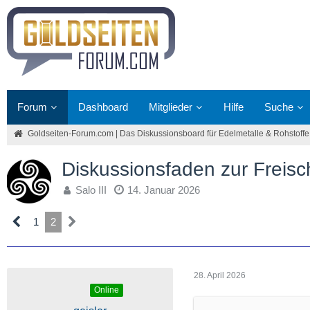
Forum
Dashboard
Mitglieder
Hilfe
Suche
Goldseiten-Forum.com | Das Diskussionsboard für Edelmetalle & Rohstoffe
Diskussionsfaden zur Freisc
Salo III
14. Januar 2026
1
2
28. April 2026
Online