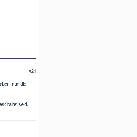
#24
haben, nun die
eschaltet seid.