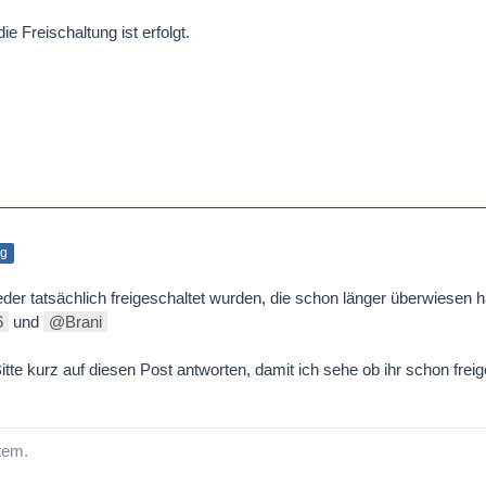
e Freischaltung ist erfolgt.
ag
eder tatsächlich freigeschaltet wurden, die schon länger überwiesen 
6
und
Brani
Bitte kurz auf diesen Post antworten, damit ich sehe ob ihr schon freig
tem.