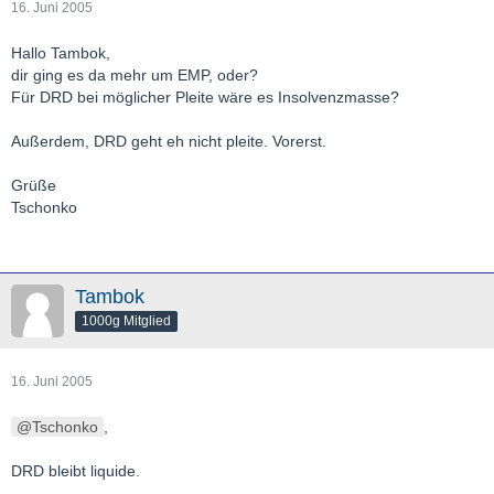
16. Juni 2005
Hallo Tambok,
dir ging es da mehr um EMP, oder?
Für DRD bei möglicher Pleite wäre es Insolvenzmasse?
Außerdem, DRD geht eh nicht pleite. Vorerst.
Grüße
Tschonko
Tambok
1000g Mitglied
16. Juni 2005
Tschonko
,
DRD bleibt liquide.