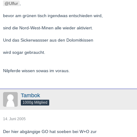
Ulfur
,
bevor am grünen tisch irgendwas entschieden wird,
sind die Nord-West-Minen alle wieder aktiviert.
Und das Sickerwassser aus den Dolomitkissen
wird sogar gebraucht.
Nilpferde wissen sowas im voraus.
Tambok
1000g Mitglied
14. Juni 2005
Der hier abgängige GO hat soeben bei W+O zur