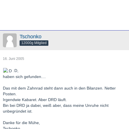
Tschonko
12000g Mitglied
16. Juni 2005
:D,
haben sich gefunden....
Das mit dem Zahnrad steht dann auch in den Bilanzen. Netter
Posten.
Irgendwie Kabaret. Aber DRD läuft.
Bin bei DRD ja dabei, weiß aber, dass meine Unruhe nicht
unbegründet ist.
Danke für die Mühe,
Tschonko