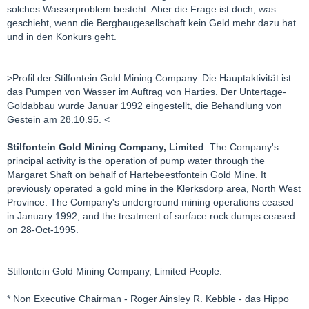
solches Wasserproblem besteht. Aber die Frage ist doch, was
geschieht, wenn die Bergbaugesellschaft kein Geld mehr dazu hat
und in den Konkurs geht.
>Profil der Stilfontein Gold Mining Company. Die Hauptaktivität ist
das Pumpen von Wasser im Auftrag von Harties. Der Untertage-
Goldabbau wurde Januar 1992 eingestellt, die Behandlung von
Gestein am 28.10.95. <
Stilfontein Gold Mining Company, Limited
. The Company's
principal activity is the operation of pump water through the
Margaret Shaft on behalf of Hartebeestfontein Gold Mine. It
previously operated a gold mine in the Klerksdorp area, North West
Province. The Company's underground mining operations ceased
in January 1992, and the treatment of surface rock dumps ceased
on 28-Oct-1995.
Stilfontein Gold Mining Company, Limited People:
* Non Executive Chairman - Roger Ainsley R. Kebble - das Hippo