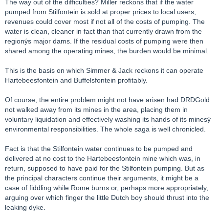
The way out of the difficulties? Miller reckons that if the water
pumped from Stilfontein is sold at proper prices to local users,
revenues could cover most if not all of the costs of pumping. The
water is clean, cleaner in fact than that currently drawn from the
regionýs major dams. If the residual costs of pumping were then
shared among the operating mines, the burden would be minimal.
This is the basis on which Simmer & Jack reckons it can operate
Hartebeesfontein and Buffelsfontein profitably.
Of course, the entire problem might not have arisen had DRDGold
not walked away from its mines in the area, placing them in
voluntary liquidation and effectively washing its hands of its minesý
environmental responsibilities. The whole saga is well chronicled.
Fact is that the Stilfontein water continues to be pumped and
delivered at no cost to the Hartebeesfontein mine which was, in
return, supposed to have paid for the Stilfontein pumping. But as
the principal characters continue their arguments, it might be a
case of fiddling while Rome burns or, perhaps more appropriately,
arguing over which finger the little Dutch boy should thrust into the
leaking dyke.