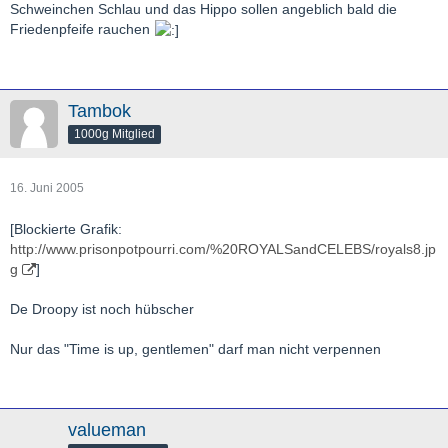
Schweinchen Schlau und das Hippo sollen angeblich bald die
Friedenpfeife rauchen
Tambok
1000g Mitglied
16. Juni 2005
[Blockierte Grafik:
http://www.prisonpotpourri.com/%20ROYALSandCELEBS/royals8.jp
g
]
De Droopy ist noch hübscher
Nur das "Time is up, gentlemen" darf man nicht verpennen
valueman