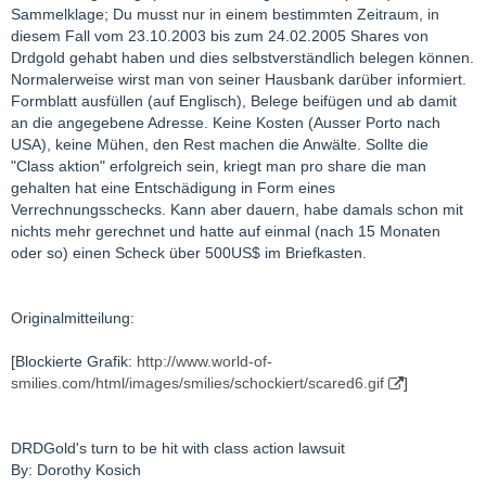
Sammelklage; Du musst nur in einem bestimmten Zeitraum, in
diesem Fall vom 23.10.2003 bis zum 24.02.2005 Shares von
Drdgold gehabt haben und dies selbstverständlich belegen können.
Normalerweise wirst man von seiner Hausbank darüber informiert.
Formblatt ausfüllen (auf Englisch), Belege beifügen und ab damit
an die angegebene Adresse. Keine Kosten (Ausser Porto nach
USA), keine Mühen, den Rest machen die Anwälte. Sollte die
"Class aktion" erfolgreich sein, kriegt man pro share die man
gehalten hat eine Entschädigung in Form eines
Verrechnungsschecks. Kann aber dauern, habe damals schon mit
nichts mehr gerechnet und hatte auf einmal (nach 15 Monaten
oder so) einen Scheck über 500US$ im Briefkasten.
Originalmitteilung:
[Blockierte Grafik:
http://www.world-of-
smilies.com/html/images/smilies/schockiert/scared6.gif
]
DRDGold's turn to be hit with class action lawsuit
By: Dorothy Kosich