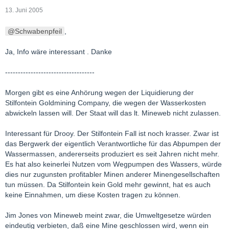
13. Juni 2005
Schwabenpfeil
,
Ja, Info wäre interessant . Danke
-----------------------------------
Morgen gibt es eine Anhörung wegen der Liquidierung der
Stilfontein Goldmining Company, die wegen der Wasserkosten
abwickeln lassen will. Der Staat will das lt. Mineweb nicht zulassen.
Interessant für Drooy. Der Stilfontein Fall ist noch krasser. Zwar ist
das Bergwerk der eigentlich Verantwortliche für das Abpumpen der
Wassermassen, andererseits produziert es seit Jahren nicht mehr.
Es hat also keinerlei Nutzen vom Wegpumpen des Wassers, würde
dies nur zugunsten profitabler Minen anderer Minengesellschaften
tun müssen. Da Stilfontein kein Gold mehr gewinnt, hat es auch
keine Einnahmen, um diese Kosten tragen zu können.
Jim Jones von Mineweb meint zwar, die Umweltgesetze würden
eindeutig verbieten, daß eine Mine geschlossen wird, wenn ein