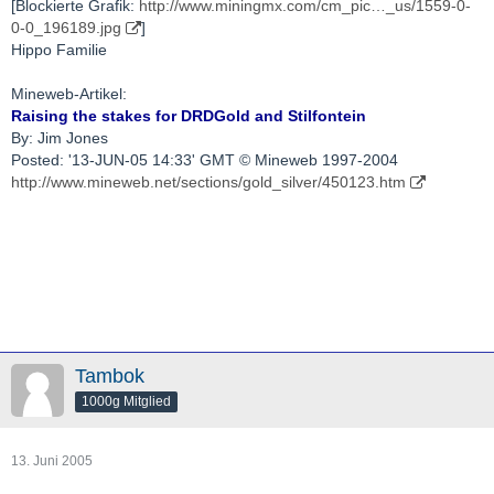
[Blockierte Grafik:
http://www.miningmx.com/cm_pic…_us/1559-0-
0-0_196189.jpg
]
Hippo Familie
Mineweb-Artikel:
Raising the stakes for DRDGold and Stilfontein
By: Jim Jones
Posted: '13-JUN-05 14:33' GMT © Mineweb 1997-2004
http://www.mineweb.net/sections/gold_silver/450123.htm
Tambok
1000g Mitglied
13. Juni 2005