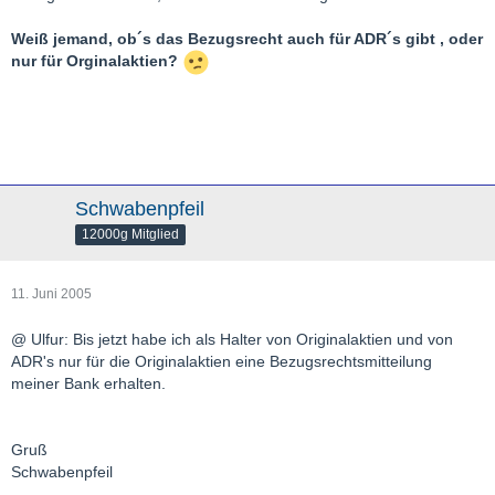
Weiß jemand, ob´s das Bezugsrecht auch für ADR´s gibt , oder
nur für Orginalaktien?
Schwabenpfeil
12000g Mitglied
11. Juni 2005
@ Ulfur: Bis jetzt habe ich als Halter von Originalaktien und von
ADR's nur für die Originalaktien eine Bezugsrechtsmitteilung
meiner Bank erhalten.
Gruß
Schwabenpfeil