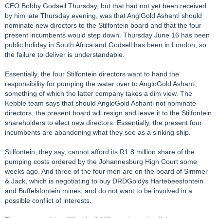
CEO Bobby Godsell Thursday, but that had not yet been received
by him late Thursday evening, was that AnglGold Ashanti should
nominate new directors to the Stilfontein board and that the four
present incumbents would step down. Thursday June 16 has been
public holiday in South Africa and Godsell has been in London, so
the failure to deliver is understandable.
Essentially, the four Stilfontein directors want to hand the
responsibility for pumping the water over to AngloGold Ashanti,
something of which the latter company takes a dim view. The
Kebble team says that should AngloGold Ashanti not nominate
directors, the present board will resign and leave it to the Stilfontein
shareholders to elect new directors. Essentially, the present four
incumbents are abandoning what they see as a sinking ship.
Stilfontein, they say, cannot afford its R1.8 million share of the
pumping costs ordered by the Johannesburg High Court some
weeks ago. And three of the four men are on the board of Simmer
& Jack, which is negotiating to buy DRDGoldýs Hartebeesfontein
and Buffelsfontein mines, and do not want to be involved in a
possible conflict of interests.