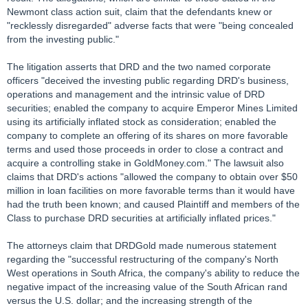
Newmont class action suit, claim that the defendants knew or
"recklessly disregarded" adverse facts that were "being concealed
from the investing public."
The litigation asserts that DRD and the two named corporate
officers "deceived the investing public regarding DRD's business,
operations and management and the intrinsic value of DRD
securities; enabled the company to acquire Emperor Mines Limited
using its artificially inflated stock as consideration; enabled the
company to complete an offering of its shares on more favorable
terms and used those proceeds in order to close a contract and
acquire a controlling stake in GoldMoney.com." The lawsuit also
claims that DRD's actions "allowed the company to obtain over $50
million in loan facilities on more favorable terms than it would have
had the truth been known; and caused Plaintiff and members of the
Class to purchase DRD securities at artificially inflated prices."
The attorneys claim that DRDGold made numerous statement
regarding the "successful restructuring of the company's North
West operations in South Africa, the company's ability to reduce the
negative impact of the increasing value of the South African rand
versus the U.S. dollar; and the increasing strength of the