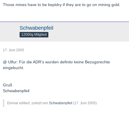
Those mines have to be keptdry if they are to go on mining gold.
Schwabenpfeil
12000g Mitglied
17. Juni 2005
@ Ulfur: Für die ADR's wurden defintiv keine Bezugsrechte
eingebucht.
Gruß
Schwabenpfeil
Einmal editiert, zuletzt von
Schwabenpfeil
(
17. Juni 2005
)