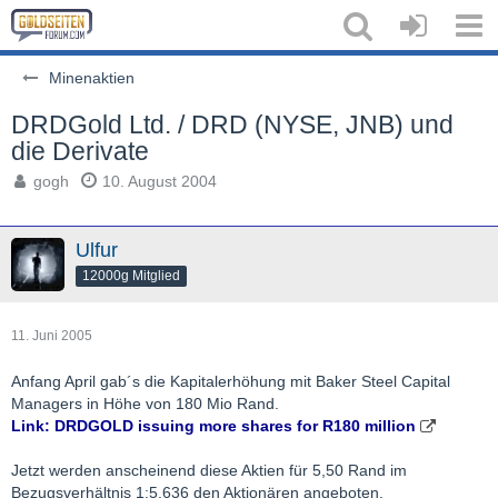
Minenaktien
DRDGold Ltd. / DRD (NYSE, JNB) und
die Derivate
gogh
10. August 2004
Ulfur
12000g Mitglied
11. Juni 2005
Anfang April gab´s die Kapitalerhöhung mit Baker Steel Capital
Managers in Höhe von 180 Mio Rand.
Link: DRDGOLD issuing more shares for R180 million
Jetzt werden anscheinend diese Aktien für 5,50 Rand im
Bezugsverhältnis 1:5,636 den Aktionären angeboten.