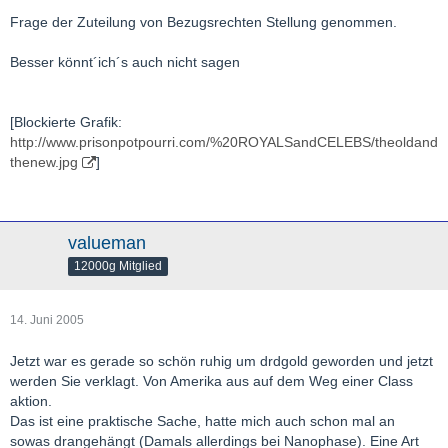
Frage der Zuteilung von Bezugsrechten Stellung genommen.
Besser könnt´ich´s auch nicht sagen
[Blockierte Grafik:
http://www.prisonpotpourri.com/%20ROYALSandCELEBS/theoldand
thenew.jpg
]
valueman
12000g Mitglied
14. Juni 2005
Jetzt war es gerade so schön ruhig um drdgold geworden und jetzt
werden Sie verklagt. Von Amerika aus auf dem Weg einer Class
aktion.
Das ist eine praktische Sache, hatte mich auch schon mal an
sowas drangehängt (Damals allerdings bei Nanophase). Eine Art