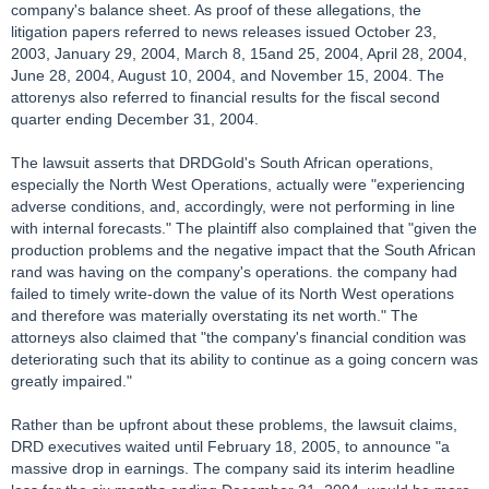
company's balance sheet. As proof of these allegations, the
litigation papers referred to news releases issued October 23,
2003, January 29, 2004, March 8, 15and 25, 2004, April 28, 2004,
June 28, 2004, August 10, 2004, and November 15, 2004. The
attorenys also referred to financial results for the fiscal second
quarter ending December 31, 2004.
The lawsuit asserts that DRDGold's South African operations,
especially the North West Operations, actually were "experiencing
adverse conditions, and, accordingly, were not performing in line
with internal forecasts." The plaintiff also complained that "given the
production problems and the negative impact that the South African
rand was having on the company's operations. the company had
failed to timely write-down the value of its North West operations
and therefore was materially overstating its net worth." The
attorneys also claimed that "the company's financial condition was
deteriorating such that its ability to continue as a going concern was
greatly impaired."
Rather than be upfront about these problems, the lawsuit claims,
DRD executives waited until February 18, 2005, to announce "a
massive drop in earnings. The company said its interim headline