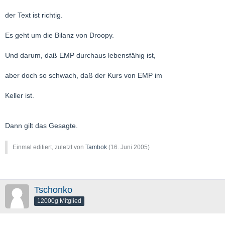
der Text ist richtig.
Es geht um die Bilanz von Droopy.
Und darum, daß EMP durchaus lebensfähig ist,
aber doch so schwach, daß der Kurs von EMP im
Keller ist.
Dann gilt das Gesagte.
Einmal editiert, zuletzt von
Tambok
(
16. Juni 2005
)
Tschonko
12000g Mitglied