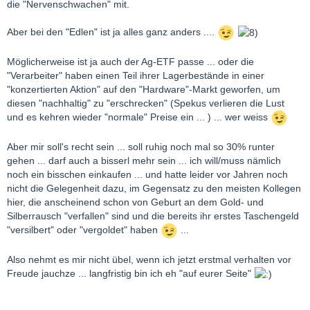
die "Nervenschwachen" mit.
Aber bei den "Edlen" ist ja alles ganz anders ....
Möglicherweise ist ja auch der Ag-ETF passe ... oder die
"Verarbeiter" haben einen Teil ihrer Lagerbestände in einer
"konzertierten Aktion" auf den "Hardware"-Markt geworfen, um
diesen "nachhaltig" zu "erschrecken" (Spekus verlieren die Lust
und es kehren wieder "normale" Preise ein ... ) ... wer weiss
Aber mir soll's recht sein ... soll ruhig noch mal so 30% runter
gehen ... darf auch a bisserl mehr sein ... ich will/muss nämlich
noch ein bisschen einkaufen ... und hatte leider vor Jahren noch
nicht die Gelegenheit dazu, im Gegensatz zu den meisten Kollegen
hier, die anscheinend schon von Geburt an dem Gold- und
Silberrausch "verfallen" sind und die bereits ihr erstes Taschengeld
"versilbert" oder "vergoldet" haben
...
Also nehmt es mir nicht übel, wenn ich jetzt erstmal verhalten vor
Freude jauchze ... langfristig bin ich eh "auf eurer Seite"