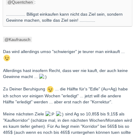
Quentchen
:
................ Billigst einkaufen kann nicht das Ziel sein, sondern
Gewinne machen, sollte das Ziel sein! .............
Kaufrausch
Das wird allerdings umso "schwieriger" je teurer man einkauft ...
Allerdings hast insofern Recht, dass wer nie kauft, der auch keine
Gewinne macht ...
Zu Deiner Beruhigung
... die Hälfte für's "Edle" (Au+Ag) habe
ich schon vor einigen Wochen "erledigt" ... jetzt will die andere
Hälfte "erledigt" werden ... aber erst nach der "Korrektur".
Meine nächsten Ziele
sind Ag so 10,85$ bis 9,15$ als
"Kaufkorridor" (schätze mal, in den nächsten Wochen/Monaten wird
es kaum tiefer gehen). Für Au liegt mein "Korridor" bei 565$ bis so
485$ (auch wenn es noch bis 465$ runtergehen können tuen sollte