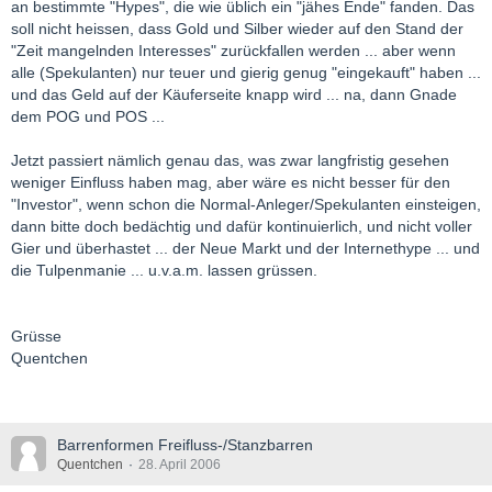
an bestimmte "Hypes", die wie üblich ein "jähes Ende" fanden. Das
soll nicht heissen, dass Gold und Silber wieder auf den Stand der
"Zeit mangelnden Interesses" zurückfallen werden ... aber wenn
alle (Spekulanten) nur teuer und gierig genug "eingekauft" haben ...
und das Geld auf der Käuferseite knapp wird ... na, dann Gnade
dem POG und POS ...
Jetzt passiert nämlich genau das, was zwar langfristig gesehen
weniger Einfluss haben mag, aber wäre es nicht besser für den
"Investor", wenn schon die Normal-Anleger/Spekulanten einsteigen,
dann bitte doch bedächtig und dafür kontinuierlich, und nicht voller
Gier und überhastet ... der Neue Markt und der Internethype ... und
die Tulpenmanie ... u.v.a.m. lassen grüssen.
Grüsse
Quentchen
Barrenformen Freifluss-/Stanzbarren
Quentchen
28. April 2006