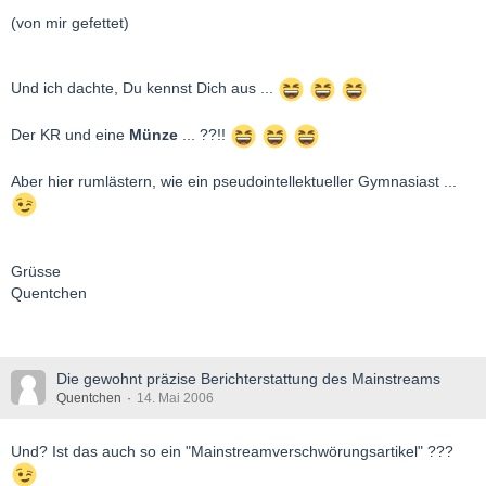
(von mir gefettet)
Und ich dachte, Du kennst Dich aus ...
Der KR und eine
Münze
... ??!!
Aber hier rumlästern, wie ein pseudointellektueller Gymnasiast ...
Grüsse
Quentchen
Die gewohnt präzise Berichterstattung des Mainstreams
Quentchen
14. Mai 2006
Und? Ist das auch so ein "Mainstreamverschwörungsartikel" ???