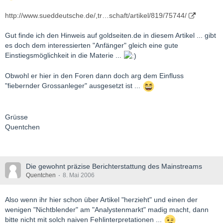
http://www.sueddeutsche.de/,tr…schaft/artikel/819/75744/
Gut finde ich den Hinweis auf goldseiten.de in diesem Artikel ... gibt
es doch dem interessierten "Anfänger" gleich eine gute
Einstiegsmöglichkeit in die Materie ...
Obwohl er hier in den Foren dann doch arg dem Einfluss
"fiebernder Grossanleger" ausgesetzt ist ...
Grüsse
Quentchen
Die gewohnt präzise Berichterstattung des Mainstreams
Quentchen
8. Mai 2006
Also wenn ihr hier schon über Artikel "herzieht" und einen der
wenigen "Nichtblender" am "Analystenmarkt" madig macht, dann
bitte nicht mit solch naiven Fehlinterpretationen ...