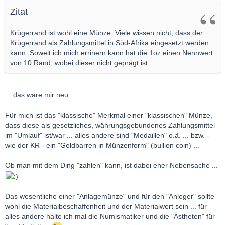
Zitat
Krügerrand ist wohl eine Münze. Viele wissen nicht, dass der
Krügerrand als Zahlungsmittel in Süd-Afrika eingesetzt werden
kann. Soweit ich mich errinern kann hat die 1oz einen Nennwert
von 10 Rand, wobei dieser nicht geprägt ist.
... das wäre mir neu.
Für mich ist das "klassische" Merkmal einer "klassischen" Münze,
dass diese als gesetzliches, währungsgebundenes Zahlungsmittel
im "Umlauf" ist/war ... alles andere sind "Medaillen" o.ä. ... bzw. -
wie der KR - ein "Goldbarren in Münzenform" (bullion coin) ...
Ob man mit dem Ding "zahlen" kann, ist dabei eher Nebensache ...
Das wesentliche einer "Anlagemünze" und für den "Anleger" sollte
wohl die Materialbeschaffenheit und der Materialwert sein ... für
alles andere halte ich mal die Numismatiker und die "Ästheten" für