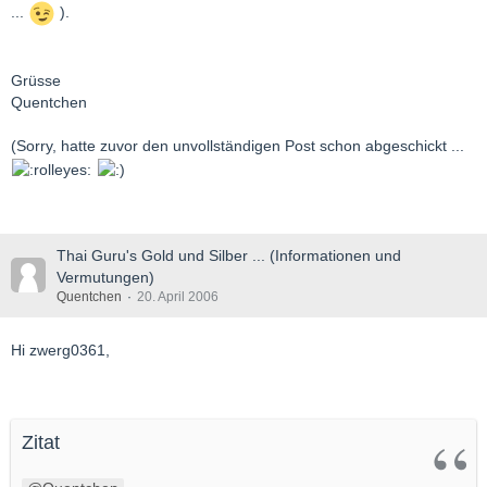
...
).
Grüsse
Quentchen
(Sorry, hatte zuvor den unvollständigen Post schon abgeschickt ...
Thai Guru's Gold und Silber ... (Informationen und
Vermutungen)
Quentchen
20. April 2006
Hi zwerg0361,
Zitat