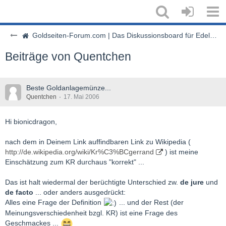
Goldseiten-Forum.com | Das Diskussionsboard für Edelmetalle & Rohstoffe
Beiträge von Quentchen
Beste Goldanlagemünze...
Quentchen
17. Mai 2006
Hi bionicdragon,
nach dem in Deinem Link auffindbaren Link zu Wikipedia (
http://de.wikipedia.org/wiki/Kr%C3%BCgerrand
) ist meine
Einschätzung zum KR durchaus "korrekt" ...
Das ist halt wiedermal der berüchtigte Unterschied zw.
de jure
und
de facto
... oder anders ausgedrückt:
Alles eine Frage der Definition
... und der Rest (der
Meinungsverschiedenheit bzgl. KR) ist eine Frage des
Geschmackes ...