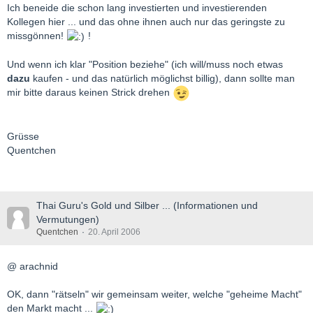
Ich beneide die schon lang investierten und investierenden
Kollegen hier ... und das ohne ihnen auch nur das geringste zu
missgönnen!
!
Und wenn ich klar "Position beziehe" (ich will/muss noch etwas
dazu
kaufen - und das natürlich möglichst billig), dann sollte man
mir bitte daraus keinen Strick drehen
Grüsse
Quentchen
Thai Guru's Gold und Silber ... (Informationen und
Vermutungen)
Quentchen
20. April 2006
@ arachnid
OK, dann "rätseln" wir gemeinsam weiter, welche "geheime Macht"
den Markt macht ...