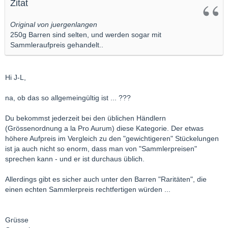
Zitat
Original von juergenlangen
250g Barren sind selten, und werden sogar mit
Sammleraufpreis gehandelt..
Hi J-L,
na, ob das so allgemeingültig ist ... ???
Du bekommst jederzeit bei den üblichen Händlern
(Grössenordnung a la Pro Aurum) diese Kategorie. Der etwas
höhere Aufpreis im Vergleich zu den "gewichtigeren" Stückelungen
ist ja auch nicht so enorm, dass man von "Sammlerpreisen"
sprechen kann - und er ist durchaus üblich.
Allerdings gibt es sicher auch unter den Barren "Raritäten", die
einen echten Sammlerpreis rechtfertigen würden ...
Grüsse