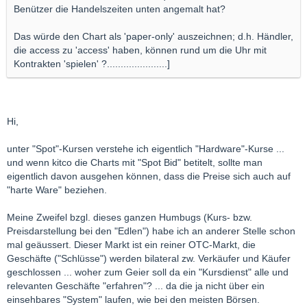
Benützer die Handelszeiten unten angemalt hat?
Das würde den Chart als 'paper-only' auszeichnen; d.h. Händler,
die access zu 'access' haben, können rund um die Uhr mit
Kontrakten 'spielen' ?......................]
Hi,
unter "Spot"-Kursen verstehe ich eigentlich "Hardware"-Kurse ...
und wenn kitco die Charts mit "Spot Bid" betitelt, sollte man
eigentlich davon ausgehen können, dass die Preise sich auch auf
"harte Ware" beziehen.
Meine Zweifel bzgl. dieses ganzen Humbugs (Kurs- bzw.
Preisdarstellung bei den "Edlen") habe ich an anderer Stelle schon
mal geäussert. Dieser Markt ist ein reiner OTC-Markt, die
Geschäfte ("Schlüsse") werden bilateral zw. Verkäufer und Käufer
geschlossen ... woher zum Geier soll da ein "Kursdienst" alle und
relevanten Geschäfte "erfahren"? ... da die ja nicht über ein
einsehbares "System" laufen, wie bei den meisten Börsen.