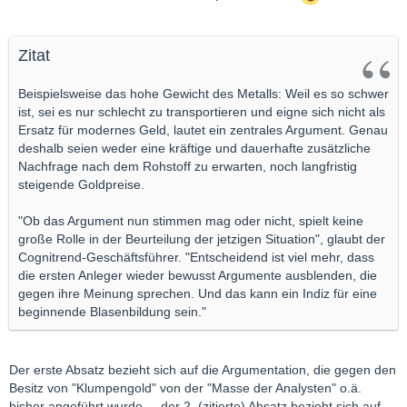
Zitat
Beispielsweise das hohe Gewicht des Metalls: Weil es so schwer
ist, sei es nur schlecht zu transportieren und eigne sich nicht als
Ersatz für modernes Geld, lautet ein zentrales Argument. Genau
deshalb seien weder eine kräftige und dauerhafte zusätzliche
Nachfrage nach dem Rohstoff zu erwarten, noch langfristig
steigende Goldpreise.
"Ob das Argument nun stimmen mag oder nicht, spielt keine
große Rolle in der Beurteilung der jetzigen Situation", glaubt der
Cognitrend-Geschäftsführer. "Entscheidend ist viel mehr, dass
die ersten Anleger wieder bewusst Argumente ausblenden, die
gegen ihre Meinung sprechen. Und das kann ein Indiz für eine
beginnende Blasenbildung sein."
Der erste Absatz bezieht sich auf die Argumentation, die gegen den
Besitz von "Klumpengold" von der "Masse der Analysten" o.ä.
bisher angeführt wurde ... der 2. (zitierte) Absatz bezieht sich auf