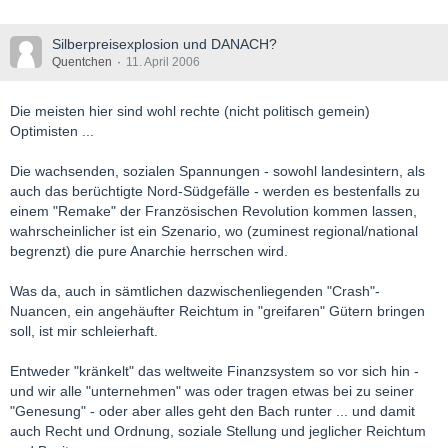
Silberpreisexplosion und DANACH?
Quentchen
11. April 2006
Die meisten hier sind wohl rechte (nicht politisch gemein)
Optimisten ...
Die wachsenden, sozialen Spannungen - sowohl landesintern, als
auch das berüchtigte Nord-Südgefälle - werden es bestenfalls zu
einem "Remake" der Französischen Revolution kommen lassen,
wahrscheinlicher ist ein Szenario, wo (zuminest regional/national
begrenzt) die pure Anarchie herrschen wird.
Was da, auch in sämtlichen dazwischenliegenden "Crash"-
Nuancen, ein angehäufter Reichtum in "greifaren" Gütern bringen
soll, ist mir schleierhaft.
Entweder "kränkelt" das weltweite Finanzsystem so vor sich hin -
und wir alle "unternehmen" was oder tragen etwas bei zu seiner
"Genesung" - oder aber alles geht den Bach runter ... und damit
auch Recht und Ordnung, soziale Stellung und jeglicher Reichtum