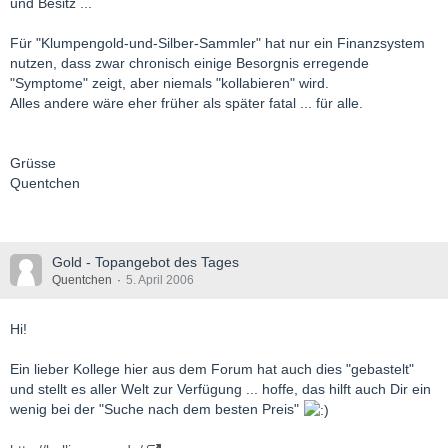
und Besitz ...
Für "Klumpengold-und-Silber-Sammler" hat nur ein Finanzsystem
nutzen, dass zwar chronisch einige Besorgnis erregende
"Symptome" zeigt, aber niemals "kollabieren" wird.
Alles andere wäre eher früher als später fatal ... für alle.
Grüsse
Quentchen
Gold - Topangebot des Tages
Quentchen
5. April 2006
Hi!
Ein lieber Kollege hier aus dem Forum hat auch dies "gebastelt"
und stellt es aller Welt zur Verfügung ... hoffe, das hilft auch Dir ein
wenig bei der "Suche nach dem besten Preis"