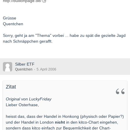
http://bullionpage.de/
Grüsse
Quentchen
Sorry, geht ja am "Thema" vorbei ... habe zu spät die gezielte Jagd
nach Schnäppchen gerafft.
Silber ETF
Quentchen
5. April 2006
Zitat
Original von LuckyFriday
Lieber Osterhase,
heisst das, dass der Handel in Honkong (physisch oder Papier?)
und der Handel in London
nicht
in den kitco-Chart eingehen,
sondern dass kitco einfach zur Bequemlichkeit der Chart-