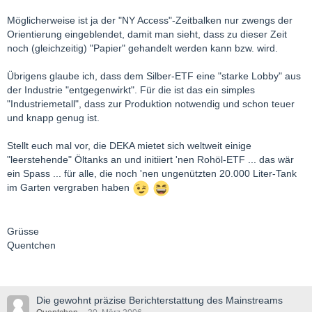
Möglicherweise ist ja der "NY Access"-Zeitbalken nur zwengs der
Orientierung eingeblendet, damit man sieht, dass zu dieser Zeit
noch (gleichzeitig) "Papier" gehandelt werden kann bzw. wird.
Übrigens glaube ich, dass dem Silber-ETF eine "starke Lobby" aus
der Industrie "entgegenwirkt". Für die ist das ein simples
"Industriemetall", dass zur Produktion notwendig und schon teuer
und knapp genug ist.
Stellt euch mal vor, die DEKA mietet sich weltweit einige
"leerstehende" Öltanks an und initiiert 'nen Rohöl-ETF ... das wär
ein Spass ... für alle, die noch 'nen ungenützten 20.000 Liter-Tank
im Garten vergraben haben
Grüsse
Quentchen
Die gewohnt präzise Berichterstattung des Mainstreams