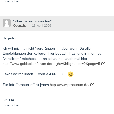
Quentchen
Silber Barren - was tun?
Quentchen
13. April 2006
Hi gerfur,
ich will mich ja nicht "vordrängen" ... aber wenn Du alle
Empfehlungen der Kollegen hier bedacht hast und immer noch
"versilbern" möchtest, dann schau halt auch mal hier
http://www.goldseitenforum.de/…ght=&hilightuser=0&page=5
Etwas weiter unten ... vom 3.4.06 22:52
Zur Info "proaurum" ist jenes
http://www.proaurum.de/
Grüsse
Quentchen