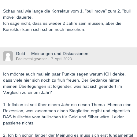
Schau mal wie lange die Korrektur vom 1. "bull move" zum 2. "bull
move" dauerte.
Ich sage nicht, dass es wieder 2 Jahre sein müssen, aber die
Korrektur kann sich schon noch hinziehen.
Gold ... Meinungen und Diskussionen
Edelmetallgewitter
7. April 2023
Ich möchte euch mal ein paar Punkte sagen warum ICH denke,
dass viele hier sich noch zu früh freuen. Der Gedanke hinter
meinen Überlegungen ist folgender: was hat sich geändert im
Vergleich zu einem Jahr?
1. Inflation ist seit über einem Jahr ein riesen Thema. Ebenso eine
Rezession, was zusammen einen Stagflation ergibt und eigentlich
DAS bullischte vom bullischen für Gold und Silber wäre. Leider
passierte nichts.
2. Ich bin schon länger der Meinung es muss sich erst fundamental