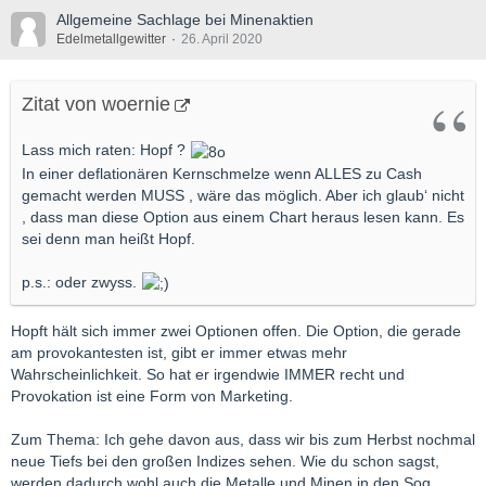
Allgemeine Sachlage bei Minenaktien
Edelmetallgewitter
26. April 2020
Zitat von woernie
Lass mich raten: Hopf ?
In einer deflationären Kernschmelze wenn ALLES zu Cash
gemacht werden MUSS , wäre das möglich. Aber ich glaub‘ nicht
, dass man diese Option aus einem Chart heraus lesen kann. Es
sei denn man heißt Hopf.
p.s.: oder zwyss.
Hopft hält sich immer zwei Optionen offen. Die Option, die gerade
am provokantesten ist, gibt er immer etwas mehr
Wahrscheinlichkeit. So hat er irgendwie IMMER recht und
Provokation ist eine Form von Marketing.
Zum Thema: Ich gehe davon aus, dass wir bis zum Herbst nochmal
neue Tiefs bei den großen Indizes sehen. Wie du schon sagst,
werden dadurch wohl auch die Metalle und Minen in den Sog