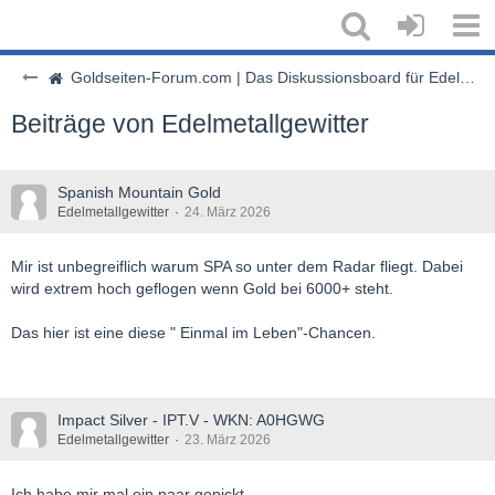
Goldseiten-Forum.com | Das Diskussionsboard für Edelmetalle & Rohstoffe
Beiträge von Edelmetallgewitter
Spanish Mountain Gold
Edelmetallgewitter
24. März 2026
Mir ist unbegreiflich warum SPA so unter dem Radar fliegt. Dabei
wird extrem hoch geflogen wenn Gold bei 6000+ steht.
Das hier ist eine diese " Einmal im Leben"-Chancen.
Impact Silver - IPT.V - WKN: A0HGWG
Edelmetallgewitter
23. März 2026
Ich habe mir mal ein paar gepickt.