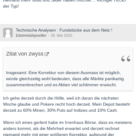
niemand mehr Gold und Silber haben möchte.... Richiger HUSO
der Typ!
Technische Analysen : Fundstücke aus dem Netz !
Edelmetallgewitter
30. Mai 2020
Zitat von zwyss
Insgesamt: Eine Korrektur von diesem Ausmass ist möglich,
würde gleichzeitig wohl bedeuten, dass alle Märkte panikartig
zusammenbrechen und es Aktien viel schlimmer erwischt.
Ich gehe derzeit durch die Hölle, weil ich daran die nächsten
Woche glaube und Pokere recht hoch derzeit. Mein Depot besteht
derzeit zu 60% Minen, 30% Puts auf Indizes und 10% Cash.
Wenn ich eines gerlent habe im Irrenhaus Börse, dass es meistens
anders kommt, als die Mehrheit erwartet und derzeit rechnet
niemand mehr mit einer größeren Korrektur, aufgrund der