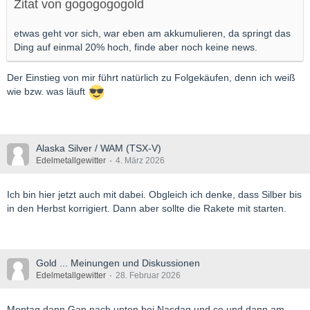
Zitat von gogogogogold
etwas geht vor sich, war eben am akkumulieren, da springt das
Ding auf einmal 20% hoch, finde aber noch keine news.
Der Einstieg von mir führt natürlich zu Folgekäufen, denn ich weiß
wie bzw. was läuft
Alaska Silver / WAM (TSX-V)
Edelmetallgewitter
4. März 2026
Ich bin hier jetzt auch mit dabei. Obgleich ich denke, dass Silber bis
in den Herbst korrigiert. Dann aber sollte die Rakete mit starten.
Gold ... Meinungen und Diskussionen
Edelmetallgewitter
28. Februar 2026
Montag dann Gap nach unten bei Nasdaq und co und dann am