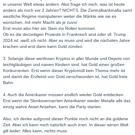
in unserer Welt etwas ändern. Also frage ich mich, was ist heute
anders als noch vor 2 Jahren? NICHTS. Die Zentralbankmafia samt
westliche Regime manipulieren weiter die Märkte wie sie es
wünschen, mit mehr Macht als je zuvor.
Erst muss also hier ein Stein ins Rollen kommen.
Ob es die derzeitigen Proteste in Frankreich sind oder vll. Trump
2024 ist, weiß ich nicht. Aber es muss und wird die nächsten Jahre
krachen und erst dann kann Gold zünden.
3. Solange diese wertlosen Kryptos in aller Munde und Depots von
leichtgläubigen und naiven Kindern sind, hat Gold einen großen
Konkurrenten. Erst wenn dieser Kryptomüll kein Thema mehr ist
und damit der Erzfeind von Gold verschwunden ist, hat Gold freie
Bahn.
4. Auch die Amerikaner müssen endlich wieder Gold entdecken.
Erst wenn die Stonksvernarrten Amerikaner wieder Metalle alls das
einzig wahre Asset Ansehen, kann die Party starten.
Also, ich denke aufgrund dieser Punkte noch nicht an die goldene
Zeit. Aber ich kann mich natürlich auch irren. In dieser wirren Welt
gilt leider: Alles kann, nichts muss.