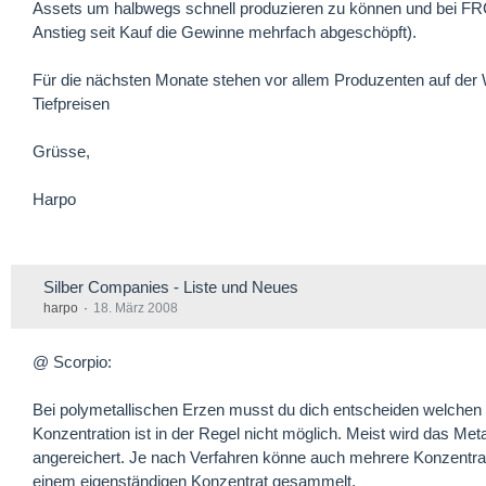
Assets um halbwegs schnell produzieren zu können und bei FR
Anstieg seit Kauf die Gewinne mehrfach abgeschöpft).
Für die nächsten Monate stehen vor allem Produzenten auf der W
Tiefpreisen
Grüsse,
Harpo
Silber Companies - Liste und Neues
harpo
18. März 2008
@ Scorpio:
Bei polymetallischen Erzen musst du dich entscheiden welchen M
Konzentration ist in der Regel nicht möglich. Meist wird das Me
angereichert. Je nach Verfahren könne auch mehrere Konzentrat
einem eigenständigen Konzentrat gesammelt.