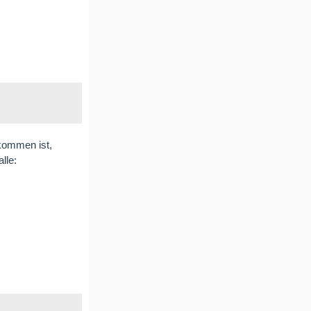
ekommen ist,
lle: