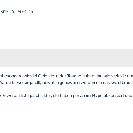
, 50% Zn, 50% Pb
insbesondere wieviel Geld sie in der Tasche haben und wie weit sie 
rrants weitergerollt, obwohl irgendwann werden sie das Geld brauch
V wesentlich geschickter, die haben genau im Hype abkassiert und