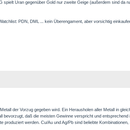
G spielt Uran gegenüber Gold nur zweite Geige (außerdem sind da 
atchlist: PDN, DML ... kein Überengament, aber vorsichtig einkaufe
etall der Vorzug gegeben wird. Ein Herausholen aller Metall in gleic
tall bevorzugt, daß die meisten Gewinne verspricht und entsprechend
e produziert werden. Cu/Au und Ag/Pb sind beliebte Kombinationen, Z