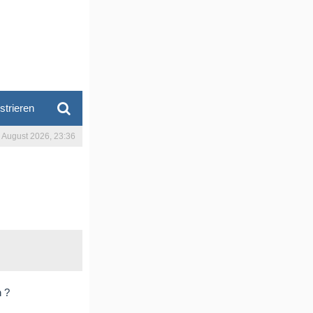
strieren
. August 2026, 23:36
n ?