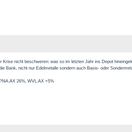
r Krise nicht beschweren: was so im letzten Jahr ins Depot hineing
die Bank, nicht nur Edelmetalle sondern auch Basis- oder Sondermeta
 PNA.AX 26%, WVL.AX +5%