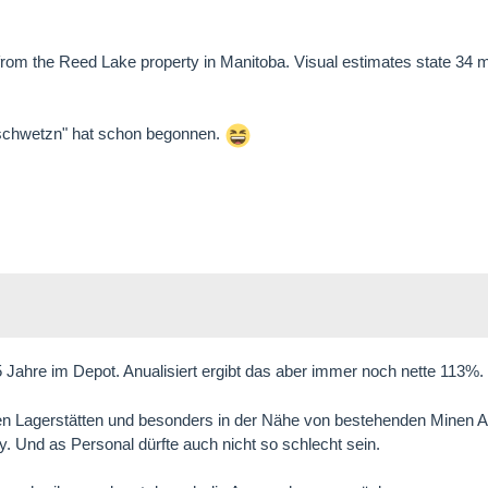
 from the Reed Lake property in Manitoba. Visual estimates state 34 
schwetzn" hat schon begonnen.
5 Jahre im Depot. Anualisiert ergibt das aber immer noch nette 113%.
schen Lagerstätten und besonders in der Nähe von bestehenden Minen
. Und as Personal dürfte auch nicht so schlecht sein.