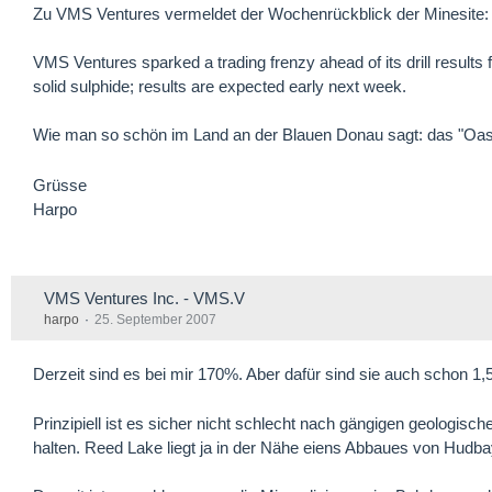
Zu VMS Ventures vermeldet der Wochenrückblick der Minesite:
VMS Ventures sparked a trading frenzy ahead of its drill results
solid sulphide; results are expected early next week.
Wie man so schön im Land an der Blauen Donau sagt: das "Oa
Grüsse
Harpo
VMS Ventures Inc. - VMS.V
harpo
25. September 2007
Derzeit sind es bei mir 170%. Aber dafür sind sie auch schon 1,
Prinzipiell ist es sicher nicht schlecht nach gängigen geologi
halten. Reed Lake liegt ja in der Nähe eiens Abbaues von Hudbay