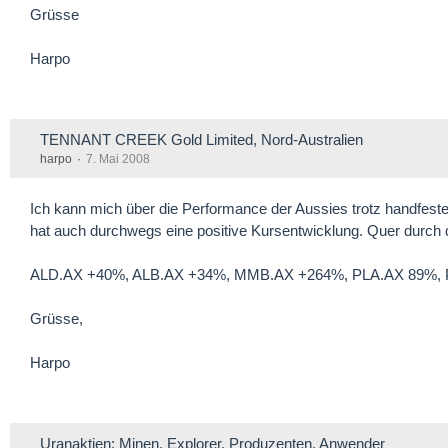
Grüsse
Harpo
TENNANT CREEK Gold Limited, Nord-Australien
harpo
7. Mai 2008
Ich kann mich über die Performance der Aussies trotz handfeste
hat auch durchwegs eine positive Kursentwicklung. Quer durch 
ALD.AX +40%, ALB.AX +34%, MMB.AX +264%, PLA.AX 89%,
Grüsse,
Harpo
Uranaktien: Minen, Explorer, Produzenten, Anwender