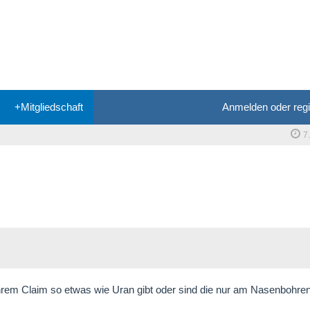
+Mitgliedschaft
Anmelden oder regi
7
hrem Claim so etwas wie Uran gibt oder sind die nur am Nasenbohre