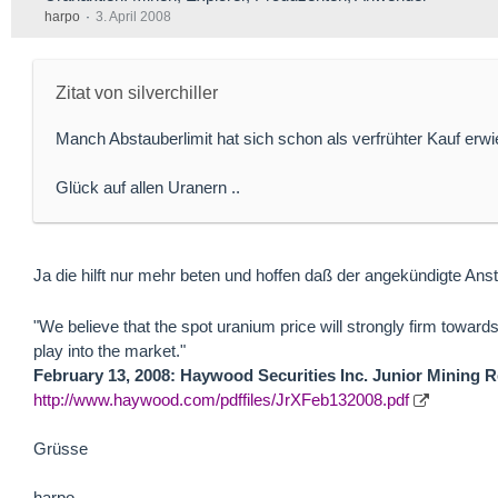
harpo
3. April 2008
Zitat von silverchiller
Manch Abstauberlimit hat sich schon als verfrühter Kauf erw
Glück auf allen Uranern ..
Ja die hilft nur mehr beten und hoffen daß der angekündigte Anst
"We believe that the spot uranium price will strongly firm towards
play into the market."
February 13, 2008: Haywood Securities Inc. Junior Mining R
http://www.haywood.com/pdffiles/JrXFeb132008.pdf
Grüsse
harpo