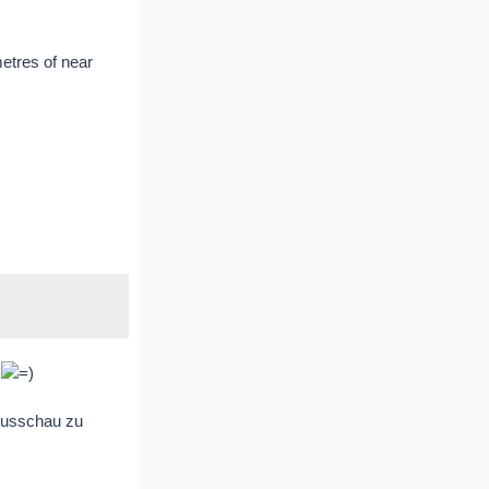
metres of near
 Ausschau zu