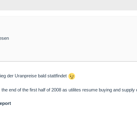
iesen
ieg der Uranpreise bald stattfindet
 the end of the first half of 2008 as utilites resume buying and supply 
eport