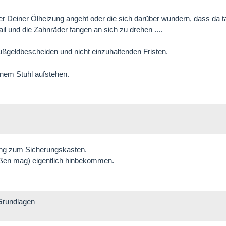
r Deiner Ölheizung angeht oder die sich darüber wundern, dass da t
l und die Zahnräder fangen an sich zu drehen ....
ußgeldbescheiden und nicht einzuhaltenden Fristen.
inem Stuhl aufstehen.
ang zum Sicherungskasten.
ißen mag) eigentlich hinbekommen.
Grundlagen