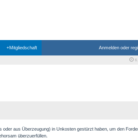
+Mitgliedschaft
Anmelden oder regi
6
s oder aus Überzeugung) in Unkosten gestürzt haben, um den Ford
horsam überzuerfüllen.