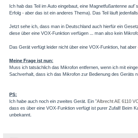
Ich hab das Teil im Auto eingebaut, eine Magnetfußantenne auf´
Erfolg - aber das ist ein anderes Thema). Das Teil läuft jedenfalls
Jetzt sehe ich, dass man in Deutschland auch hierfür ein Geset
diese über eine VOX-Funktion verfügen ... man also kein Mikro
Das Gerät verfügt leider nicht über eine VOX-Funktion, hat abe
Meine Frage ist nun:
Muss ich tatsächlich das Mikrofon entfernen, wenn ich mit eing
Sachverhalt, dass ich das Mikrofon zur Bedienung des Geräts n
PS:
Ich habe auch noch ein zweites Gerät. Ein "
Albrecht AE 6110 V
dass es über eine VOX-Funktion verfügt ist purer Zufall! Beim
unbekannt.