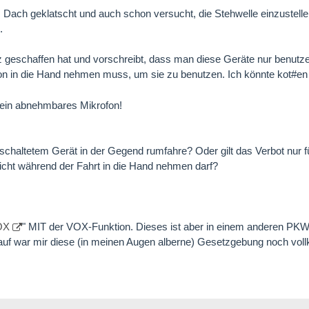
s Dach geklatscht und auch schon versucht, die Stehwelle einzustell
.
z geschaffen hat und vorschreibt, dass man diese Geräte nur benutz
fon in die Hand nehmen muss, um sie zu benutzen. Ich könnte kot#en 
r ein abnehmbares Mikrofon!
eschaltetem Gerät in der Gegend rumfahre? Oder gilt das Verbot nur f
icht während der Fahrt in die Hand nehmen darf?
OX
" MIT der VOX-Funktion. Dieses ist aber in einem anderen PKW
 Kauf war mir diese (in meinen Augen alberne) Gesetzgebung noch vo