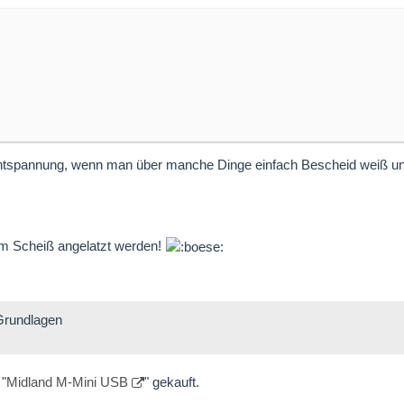
ntspannung, wenn man über manche Dinge einfach Bescheid weiß und
em Scheiß angelatzt werden!
Grundlagen
 "
Midland M-Mini USB
" gekauft.