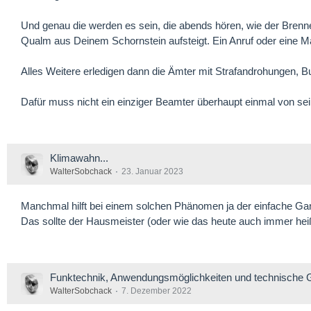
Und genau die werden es sein, die abends hören, wie der Brenne
Qualm aus Deinem Schornstein aufsteigt. Ein Anruf oder eine Mai
Alles Weitere erledigen dann die Ämter mit Strafandrohungen, B
Dafür muss nicht ein einziger Beamter überhaupt einmal von se
Klimawahn...
WalterSobchack
23. Januar 2023
Manchmal hilft bei einem solchen Phänomen ja der einfache G
Das sollte der Hausmeister (oder wie das heute auch immer he
Funktechnik, Anwendungsmöglichkeiten und technische 
WalterSobchack
7. Dezember 2022