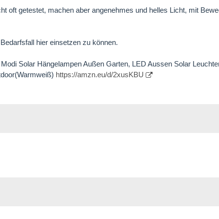
cht oft getestet, machen aber angenehmes und helles Licht, mit Be
edarfsfall hier einsetzen zu können.
Modi Solar Hängelampen Außen Garten, LED Aussen Solar Leuchte
tdoor(Warmweiß)
https://amzn.eu/d/2xusKBU