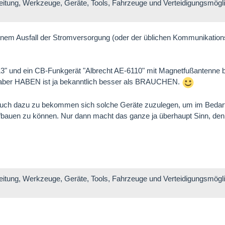
eitung, Werkzeuge, Geräte, Tools, Fahrzeuge und Verteidigungsmögli
inem Ausfall der Stromversorgung (oder der üblichen Kommunikations
3" und ein CB-Funkgerät "Albrecht AE-6110" mit Magnetfußantenne b
. aber HABEN ist ja bekanntlich besser als BRAUCHEN.
 auch dazu zu bekommen sich solche Geräte zuzulegen, um im Bedarfs
ufbauen zu können. Nur dann macht das ganze ja überhaupt Sinn, den
eitung, Werkzeuge, Geräte, Tools, Fahrzeuge und Verteidigungsmögli