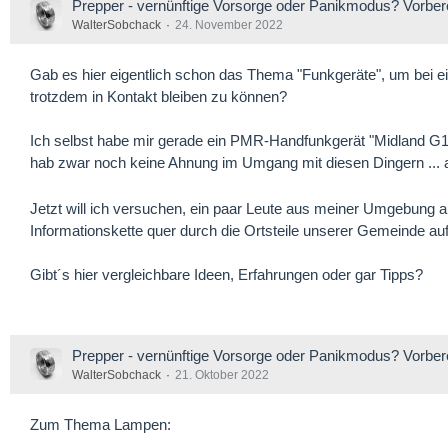
Prepper - vernünftige Vorsorge oder Panikmodus? Vorber
WalterSobchack
24. November 2022
Gab es hier eigentlich schon das Thema "Funkgeräte", um bei e
trotzdem in Kontakt bleiben zu können?
Ich selbst habe mir gerade ein PMR-Handfunkgerät "Midland G1
hab zwar noch keine Ahnung im Umgang mit diesen Dingern ..
Jetzt will ich versuchen, ein paar Leute aus meiner Umgebung
Informationskette quer durch die Ortsteile unserer Gemeinde a
Gibt´s hier vergleichbare Ideen, Erfahrungen oder gar Tipps?
Prepper - vernünftige Vorsorge oder Panikmodus? Vorber
WalterSobchack
21. Oktober 2022
Zum Thema Lampen: