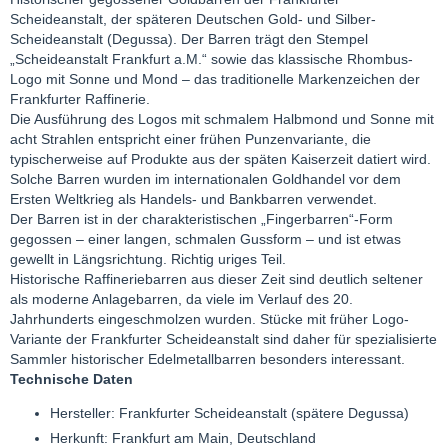
Scheideanstalt, der späteren Deutschen Gold- und Silber-
Scheideanstalt (Degussa). Der Barren trägt den Stempel
„Scheideanstalt Frankfurt a.M.“ sowie das klassische Rhombus-
Logo mit Sonne und Mond – das traditionelle Markenzeichen der
Frankfurter Raffinerie.
Die Ausführung des Logos mit schmalem Halbmond und Sonne mit
acht Strahlen entspricht einer frühen Punzenvariante, die
typischerweise auf Produkte aus der späten Kaiserzeit datiert wird.
Solche Barren wurden im internationalen Goldhandel vor dem
Ersten Weltkrieg als Handels- und Bankbarren verwendet.
Der Barren ist in der charakteristischen „Fingerbarren“-Form
gegossen – einer langen, schmalen Gussform – und ist etwas
gewellt in Längsrichtung. Richtig uriges Teil.
Historische Raffineriebarren aus dieser Zeit sind deutlich seltener
als moderne Anlagebarren, da viele im Verlauf des 20.
Jahrhunderts eingeschmolzen wurden. Stücke mit früher Logo-
Variante der Frankfurter Scheideanstalt sind daher für spezialisierte
Sammler historischer Edelmetallbarren besonders interessant.
Technische Daten
Hersteller: Frankfurter Scheideanstalt (spätere Degussa)
Herkunft: Frankfurt am Main, Deutschland