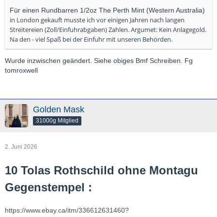
Für einen Rundbarren 1/2oz The Perth Mint (Western Australia)
in London gekauft musste ich vor einigen Jahren nach langen
Streitereien (Zoll/Einfuhrabgaben) Zahlen. Argumet: Kein Anlagegold.
Na den - viel Spaß bei der Einfuhr mit unseren Behörden.
Wurde inzwischen geändert. Siehe obiges Bmf Schreiben. Fg
tomroxwell
Golden Mask
31000g Mitglied
2. Juni 2026
10 Tolas Rothschild
ohne
Montagu
Gegenstempel :
https://www.ebay.ca/itm/336612631460?