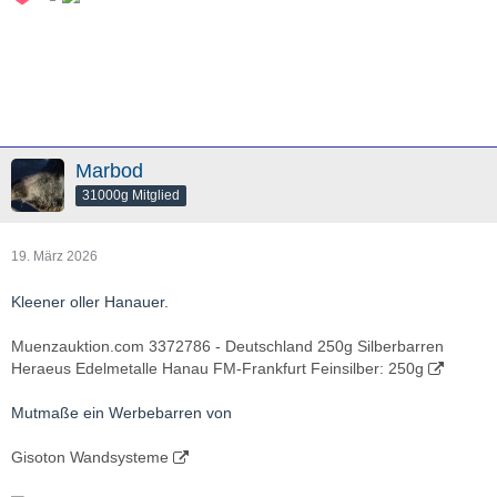
Marbod
31000g Mitglied
19. März 2026
Kleener oller Hanauer.
Muenzauktion.com 3372786 - Deutschland 250g Silberbarren
Heraeus Edelmetalle Hanau FM-Frankfurt Feinsilber: 250g
Mutmaße ein Werbebarren von
Gisoton Wandsysteme