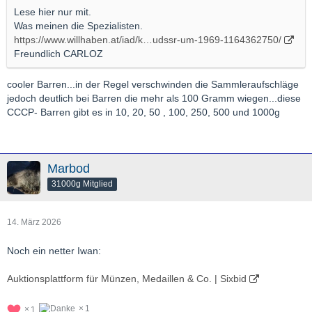
Lese hier nur mit.
Was meinen die Spezialisten.
https://www.willhaben.at/iad/k…udssr-um-1969-1164362750/
Freundlich CARLOZ
cooler Barren...in der Regel verschwinden die Sammleraufschläge
jedoch deutlich bei Barren die mehr als 100 Gramm wiegen...diese
CCCP- Barren gibt es in 10, 20, 50 , 100, 250, 500 und 1000g
Marbod
31000g Mitglied
14. März 2026
Noch ein netter Iwan:
Auktionsplattform für Münzen, Medaillen & Co. | Sixbid
1
1