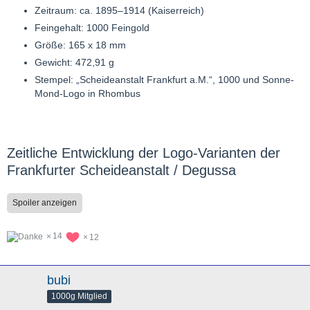
Zeitraum: ca. 1895–1914 (Kaiserreich)
Feingehalt: 1000 Feingold
Größe: 165 x 18 mm
Gewicht: 472,91 g
Stempel: „Scheideanstalt Frankfurt a.M.“, 1000 und Sonne-
Mond-Logo in Rhombus
Zeitliche Entwicklung der Logo-Varianten der
Frankfurter Scheideanstalt / Degussa
Spoiler anzeigen
14
12
bubi
1000g Mitglied