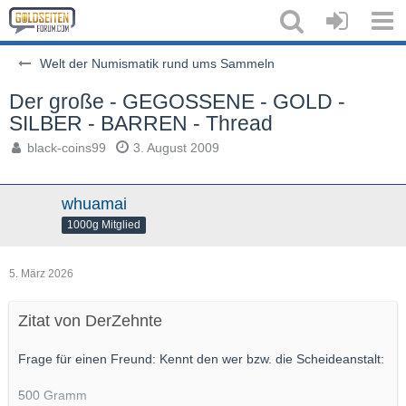
Welt der Numismatik rund ums Sammeln
Der große - GEGOSSENE - GOLD -
SILBER - BARREN - Thread
black-coins99
3. August 2009
whuamai
1000g Mitglied
5. März 2026
Zitat von DerZehnte
Frage für einen Freund: Kennt den wer bzw. die Scheideanstalt:
500 Gramm