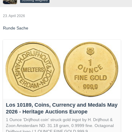
23. April 2026
Runde Sache
Los 10189, Coins, Currency and Medals May
2026 - Heritage Auctions Europe
1 Ounce 'Drijfhout coin' struck gold ingot by H. Drijfhout &
Zoon Amsterdam ND. 31.18 gram, 0.9999 fine. Octagonal
Drijfhout logo / 1 OUNCE FINE GOLD 999.9.…