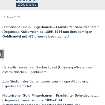
1000g Mitglied
12. März 2026
Historischer Gold-Fingerbarren – Frankfurter Scheideanstalt
(Degussa), Kaiserreich ca. 1895–1914 aus dem damligen
Goldhandel mit 473 g wurde begutachtet!
Herkunftshinweis: Familienbesitz seit (Ur-)ururgroßvater des
österreichischen Eigentümers
.
Zum Studium des Barren gemeinsam mit openAI und einem
Experten erarbeitet:
Historischer Gold-Fingerbarren – Frankfurter Scheideanstalt
(Degussa), Kaiserreich ca. 1895–1914
Historischer gegossener Goldbarren der Frankfurter