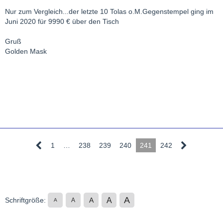
Nur zum Vergleich...der letzte 10 Tolas o.M.Gegenstempel ging im
Juni 2020 für 9990 € über den Tisch
Gruß
Golden Mask
1
…
238
239
240
241
242
A
A
Schriftgröße:
A
A
A