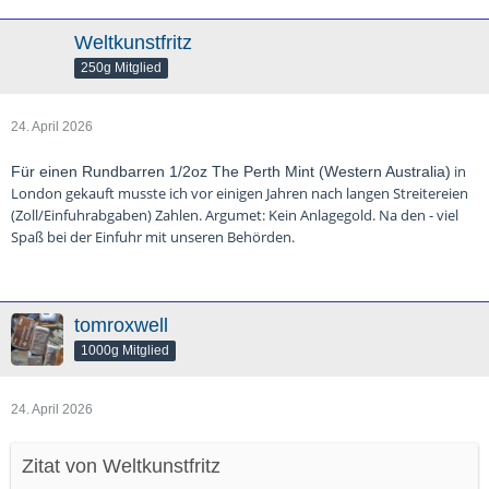
Weltkunstfritz
250g Mitglied
24. April 2026
in
Für einen Rundbarren 1/2oz The Perth Mint (Western Australia)
London gekauft musste ich vor einigen Jahren nach langen Streitereien
(Zoll/Einfuhrabgaben) Zahlen. Argumet: Kein Anlagegold. Na den - viel
Spaß bei der Einfuhr mit unseren Behörden.
tomroxwell
1000g Mitglied
24. April 2026
Zitat von Weltkunstfritz