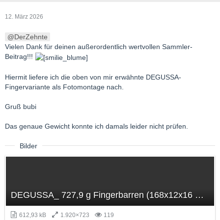
12. März 2026
DerZehnte
Vielen Dank für deinen außerordentlich wertvollen Sammler-
Beitrag!!!
Hiermit liefere ich die oben von mir erwähnte DEGUSSA-
Fingervariante als Fotomontage nach.
Gruß bubi
Das genaue Gewicht konnte ich damals leider nicht prüfen.
Bilder
DEGUSSA_ 727,9 g Fingerbarren (168x12x16 mm).jpg
612,93 kB
1.920×723
119