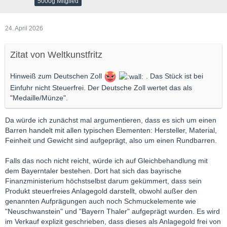
5000g Mitglied
24. April 2026
Zitat von Weltkunstfritz
Hinweiß zum Deutschen Zoll
. Das Stück ist bei
Einfuhr nicht Steuerfrei. Der Deutsche Zoll wertet das als
"Medaille/Münze".
Da würde ich zunächst mal argumentieren, dass es sich um einen
Barren handelt mit allen typischen Elementen: Hersteller, Material,
Feinheit und Gewicht sind aufgeprägt, also um einen Rundbarren.
Falls das noch nicht reicht, würde ich auf Gleichbehandlung mit
dem Bayerntaler bestehen. Dort hat sich das bayrische
Finanzministerium höchstselbst darum gekümmert, dass sein
Produkt steuerfreies Anlagegold darstellt, obwohl außer den
genannten Aufprägungen auch noch Schmuckelemente wie
"Neuschwanstein" und "Bayern Thaler" aufgeprägt wurden. Es wird
im Verkauf explizit geschrieben, dass dieses als Anlagegold frei von