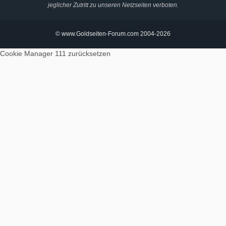
jeglicher Zutritt zu unseren Netzseiten verboten.
© www.Goldseiten-Forum.com 2004-2026
Cookie Manager 111
zurücksetzen