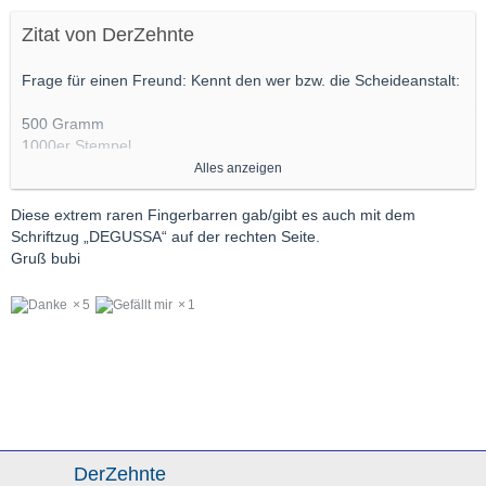
Zitat von DerZehnte
Frage für einen Freund: Kennt den wer bzw. die Scheideanstalt:
500 Gramm
1000er Stempel
Scheideanstalt Frankfurt am Main
Alles anzeigen
Alter unbekannt
Diese extrem raren Fingerbarren gab/gibt es auch mit dem
Schriftzug „DEGUSSA“ auf der rechten Seite.
Gruß bubi
5
1
DerZehnte