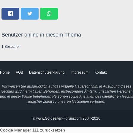
Benutzer online in diesem Thema
1 Besucher
Home
AGB
Datenschutzerklärung
Impressum
Kontakt
Wir weisen Sie ausdrücklich auf das virtuelle Hausrecht hin! In Ausübung dieses
Rechtes wird hiermit allen Behörden, insbesondere Ämtern, juristischen Personen
und in dieser Weise beliehenen Personen sowie Anstalten des öffentlichen Rechts
jeglicher Zutritt zu unseren Netzseiten verboten.
© www.Goldseiten-Forum.com 2004-2026
Cookie Manager 111
zurücksetzen