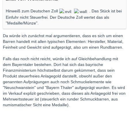
Hinweiß zum Deutschen Zoll
. Das Stück ist bei
Einfuhr nicht Steuerfrei. Der Deutsche Zoll wertet das als
"Medaille/Münze".
Da würde ich zunächst mal argumentieren, dass es sich um einen
Barren handelt mit allen typischen Elementen: Hersteller, Material,
Feinheit und Gewicht sind aufgeprägt, also um einen Rundbarren.
Falls das noch nicht reicht, würde ich auf Gleichbehandlung mit
dem Bayerntaler bestehen. Dort hat sich das bayrische
Finanzministerium höchstselbst darum gekümmert, dass sein
Produkt steuerfreies Anlagegold darstellt, obwohl außer den
genannten Aufprägungen auch noch Schmuckelemente wie
"Neuschwanstein" und "Bayern Thaler" aufgeprägt wurden. Es wird
im Verkauf explizit geschrieben, dass dieses als Anlagegold frei von
Mehrwertssteuer ist (steuerlich ein runder Schmuckbarren, aus
numismatischer Sicht eine Medaille).