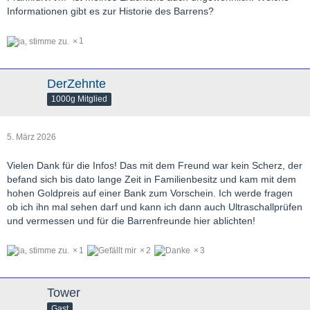
Informationen gibt es zur Historie des Barrens?
1
DerZehnte
1000g Mitglied
5. März 2026
Vielen Dank für die Infos! Das mit dem Freund war kein Scherz, der
befand sich bis dato lange Zeit in Familienbesitz und kam mit dem
hohen Goldpreis auf einer Bank zum Vorschein. Ich werde fragen
ob ich ihn mal sehen darf und kann ich dann auch Ultraschallprüfen
und vermessen und für die Barrenfreunde hier ablichten!
1
2
3
Tower
Gast