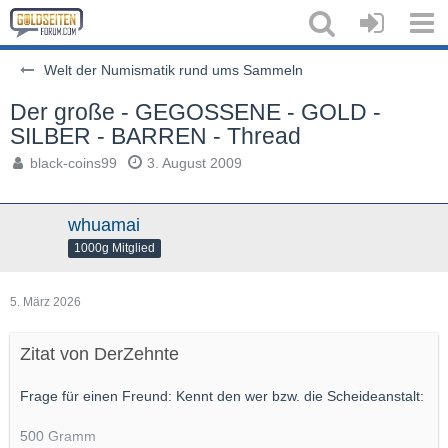
Welt der Numismatik rund ums Sammeln
Der große - GEGOSSENE - GOLD -
SILBER - BARREN - Thread
black-coins99
3. August 2009
whuamai
1000g Mitglied
5. März 2026
Zitat von DerZehnte
Frage für einen Freund: Kennt den wer bzw. die Scheideanstalt:
500 Gramm