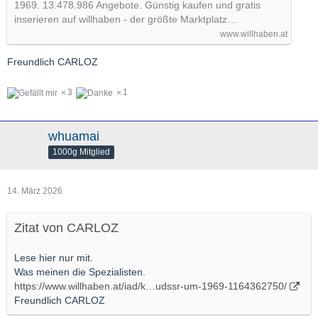
1969. 13.478.986 Angebote. Günstig kaufen und gratis
inserieren auf willhaben - der größte Marktplatz…
www.willhaben.at
Freundlich CARLOZ
3
1
whuamai
1000g Mitglied
14. März 2026
Zitat von CARLOZ
Lese hier nur mit.
Was meinen die Spezialisten.
https://www.willhaben.at/iad/k…udssr-um-1969-1164362750/
Freundlich CARLOZ