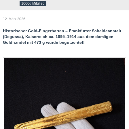
1000g Mitglied
12. März 2026
Historischer Gold-Fingerbarren – Frankfurter Scheideanstalt
(Degussa), Kaiserreich ca. 1895–1914 aus dem damligen
Goldhandel mit 473 g wurde begutachtet!