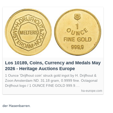
Los 10189, Coins, Currency and Medals May
2026 - Heritage Auctions Europe
1 Ounce 'Drijfhout coin' struck gold ingot by H. Drijfhout &
Zoon Amsterdam ND. 31.18 gram, 0.9999 fine. Octagonal
Drijfhout logo / 1 OUNCE FINE GOLD 999.9.…
ha-europe.com
der Hasenbarren.