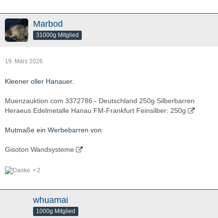
Marbod
31000g Mitglied
19. März 2026
Kleener oller Hanauer.
Muenzauktion.com 3372786 - Deutschland 250g Silberbarren
Heraeus Edelmetalle Hanau FM-Frankfurt Feinsilber: 250g
Mutmaße ein Werbebarren von
Gisoton Wandsysteme
2
whuamai
1000g Mitglied