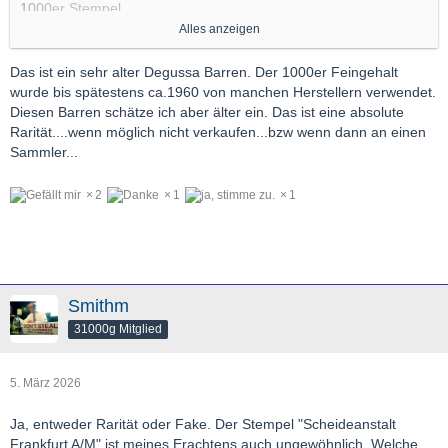
1000er Stempel
Scheideanstalt Frankfurt am Main
Alles anzeigen
Alter unbekannt
Das ist ein sehr alter Degussa Barren. Der 1000er Feingehalt
wurde bis spätestens ca.1960 von manchen Herstellern verwendet.
Diesen Barren schätze ich aber älter ein. Das ist eine absolute
Rarität....wenn möglich nicht verkaufen...bzw wenn dann an einen
Sammler...
2
1
1
Smithm
31000g Mitglied
5. März 2026
Ja, entweder Rarität oder Fake. Der Stempel "Scheideanstalt
Frankfurt A/M" ist meines Erachtens auch ungewöhnlich. Welche