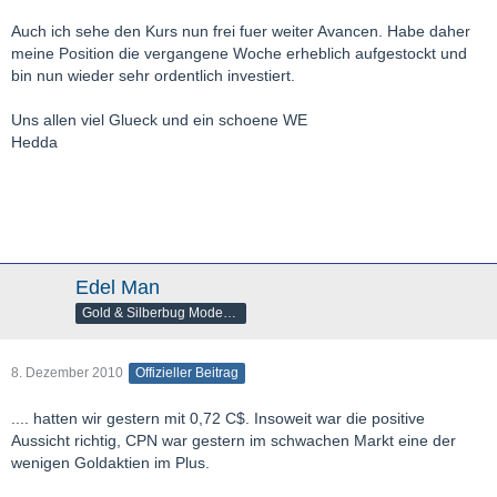
Auch ich sehe den Kurs nun frei fuer weiter Avancen. Habe daher
meine Position die vergangene Woche erheblich aufgestockt und
bin nun wieder sehr ordentlich investiert.
Uns allen viel Glueck und ein schoene WE
Hedda
Edel Man
Gold & Silberbug Moderator
8. Dezember 2010
Offizieller Beitrag
.... hatten wir gestern mit 0,72 C$. Insoweit war die positive
Aussicht richtig, CPN war gestern im schwachen Markt eine der
wenigen Goldaktien im Plus.