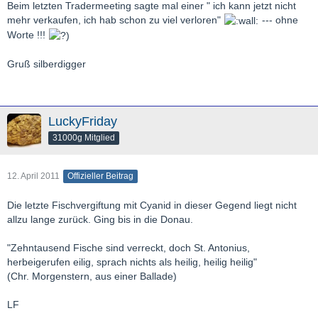
Beim letzten Tradermeeting sagte mal einer " ich kann jetzt nicht
mehr verkaufen, ich hab schon zu viel verloren"
--- ohne
Worte !!!
Gruß silberdigger
LuckyFriday
31000g Mitglied
12. April 2011
Offizieller Beitrag
Die letzte Fischvergiftung mit Cyanid in dieser Gegend liegt nicht
allzu lange zurück. Ging bis in die Donau.
"Zehntausend Fische sind verreckt, doch St. Antonius,
herbeigerufen eilig, sprach nichts als heilig, heilig heilig"
(Chr. Morgenstern, aus einer Ballade)
LF