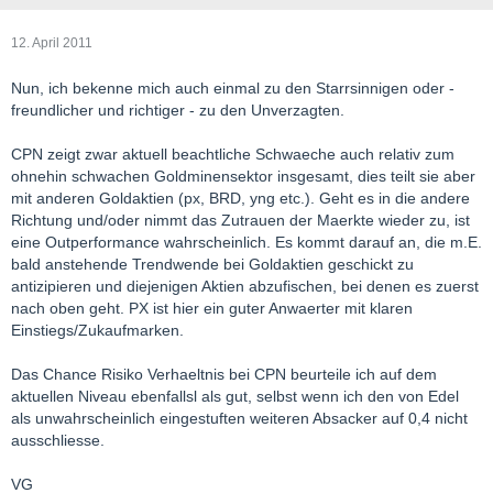
12. April 2011
Nun, ich bekenne mich auch einmal zu den Starrsinnigen oder -
freundlicher und richtiger - zu den Unverzagten.
CPN zeigt zwar aktuell beachtliche Schwaeche auch relativ zum
ohnehin schwachen Goldminensektor insgesamt, dies teilt sie aber
mit anderen Goldaktien (px, BRD, yng etc.). Geht es in die andere
Richtung und/oder nimmt das Zutrauen der Maerkte wieder zu, ist
eine Outperformance wahrscheinlich. Es kommt darauf an, die m.E.
bald anstehende Trendwende bei Goldaktien geschickt zu
antizipieren und diejenigen Aktien abzufischen, bei denen es zuerst
nach oben geht. PX ist hier ein guter Anwaerter mit klaren
Einstiegs/Zukaufmarken.
Das Chance Risiko Verhaeltnis bei CPN beurteile ich auf dem
aktuellen Niveau ebenfallsl als gut, selbst wenn ich den von Edel
als unwahrscheinlich eingestuften weiteren Absacker auf 0,4 nicht
ausschliesse.
VG