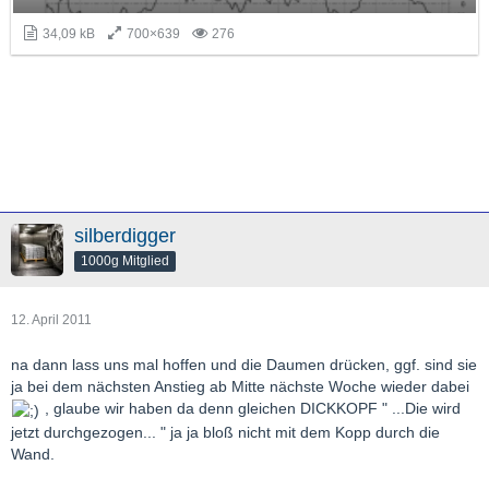
34,09 kB
700×639
276
silberdigger
1000g Mitglied
12. April 2011
na dann lass uns mal hoffen und die Daumen drücken, ggf. sind sie
ja bei dem nächsten Anstieg ab Mitte nächste Woche wieder dabei
, glaube wir haben da denn gleichen DICKKOPF " ...Die wird
jetzt durchgezogen... " ja ja bloß nicht mit dem Kopp durch die
Wand.