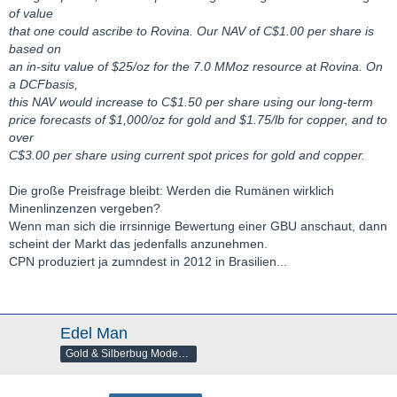
of value
that one could ascribe to Rovina. Our NAV of C$1.00 per share is
based on
an in-situ value of $25/oz for the 7.0 MMoz resource at Rovina. On
a DCFbasis,
this NAV would increase to C$1.50 per share using our long-term
price forecasts of $1,000/oz for gold and $1.75/lb for copper, and to
over
C$3.00 per share using current spot prices for gold and copper.
Die große Preisfrage bleibt: Werden die Rumänen wirklich
Minenlinzenzen vergeben?
Wenn man sich die irrsinnige Bewertung einer GBU anschaut, dann
scheint der Markt das jedenfalls anzunehmen.
CPN produziert ja zumndest in 2012 in Brasilien...
Edel Man
Gold & Silberbug Moderator