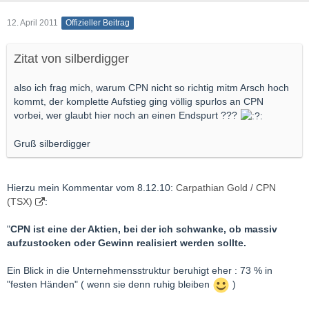
12. April 2011
Offizieller Beitrag
Zitat von silberdigger
also ich frag mich, warum CPN nicht so richtig mitm Arsch hoch
kommt, der komplette Aufstieg ging völlig spurlos an CPN
vorbei, wer glaubt hier noch an einen Endspurt ???
Gruß silberdigger
Hierzu mein Kommentar vom 8.12.10:
Carpathian Gold / CPN
(TSX)
:
"
CPN ist eine der Aktien, bei der ich schwanke, ob massiv
aufzustocken oder Gewinn realisiert werden sollte.
Ein Blick in die Unternehmensstruktur beruhigt eher : 73 % in
"festen Händen" ( wenn sie denn ruhig bleiben
)