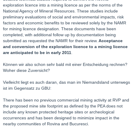
exploration licence into a mining licence as per the norms of the
National Agency of Mineral Resources. These studies include
preliminary evaluations of social and environmental impacts, risk
factors and economic benefits to be reviewed solely by the NAMR
for mining licence designation. These documents have been
completed, with additional follow up by documentation being
submitted as requested the NAMR for their review.
Acceptance
and conversion of the exploration licence to a mining licence
are anticipated to be in early 2011
.
Können wir also schon sehr bald mit einer Entscheidung rechnen?
Woher diese Zuversicht?
Vielleicht liegt es auch daran, das man im Niemandsland unterwegs
ist im Gegensatz zu GBU:
There has been no previous commercial mining activity at RVP and
the proposed mine site footprint as defined by the PEA does not
include any known protected heritage sites or archeological
occurrences and has been designed to minimize impact in the
nearby communities of Rovina and Bucuresci.