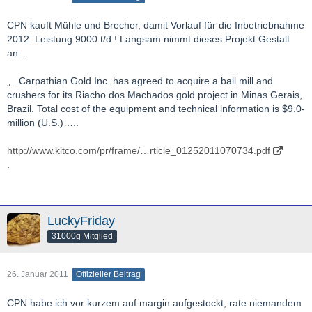
CPN kauft Mühle und Brecher, damit Vorlauf für die Inbetriebnahme
2012. Leistung 9000 t/d ! Langsam nimmt dieses Projekt Gestalt
an...
„...Carpathian Gold Inc. has agreed to acquire a ball mill and
crushers for its Riacho dos Machados gold project in Minas Gerais,
Brazil. Total cost of the equipment and technical information is $9.0-
million (U.S.)…..
http://www.kitco.com/pr/frame/…rticle_01252011070734.pdf
.
LuckyFriday
31000g Mitglied
26. Januar 2011
Offizieller Beitrag
CPN habe ich vor kurzem auf margin aufgestockt; rate niemandem