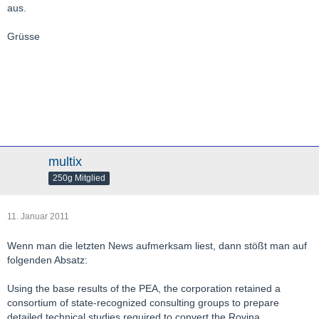
aus.
Grüsse
multix
250g Mitglied
11. Januar 2011
Wenn man die letzten News aufmerksam liest, dann stößt man auf
folgenden Absatz:
Using the base results of the PEA, the corporation retained a
consortium of state-recognized consulting groups to prepare
detailed technical studies required to convert the Rovina