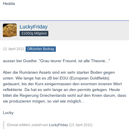
Hedda
LuckyFriday
31000g Mitglied
12. April 2011
Offizieller Beitrag
ausser bei Goethe: "Grau teurer Freund, ist alle Theorie..."
Aber die Rumänien Assets sind ein sehr starker Boden gegen
unten. Wie lange hat es zB bei EGU (European Goldfields)
gedauert, bis der Kurs einigermassen den enormen inneren Wert
reflektierte. Da hat es sehr lange an den permits gelegen. Heute
bittet die Regierung Griechenlands wohl auf den Knien darum, dass
sie produzieren mögen, so viel wie möglich...
Lucky
Einmal editiert, zuletzt von
LuckyFriday
(
13. April 2011
)