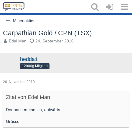
Minenaktien
Carpathian Gold / CPN (TSX)
Edel Man
24. September 2010
hedda1
12000g Mitglied
26. November 2010
Zitat von Edel Man
Dennoch meine ich, aufwärts....
Grüsse