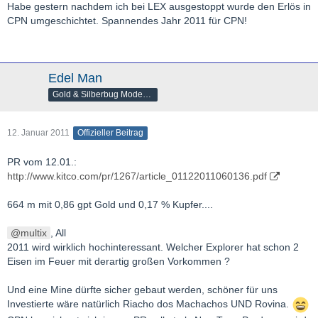
Habe gestern nachdem ich bei LEX ausgestoppt wurde den Erlös in
CPN umgeschichtet. Spannendes Jahr 2011 für CPN!
Edel Man
Gold & Silberbug Moderator
12. Januar 2011
Offizieller Beitrag
PR vom 12.01.:
http://www.kitco.com/pr/1267/article_01122011060136.pdf
664 m mit 0,86 gpt Gold und 0,17 % Kupfer....
multix
, All
2011 wird wirklich hochinteressant. Welcher Explorer hat schon 2
Eisen im Feuer mit derartig großen Vorkommen ?
Und eine Mine dürfte sicher gebaut werden, schöner für uns
Investierte wäre natürlich Riacho dos Machachos UND Rovina.