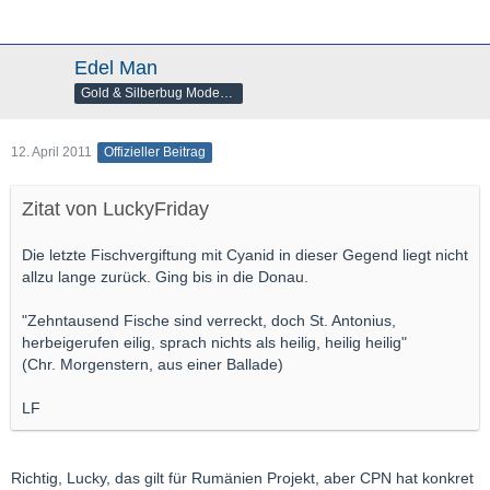
Edel Man
Gold & Silberbug Moderator
12. April 2011
Offizieller Beitrag
Zitat von LuckyFriday
Die letzte Fischvergiftung mit Cyanid in dieser Gegend liegt nicht
allzu lange zurück. Ging bis in die Donau.
"Zehntausend Fische sind verreckt, doch St. Antonius,
herbeigerufen eilig, sprach nichts als heilig, heilig heilig"
(Chr. Morgenstern, aus einer Ballade)
LF
Richtig, Lucky, das gilt für Rumänien Projekt, aber CPN hat konkret