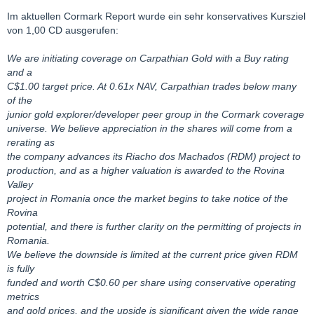
Im aktuellen Cormark Report wurde ein sehr konservatives Kursziel
von 1,00 CD ausgerufen:
We are initiating coverage on Carpathian Gold with a Buy rating
and a
C$1.00 target price. At 0.61x NAV, Carpathian trades below many
of the
junior gold explorer/developer peer group in the Cormark coverage
universe. We believe appreciation in the shares will come from a
rerating as
the company advances its Riacho dos Machados (RDM) project to
production, and as a higher valuation is awarded to the Rovina
Valley
project in Romania once the market begins to take notice of the
Rovina
potential, and there is further clarity on the permitting of projects in
Romania.
We believe the downside is limited at the current price given RDM
is fully
funded and worth C$0.60 per share using conservative operating
metrics
and gold prices, and the upside is significant given the wide range