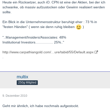
Heute ein Rücksetzer, auch iO. CPN ist eine der Aktien, bei der ich
schwanke, ob massiv aufzustocken oder Gewinn realisiert werden
sollte.
Ein Blick in die Unternehmensstruktur beruhigt eher : 73 % in
"festen Händen" ( wenn sie denn ruhig bleiben
)
"..Management/Insiders/Associates: 48%
Institutional Investors.................. 25%.."
http://www.carpathiangold.com/…ure/tabid/55/Default.aspx
.
multix
250g Mitglied
9. Dezember 2010
Geht mir ähnlich, ich habe nochmals aufgestockt.