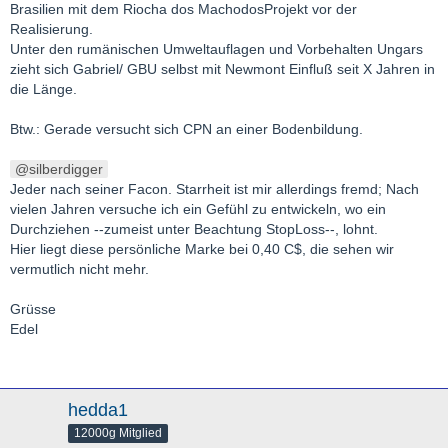
Brasilien mit dem Riocha dos MachodosProjekt vor der
Realisierung.
Unter den rumänischen Umweltauflagen und Vorbehalten Ungars
zieht sich Gabriel/ GBU selbst mit Newmont Einfluß seit X Jahren in
die Länge.
Btw.: Gerade versucht sich CPN an einer Bodenbildung.
silberdigger
Jeder nach seiner Facon. Starrheit ist mir allerdings fremd; Nach
vielen Jahren versuche ich ein Gefühl zu entwickeln, wo ein
Durchziehen --zumeist unter Beachtung StopLoss--, lohnt.
Hier liegt diese persönliche Marke bei 0,40 C$, die sehen wir
vermutlich nicht mehr.
Grüsse
Edel
hedda1
12000g Mitglied