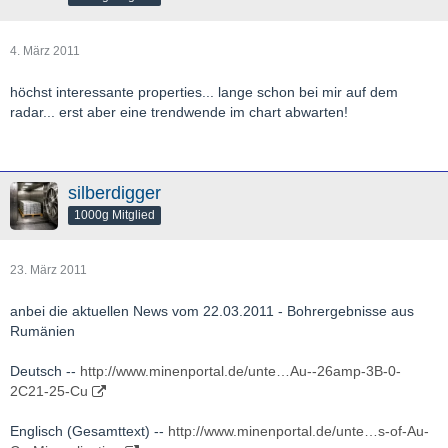
4. März 2011
höchst interessante properties... lange schon bei mir auf dem
radar... erst aber eine trendwende im chart abwarten!
silberdigger
1000g Mitglied
23. März 2011
anbei die aktuellen News vom 22.03.2011 - Bohrergebnisse aus
Rumänien
Deutsch --
http://www.minenportal.de/unte…Au--26amp-3B-0-
2C21-25-Cu
Englisch (Gesamttext) --
http://www.minenportal.de/unte…s-of-Au-