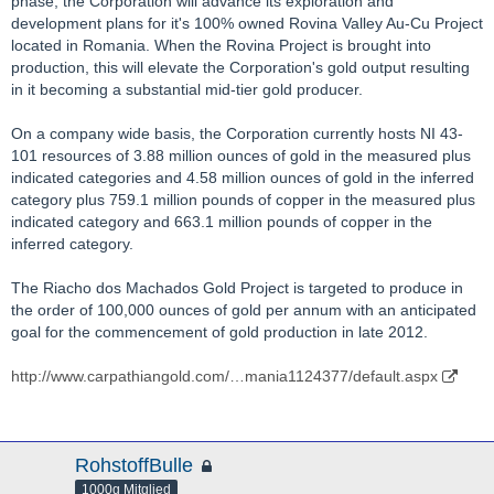
phase, the Corporation will advance its exploration and
development plans for it's 100% owned Rovina Valley Au-Cu Project
located in Romania. When the Rovina Project is brought into
production, this will elevate the Corporation's gold output resulting
in it becoming a substantial mid-tier gold producer.
On a company wide basis, the Corporation currently hosts NI 43-
101 resources of 3.88 million ounces of gold in the measured plus
indicated categories and 4.58 million ounces of gold in the inferred
category plus 759.1 million pounds of copper in the measured plus
indicated category and 663.1 million pounds of copper in the
inferred category.
The Riacho dos Machados Gold Project is targeted to produce in
the order of 100,000 ounces of gold per annum with an anticipated
goal for the commencement of gold production in late 2012.
http://www.carpathiangold.com/…mania1124377/default.aspx
RohstoffBulle
1000g Mitglied