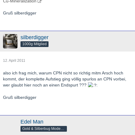
Cu-Mineralization
Gruß silberdigger
silberdigger
1000g Mitglied
12. April 2011
also ich frag mich, warum CPN nicht so richtig mitm Arsch hoch
kommt, der komplette Aufstieg ging völlig spurlos an CPN vorbei,
wer glaubt hier noch an einen Endspurt ???
Gruß silberdigger
Edel Man
Gold & Silberbug Moderator