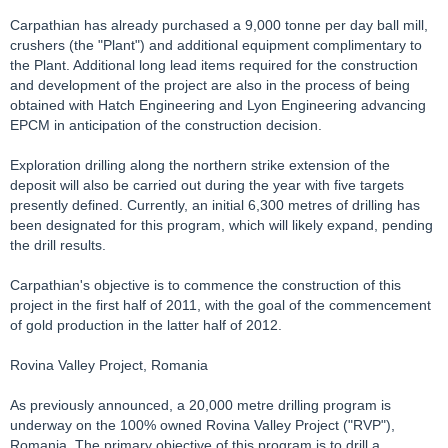
Carpathian has already purchased a 9,000 tonne per day ball mill,
crushers (the "Plant") and additional equipment complimentary to
the Plant. Additional long lead items required for the construction
and development of the project are also in the process of being
obtained with Hatch Engineering and Lyon Engineering advancing
EPCM in anticipation of the construction decision.
Exploration drilling along the northern strike extension of the
deposit will also be carried out during the year with five targets
presently defined. Currently, an initial 6,300 metres of drilling has
been designated for this program, which will likely expand, pending
the drill results.
Carpathian's objective is to commence the construction of this
project in the first half of 2011, with the goal of the commencement
of gold production in the latter half of 2012.
Rovina Valley Project, Romania
As previously announced, a 20,000 metre drilling program is
underway on the 100% owned Rovina Valley Project ("RVP"),
Romania. The primary objective of this program is to drill a