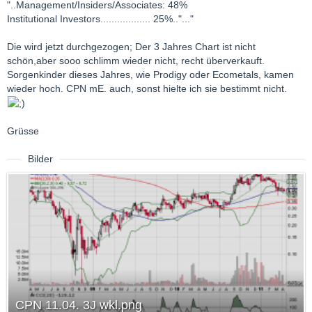
"..Management/Insiders/Associates: 48%
Institutional Investors.................. 25%.."..."
Die wird jetzt durchgezogen; Der 3 Jahres Chart ist nicht
schön,aber sooo schlimm wieder nicht, recht überverkauft.
Sorgenkinder dieses Jahres, wie Prodigy oder Ecometals, kamen
wieder hoch. CPN mE. auch, sonst hielte ich sie bestimmt nicht.
Grüsse
Bilder
CPN 11.04. 3J wkl.png