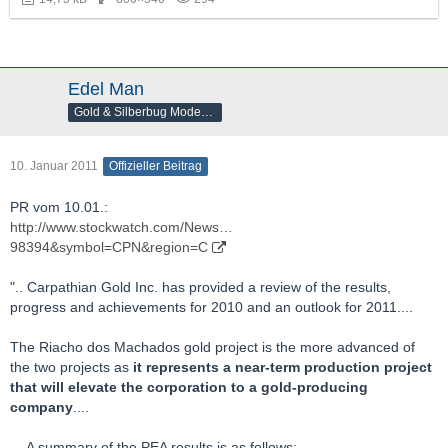
Edel Man
Gold & Silberbug Moderator
10. Januar 2011
Offizieller Beitrag
PR vom 10.01.:
http://www.stockwatch.com/News…
98394&symbol=CPN&region=C
".. Carpathian Gold Inc. has provided a review of the results,
progress and achievements for 2010 and an outlook for 2011....
The Riacho dos Machados gold project is the more advanced of
the two projects as
it represents a near-term production project
that will elevate the corporation to a gold-producing
company
....
....A summary of the PEA results is as follows: