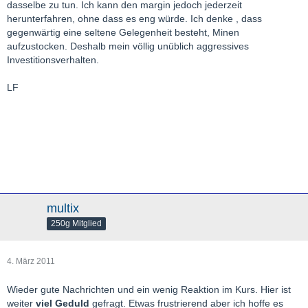
dasselbe zu tun. Ich kann den margin jedoch jederzeit
herunterfahren, ohne dass es eng würde. Ich denke , dass
gegenwärtig eine seltene Gelegenheit besteht, Minen
aufzustocken. Deshalb mein völlig unüblich aggressives
Investitionsverhalten.
LF
multix
250g Mitglied
4. März 2011
Wieder gute Nachrichten und ein wenig Reaktion im Kurs. Hier ist
weiter
viel Geduld
gefragt. Etwas frustrierend aber ich hoffe es