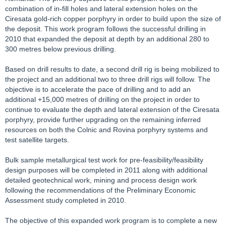
combination of in-fill holes and lateral extension holes on the
Ciresata gold-rich copper porphyry in order to build upon the size of
the deposit. This work program follows the successful drilling in
2010 that expanded the deposit at depth by an additional 280 to
300 metres below previous drilling.
Based on drill results to date, a second drill rig is being mobilized to
the project and an additional two to three drill rigs will follow. The
objective is to accelerate the pace of drilling and to add an
additional +15,000 metres of drilling on the project in order to
continue to evaluate the depth and lateral extension of the Ciresata
porphyry, provide further upgrading on the remaining inferred
resources on both the Colnic and Rovina porphyry systems and
test satellite targets.
Bulk sample metallurgical test work for pre-feasibility/feasibility
design purposes will be completed in 2011 along with additional
detailed geotechnical work, mining and process design work
following the recommendations of the Preliminary Economic
Assessment study completed in 2010.
The objective of this expanded work program is to complete a new