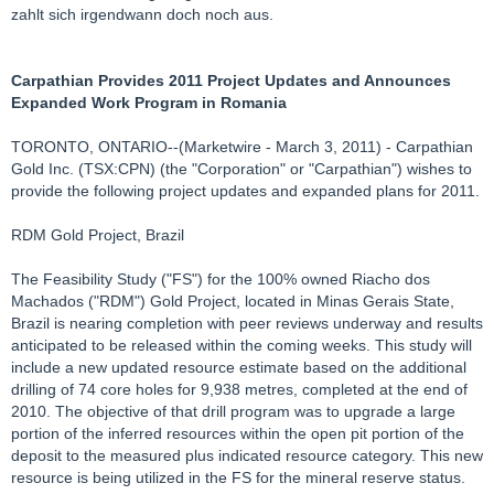
zahlt sich irgendwann doch noch aus.
Carpathian Provides 2011 Project Updates and Announces
Expanded Work Program in Romania
TORONTO, ONTARIO--(Marketwire - March 3, 2011) - Carpathian
Gold Inc. (TSX:CPN) (the "Corporation" or "Carpathian") wishes to
provide the following project updates and expanded plans for 2011.
RDM Gold Project, Brazil
The Feasibility Study ("FS") for the 100% owned Riacho dos
Machados ("RDM") Gold Project, located in Minas Gerais State,
Brazil is nearing completion with peer reviews underway and results
anticipated to be released within the coming weeks. This study will
include a new updated resource estimate based on the additional
drilling of 74 core holes for 9,938 metres, completed at the end of
2010. The objective of that drill program was to upgrade a large
portion of the inferred resources within the open pit portion of the
deposit to the measured plus indicated resource category. This new
resource is being utilized in the FS for the mineral reserve status.