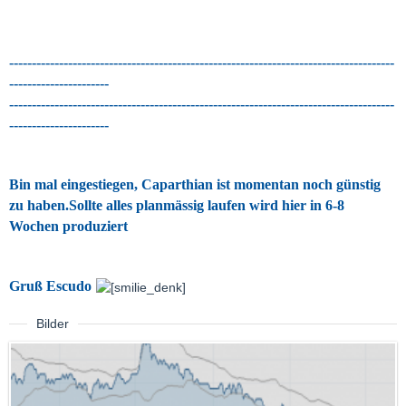
-------------------------------------------------------------------------------------
----------------------
-------------------------------------------------------------------------------------
----------------------
Bin mal eingestiegen, Caparthian ist momentan noch günstig
zu haben.Sollte alles planmässig laufen wird hier in 6-8
Wochen produziert
Gruß Escudo
Bilder