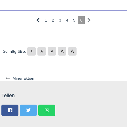
1
2
3
4
5
6
A
A
Schriftgröße:
A
A
A
Minenaktien
Teilen