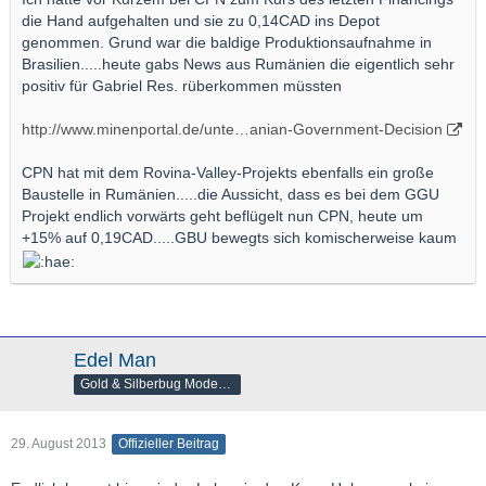
die Hand aufgehalten und sie zu 0,14CAD ins Depot
genommen. Grund war die baldige Produktionsaufnahme in
Brasilien.....heute gabs News aus Rumänien die eigentlich sehr
positiv für Gabriel Res. rüberkommen müssten
http://www.minenportal.de/unte…anian-Government-Decision
CPN hat mit dem Rovina-Valley-Projekts ebenfalls ein große
Baustelle in Rumänien.....die Aussicht, dass es bei dem GGU
Projekt endlich vorwärts geht beflügelt nun CPN, heute um
+15% auf 0,19CAD.....GBU bewegts sich komischerweise kaum
Edel Man
Gold & Silberbug Moderator
29. August 2013
Offizieller Beitrag