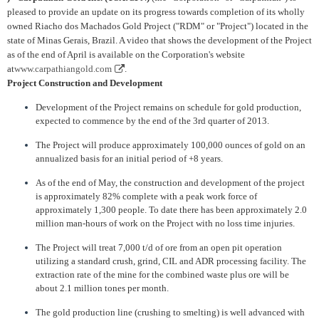
pleased to provide an update on its progress towards completion of its wholly
owned Riacho dos Machados Gold Project ("RDM" or "Project") located in the
state of Minas Gerais, Brazil. A video that shows the development of the Project
as of the end of April is available on the Corporation's website
at
www.carpathiangold.com
.
Project Construction and Development
Development of the Project remains on schedule for gold production,
expected to commence by the end of the 3rd quarter of 2013.
The Project will produce approximately 100,000 ounces of gold on an
annualized basis for an initial period of +8 years.
As of the end of May, the construction and development of the project
is approximately 82% complete with a peak work force of
approximately 1,300 people. To date there has been approximately 2.0
million man-hours of work on the Project with no loss time injuries.
The Project will treat 7,000 t/d of ore from an open pit operation
utilizing a standard crush, grind, CIL and ADR processing facility. The
extraction rate of the mine for the combined waste plus ore will be
about 2.1 million tones per month.
The gold production line (crushing to smelting) is well advanced with