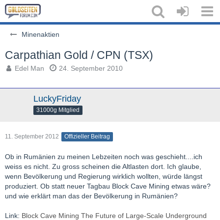
Minenaktien
Carpathian Gold / CPN (TSX)
Edel Man
24. September 2010
LuckyFriday
31000g Mitglied
11. September 2012
Offizieller Beitrag
Ob in Rumänien zu meinen Lebzeiten noch was geschieht....ich
weiss es nicht. Zu gross scheinen die Altlasten dort. Ich glaube,
wenn Bevölkerung und Regierung wirklich wollten, würde längst
produziert. Ob statt neuer Tagbau Block Cave Mining etwas wäre?
und wie erklärt man das der Bevölkerung in Rumänien?
Link:
Block Cave Mining The Future of Large-Scale Underground