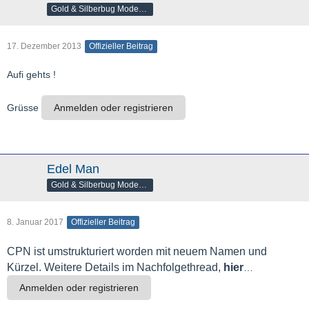
Gold & Silberbug Moderator
17. Dezember 2013
Offizieller Beitrag
Aufi gehts !
Grüsse
Anmelden oder registrieren
Edel Man
Gold & Silberbug Moderator
8. Januar 2017
Offizieller Beitrag
CPN ist umstrukturiert worden mit neuem Namen und
Kürzel. Weitere Details im Nachfolgethread,
hier
…
Anmelden oder registrieren