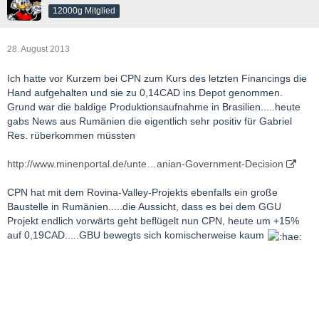
12000g Mitglied
28. August 2013
Ich hatte vor Kurzem bei CPN zum Kurs des letzten Financings die
Hand aufgehalten und sie zu 0,14CAD ins Depot genommen.
Grund war die baldige Produktionsaufnahme in Brasilien.....heute
gabs News aus Rumänien die eigentlich sehr positiv für Gabriel
Res. rüberkommen müssten
http://www.minenportal.de/unte…anian-Government-Decision
CPN hat mit dem Rovina-Valley-Projekts ebenfalls ein große
Baustelle in Rumänien.....die Aussicht, dass es bei dem GGU
Projekt endlich vorwärts geht beflügelt nun CPN, heute um +15%
auf 0,19CAD.....GBU bewegts sich komischerweise kaum