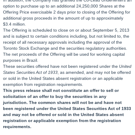
In addition, the Company has granted the Co-Lead Underwriters an
option to purchase up to an additional 24,250,000 Shares at the
Offering Price exercisable 2 days prior to closing of the Offering for
additional gross proceeds in the amount of up to approximately
$3.4 million.
The Offering is scheduled to close on or about September 5, 2013
and is subject to certain conditions including, but not limited to, the
receipt of all necessary approvals including the approval of the
Toronto Stock Exchange and the securities regulatory authorities.
The net proceeds of the Offering will be used for working capital
purposes in Brazil.
These securities offered have not been registered under the
United
States Securities Act of 1933
, as amended, and may not be offered
or sold in the United States absent registration or an applicable
exemption from registration requirements.
This press release shall not constitute an offer to sell or
solicitation of an offer to buy the securities in any
jurisdiction. The common shares will not be and have not
been registered under the United States Securities Act of 1933
and may not be offered or sold in the United States absent
registration or applicable exemption from the registration
requirements.