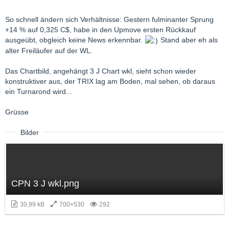
So schnell ändern sich Verhältnisse: Gestern fulminanter Sprung
+14 % auf 0,325 C$, habe in den Upmove ersten Rückkauf
ausgeübt, obgleich keine News erkennbar.
Stand aber eh als
alter Freiläufer auf der WL.
Das Chartbild, angehängt 3 J Chart wkl, sieht schon wieder
konstruktiver aus, der TRIX lag am Boden, mal sehen, ob daraus
ein Turnarond wird...
Grüsse
Bilder
CPN 3 J wkl.png
30,99 kB
700×530
292