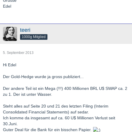
Grüsse
Edel
teeri
1000g Mitglied
5. September 2013
Hi Edel
Der Gold-Hedge wurde ja gross publiziert...
Der andere Teil ist ein Mega (!!!) 400 Millionen BRL U$ SWAP ca. 2
zu 1. Der ist unter Wasser.
Steht alles auf Seite 20 und 21 des letzten Filing (Interim
Consolidated Financial Statements) auf sedar.
Ich komme da insgesamt auf ca. 60 U$ Millionen Verlust seit
30.Juni.
Guter Deal für die Bank für ein bisschen Papier.