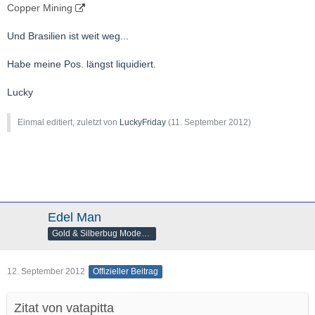
Copper Mining
Und Brasilien ist weit weg...
Habe meine Pos. längst liquidiert.
Lucky
Einmal editiert, zuletzt von
LuckyFriday
(
11. September 2012
)
Edel Man
Gold & Silberbug Moderator
12. September 2012
Offizieller Beitrag
Zitat von vatapitta