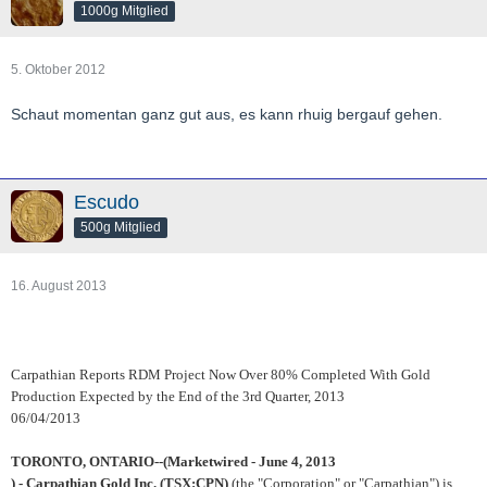
1000g Mitglied
5. Oktober 2012
Schaut momentan ganz gut aus, es kann rhuig bergauf gehen.
Escudo
500g Mitglied
16. August 2013
Carpathian Reports RDM Project Now Over 80% Completed With Gold
Production Expected by the End of the 3rd Quarter, 2013
06/04/2013
TORONTO, ONTARIO--(Marketwired - June 4, 2013
) -
Carpathian Gold Inc. (TSX:CPN)
(the "Corporation" or "Carpathian") is