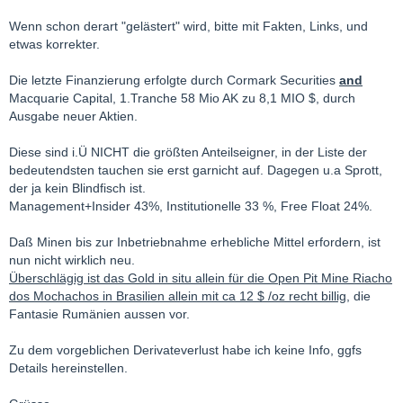
Wenn schon derart "gelästert" wird, bitte mit Fakten, Links, und
etwas korrekter.
Die letzte Finanzierung erfolgte durch Cormark Securities
and
Macquarie Capital, 1.Tranche 58 Mio AK zu 8,1 MIO $, durch
Ausgabe neuer Aktien.
Diese sind i.Ü NICHT die größten Anteilseigner, in der Liste der
bedeutendsten tauchen sie erst garnicht auf. Dagegen u.a Sprott,
der ja kein Blindfisch ist.
Management+Insider 43%, Institutionelle 33 %, Free Float 24%.
Daß Minen bis zur Inbetriebnahme erhebliche Mittel erfordern, ist
nun nicht wirklich neu.
Überschlägig ist das Gold in situ allein für die Open Pit Mine Riacho
dos Mochachos in Brasilien allein mit ca 12 $ /oz recht billig
, die
Fantasie Rumänien aussen vor.
Zu dem vorgeblichen Derivateverlust habe ich keine Info, ggfs
Details hereinstellen.