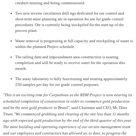
crushers running and being commissioned.
Two new reverse circulation drill rigs dedicated for ore control and
short-term mine planning are in operation for use for grade control
procedures. Ore is currently being stockpiled for the start-up of the
process plant.
Waste removal is progressing at full capacity and stockpiling of waste is
within the planned Project schedule.
The tailing dam and impoundment area construction is nearing
completion and will be ready to receive water for the operation this
month.
The assay laboratory is fully functioning and treating approximately
250 samples per day for ore grade control purposes.
"This is an exciting time for Carpathian as the RDM Project is now nearing its
scheduled completion of construction in order to commence gold production
and be the next gold producer in Brazil",
said Chairman and CEO, Mr. Dino
Titaro.
"We commenced grubbing and clearing of the site less than 11 months
ago with expected gold production by the end of the third quarter of this year.
The mine building and operating experience of our on-site management team
and our employees and contractors has allowed us, to date, to progress the