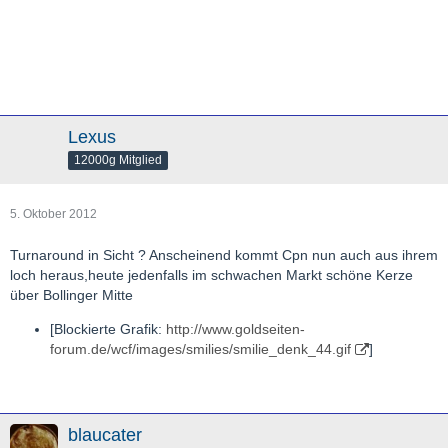
Lexus
12000g Mitglied
5. Oktober 2012
Turnaround in Sicht ? Anscheinend kommt Cpn nun auch aus ihrem
loch heraus,heute jedenfalls im schwachen Markt schöne Kerze
über Bollinger Mitte
[Blockierte Grafik:
http://www.goldseiten-
forum.de/wcf/images/smilies/smilie_denk_44.gif
]
blaucater