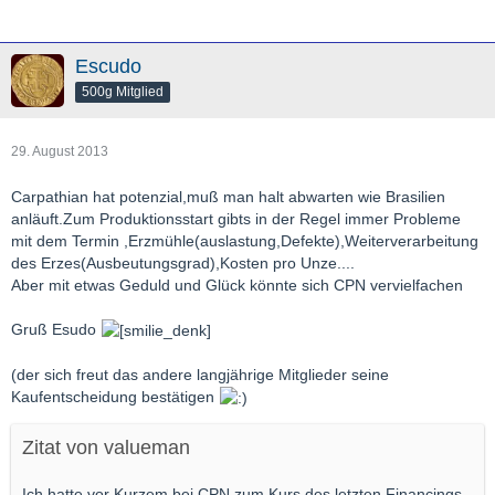
Escudo
500g Mitglied
29. August 2013
Carpathian hat potenzial,muß man halt abwarten wie Brasilien
anläuft.Zum Produktionsstart gibts in der Regel immer Probleme
mit dem Termin ,Erzmühle(auslastung,Defekte),Weiterverarbeitung
des Erzes(Ausbeutungsgrad),Kosten pro Unze....
Aber mit etwas Geduld und Glück könnte sich CPN vervielfachen
Gruß Esudo
(der sich freut das andere langjährige Mitglieder seine
Kaufentscheidung bestätigen
Zitat von valueman
Ich hatte vor Kurzem bei CPN zum Kurs des letzten Financings