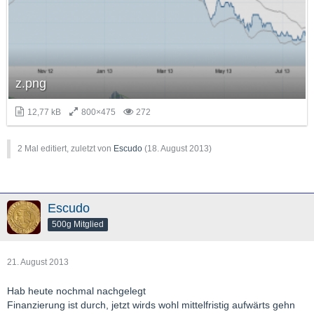
z.png
12,77 kB
800×475
272
2 Mal editiert, zuletzt von
Escudo
(
18. August 2013
)
Escudo
500g Mitglied
21. August 2013
Hab heute nochmal nachgelegt
Finanzierung ist durch, jetzt wirds wohl mittelfristig aufwärts gehn