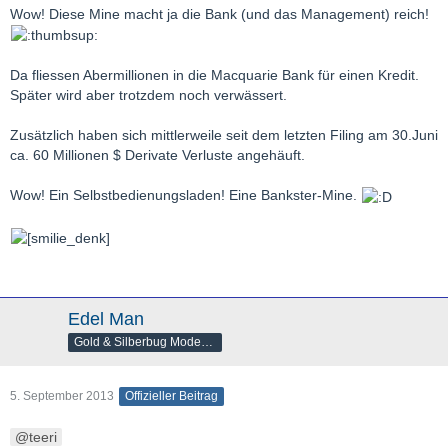
Wow! Diese Mine macht ja die Bank (und das Management) reich!
Da fliessen Abermillionen in die Macquarie Bank für einen Kredit.
Später wird aber trotzdem noch verwässert.
Zusätzlich haben sich mittlerweile seit dem letzten Filing am 30.Juni
ca. 60 Millionen $ Derivate Verluste angehäuft.
Wow! Ein Selbstbedienungsladen! Eine Bankster-Mine.
Edel Man
Gold & Silberbug Moderator
5. September 2013
Offizieller Beitrag
teeri