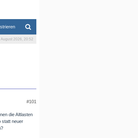
strieren
. August 2026, 20:52
#101
en die Altlasten
 statt neuer
n?