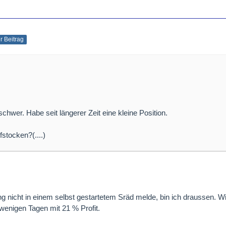
er Beitrag
chwer. Habe seit längerer Zeit eine kleine Position.
stocken?(....)
nicht in einem selbst gestartetem Sräd melde, bin ich draussen. Wie
 wenigen Tagen mit 21 % Profit.