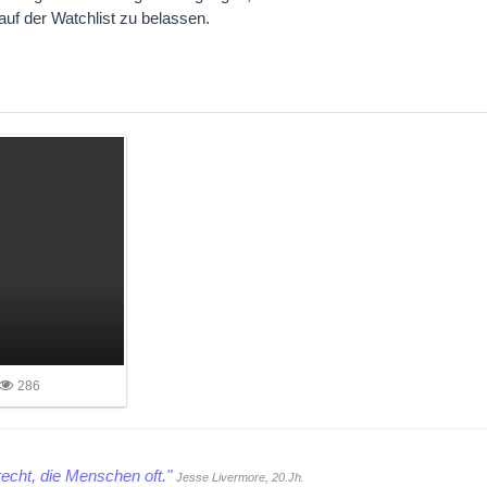
uf der Watchlist zu belassen.
286
echt, die Menschen oft."
Jesse Livermore, 20.Jh.