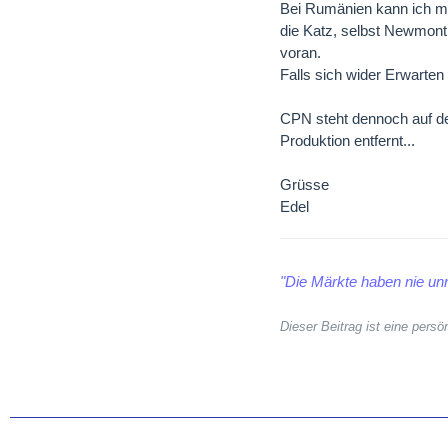
Bei Rumänien kann ich mi
die Katz, selbst Newmont 
voran.
Falls sich wider Erwarten 
CPN steht dennoch auf der
Produktion entfernt...
Grüsse
Edel
"Die Märkte haben nie unr
Dieser Beitrag ist eine per