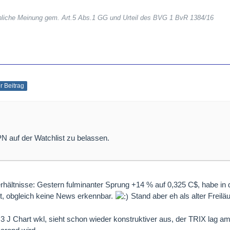
sönliche Meinung gem. Art.5 Abs.1 GG und Urteil des BVG 1 BvR 1384/16
er Beitrag
N auf der Watchlist zu belassen.
erhältnisse: Gestern fulminanter Sprung +14 % auf 0,325 C$, habe i
, obgleich keine News erkennbar.
Stand aber eh als alter Freilä
3 J Chart wkl, sieht schon wieder konstruktiver aus, der TRIX lag a