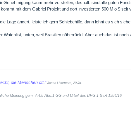
r Genehmigung kaum mehr vorstellen, deshalb sind alle guten Funda
kommt mit dem Gabriel Projekt und dort investierten 500 Mio $ seit v
die Lage ändert, leiste ich gern Schiebehilfe, dann lohnt es sich sicher
 Watchlist, unten, weil Brasilien näherrückt. Aber auch das ist noch 
echt, die Menschen oft."
Jesse Livermore, 20.Jh.
sönliche Meinung gem. Art.5 Abs.1 GG und Urteil des BVG 1 BvR 1384/16