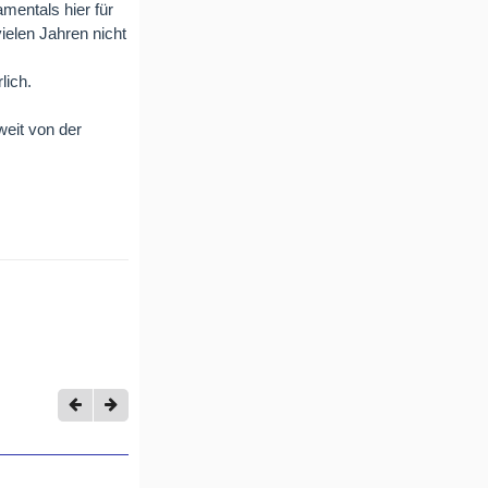
mentals hier für
ielen Jahren nicht
lich.
weit von der