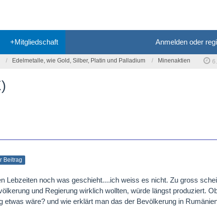
+Mitgliedschaft
Anmelden oder regi
Edelmetalle, wie Gold, Silber, Platin und Palladium
Minenaktien
6
)
er Beitrag
Lebzeiten noch was geschieht....ich weiss es nicht. Zu gross schein
völkerung und Regierung wirklich wollten, würde längst produziert. Ob
g etwas wäre? und wie erklärt man das der Bevölkerung in Rumänie