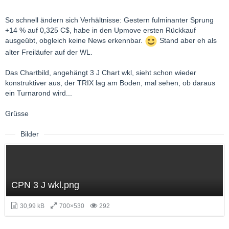
So schnell ändern sich Verhältnisse: Gestern fulminanter Sprung
+14 % auf 0,325 C$, habe in den Upmove ersten Rückkauf
ausgeübt, obgleich keine News erkennbar.
Stand aber eh als
alter Freiläufer auf der WL.
Das Chartbild, angehängt 3 J Chart wkl, sieht schon wieder
konstruktiver aus, der TRIX lag am Boden, mal sehen, ob daraus
ein Turnarond wird...
Grüsse
Bilder
CPN 3 J wkl.png
30,99 kB
700×530
292