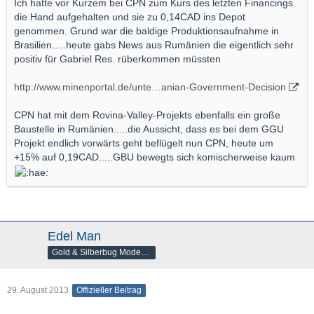
Ich hatte vor Kurzem bei CPN zum Kurs des letzten Financings
die Hand aufgehalten und sie zu 0,14CAD ins Depot
genommen. Grund war die baldige Produktionsaufnahme in
Brasilien.....heute gabs News aus Rumänien die eigentlich sehr
positiv für Gabriel Res. rüberkommen müssten
http://www.minenportal.de/unte…anian-Government-Decision
CPN hat mit dem Rovina-Valley-Projekts ebenfalls ein große
Baustelle in Rumänien.....die Aussicht, dass es bei dem GGU
Projekt endlich vorwärts geht beflügelt nun CPN, heute um
+15% auf 0,19CAD.....GBU bewegts sich komischerweise kaum
Edel Man
Gold & Silberbug Moderator
29. August 2013
Offizieller Beitrag