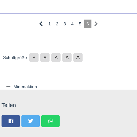
1
2
3
4
5
6
A
A
Schriftgröße:
A
A
A
Minenaktien
Teilen