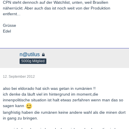
CPN steht dennoch auf der Watchlist, unten, weil Brasilien
näherrückt. Aber auch das ist noch weit von der Produktion
entfernt...
Grüsse
Edel
n@utilus
5000g Mitglied
12. September 2012
also bei eldorado hat sich was getan in rumänien !!
ich denke da läuft viel im hintergrund im moment,die
innenpolitische situation ist halt etwas zerfahren wenn man das so
sagen kann
langfristig haben die rumänen keine andere wahl als die minen dort
in gang zu bringen.