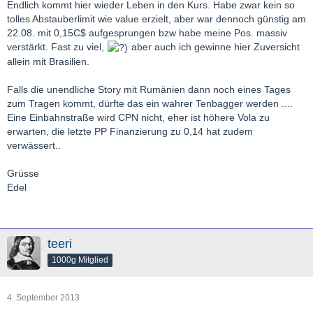
Endlich kommt hier wieder Leben in den Kurs. Habe zwar kein so
tolles Abstauberlimit wie value erzielt, aber war dennoch günstig am
22.08. mit 0,15C$ aufgesprungen bzw habe meine Pos. massiv
verstärkt. Fast zu viel,
aber auch ich gewinne hier Zuversicht
allein mit Brasilien.
Falls die unendliche Story mit Rumänien dann noch eines Tages
zum Tragen kommt, dürfte das ein wahrer Tenbagger werden ....
Eine Einbahnstraße wird CPN nicht, eher ist höhere Vola zu
erwarten, die letzte PP Finanzierung zu 0,14 hat zudem
verwässert..
Grüsse
Edel
teeri
1000g Mitglied
4. September 2013