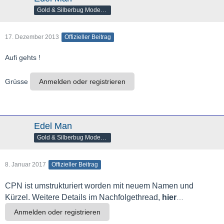
Gold & Silberbug Moderator
17. Dezember 2013
Offizieller Beitrag
Aufi gehts !
Grüsse
Anmelden oder registrieren
Edel Man
Gold & Silberbug Moderator
8. Januar 2017
Offizieller Beitrag
CPN ist umstrukturiert worden mit neuem Namen und
Kürzel. Weitere Details im Nachfolgethread,
hier
…
Anmelden oder registrieren