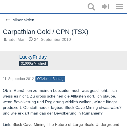
Minenaktien
Carpathian Gold / CPN (TSX)
Edel Man
24. September 2010
LuckyFriday
31000g Mitglied
11. September 2012
Offizieller Beitrag
Ob in Rumänien zu meinen Lebzeiten noch was geschieht....ich
weiss es nicht. Zu gross scheinen die Altlasten dort. Ich glaube,
wenn Bevölkerung und Regierung wirklich wollten, würde längst
produziert. Ob statt neuer Tagbau Block Cave Mining etwas wäre?
und wie erklärt man das der Bevölkerung in Rumänien?
Link:
Block Cave Mining The Future of Large-Scale Underground