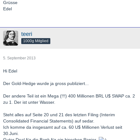
Grüsse
Edel
teeri
1000g Mitglied
5. September 2013
Hi Edel
Der Gold-Hedge wurde ja gross publiziert...
Der andere Teil ist ein Mega (!!!) 400 Millionen BRL U$ SWAP ca. 2
zu 1. Der ist unter Wasser.
Steht alles auf Seite 20 und 21 des letzten Filing (Interim
Consolidated Financial Statements) auf sedar.
Ich komme da insgesamt auf ca. 60 U$ Millionen Verlust seit
30.Juni.
Guter Deal für die Bank für ein bisschen Papier.