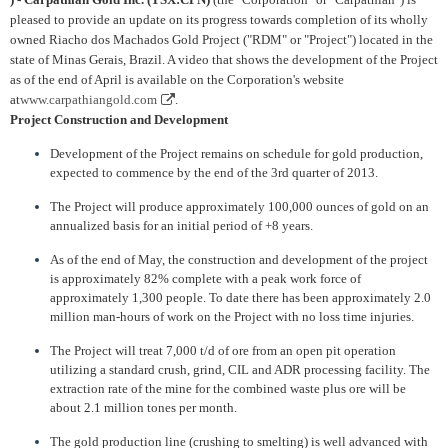
pleased to provide an update on its progress towards completion of its wholly
owned Riacho dos Machados Gold Project ("RDM" or "Project") located in the
state of Minas Gerais, Brazil. A video that shows the development of the Project
as of the end of April is available on the Corporation's website
at
www.carpathiangold.com
.
Project Construction and Development
Development of the Project remains on schedule for gold production,
expected to commence by the end of the 3rd quarter of 2013.
The Project will produce approximately 100,000 ounces of gold on an
annualized basis for an initial period of +8 years.
As of the end of May, the construction and development of the project
is approximately 82% complete with a peak work force of
approximately 1,300 people. To date there has been approximately 2.0
million man-hours of work on the Project with no loss time injuries.
The Project will treat 7,000 t/d of ore from an open pit operation
utilizing a standard crush, grind, CIL and ADR processing facility. The
extraction rate of the mine for the combined waste plus ore will be
about 2.1 million tones per month.
The gold production line (crushing to smelting) is well advanced with