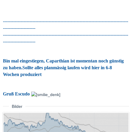
-------------------------------------------------------------------------------------
----------------------
-------------------------------------------------------------------------------------
----------------------
Bin mal eingestiegen, Caparthian ist momentan noch günstig
zu haben.Sollte alles planmässig laufen wird hier in 6-8
Wochen produziert
Gruß Escudo
Bilder