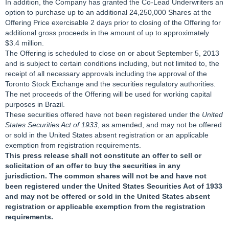
In addition, the Company has granted the Co-Lead Underwriters an
option to purchase up to an additional 24,250,000 Shares at the
Offering Price exercisable 2 days prior to closing of the Offering for
additional gross proceeds in the amount of up to approximately
$3.4 million.
The Offering is scheduled to close on or about September 5, 2013
and is subject to certain conditions including, but not limited to, the
receipt of all necessary approvals including the approval of the
Toronto Stock Exchange and the securities regulatory authorities.
The net proceeds of the Offering will be used for working capital
purposes in Brazil.
These securities offered have not been registered under the
United
States Securities Act of 1933
, as amended, and may not be offered
or sold in the United States absent registration or an applicable
exemption from registration requirements.
This press release shall not constitute an offer to sell or
solicitation of an offer to buy the securities in any
jurisdiction. The common shares will not be and have not
been registered under the United States Securities Act of 1933
and may not be offered or sold in the United States absent
registration or applicable exemption from the registration
requirements.