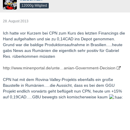
12000g Mitglied
28. August 2013
Ich hatte vor Kurzem bei CPN zum Kurs des letzten Financings die
Hand aufgehalten und sie zu 0,14CAD ins Depot genommen.
Grund war die baldige Produktionsaufnahme in Brasilien.....heute
gabs News aus Rumänien die eigentlich sehr positiv für Gabriel
Res. rüberkommen müssten
http://www.minenportal.de/unte…anian-Government-Decision
CPN hat mit dem Rovina-Valley-Projekts ebenfalls ein große
Baustelle in Rumänien.....die Aussicht, dass es bei dem GGU
Projekt endlich vorwärts geht beflügelt nun CPN, heute um +15%
auf 0,19CAD.....GBU bewegts sich komischerweise kaum