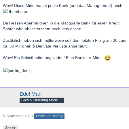
Wow! Diese Mine macht ja die Bank (und das Management) reich!
Da fliessen Abermillionen in die Macquarie Bank für einen Kredit.
Später wird aber trotzdem noch verwässert.
Zusätzlich haben sich mittlerweile seit dem letzten Filing am 30.Juni
ca. 60 Millionen $ Derivate Verluste angehäuft.
Wow! Ein Selbstbedienungsladen! Eine Bankster-Mine.
Edel Man
Gold & Silberbug Moderator
5. September 2013
Offizieller Beitrag
teeri