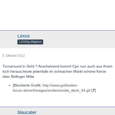
Lexus
12000g Mitglied
5. Oktober 2012
Turnaround in Sicht ? Anscheinend kommt Cpn nun auch aus ihrem
loch heraus,heute jedenfalls im schwachen Markt schöne Kerze
über Bollinger Mitte
[Blockierte Grafik:
http://www.goldseiten-
forum.de/wcf/images/smilies/smilie_denk_44.gif
]
blaucater