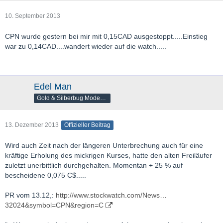
10. September 2013
CPN wurde gestern bei mir mit 0,15CAD ausgestoppt.....Einstieg
war zu 0,14CAD....wandert wieder auf die watch.....
Edel Man
Gold & Silberbug Moderator
13. Dezember 2013
Offizieller Beitrag
Wird auch Zeit nach der längeren Unterbrechung auch für eine
kräftige Erholung des mickrigen Kurses, hatte den alten Freiläufer
zuletzt unerbittlich durchgehalten. Momentan + 25 % auf
bescheidene 0,075 C$.....
PR vom 13.12,:
http://www.stockwatch.com/News…
32024&symbol=CPN&region=C