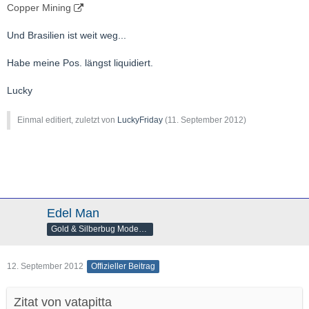
Copper Mining
Und Brasilien ist weit weg...
Habe meine Pos. längst liquidiert.
Lucky
Einmal editiert, zuletzt von
LuckyFriday
(
11. September 2012
)
Edel Man
Gold & Silberbug Moderator
12. September 2012
Offizieller Beitrag
Zitat von vatapitta