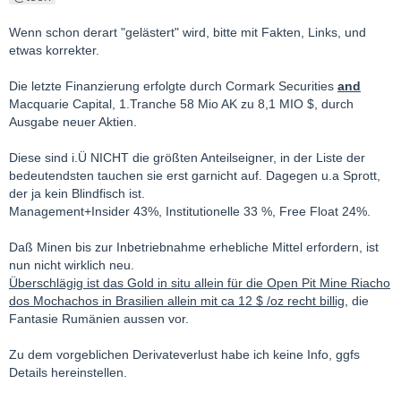
Wenn schon derart "gelästert" wird, bitte mit Fakten, Links, und
etwas korrekter.
Die letzte Finanzierung erfolgte durch Cormark Securities
and
Macquarie Capital, 1.Tranche 58 Mio AK zu 8,1 MIO $, durch
Ausgabe neuer Aktien.
Diese sind i.Ü NICHT die größten Anteilseigner, in der Liste der
bedeutendsten tauchen sie erst garnicht auf. Dagegen u.a Sprott,
der ja kein Blindfisch ist.
Management+Insider 43%, Institutionelle 33 %, Free Float 24%.
Daß Minen bis zur Inbetriebnahme erhebliche Mittel erfordern, ist
nun nicht wirklich neu.
Überschlägig ist das Gold in situ allein für die Open Pit Mine Riacho
dos Mochachos in Brasilien allein mit ca 12 $ /oz recht billig
, die
Fantasie Rumänien aussen vor.
Zu dem vorgeblichen Derivateverlust habe ich keine Info, ggfs
Details hereinstellen.