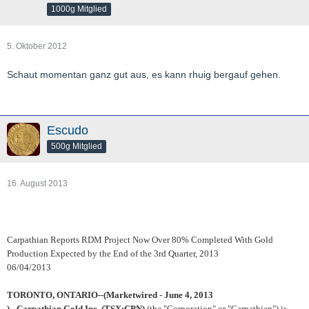
1000g Mitglied
5. Oktober 2012
Schaut momentan ganz gut aus, es kann rhuig bergauf gehen.
Escudo
500g Mitglied
16. August 2013
Carpathian Reports RDM Project Now Over 80% Completed With Gold
Production Expected by the End of the 3rd Quarter, 2013
06/04/2013
TORONTO, ONTARIO--(Marketwired - June 4, 2013
) -
Carpathian Gold Inc. (TSX:CPN)
(the "Corporation" or "Carpathian") is