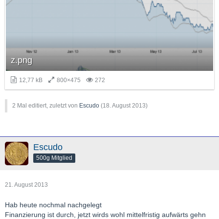
z.png
12,77 kB
800×475
272
2 Mal editiert, zuletzt von
Escudo
(
18. August 2013
)
Escudo
500g Mitglied
21. August 2013
Hab heute nochmal nachgelegt
Finanzierung ist durch, jetzt wirds wohl mittelfristig aufwärts gehn