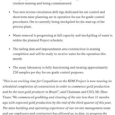
crushers running and being commissioned.
Two new reverse circulation drill rigs dedicated for ore control and
short-term mine planning are in operation for use for grade control
procedures. Ore is currently being stockpiled for the start-up of the
process plant.
Waste removal is progressing at full capacity and stockpiling of waste is
within the planned Project schedule.
The tailing dam and impoundment area construction is nearing
completion and will be ready to receive water for the operation this
month.
The assay laboratory is fully functioning and treating approximately
250 samples per day for ore grade control purposes.
"This is an exciting time for Carpathian as the RDM Project is now nearing its
scheduled completion of construction in order to commence gold production
and be the next gold producer in Brazil",
said Chairman and CEO, Mr. Dino
Titaro.
"We commenced grubbing and clearing of the site less than 11 months
ago with expected gold production by the end of the third quarter of this year.
The mine building and operating experience of our on-site management team
and our employees and contractors has allowed us, to date, to progress the