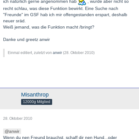
ich natürlich gerne angenommen hab
, wurde aber nicht so
recht schlau, was diese Funktion bewirkt. Eine Suche nach
"Freunde" im GSF hab ich mir offengestanden erspart, deshalb
neuer sräd.
Weiß jemand, was die Funktion macht /bringt?
Danke und greetz anwir
Einmal editiert, zuletzt von
anwir
(
28. Oktober 2010
)
Misanthrop
12000g Mitglied
28. Oktober 2010
anwir
Wenn du nen Freund brauchst, schaff dir nen Hund...oder