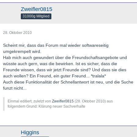
Zweifler0815
31000g Mitglied
28. Oktober 2010
Scheint mir, dass das Forum mal wieder softwareseitig
umgekrempelt wird.
Hab mich auch gewundert über die Freundschaftsangebote und
wüsste auch gern, was die bewirken. Ist es sicher, dass die
Freunde wissen, dass wir jetzt Freunde sind? Und dass sie dies
auch wollen? Ein Freund, ein guter Freund... *tralala*
Auch diese Funktionalität der Schnellantwort ist neu, und die Suche
funzt nicht...
Einmal editiert, zuletzt von
Zweifler0815
(
28. Oktober 2010
) aus
folgendem Grund: Klärung neuer Sachverhalte
Higgins