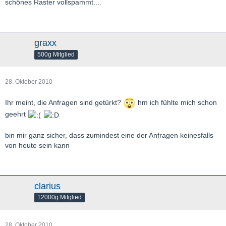
schönes Raster vollspammt....
graxx
500g Mitglied
28. Oktober 2010
Ihr meint, die Anfragen sind getürkt?
hm ich fühlte mich schon
geehrt
bin mir ganz sicher, dass zumindest eine der Anfragen keinesfalls
von heute sein kann
clarius
12000g Mitglied
28. Oktober 2010