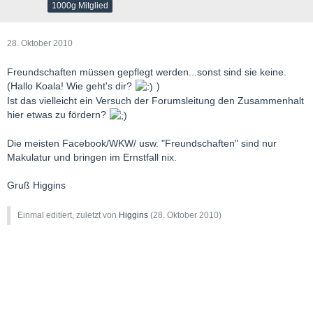
1000g Mitglied
28. Oktober 2010
Freundschaften müssen gepflegt werden...sonst sind sie keine.
(Hallo Koala! Wie geht's dir?
)
Ist das vielleicht ein Versuch der Forumsleitung den Zusammenhalt
hier etwas zu fördern?
Die meisten Facebook/WKW/ usw. "Freundschaften" sind nur
Makulatur und bringen im Ernstfall nix.
Gruß Higgins
Einmal editiert, zuletzt von
Higgins
(
28. Oktober 2010
)