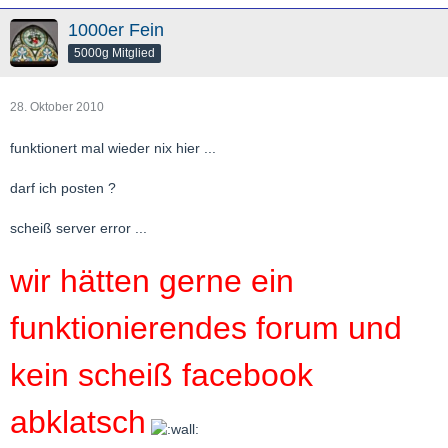
1000er Fein
5000g Mitglied
28. Oktober 2010
funktionert mal wieder nix hier ...
darf ich posten ?
scheiß server error ...
wir hätten gerne ein
funktionierendes forum und
kein scheiß facebook
abklatsch