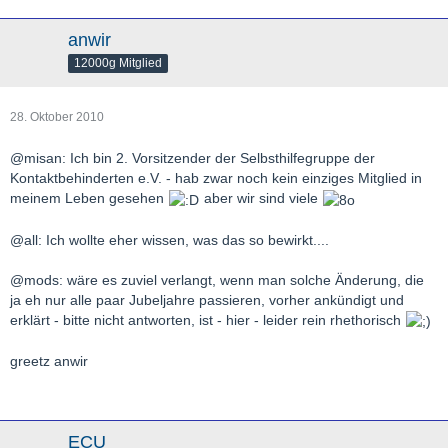
anwir
12000g Mitglied
28. Oktober 2010
@misan: Ich bin 2. Vorsitzender der Selbsthilfegruppe der
Kontaktbehinderten e.V. - hab zwar noch kein einziges Mitglied in
meinem Leben gesehen
aber wir sind viele
@all: Ich wollte eher wissen, was das so bewirkt....
@mods: wäre es zuviel verlangt, wenn man solche Änderung, die
ja eh nur alle paar Jubeljahre passieren, vorher ankündigt und
erklärt - bitte nicht antworten, ist - hier - leider rein rhethorisch
greetz anwir
ECU