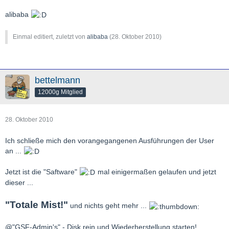
alibaba
Einmal editiert, zuletzt von
alibaba
(
28. Oktober 2010
)
bettelmann
12000g Mitglied
28. Oktober 2010
Ich schließe mich den vorangegangenen Ausführungen der User
an ...
Jetzt ist die "Saftware"
mal einigermaßen gelaufen und jetzt
dieser ...
"Totale Mist!"
und nichts geht mehr ...
@"GSF-Admin's" - Disk rein und Wiederherstellung starten!