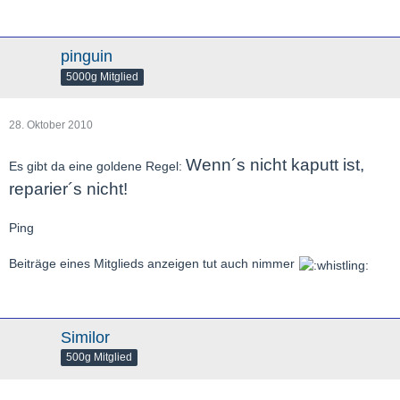
pinguin
5000g Mitglied
28. Oktober 2010
Wenn´s nicht kaputt ist,
Es gibt da eine goldene Regel:
reparier´s nicht!
Ping
Beiträge eines Mitglieds anzeigen tut auch nimmer
Similor
500g Mitglied