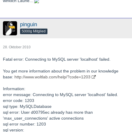
wirklich Laune...
pinguin
5000g Mitglied
28. Oktober 2010
Fatal error: Connecting to MySQL server 'localhost' failed.
You get more information about the problem in our knowledge
base:
http://www.woltlab.com/help/?code=1203
Information:
error message: Connecting to MySQL server 'localhost' failed.
error code: 1203
sql type: MySQLDatabase
sql error: User d00795ec already has more than
'max_user_connections' active connections
sql error number: 1203
sql version: