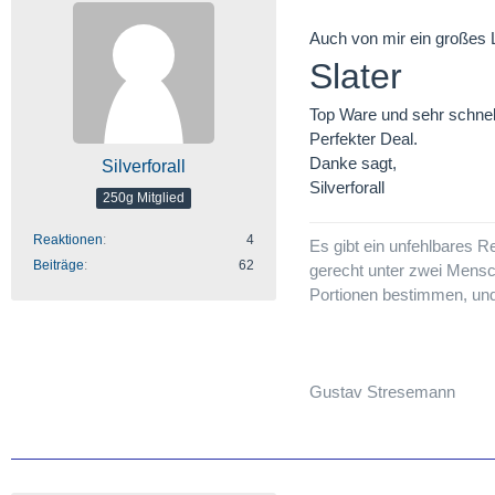
Auch von mir ein großes 
Slater
Top Ware und sehr schnell
Perfekter Deal.
Danke sagt,
Silverforall
Silverforall
250g Mitglied
Reaktionen
4
Es gibt ein unfehlbares R
Beiträge
62
gerecht unter zwei Mensch
Portionen bestimmen, und
Gustav Stresemann