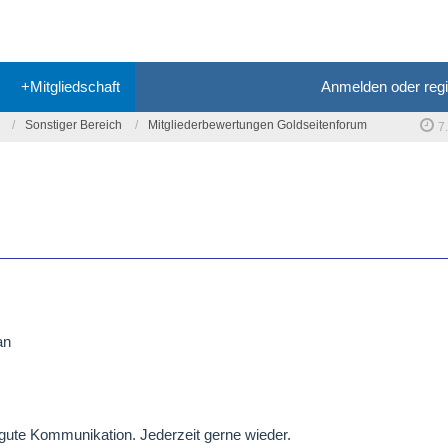
+Mitgliedschaft
Anmelden oder regi
Sonstiger Bereich
Mitgliederbewertungen Goldseitenforum
7
an
gute Kommunikation. Jederzeit gerne wieder.