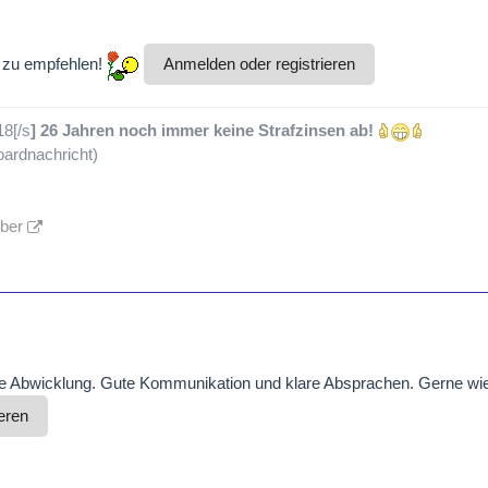
 zu empfehlen!
Anmelden oder registrieren
18[/s
] 26 Jahren noch immer keine Strafzinsen ab!
ardnachricht)
lber
se Abwicklung. Gute Kommunikation und klare Absprachen. Gerne wi
eren