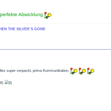
e perfekte Abwicklung
HEN THE SILVER´S GONE
alles super verpackt, prima Kommunikation,