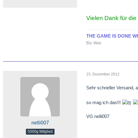
Vielen Dank für di
THE GAME IS DONE W
Bix Weir
15. Dezember 2012
Sehr schneller Versand, 
so mag ich das!!!
VG nelli007
nelli007
5000g Mitglied