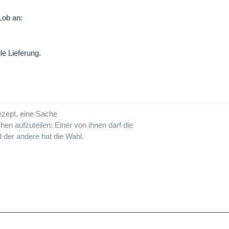
Lob an:
e Lieferung.
ezept, eine Sache
en aufzuteilen: Einer von ihnen darf die
 der andere hat die Wahl.