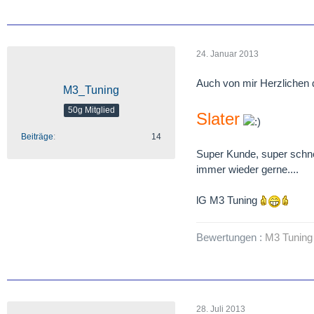
24. Januar 2013
Auch von mir Herzlichen 
M3_Tuning
50g Mitglied
Slater
Beiträge
14
Super Kunde, super schn
immer wieder gerne....
lG M3 Tuning
Bewertungen :
M3 Tuning
28. Juli 2013