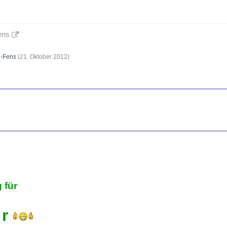
ens
-Fens
(
21. Oktober 2012
)
 für
 r