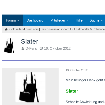
Forum
Dashboard
Mitglieder
Hilfe
Suche
Goldseiten-Forum.com | Das Diskussionsboard für Edelmetalle & Rohstoffe
Slater
D-Fens
19. Oktober 2012
19. Oktober 2012
Mein heutiger Dank geht 
Slater
Schnelle Abwicklung und 