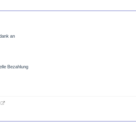
dank an
elle Bezahlung