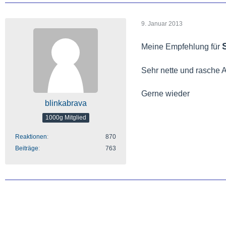
9. Januar 2013
Meine Empfehlung für
Sehr nette und rasche 
Gerne wieder
blinkabrava
1000g Mitglied
Reaktionen
870
Beiträge
763