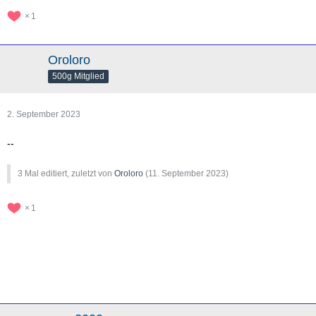
1
Oroloro
500g Mitglied
2. September 2023
--
3 Mal editiert, zuletzt von
Oroloro
(
11. September 2023
)
1