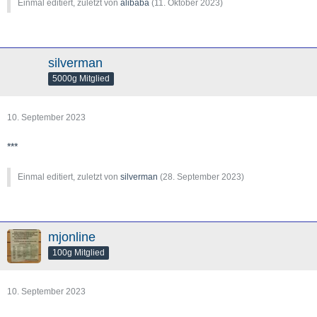
Einmal editiert, zuletzt von
alibaba
(
11. Oktober 2023
)
silverman
5000g Mitglied
10. September 2023
***
Einmal editiert, zuletzt von
silverman
(
28. September 2023
)
mjonline
100g Mitglied
10. September 2023