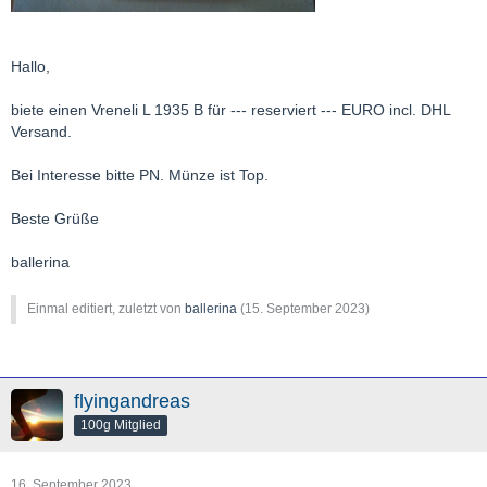
Hallo,
biete einen Vreneli L 1935 B für --- reserviert --- EURO incl. DHL
Versand.
Bei Interesse bitte PN. Münze ist Top.
Beste Grüße
ballerina
Einmal editiert, zuletzt von
ballerina
(
15. September 2023
)
flyingandreas
100g Mitglied
16. September 2023