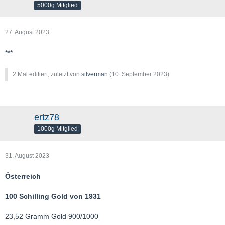
5000g Mitglied
27. August 2023
***
2 Mal editiert, zuletzt von
silverman
(
10. September 2023
)
ertz78
1000g Mitglied
31. August 2023
Österreich
100 Schilling Gold von 1931
23,52 Gramm Gold 900/1000