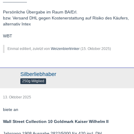
Persönliche Übergabe im Raum BA/Erl.
bzw. Versand DHL gegen Kostenerstattung auf Risiko des Käufers,
alternativ Intex
WBT
Einmal editiert, zuletzt von
Weizenbiertrinker
(
15. Oktober 2025
)
Silberliebhaber
250g Mitglied
13. Oktober 2025
biete an
Wall Street Collection 10 Goldmark Kaiser Wilhelm II
Jahrgang 1908 Ausgabe 2822/5000 für 420 incl. Dhl