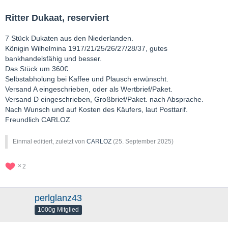
Ritter Dukaat, reserviert
7 Stück Dukaten aus den Niederlanden.
Königin Wilhelmina 1917/21/25/26/27/28/37, gutes
bankhandelsfähig und besser.
Das Stück um 360€.
Selbstabholung bei Kaffee und Plausch erwünscht.
Versand A eingeschrieben, oder als Wertbrief/Paket.
Versand D eingeschrieben, Großbrief/Paket. nach Absprache.
Nach Wunsch und auf Kosten des Käufers, laut Posttarif.
Freundlich CARLOZ
Einmal editiert, zuletzt von
CARLOZ
(
25. September 2025
)
2
perlglanz43
1000g Mitglied