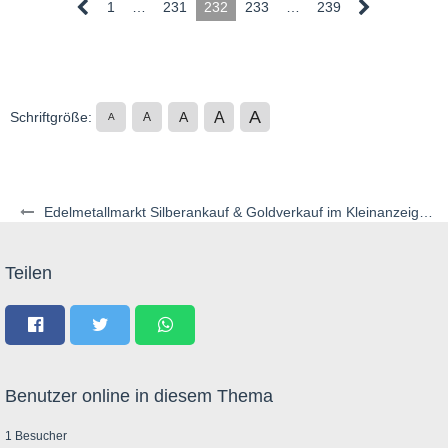
1
…
231
232
233
…
239
A
A
Schriftgröße:
A
A
A
Edelmetallmarkt Silberankauf & Goldverkauf im Kleinanzeigenstil
Teilen
Benutzer online in diesem Thema
1 Besucher