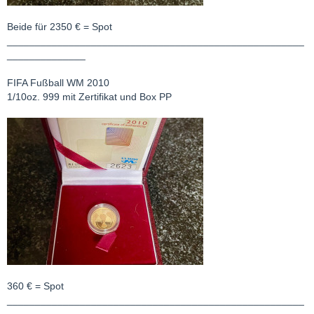
Beide für 2350 € = Spot
_____________________________________________________
______________
FIFA Fußball WM 2010
1/10oz. 999 mit Zertifikat und Box PP
360 € = Spot
_____________________________________________________
__________