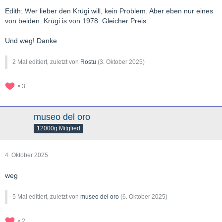
Edith: Wer lieber den Krügi will, kein Problem. Aber eben nur eines
von beiden. Krügi is von 1978. Gleicher Preis.
Und weg! Danke
2 Mal editiert, zuletzt von
Rostu
(
3. Oktober 2025
)
3
museo del oro
12000g Mitglied
4. Oktober 2025
weg
5 Mal editiert, zuletzt von
museo del oro
(
6. Oktober 2025
)
2