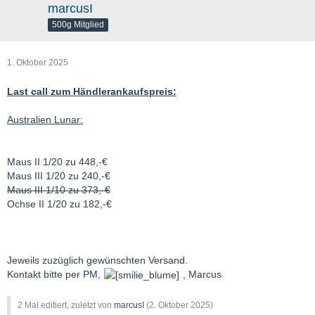
marcusI
500g Mitglied
1. Oktober 2025
Last call zum Händlerankaufspreis:
Australien Lunar:
Maus II 1/20 zu 448,-€
Maus III 1/20 zu 240,-€
Maus III 1/10 zu 373,-€
Ochse II 1/20 zu 182,-€
Jeweils zuzüglich gewünschten Versand.
Kontakt bitte per PM,
, Marcus
2 Mal editiert, zuletzt von
marcusI
(
2. Oktober 2025
)