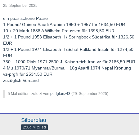
25. September 2025
ein paar schöne Paare
1 Pound/ Guinea Saudi Arabien 1950 + 1957 für 1634,50 EUR
10 + 20 Mark 1888 A Wilhelm Preussen für 1398,50 EUR
1/2 + 1 Pound 1953 Elisabeth II / Springbock Südafrika für 1326,50
EUR
1/2 + 1 Pound 1974 Elisabeth II /Schaf Falkland Inseln für 1274,50
EUR
750 + 1000 Rials 1971 2500 J. Kaiserreich Iran vz für 2186,50 EUR
4 Mu 1970/71 Myanmar/Burma + 10g Asarfi 1974 Nepal Krönung
vz-prgfr für 2534,50 EUR
zuzüglich Versand
5 Mal editiert, zuletzt von
perlglanz43
(
29. September 2025
)
Silberpfau
250g Mitglied