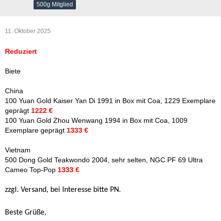
500g Mitglied
11. Oktober 2025
Reduziert
Biete
China
100 Yuan Gold Kaiser Yan Di 1991 in Box mit Coa, 1229 Exemplare
geprägt
1222 €
100 Yuan Gold Zhou Wenwang 1994 in Box mit Coa, 1009
Exemplare geprägt
1333 €
Vietnam
500 Dong Gold Teakwondo 2004, sehr selten, NGC PF 69 Ultra
Cameo Top-Pop
1333 €
zzgl. Versand, bei Interesse bitte PN.
Beste Grüße,