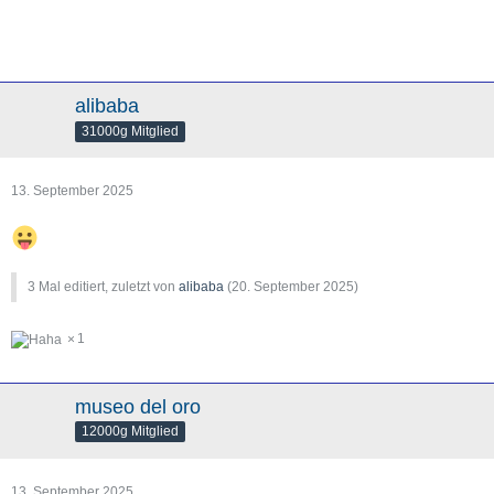
alibaba
31000g Mitglied
13. September 2025
3 Mal editiert, zuletzt von
alibaba
(
20. September 2025
)
1
museo del oro
12000g Mitglied
13. September 2025