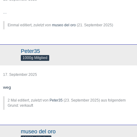
...
Einmal editiert, zuletzt von
museo del oro
(
21. September 2025
)
Peter35
1000g Mitglied
17. September 2025
weg
2 Mal editiert, zuletzt von
Peter35
(
23. September 2025
) aus folgendem
Grund: verkauft
museo del oro