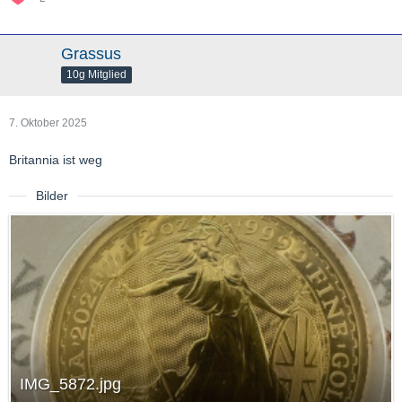
Grassus
10g Mitglied
7. Oktober 2025
Britannia ist weg
Bilder
IMG_5872.jpg