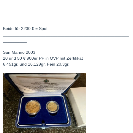
Beide für 2230 € = Spot
_____________________________________________________
__________
San Marino 2003
20 und 50 € 900er PP in OVP mit Zertifikat
6,451gr. und 16,129gr. Fein 20,3gr.