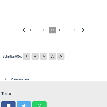
1
…
13
14
15
…
19
A
A
Schriftgröße:
A
A
A
Minenaktien
Teilen