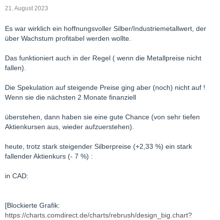
21. August 2023
Es war wirklich ein hoffnungsvoller Silber/Industriemetallwert, der
über Wachstum profitabel werden wollte.
Das funktioniert auch in der Regel ( wenn die Metallpreise nicht
fallen).
Die Spekulation auf steigende Preise ging aber (noch) nicht auf !
Wenn sie die nächsten 2 Monate finanziell
überstehen, dann haben sie eine gute Chance (von sehr tiefen
Aktienkursen aus, wieder aufzuerstehen).
heute, trotz stark steigender Silberpreise (+2,33 %) ein stark
fallender Aktienkurs (- 7 %) :
in CAD:
[Blockierte Grafik:
https://charts.comdirect.de/charts/rebrush/design_big.chart?