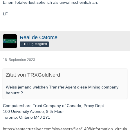
Einen Totalverlust sehe ich als unwahrscheinlich an.
LF
Real de Catorce
31000g Mitglied
18. September 2023
Zitat von TRXGoldNerd
Weiss jemand welchen Transfer Agent diese Mining company
benutzt ?
Computershare Trust Company of Canada, Proxy Dept.
100 University Avenue, 9 th Floor
Toronto, Ontario M4J 2Y1
https://santacruzsilver.com/site/assets/files/1498/information_circula