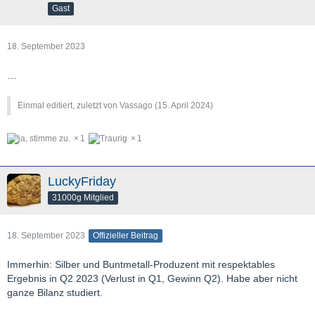
Gast
18. September 2023
…
Einmal editiert, zuletzt von Vassago (
15. April 2024
)
1
1
LuckyFriday
31000g Mitglied
18. September 2023
Offizieller Beitrag
Immerhin: Silber und Buntmetall-Produzent mit respektables
Ergebnis in Q2 2023 (Verlust in Q1, Gewinn Q2). Habe aber nicht
ganze Bilanz studiert.