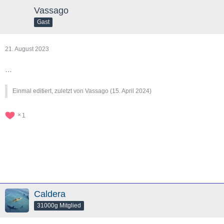
Vassago
Gast
21. August 2023
…
Einmal editiert, zuletzt von Vassago (
15. April 2024
)
1
Caldera
31000g Mitglied