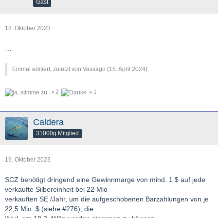
Gast
18. Oktober 2023
…
Einmal editiert, zuletzt von Vassago (
15. April 2024
)
2
1
Caldera
31000g Mitglied
19. Oktober 2023
SCZ benötigt dringend eine Gewinnmarge von mind. 1 $ auf jede
verkaufte Silbereinheit bei 22 Mio
verkauften SE /Jahr, um die aufgeschobenen Barzahlungen von je
22,5 Mio. $ (siehe #276), die