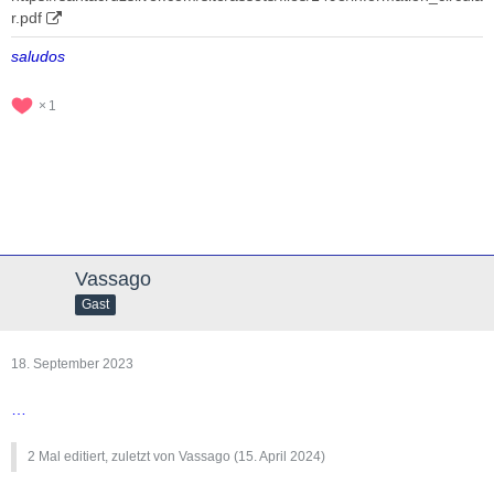
r.pdf
saludos
1
Vassago
Gast
18. September 2023
…
2 Mal editiert, zuletzt von Vassago (
15. April 2024
)