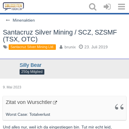
Minenaktien
Santacruz Silver Mining / SCZ, SZSMF
(TSX, OTC)
brunix
23. Juli 2019
Santacruz Silver Mining Ltd.
Silly Bear
250g Mitglied
9. Mai 2023
Zitat von Wurschtler
Worst Case: Totalverlust
Und alles nur, weil ich da eingestiegen bin. Tut mir echt leid,