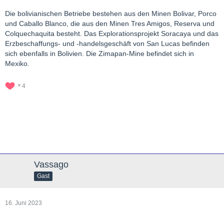
Die bolivianischen Betriebe bestehen aus den Minen Bolivar, Porco
und Caballo Blanco, die aus den Minen Tres Amigos, Reserva und
Colquechaquita besteht. Das Explorationsprojekt Soracaya und das
Erzbeschaffungs- und -handelsgeschäft von San Lucas befinden
sich ebenfalls in Bolivien. Die Zimapan-Mine befindet sich in
Mexiko.
4
Vassago
Gast
16. Juni 2023
…