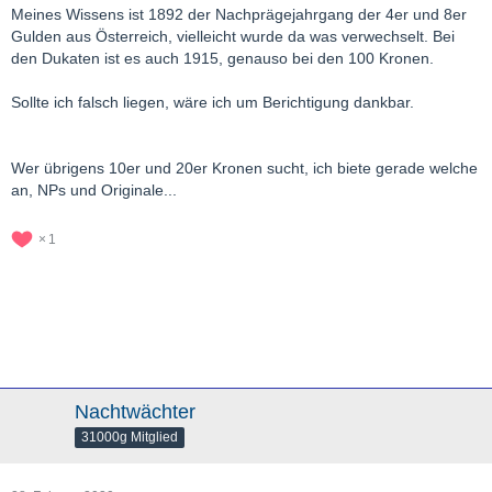
Meines Wissens ist 1892 der Nachprägejahrgang der 4er und 8er
Gulden aus Österreich, vielleicht wurde da was verwechselt. Bei
den Dukaten ist es auch 1915, genauso bei den 100 Kronen.
Sollte ich falsch liegen, wäre ich um Berichtigung dankbar.
Wer übrigens 10er und 20er Kronen sucht, ich biete gerade welche
an, NPs und Originale...
1
Nachtwächter
31000g Mitglied