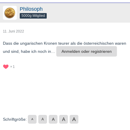
Philosoph
5000g Mitglied
11. Juni 2022
Dass die ungarischen Kronen teurer als die österreichischen waren
und sind, habe ich noch in…
Anmelden oder registrieren
1
A
A
Schriftgröße:
A
A
A