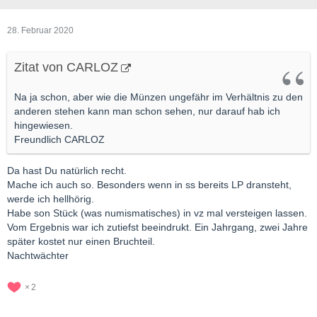
28. Februar 2020
Zitat von CARLOZ
Na ja schon, aber wie die Münzen ungefähr im Verhältnis zu den
anderen stehen kann man schon sehen, nur darauf hab ich
hingewiesen.
Freundlich CARLOZ
Da hast Du natürlich recht.
Mache ich auch so. Besonders wenn in ss bereits LP dransteht,
werde ich hellhörig.
Habe son Stück (was numismatisches) in vz mal versteigen lassen.
Vom Ergebnis war ich zutiefst beeindrukt. Ein Jahrgang, zwei Jahre
später kostet nur einen Bruchteil.
Nachtwächter
2