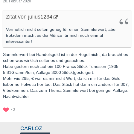
28. Februar 2020
Zitat von julius1234
Vermutlich nicht selten genug für einen Sammlerwert, aber
trotzdem macht es die Münze für mich noch einmal
interessanter!
Sammlerwert bei Handelsgold ist in der Regel nicht, da braucht es
schon was wirklich seltenes und gesuchtes.
Habe gestern noch auf ein 100 Francs Stück Tunesien (1935,
5,81Gramm/fein, Auflage 3000 Stück)gesteigert.
Mehr wie 295,-€ war es mir nicht Wert, da ich mir für das Geld
lieber ne Helvetia her tue. Das Stück hat dann ein anderer für 307,-
€ bekommen. Das zum Thema Sammlerwert bei geringer Auflage.
Nachtwächter
3
CARLOZ