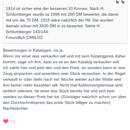
1914 ist sicher eine der besseren 10 Kronen. Nach H.
Schlumberger wurde ss 1996 mit 200 DM bewertet, die davor
mit um die 70 DM. 1915 wäre natürlich der Hit. Die wurden
damals schon mit 3500 DM in ss bewertet. Siehe H.
Schlumberger 143/144.
Freundlich CARLOZ
Bewertungen in Katalogen, na ja.
Wenn mir einer was verkaufen will und mit nem Katalogpreis daher
kommt, sage ich ihm, dass es es an den Katalog verkaufen soll.
Ich zahle hier und jetzt den und den Preis, an sonsten kann er sein
Zeug einpacken und woanders sein Glück versuchen. In der Regel
verkauft er oder steht nach ner Woche wieder auf der Matte weil
ihm keiner mehr bezahlen will. Nicht mal Auktionsergebnisse sind
wirklich relevant, da einer das Stück bereits hat und sich kein
zweites zu diesen Preis her tut. (Günstiger natürlich schon um über
den Durchschnittspreis das erste Stück billiger zu machen)
Nachtwächter
1