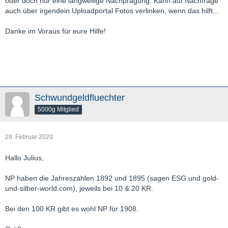
oder doch nur eine langweilige Nachprägung. Kann auf Nachfrage
auch über irgendein Uploadportal Fotos verlinken, wenn das hilft...
Danke im Voraus für eure Hilfe!
Schwundgeldfluechter
5000g Mitglied
28. Februar 2020
Hallo Julius,
NP haben die Jahreszahlen 1892 und 1895 (sagen ESG und gold-
und-silber-world.com), jeweils bei 10 & 20 KR.
Bei den 100 KR gibt es wohl NP für 1908.