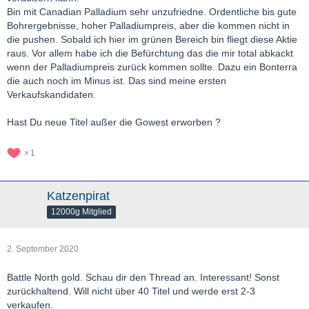
Bin mit Canadian Palladium sehr unzufriedne. Ordentliche bis gute
Bohrergebnisse, hoher Palladiumpreis, aber die kommen nicht in
die pushen. Sobald ich hier im grünen Bereich bin fliegt diese Aktie
raus. Vor allem habe ich die Befürchtung das die mir total abkackt
wenn der Palladiumpreis zurück kommen sollte. Dazu ein Bonterra
die auch noch im Minus ist. Das sind meine ersten
Verkaufskandidaten.
Hast Du neue Titel außer die Gowest erworben ?
1
Katzenpirat
12000g Mitglied
2. September 2020
Battle North gold. Schau dir den Thread an. Interessant! Sonst
zurückhaltend. Will nicht über 40 Titel und werde erst 2-3
verkaufen.