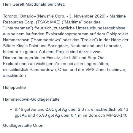
Herr Garett Macdonald berichtet:
Toronto, Ontario--(Newsfile Corp. - 3. November 2020) - Maritime
Resources Corp. (TSXV: MAE) ("Maritime" oder das
"Unternehmen") freut sich, zusätzliche Untersuchungsergebnisse
aus seinem laufenden Explorationsprogramm auf dem Goldprojekt
Hammerdown ("Hammerdown" oder das "Projekt") in der Nähe der
Städte King's Point und Springdale, Neufundland und Labrador,
bekannt zu geben. Auf dem Projekt sind derzeit zwei
Diamantbohrgeräte im Einsatz, die Infill- und Step-Out-
Explorationen an wichtigen Zielen bei allen Lagerstätten,
einschließlich Hammerdown, Orion und der VMS-Zone Lochinvar,
abschließen.
Höhepunkte
Hammerdown-Goldlagerstätte
9,46 gpt Au und 2,01 gpt Ag über 2,3 m, einschließlich 59,43
gpt Au und 45,90 gpt Ag über 0,4 m im Bohrloch MP-20-140
Goldlagerstätte Orion