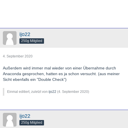
ijo22
250g Mitglied
4. September 2020
Außerdem wird immer mal wieder von einer Übernahme durch
Anaconda gesprochen, hatten es ja schon versucht. (aus meiner
Sicht ebenfalls ein "Double Check")
Einmal editiert, zuletzt von
ijo22
(
4. September 2020
)
ijo22
250g Mitglied