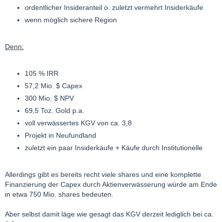
ordentlicher Insideranteil o. zuletzt vermehrt Insiderkäufe
wenn möglich sichere Region
Denn:
105 % IRR
57,2 Mio. $ Capex
300 Mio. $ NPV
69,5 Toz. Gold p.a.
voll verwässertes KGV von ca. 3,8
Projekt in Neufundland
zuletzt ein paar Insiderkäufe + Käufe durch Institutionelle
Allerdings gibt es bereits recht viele shares und eine komplette
Finanzierung der Capex durch Aktienverwässerung würde am Ende
in etwa 750 Mio. shares bedeuten.
Aber selbst damit läge wie gesagt das KGV derzeit lediglich bei ca.