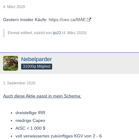
4. März 2020
Gestern Insider Käufe:
https://ceo.ca/MAE
Einmal editiert, zuletzt von
ijo22
(
4. März 2020
)
Nebelparder
31000g Mitglied
1. September 2020
Auch diese Aktie passt in mein Schema:
dreistellige IRR
niedrige Capex
AISC < 1.000 $
voll verwässertes zukünftiges KGV von 2 - 6