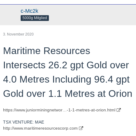
c-Mc2k
5000g Mitglied
3. November 2020
Maritime Resources
Intersects 26.2 gpt Gold over
4.0 Metres Including 96.4 gpt
Gold over 1.1 Metres at Orion
https://www.juniorminingnetwor…-1-1-metres-at-orion.html
TSX VENTURE: MAE
http://www.maritimeresourcescorp.com