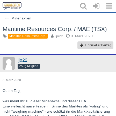
Minenaktien
Maritime Resources Corp. / MAE (TSX)
ijo22
3. März 2020
Maritime Resources Corp.
1. offizieller Beitrag
ijo22
250g Mitglied
3. März 2020
Guten Tag,
was meint Ihr zu dieser Minenaktie und dieser PEA.
Eine vielleicht naive Frage im Sinne des Marktes als "voting" und
nicht "weighing machine" - wie schätzt ihr die Marktkapitalisierung