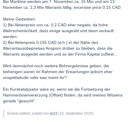
Bei Maritime werden am 7. November ca. 15 Mio und am 13
November ca. 2,3 Mio Warrants fällig, excersise price 0,15 CAD.
Meine Gedanken:
1) Bei Aktienpreis von ca. 0,2 CAD eher negativ, da hohe
Wahrscheinlichkeit, dass einige ausgeübt und dann verkauft
werden.
2) Bei Aktienpreis 0,155 CAD (d.h.) in der Nähe des
Warrantausübepreises Ansporn drüber zu bleiben, dass die
Warrants ausgeübt werden und so der Firma Kapital zufliest...
Wird demnächst noch weitere Bohrergebnisse geben, die
bisherigen waren im Rahmen der Erwartungen jedoch eher
unspektakulär oder was meint ihr?
Ein Kurskatalysator wäre es, wenn sie die Fortsetzung der
Hammerdownvererzung (Offset) finden, da wird meines Wissens
gerade "gesucht".
Einmal editiert, zuletzt von
ijo22
(
15. September 2020
)