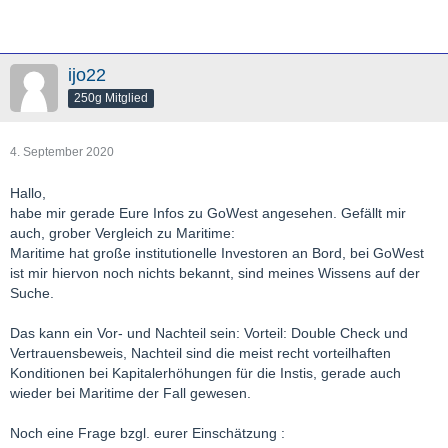
ijo22
250g Mitglied
4. September 2020
Hallo,
habe mir gerade Eure Infos zu GoWest angesehen. Gefällt mir
auch, grober Vergleich zu Maritime:
Maritime hat große institutionelle Investoren an Bord, bei GoWest
ist mir hiervon noch nichts bekannt, sind meines Wissens auf der
Suche.
Das kann ein Vor- und Nachteil sein: Vorteil: Double Check und
Vertrauensbeweis, Nachteil sind die meist recht vorteilhaften
Konditionen bei Kapitalerhöhungen für die Instis, gerade auch
wieder bei Maritime der Fall gewesen.
Noch eine Frage bzgl. eurer Einschätzung :