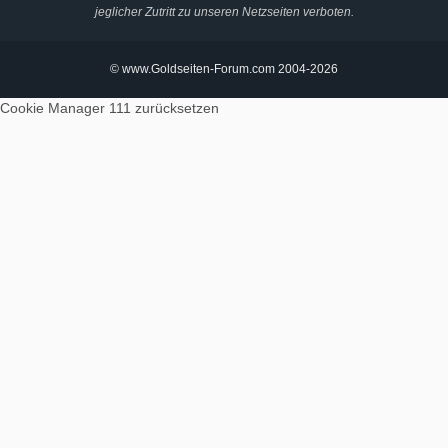
jeglicher Zutritt zu unseren Netzseiten verboten.
© www.Goldseiten-Forum.com 2004-2026
Cookie Manager 111
zurücksetzen