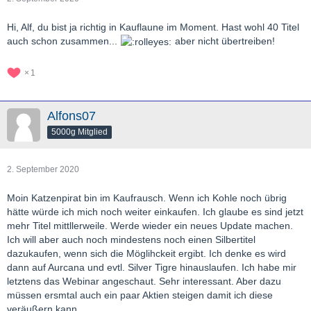
Hi, Alf, du bist ja richtig in Kauflaune im Moment. Hast wohl 40 Titel
auch schon zusammen...
aber nicht übertreiben!
1
Alfons07
5000g Mitglied
2. September 2020
Moin Katzenpirat bin im Kaufrausch. Wenn ich Kohle noch übrig
hätte würde ich mich noch weiter einkaufen. Ich glaube es sind jetzt
mehr Titel mittllerweile. Werde wieder ein neues Update machen.
Ich will aber auch noch mindestens noch einen Silbertitel
dazukaufen, wenn sich die Möglihckeit ergibt. Ich denke es wird
dann auf Aurcana und evtl. Silver Tigre hinauslaufen. Ich habe mir
letztens das Webinar angeschaut. Sehr interessant. Aber dazu
müssen ersmtal auch ein paar Aktien steigen damit ich diese
veräußern kann.