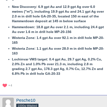
New Discovery: 6.9 gpt Au and 12.9 gpt Ag over 6.0
metres ("m"), including 19.9 gpt Au and 24.1 gpt Ag over
2.0 m in drill hole GA-20-35, located 150 m east of the
Hammerdown deposit at 145 m below surface
Hammerdown: 18.8 gpt Au over 2.1 m, including 24.4 gpt
Au over 1.6 m in drill hole MP-20-156
Wisteria Zone: 1.4 gpt Au over 92.1 m in drill hole MP-20-
165
Wisteria Zone: 1.1 gpt Au over 28.0 m in drill hole MP-20-
163
Lochinvar VMS target: 0.4 gpt Au, 29.7 gpt Ag, 0.2% Cu,
2.0% Zn and 1.0% Pb over 21.3 m, including 2.8 m
grading 2.7 gpt Au, 178.3 gpt Ag, 0.7% Cu, 12.7% Zn and
6.8% Pb in drill hole GA-20-33
4
Pesche10
1000g Mitglied