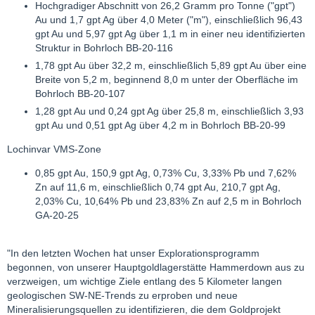
Hochgradiger Abschnitt von 26,2 Gramm pro Tonne ("gpt")
Au und 1,7 gpt Ag über 4,0 Meter ("m"), einschließlich 96,43
gpt Au und 5,97 gpt Ag über 1,1 m in einer neu identifizierten
Struktur in Bohrloch BB-20-116
1,78 gpt Au über 32,2 m, einschließlich 5,89 gpt Au über eine
Breite von 5,2 m, beginnend 8,0 m unter der Oberfläche im
Bohrloch BB-20-107
1,28 gpt Au und 0,24 gpt Ag über 25,8 m, einschließlich 3,93
gpt Au und 0,51 gpt Ag über 4,2 m in Bohrloch BB-20-99
Lochinvar VMS-Zone
0,85 gpt Au, 150,9 gpt Ag, 0,73% Cu, 3,33% Pb und 7,62%
Zn auf 11,6 m, einschließlich 0,74 gpt Au, 210,7 gpt Ag,
2,03% Cu, 10,64% Pb und 23,83% Zn auf 2,5 m in Bohrloch
GA-20-25
"In den letzten Wochen hat unser Explorationsprogramm
begonnen, von unserer Hauptgoldlagerstätte Hammerdown aus zu
verzweigen, um wichtige Ziele entlang des 5 Kilometer langen
geologischen SW-NE-Trends zu erproben und neue
Mineralisierungsquellen zu identifizieren, die dem Goldprojekt