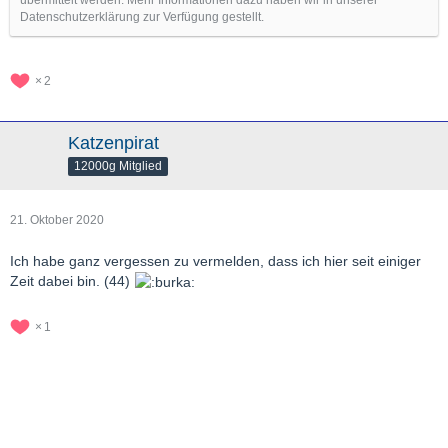
übermittelt werden. Mehr Informationen dazu haben wir in unserer
Datenschutzerklärung zur Verfügung gestellt.
2
Katzenpirat
12000g Mitglied
21. Oktober 2020
Ich habe ganz vergessen zu vermelden, dass ich hier seit einiger
Zeit dabei bin. (44)
1