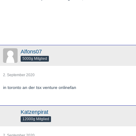
Alfons07
5000g Mitglied
2. September 2020
in toronto an der tsx venture onlinefan
Katzenpirat
12000g Mitglied
2. September 2020