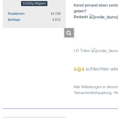
31000g Mitglied
Kennt jemand einen seriö
geben?
Reaktionen
14.728
Bedankt
Beiträge
4.572
LG Tulius
schlechter wi
Alle Mitteilungen in dies
Tatsachenbehauptung. Hier