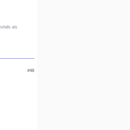
sfalls als
#48