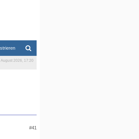
strieren
. August 2026, 17:20
#41