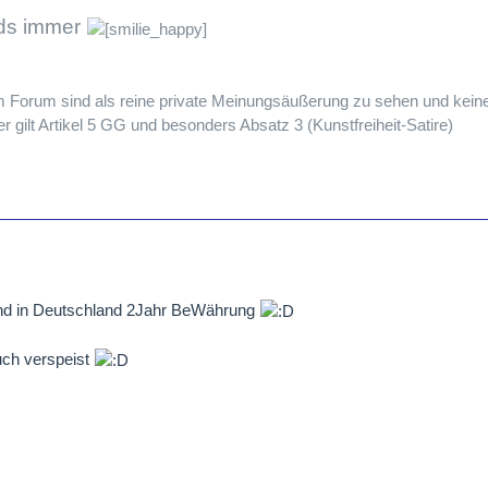
rds immer
em Forum sind als reine private Meinungsäußerung zu sehen und keine
 gilt Artikel 5 GG und besonders Absatz 3 (Kunstfreiheit-Satire)
nd in Deutschland 2Jahr BeWährung
uch verspeist