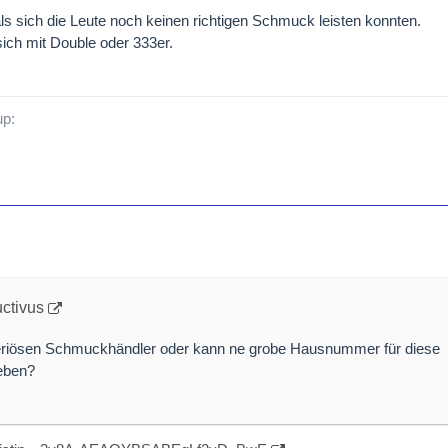
als sich die Leute noch keinen richtigen Schmuck leisten konnten.
ich mit Double oder 333er.
uctivus
eriösen Schmuckhändler oder kann ne grobe Hausnummer für diese
geben?