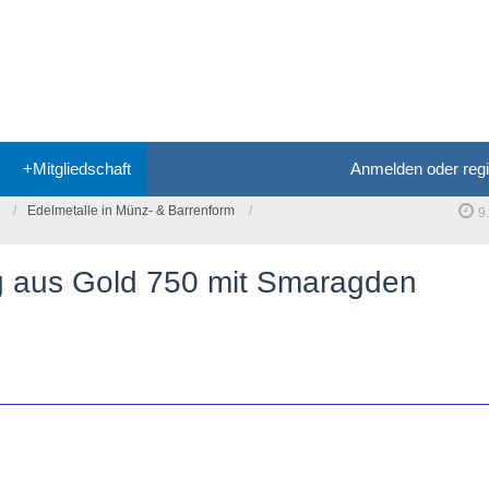
+Mitgliedschaft
Anmelden oder regi
Edelmetalle in Münz- & Barrenform
9
g aus Gold 750 mit Smaragden