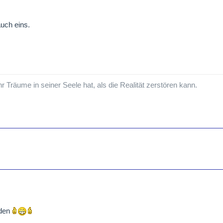
auch eins.
hr Träume in seiner Seele hat, als die Realität zerstören kann.
aden