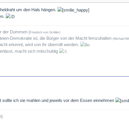
heldraht um den Hals hängen.
en.
tur der Dummen (
Friedrich von Schiller)
teien-Demokratie ist, die Bürger von der Macht fernzuhalten
(Michael Wi
icht erkennt, wird von ihr überrollt werden.
rlässt, macht sich mitschuldig
ht sollte ich sie mahlen und jeweils vor dem Essen einnehmen