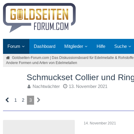
Forum
Dashboard
Mitglieder
Hilfe
Suche
Goldseiten-Forum.com | Das Diskussionsboard für Edelmetalle & Rohstoffe
Andere Formen und Arten von Edelmetallen
Schmuckset Collier und Rin
Nachtwächter
13. November 2021
1
2
3
14. November 2021