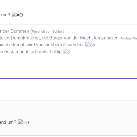
d um?
tur der Dummen (
Friedrich von Schiller)
teien-Demokratie ist, die Bürger von der Macht fernzuhalten
(Michael Wi
icht erkennt, wird von ihr überrollt werden.
rlässt, macht sich mitschuldig
mand um?