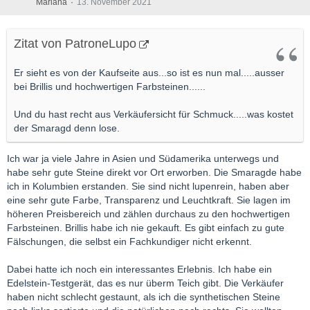
Mariana
13. November 2021
Zitat von PatroneLupo
Er sieht es von der Kaufseite aus...so ist es nun mal.....ausser
bei Brillis und hochwertigen Farbsteinen......
Und du hast recht aus Verkäufersicht für Schmuck.....was kostet
der Smaragd denn lose.
Ich war ja viele Jahre in Asien und Südamerika unterwegs und
habe sehr gute Steine direkt vor Ort erworben. Die Smaragde habe
ich in Kolumbien erstanden. Sie sind nicht lupenrein, haben aber
eine sehr gute Farbe, Transparenz und Leuchtkraft. Sie lagen im
höheren Preisbereich und zählen durchaus zu den hochwertigen
Farbsteinen. Brillis habe ich nie gekauft. Es gibt einfach zu gute
Fälschungen, die selbst ein Fachkundiger nicht erkennt.
Dabei hatte ich noch ein interessantes Erlebnis. Ich habe ein
Edelstein-Testgerät, das es nur überm Teich gibt. Die Verkäufer
haben nicht schlecht gestaunt, als ich die synthetischen Steine