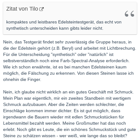
Zitat von Tilo
kompaktes und leistbares Edelsteintestgerät, das echt von
synthetisch unterscheiden kann gibts leider nicht.
Nein, das Testgerät findet sehr zuverlässig die Gruppe heraus, in
die der Edelstein gehört (z.B. Beryl) und arbeitet mit Lichtbrechung.
Für die Unterscheidung "synthetisch" oder "natürlich" ist
selbstverständlich noch eine Farb-Spectral-Analyse erforderlich.
Wie ich schon erwähnte, ist es bei manchen Edelsteinen kaum
möglich, die Fälschung zu erkennen. Von diesen Steinen lasse ich
ohnehin die Finger.
Nein, ich glaube nicht wirklich an ein gutes Geschäft mit Schmuck.
Mein Plan war eigentlich, mir ein zweites Standbein mit wertigem
Schmuck aufzubauen. Aber die Zeiten werden schlechter, die
Einschläge kommen immer dichter. Es ist gut möglich, dass
irgendwann die Bauern wieder mit edlen Schmuckstücken für
Lebensmittel bezahlt werden. Meine Großmutter hat das noch
erlebt. Noch gibt es Leute, die ein schönes Schmuckstück und gute
Steine zu schätzen wissen - wer weiß, wie lange das so bleibt?