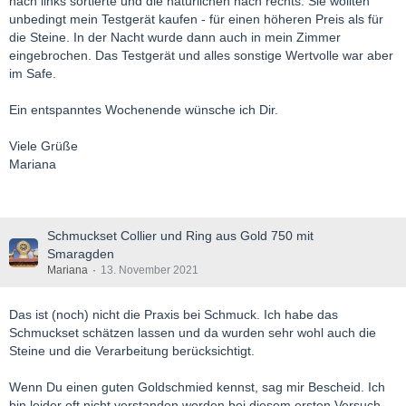
nach links sortierte und die natürlichen nach rechts. Sie wollten
unbedingt mein Testgerät kaufen - für einen höheren Preis als für
die Steine. In der Nacht wurde dann auch in mein Zimmer
eingebrochen. Das Testgerät und alles sonstige Wertvolle war aber
im Safe.
Ein entspanntes Wochenende wünsche ich Dir.
Viele Grüße
Mariana
Schmuckset Collier und Ring aus Gold 750 mit
Smaragden
Mariana
13. November 2021
Das ist (noch) nicht die Praxis bei Schmuck. Ich habe das
Schmuckset schätzen lassen und da wurden sehr wohl auch die
Steine und die Verarbeitung berücksichtigt.
Wenn Du einen guten Goldschmied kennst, sag mir Bescheid. Ich
bin leider oft nicht verstanden worden bei diesem ersten Versuch.