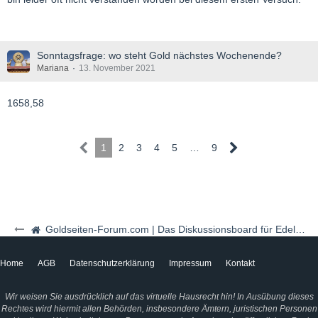
Sonntagsfrage: wo steht Gold nächstes Wochenende?
Mariana
13. November 2021
1658,58
1
2
3
4
5
…
9
Goldseiten-Forum.com | Das Diskussionsboard für Edelmetalle & Rohstoffe
Home
AGB
Datenschutzerklärung
Impressum
Kontakt
Wir weisen Sie ausdrücklich auf das virtuelle Hausrecht hin! In Ausübung dieses
Rechtes wird hiermit allen Behörden, insbesondere Ämtern, juristischen Personen