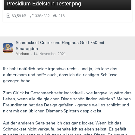
Presidium Edelstein Tester.png
63,59 kB
338×282
216
Schmuckset Collier und Ring aus Gold 750 mit
Smaragden
Mariana
14. November 2021
Ihr habt natürlich beide irgendwo recht - und ja, ich lese das
aufmerksam und hoffe auch, dass ich die richtigen Schlüsse
gezogen habe.
Zum Glück ist Geschmack sehr individuell - wie langweilig wäre das
Leben, wenn alle die gleichen Dinge schön finden würden? Meinen
Freundinnen hat das Design gefallen - gerade weil es schlicht und
nicht mit den üblichen Diamant-Splittern gespickt ist.
Auf der anderen Seite sehe ich das ganz locker. Wenn ich das
Schmuckset nicht verkaufe, behalte ich es eben selbst. Es gefällt
mir nämlich ganz gut, ich trage allerdings keine Ringe. Es hat mir