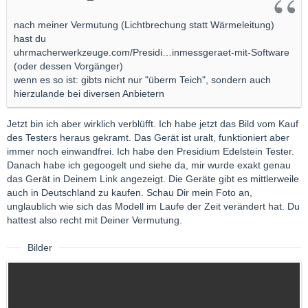
nach meiner Vermutung (Lichtbrechung statt Wärmeleitung)
hast du
uhrmacherwerkzeuge.com/Presidi…inmessgeraet-mit-Software
(oder dessen Vorgänger)
wenn es so ist: gibts nicht nur "überm Teich", sondern auch
hierzulande bei diversen Anbietern
Jetzt bin ich aber wirklich verblüfft. Ich habe jetzt das Bild vom Kauf
des Testers heraus gekramt. Das Gerät ist uralt, funktioniert aber
immer noch einwandfrei. Ich habe den Presidium Edelstein Tester.
Danach habe ich gegoogelt und siehe da, mir wurde exakt genau
das Gerät in Deinem Link angezeigt. Die Geräte gibt es mittlerweile
auch in Deutschland zu kaufen. Schau Dir mein Foto an,
unglaublich wie sich das Modell im Laufe der Zeit verändert hat. Du
hattest also recht mit Deiner Vermutung.
Bilder