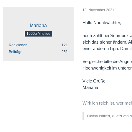
13. November 2021
Hallo Nachtwächter,
Mariana
1000g Mitglied
noch zählt bei Schmuck au
sich das sicher ändern. A
Reaktionen
121
einer anderen Liga. Damit
Beiträge
251
Vergleiche bitte die Ange
Hochwertigkeit im unteren
Viele Grüße
Mariana
Wirklich reich ist, wer me
Einmal editiert, zuletzt von
M