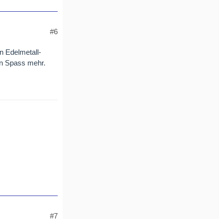
#6
n Edelmetall-
en Spass mehr.
#7