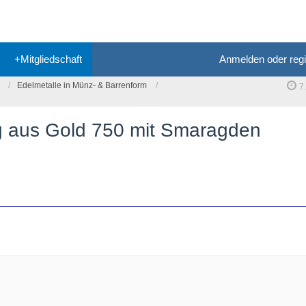
+Mitgliedschaft
Anmelden oder regi
Edelmetalle in Münz- & Barrenform
7
g aus Gold 750 mit Smaragden