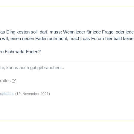
 Ding kosten soll, darf, muss: Wenn jeder für jede Frage, oder jede
n will, einen neuen Faden aufmacht, macht das Forum hier bald kein
den Flohmarkt-Faden?
sehr, kanns auch gut gebrauchen...
ratlos
udiratlos
(
13. November 2021
)