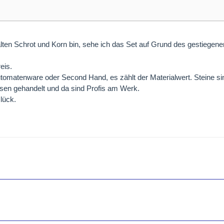
ten Schrot und Korn bin, sehe ich das Set auf Grund des gestiegenen
eis.
matenware oder Second Hand, es zählt der Materialwert. Steine sind
en gehandelt und da sind Profis am Werk.
lück.