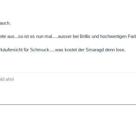
 auch.
te aus...so ist es nun mal.....ausser bei Brillis und hochwertigen Farbs
rkäufersicht für Schmuck.....was kostet der Smaragd denn lose.
ld ahoi