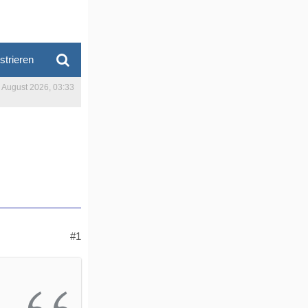
strieren
. August 2026, 03:33
#1