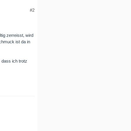
#2
ig zerreisst, wird
chmuck ist da in
 dass ich trotz