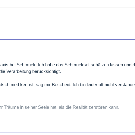
 Praxis bei Schmuck. Ich habe das Schmuckset schätzen lassen und 
die Verarbeitung berücksichtigt.
chmied kennst, sag mir Bescheid. Ich bin leider oft nicht verstand
hr Träume in seiner Seele hat, als die Realität zerstören kann.