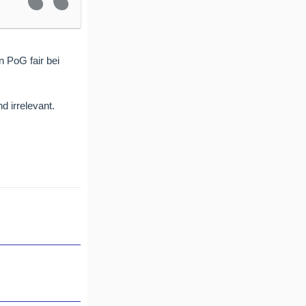
 PoG fair bei
 irrelevant.