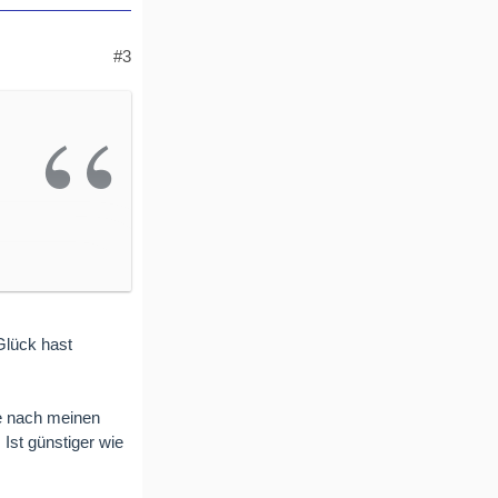
#3
len,
Glück hast
de nach meinen
 Ist günstiger wie