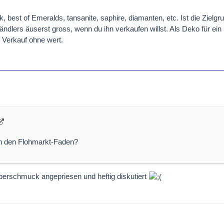
 best of Emeralds, tansanite, saphire, diamanten, etc. Ist die Zielgr
händlers äuserst gross, wenn du ihn verkaufen willst. Als Deko für e
n Verkauf ohne wert.
ch den Flohmarkt-Faden?
lberschmuck angepriesen und heftig diskutiert