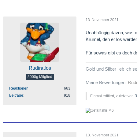
13. November 2021
Unabhängig davon, was das
Krümel, den er los werde
Für sowas gibt es doch 
Rudiratlos
Gold und Silber lieb ich 
5000g Mitglied
Meine Bewertungen:
Rudi
Reaktionen
663
Beiträge
918
Einmal editiert, zuletzt von
R
6
13. November 2021