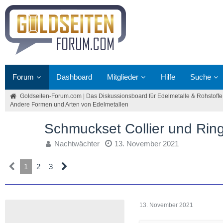
Forum
Dashboard
Mitglieder
Hilfe
Suche
Goldseiten-Forum.com | Das Diskussionsboard für Edelmetalle & Rohstoffe
Andere Formen und Arten von Edelmetallen
Schmuckset Collier und Rin
Nachtwächter
13. November 2021
1
2
3
13. November 2021