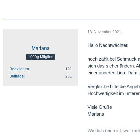
13. November 2021
Hallo Nachtwächter,
Mariana
1000g Mitglied
noch zählt bei Schmuck au
sich das sicher ändern. A
Reaktionen
121
einer anderen Liga. Damit
Beiträge
251
Vergleiche bitte die Ange
Hochwertigkeit im unteren
Viele Grüße
Mariana
Wirklich reich ist, wer me