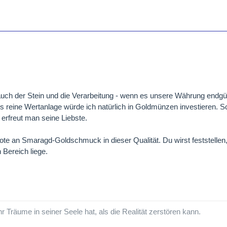
ch der Stein und die Verarbeitung - wenn es unsere Währung endgült
ls reine Wertanlage würde ich natürlich in Goldmünzen investieren. S
 erfreut man seine Liebste.
bote an Smaragd-Goldschmuck in dieser Qualität. Du wirst feststellen,
 Bereich liege.
hr Träume in seiner Seele hat, als die Realität zerstören kann.