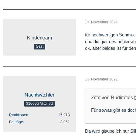
13. November 2021
für hochwertigen Schmuck,
Kinderkram
und die gier des hehlers/
Gast
ok, aber beides ist für de
13. November 2021
Nachtwächter
Zitat von Rudiratlos
31000g Mitglied
Für sowas gibt es do
Reaktionen
25.913
Beiträge
8.961
Da wird glaube ich nur Si