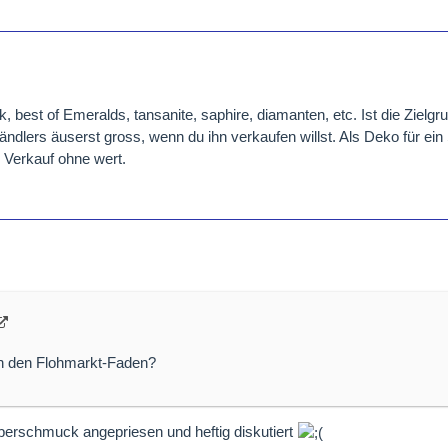
 best of Emeralds, tansanite, saphire, diamanten, etc. Ist die Zielgr
händlers äuserst gross, wenn du ihn verkaufen willst. Als Deko für e
n Verkauf ohne wert.
ch den Flohmarkt-Faden?
lberschmuck angepriesen und heftig diskutiert