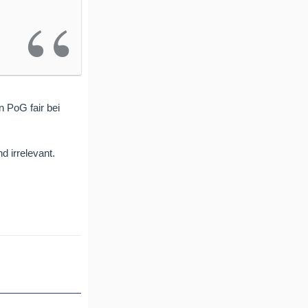
 PoG fair bei
 irrelevant.