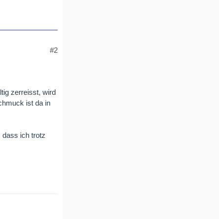
#2
ig zerreisst, wird
chmuck ist da in
 dass ich trotz