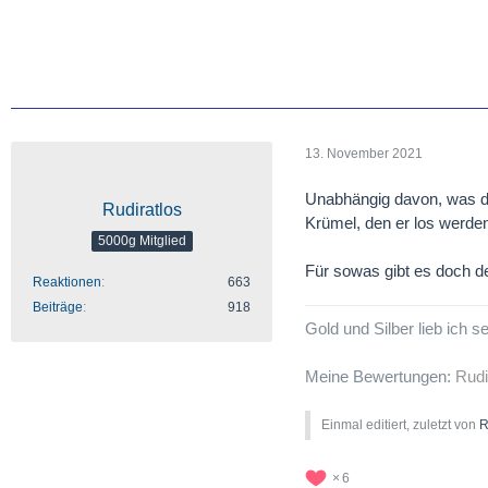
13. November 2021
Unabhängig davon, was das
Rudiratlos
Krümel, den er los werde
5000g Mitglied
Für sowas gibt es doch 
Reaktionen
663
Beiträge
918
Gold und Silber lieb ich 
Meine Bewertungen:
Rudi
Einmal editiert, zuletzt von
R
6