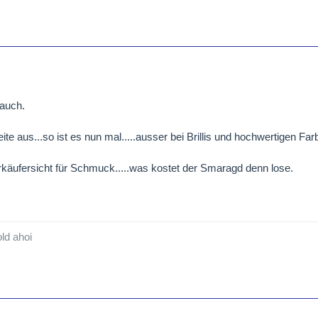
 auch.
te aus...so ist es nun mal.....ausser bei Brillis und hochwertigen Farbs
rkäufersicht für Schmuck.....was kostet der Smaragd denn lose.
ld ahoi