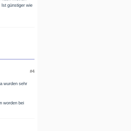
 Ist günstiger wie
#4
da wurden sehr
en worden bei