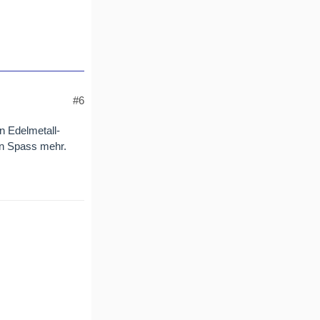
#6
n Edelmetall-
en Spass mehr.