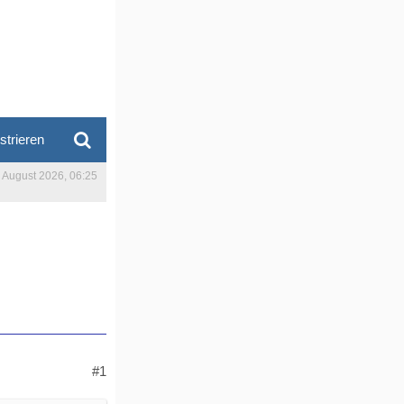
strieren
. August 2026, 06:25
#1