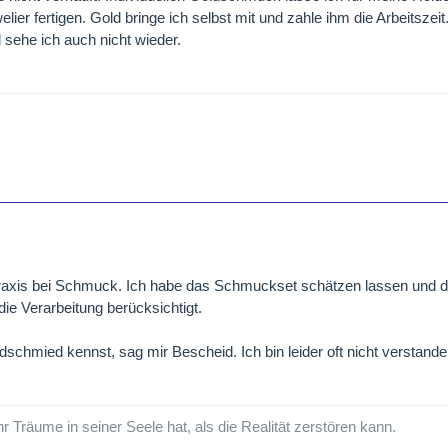
ier fertigen. Gold bringe ich selbst mit und zahle ihm die Arbeitszeit.
sehe ich auch nicht wieder.
 Praxis bei Schmuck. Ich habe das Schmuckset schätzen lassen und 
die Verarbeitung berücksichtigt.
chmied kennst, sag mir Bescheid. Ich bin leider oft nicht verstand
hr Träume in seiner Seele hat, als die Realität zerstören kann.