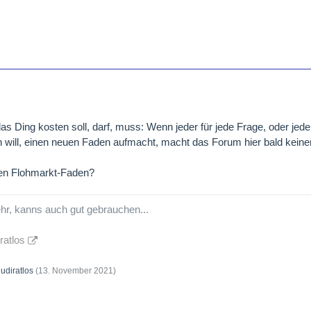
 Ding kosten soll, darf, muss: Wenn jeder für jede Frage, oder jede
n will, einen neuen Faden aufmacht, macht das Forum hier bald kein
den Flohmarkt-Faden?
sehr, kanns auch gut gebrauchen...
ratlos
udiratlos
(
13. November 2021
)