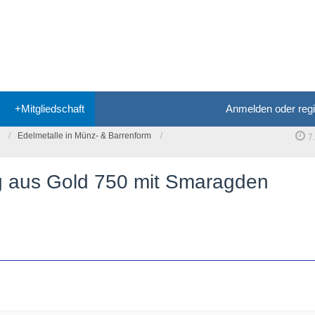
+Mitgliedschaft
Anmelden oder regi
Edelmetalle in Münz- & Barrenform
7
g aus Gold 750 mit Smaragden