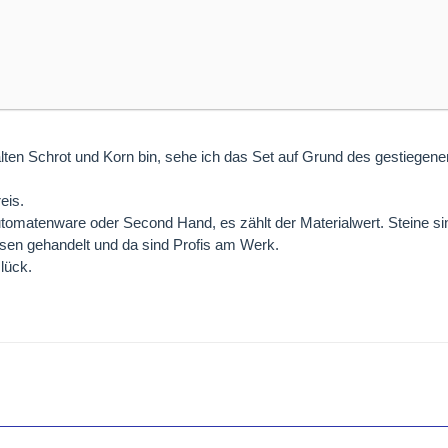
ten Schrot und Korn bin, sehe ich das Set auf Grund des gestiegenen
eis.
matenware oder Second Hand, es zählt der Materialwert. Steine sind
en gehandelt und da sind Profis am Werk.
lück.