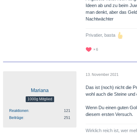
Mariana
Ideen ab und zu beim Juwel
man denkt, aber das Geld 
Nachtwächter
Privatier, basta
6
13. November 2021
Das ist (noch) nicht die
Mariana
wohl auch die Steine und 
1000g Mitglied
Wenn Du einen guten Golds
Reaktionen
121
diesem ersten Versuch.
Beiträge
251
Wirklich reich ist, wer me