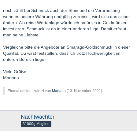
noch zählt bei Schmuck auch der Stein und die Verarbeitung -
wenn es unsere Währung endgültig zerreisst, wird sich das sicher
ändern. Als reine Wertanlage würde ich natürlich in Goldmünzen
investieren. Schmuck ist da in einer anderen Liga. Damit erfreut
man seine Liebste.
Vergleiche bitte die Angebote an Smaragd-Goldschmuck in dieser
Qualität. Du wirst feststellen, dass ich trotz Hochwertigkeit im
unteren Bereich liege.
Viele Grüße
Mariana
Einmal editiert, zuletzt von
Mariana
(
13. November 2021
)
Nachtwächter
31000g Mitglied