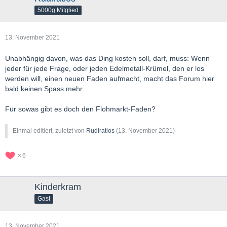
5000g Mitglied
13. November 2021
Unabhängig davon, was das Ding kosten soll, darf, muss: Wenn
jeder für jede Frage, oder jeden Edelmetall-Krümel, den er los
werden will, einen neuen Faden aufmacht, macht das Forum hier
bald keinen Spass mehr.
Für sowas gibt es doch den Flohmarkt-Faden?
Einmal editiert, zuletzt von
Rudiratlos
(
13. November 2021
)
6
Kinderkram
Gast
13. November 2021