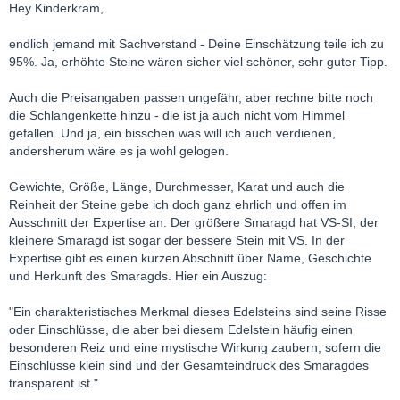
Hey Kinderkram,
endlich jemand mit Sachverstand - Deine Einschätzung teile ich zu
95%. Ja, erhöhte Steine wären sicher viel schöner, sehr guter Tipp.
Auch die Preisangaben passen ungefähr, aber rechne bitte noch
die Schlangenkette hinzu - die ist ja auch nicht vom Himmel
gefallen. Und ja, ein bisschen was will ich auch verdienen,
andersherum wäre es ja wohl gelogen.
Gewichte, Größe, Länge, Durchmesser, Karat und auch die
Reinheit der Steine gebe ich doch ganz ehrlich und offen im
Ausschnitt der Expertise an: Der größere Smaragd hat VS-SI, der
kleinere Smaragd ist sogar der bessere Stein mit VS. In der
Expertise gibt es einen kurzen Abschnitt über Name, Geschichte
und Herkunft des Smaragds. Hier ein Auszug:
"Ein charakteristisches Merkmal dieses Edelsteins sind seine Risse
oder Einschlüsse, die aber bei diesem Edelstein häufig einen
besonderen Reiz und eine mystische Wirkung zaubern, sofern die
Einschlüsse klein sind und der Gesamteindruck des Smaragdes
transparent ist."