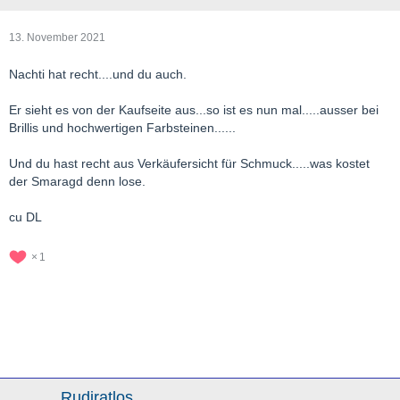
13. November 2021
Nachti hat recht....und du auch.
Er sieht es von der Kaufseite aus...so ist es nun mal.....ausser bei
Brillis und hochwertigen Farbsteinen......
Und du hast recht aus Verkäufersicht für Schmuck.....was kostet
der Smaragd denn lose.
cu DL
1
Rudiratlos