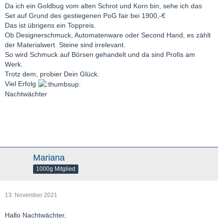
Da ich ein Goldbug vom alten Schrot und Korn bin, sehe ich das
Set auf Grund des gestiegenen PoG fair bei 1900,-€
Das ist übrigens ein Toppreis.
Ob Designerschmuck, Automatenware oder Second Hand, es zählt
der Materialwert. Steine sind irrelevant.
So wird Schmuck auf Börsen gehandelt und da sind Profis am
Werk.
Trotz dem, probier Dein Glück.
Viel Erfolg
Nachtwächter
Mariana
1000g Mitglied
13. November 2021
Hallo Nachtwächter,