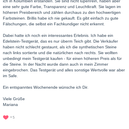
ich in Kolumbien erstanden. Sie sind nicht lupenrein, haben aber
eine sehr gute Farbe, Transparenz und Leuchtkraft. Sie lagen im
höheren Preisbereich und zählen durchaus zu den hochwertigen
Farbsteinen. Brillis habe ich nie gekauft. Es gibt einfach zu gute
Fälschungen, die selbst ein Fachkundiger nicht erkennt.
Dabei hatte ich noch ein interessantes Erlebnis. Ich habe ein
Edelstein-Testgerät, das es nur überm Teich gibt. Die Verkäufer
haben nicht schlecht gestaunt, als ich die synthetischen Steine
nach links sortierte und die natürlichen nach rechts. Sie wollten
unbedingt mein Testgerät kaufen - für einen höheren Preis als für
die Steine. In der Nacht wurde dann auch in mein Zimmer
eingebrochen. Das Testgerät und alles sonstige Wertvolle war aber
im Safe.
Ein entspanntes Wochenende wünsche ich Dir.
Viele Grüße
Mariana
5