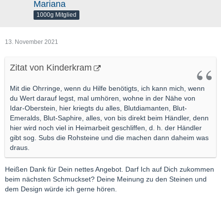
Mariana
1000g Mitglied
13. November 2021
Zitat von Kinderkram
Mit die Ohrringe, wenn du Hilfe benötigts, ich kann mich, wenn
du Wert darauf legst, mal umhören, wohne in der Nähe von
Idar-Oberstein, hier kriegts du alles, Blutdiamanten, Blut-
Emeralds, Blut-Saphire, alles, von bis direkt beim Händler, denn
hier wird noch viel in Heimarbeit geschliffen, d. h. der Händler
gibt sog. Subs die Rohsteine und die machen dann daheim was
draus.
Heißen Dank für Dein nettes Angebot. Darf Ich auf Dich zukommen
beim nächsten Schmuckset? Deine Meinung zu den Steinen und
dem Design würde ich gerne hören.