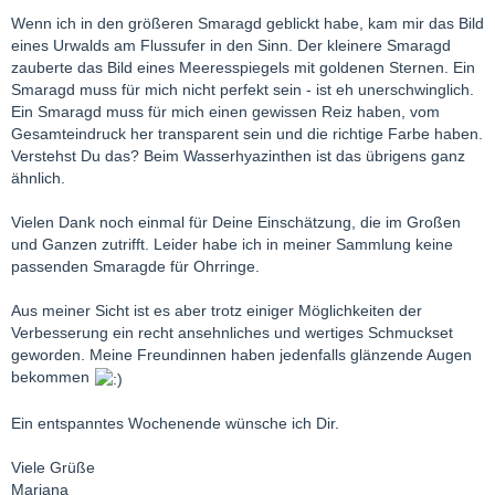
Wenn ich in den größeren Smaragd geblickt habe, kam mir das Bild
eines Urwalds am Flussufer in den Sinn. Der kleinere Smaragd
zauberte das Bild eines Meeresspiegels mit goldenen Sternen. Ein
Smaragd muss für mich nicht perfekt sein - ist eh unerschwinglich.
Ein Smaragd muss für mich einen gewissen Reiz haben, vom
Gesamteindruck her transparent sein und die richtige Farbe haben.
Verstehst Du das? Beim Wasserhyazinthen ist das übrigens ganz
ähnlich.
Vielen Dank noch einmal für Deine Einschätzung, die im Großen
und Ganzen zutrifft. Leider habe ich in meiner Sammlung keine
passenden Smaragde für Ohrringe.
Aus meiner Sicht ist es aber trotz einiger Möglichkeiten der
Verbesserung ein recht ansehnliches und wertiges Schmuckset
geworden. Meine Freundinnen haben jedenfalls glänzende Augen
bekommen
Ein entspanntes Wochenende wünsche ich Dir.
Viele Grüße
Mariana