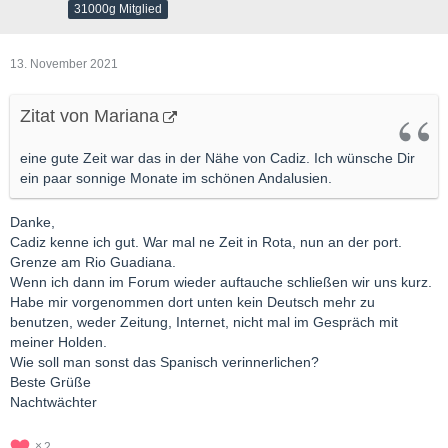
31000g Mitglied
13. November 2021
Zitat von Mariana
eine gute Zeit war das in der Nähe von Cadiz. Ich wünsche Dir
ein paar sonnige Monate im schönen Andalusien.
Danke,
Cadiz kenne ich gut. War mal ne Zeit in Rota, nun an der port.
Grenze am Rio Guadiana.
Wenn ich dann im Forum wieder auftauche schließen wir uns kurz.
Habe mir vorgenommen dort unten kein Deutsch mehr zu
benutzen, weder Zeitung, Internet, nicht mal im Gespräch mit
meiner Holden.
Wie soll man sonst das Spanisch verinnerlichen?
Beste Grüße
Nachtwächter
2