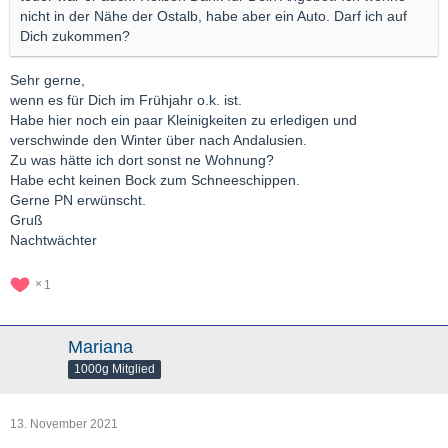
nicht in der Nähe der Ostalb, habe aber ein Auto. Darf ich auf
Dich zukommen?
Sehr gerne,
wenn es für Dich im Frühjahr o.k. ist.
Habe hier noch ein paar Kleinigkeiten zu erledigen und
verschwinde den Winter über nach Andalusien.
Zu was hätte ich dort sonst ne Wohnung?
Habe echt keinen Bock zum Schneeschippen.
Gerne PN erwünscht.
Gruß
Nachtwächter
1
Mariana
1000g Mitglied
13. November 2021