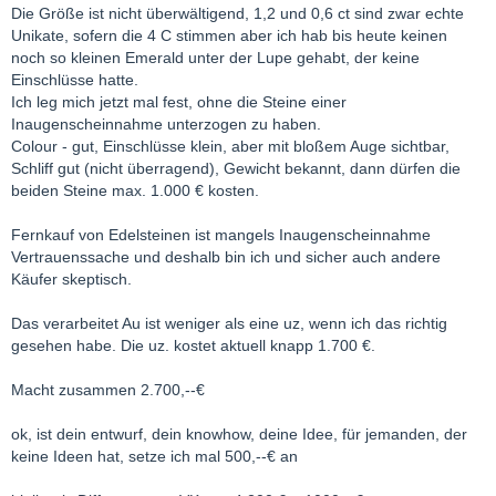
Die Größe ist nicht überwältigend, 1,2 und 0,6 ct sind zwar echte
Unikate, sofern die 4 C stimmen aber ich hab bis heute keinen
noch so kleinen Emerald unter der Lupe gehabt, der keine
Einschlüsse hatte.
Ich leg mich jetzt mal fest, ohne die Steine einer
Inaugenscheinnahme unterzogen zu haben.
Colour - gut, Einschlüsse klein, aber mit bloßem Auge sichtbar,
Schliff gut (nicht überragend), Gewicht bekannt, dann dürfen die
beiden Steine max. 1.000 € kosten.
Fernkauf von Edelsteinen ist mangels Inaugenscheinnahme
Vertrauenssache und deshalb bin ich und sicher auch andere
Käufer skeptisch.
Das verarbeitet Au ist weniger als eine uz, wenn ich das richtig
gesehen habe. Die uz. kostet aktuell knapp 1.700 €.
Macht zusammen 2.700,--€
ok, ist dein entwurf, dein knowhow, deine Idee, für jemanden, der
keine Ideen hat, setze ich mal 500,--€ an