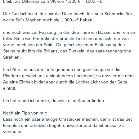
bleibt als Differenz zum VK von 4.200 € = 1000,--€
Der Goldschmied, der mir die Deko macht für mein Schmuckstück,
wollte für´s Machen noch nie 1.000,--€ haben.
und noch was zur Fassung, ja die Idee finde ich klasse, aber ein so
toller Stein wie Emerald, der braucht Licht und das nicht nur von
vorne, auch von der Seite. Die geschlossenen Einfassung des
Steins raubt ihm die Brillanz, das Funkeln, das satte tannengrüne
Strahlen.
Ich hätte ihn aus der Tiefe gehoben und ganz knapp vor die
Plattform gesetzt, mit umlaufendem Lochband, so dass er mit dem
Au eine EInheit bildet aber durch die Löcher Licht von der Seite
eintritt.
Ich hoffe und ich denke, du wirst eine Käufer finden.
Noch ein Tipp von mir:
Lass noch ein paar analoge Ohrstecker machen, dann ist das Set
komplett und erheblich begehrenswerter und damit besser zu
verkaufen.