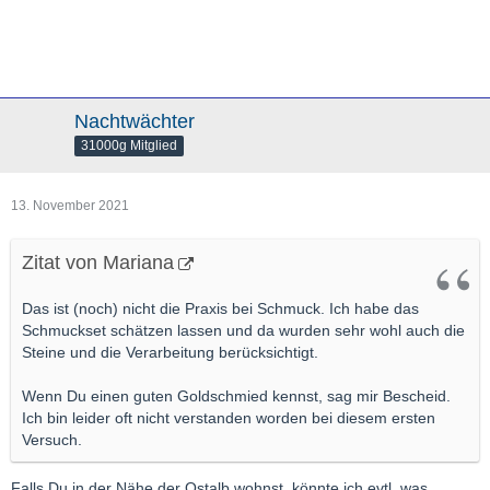
Nachtwächter
31000g Mitglied
13. November 2021
Zitat von Mariana
Das ist (noch) nicht die Praxis bei Schmuck. Ich habe das
Schmuckset schätzen lassen und da wurden sehr wohl auch die
Steine und die Verarbeitung berücksichtigt.
Wenn Du einen guten Goldschmied kennst, sag mir Bescheid.
Ich bin leider oft nicht verstanden worden bei diesem ersten
Versuch.
Falls Du in der Nähe der Ostalb wohnst, könnte ich evtl. was