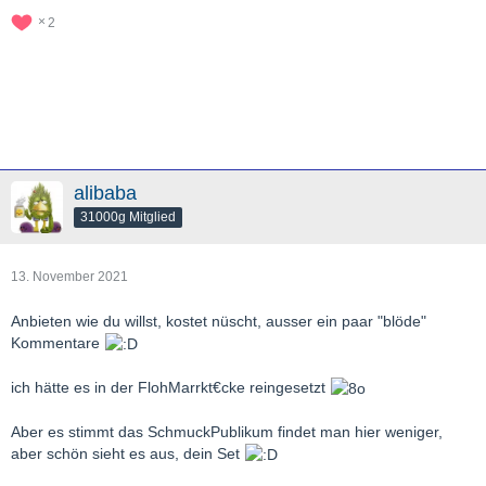
2
alibaba
31000g Mitglied
13. November 2021
Anbieten wie du willst, kostet nüscht, ausser ein paar "blöde"
Kommentare
ich hätte es in der FlohMarrkt€cke reingesetzt
Aber es stimmt das SchmuckPublikum findet man hier weniger,
aber schön sieht es aus, dein Set