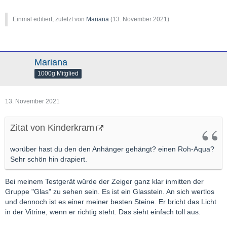
Einmal editiert, zuletzt von
Mariana
(
13. November 2021
)
Mariana
1000g Mitglied
13. November 2021
Zitat von Kinderkram
worüber hast du den den Anhänger gehängt? einen Roh-Aqua?
Sehr schön hin drapiert.
Bei meinem Testgerät würde der Zeiger ganz klar inmitten der
Gruppe "Glas" zu sehen sein. Es ist ein Glasstein. An sich wertlos
und dennoch ist es einer meiner besten Steine. Er bricht das Licht
in der Vitrine, wenn er richtig steht. Das sieht einfach toll aus.