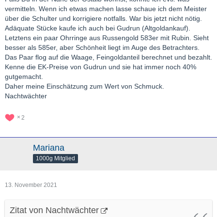
vermitteln. Wenn ich etwas machen lasse schaue ich dem Meister
über die Schulter und korrigiere notfalls. War bis jetzt nicht nötig.
Adäquate Stücke kaufe ich auch bei Gudrun (Altgoldankauf).
Letztens ein paar Ohrringe aus Russengold 583er mit Rubin. Sieht
besser als 585er, aber Schönheit liegt im Auge des Betrachters.
Das Paar flog auf die Waage, Feingoldanteil berechnet und bezahlt.
Kenne die EK-Preise von Gudrun und sie hat immer noch 40%
gutgemacht.
Daher meine Einschätzung zum Wert von Schmuck.
Nachtwächter
2
Mariana
1000g Mitglied
13. November 2021
Zitat von Nachtwächter