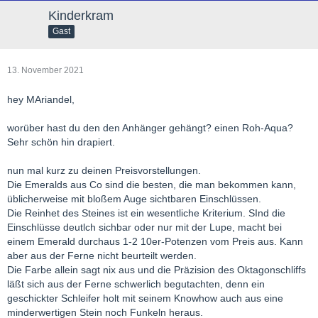
Kinderkram
Gast
13. November 2021
hey MAriandel,
worüber hast du den den Anhänger gehängt? einen Roh-Aqua?
Sehr schön hin drapiert.
nun mal kurz zu deinen Preisvorstellungen.
Die Emeralds aus Co sind die besten, die man bekommen kann,
üblicherweise mit bloßem Auge sichtbaren Einschlüssen.
Die Reinhet des Steines ist ein wesentliche Kriterium. SInd die
Einschlüsse deutlch sichbar oder nur mit der Lupe, macht bei
einem Emerald durchaus 1-2 10er-Potenzen vom Preis aus. Kann
aber aus der Ferne nicht beurteilt werden.
Die Farbe allein sagt nix aus und die Präzision des Oktagonschliffs
läßt sich aus der Ferne schwerlich begutachten, denn ein
geschickter Schleifer holt mit seinem Knowhow auch aus eine
minderwertigen Stein noch Funkeln heraus.