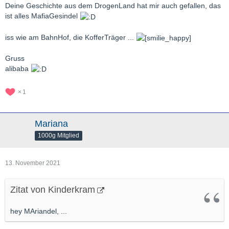
Deine Geschichte aus dem DrogenLand hat mir auch gefallen, das
ist alles MafiaGesindel
iss wie am BahnHof, die KofferTräger ...
Gruss
alibaba
1
Mariana
1000g Mitglied
13. November 2021
Zitat von Kinderkram
hey MAriandel, ...