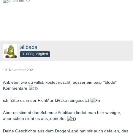
2
alibaba
31000g Mitglied
13. November 2021
Anbieten wie du willst, kostet nüscht, ausser ein paar "blöde"
Kommentare
ich hätte es in der FlohMarrkt€cke reingesetzt
Aber es stimmt das SchmuckPublikum findet man hier weniger,
aber schön sieht es aus, dein Set
Deine Geschichte aus dem DrogenLand hat mir auch gefallen, das