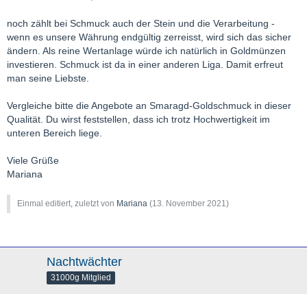
noch zählt bei Schmuck auch der Stein und die Verarbeitung -
wenn es unsere Währung endgültig zerreisst, wird sich das sicher
ändern. Als reine Wertanlage würde ich natürlich in Goldmünzen
investieren. Schmuck ist da in einer anderen Liga. Damit erfreut
man seine Liebste.
Vergleiche bitte die Angebote an Smaragd-Goldschmuck in dieser
Qualität. Du wirst feststellen, dass ich trotz Hochwertigkeit im
unteren Bereich liege.
Viele Grüße
Mariana
Einmal editiert, zuletzt von
Mariana
(
13. November 2021
)
Nachtwächter
31000g Mitglied