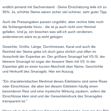
endlich jemand mit Sachverstand - Deine Einschätzung teile ich zu
95%. Ja, erhöhte Steine wären sicher viel schöner, sehr guter Tipp.
Auch die Preisangaben passen ungefähr, aber rechne bitte noch
die Schlangenkette hinzu - die ist ja auch nicht vom Himmel
gefallen. Und ja, ein bisschen was will ich auch verdienen,
andersherum wäre es ja wohl gelogen.
Gewichte, Größe, Länge, Durchmesser, Karat und auch die
Reinheit der Steine gebe ich doch ganz ehrlich und offen im
Ausschnitt der Expertise an: Der größere Smaragd hat VS-SI, der
kleinere Smaragd ist sogar der bessere Stein mit VS. In der
Expertise gibt es einen kurzen Abschnitt über Name, Geschichte
und Herkunft des Smaragds. Hier ein Auszug:
"Ein charakteristisches Merkmal dieses Edelsteins sind seine Risse
oder Einschlüsse, die aber bei diesem Edelstein häufig einen
besonderen Reiz und eine mystische Wirkung zaubern, sofern die
Einschlüsse klein sind und der Gesamteindruck des Smaragdes
transparent ist."