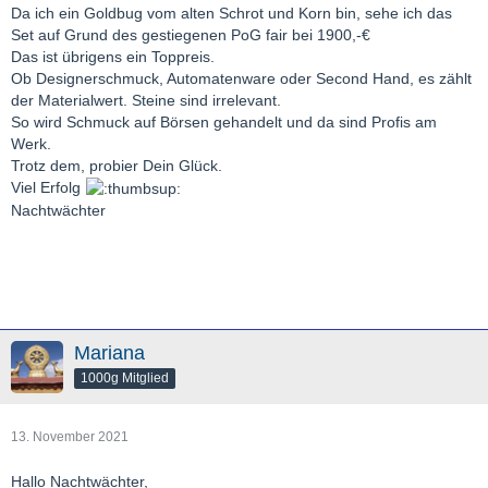
Da ich ein Goldbug vom alten Schrot und Korn bin, sehe ich das
Set auf Grund des gestiegenen PoG fair bei 1900,-€
Das ist übrigens ein Toppreis.
Ob Designerschmuck, Automatenware oder Second Hand, es zählt
der Materialwert. Steine sind irrelevant.
So wird Schmuck auf Börsen gehandelt und da sind Profis am
Werk.
Trotz dem, probier Dein Glück.
Viel Erfolg
Nachtwächter
Mariana
1000g Mitglied
13. November 2021
Hallo Nachtwächter,