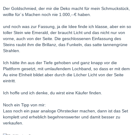
Der Goldschmied, der mir die Deko macht für mein Schmuckstück,
wollte für´s Machen noch nie 1.000,--€ haben.
und noch was zur Fassung, ja die Idee finde ich klasse, aber ein so
toller Stein wie Emerald, der braucht Licht und das nicht nur von
vorne, auch von der Seite. Die geschlossenen Einfassung des
Steins raubt ihm die Brillanz, das Funkeln, das satte tannengrüne
Strahlen.
Ich hätte ihn aus der Tiefe gehoben und ganz knapp vor die
Plattform gesetzt, mit umlaufendem Lochband, so dass er mit dem
Au eine EInheit bildet aber durch die Löcher Licht von der Seite
eintritt.
Ich hoffe und ich denke, du wirst eine Käufer finden.
Noch ein Tipp von mir:
Lass noch ein paar analoge Ohrstecker machen, dann ist das Set
komplett und erheblich begehrenswerter und damit besser zu
verkaufen.