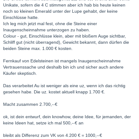
Unikate, sofern die 4 C stimmen aber ich hab bis heute keinen
noch so kleinen Emerald unter der Lupe gehabt, der keine
Einschlüsse hatte.
Ich leg mich jetzt mal fest, ohne die Steine einer
Inaugenscheinnahme unterzogen zu haben.
Colour - gut, Einschlüsse klein, aber mit bloßem Auge sichtbar,
Schliff gut (nicht überragend), Gewicht bekannt, dann dürfen die
beiden Steine max. 1.000 € kosten.
Fernkauf von Edelsteinen ist mangels Inaugenscheinnahme
Vertrauenssache und deshalb bin ich und sicher auch andere
Käufer skeptisch.
Das verarbeitet Au ist weniger als eine uz, wenn ich das richtig
gesehen habe. Die uz. kostet aktuell knapp 1.700 €.
Macht zusammen 2.700,--€
ok, ist dein entwurf, dein knowhow, deine Idee, für jemanden, der
keine Ideen hat, setze ich mal 500,--€ an
bleibt als Differenz zum VK von 4.200 € = 1000,--€