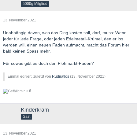
5000g Mitglied
13. November 2021
Unabhängig davon, was das Ding kosten soll, darf, muss: Wenn
jeder für jede Frage, oder jeden Edelmetall-Krümel, den er los
werden will, einen neuen Faden aufmacht, macht das Forum hier
bald keinen Spass mehr.
Für sowas gibt es doch den Flohmarkt-Faden?
Einmal editiert, zuletzt von
Rudiratlos
(
13. November 2021
)
6
Kinderkram
Gast
13. November 2021