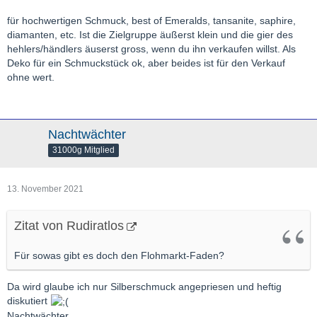
für hochwertigen Schmuck, best of Emeralds, tansanite, saphire,
diamanten, etc. Ist die Zielgruppe äußerst klein und die gier des
hehlers/händlers äuserst gross, wenn du ihn verkaufen willst. Als
Deko für ein Schmuckstück ok, aber beides ist für den Verkauf
ohne wert.
Nachtwächter
31000g Mitglied
13. November 2021
Zitat von Rudiratlos
Für sowas gibt es doch den Flohmarkt-Faden?
Da wird glaube ich nur Silberschmuck angepriesen und heftig
diskutiert
Nachtwächter