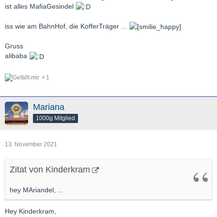
ist alles MafiaGesindel
iss wie am BahnHof, die KofferTräger ...
Gruss
alibaba
1
Mariana
1000g Mitglied
13. November 2021
Zitat von Kinderkram
hey MAriandel, ...
Hey Kinderkram,