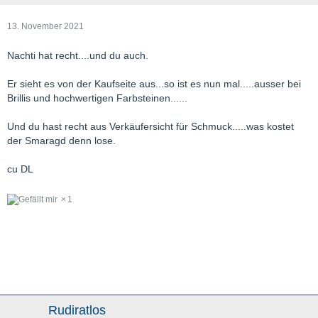
13. November 2021
Nachti hat recht....und du auch.
Er sieht es von der Kaufseite aus...so ist es nun mal.....ausser bei
Brillis und hochwertigen Farbsteinen......
Und du hast recht aus Verkäufersicht für Schmuck.....was kostet
der Smaragd denn lose.
cu DL
1
Rudiratlos