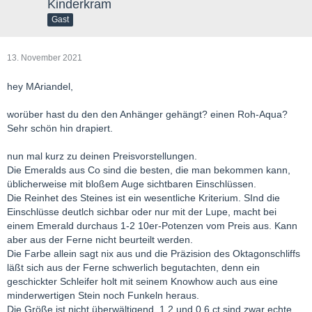
Kinderkram
Gast
13. November 2021
hey MAriandel,
worüber hast du den den Anhänger gehängt? einen Roh-Aqua?
Sehr schön hin drapiert.
nun mal kurz zu deinen Preisvorstellungen.
Die Emeralds aus Co sind die besten, die man bekommen kann,
üblicherweise mit bloßem Auge sichtbaren Einschlüssen.
Die Reinhet des Steines ist ein wesentliche Kriterium. SInd die
Einschlüsse deutlch sichbar oder nur mit der Lupe, macht bei
einem Emerald durchaus 1-2 10er-Potenzen vom Preis aus. Kann
aber aus der Ferne nicht beurteilt werden.
Die Farbe allein sagt nix aus und die Präzision des Oktagonschliffs
läßt sich aus der Ferne schwerlich begutachten, denn ein
geschickter Schleifer holt mit seinem Knowhow auch aus eine
minderwertigen Stein noch Funkeln heraus.
Die Größe ist nicht überwältigend, 1,2 und 0,6 ct sind zwar echte