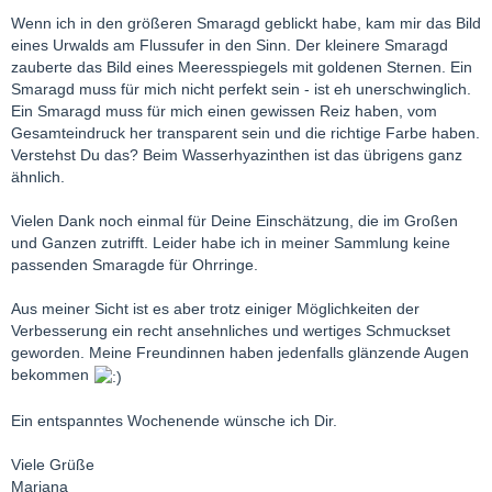
Wenn ich in den größeren Smaragd geblickt habe, kam mir das Bild
eines Urwalds am Flussufer in den Sinn. Der kleinere Smaragd
zauberte das Bild eines Meeresspiegels mit goldenen Sternen. Ein
Smaragd muss für mich nicht perfekt sein - ist eh unerschwinglich.
Ein Smaragd muss für mich einen gewissen Reiz haben, vom
Gesamteindruck her transparent sein und die richtige Farbe haben.
Verstehst Du das? Beim Wasserhyazinthen ist das übrigens ganz
ähnlich.
Vielen Dank noch einmal für Deine Einschätzung, die im Großen
und Ganzen zutrifft. Leider habe ich in meiner Sammlung keine
passenden Smaragde für Ohrringe.
Aus meiner Sicht ist es aber trotz einiger Möglichkeiten der
Verbesserung ein recht ansehnliches und wertiges Schmuckset
geworden. Meine Freundinnen haben jedenfalls glänzende Augen
bekommen
Ein entspanntes Wochenende wünsche ich Dir.
Viele Grüße
Mariana