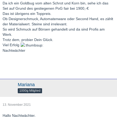
Da ich ein Goldbug vom alten Schrot und Korn bin, sehe ich das
Set auf Grund des gestiegenen PoG fair bei 1900,-€
Das ist übrigens ein Toppreis.
Ob Designerschmuck, Automatenware oder Second Hand, es zählt
der Materialwert. Steine sind irrelevant.
So wird Schmuck auf Börsen gehandelt und da sind Profis am
Werk.
Trotz dem, probier Dein Glück.
Viel Erfolg
Nachtwächter
Mariana
1000g Mitglied
13. November 2021
Hallo Nachtwächter,