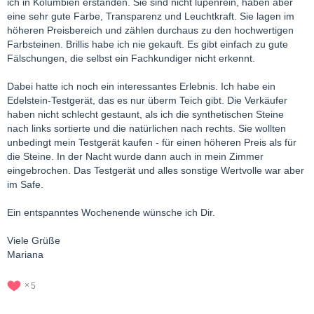
ich in Kolumbien erstanden. Sie sind nicht lupenrein, haben aber
eine sehr gute Farbe, Transparenz und Leuchtkraft. Sie lagen im
höheren Preisbereich und zählen durchaus zu den hochwertigen
Farbsteinen. Brillis habe ich nie gekauft. Es gibt einfach zu gute
Fälschungen, die selbst ein Fachkundiger nicht erkennt.
Dabei hatte ich noch ein interessantes Erlebnis. Ich habe ein
Edelstein-Testgerät, das es nur überm Teich gibt. Die Verkäufer
haben nicht schlecht gestaunt, als ich die synthetischen Steine
nach links sortierte und die natürlichen nach rechts. Sie wollten
unbedingt mein Testgerät kaufen - für einen höheren Preis als für
die Steine. In der Nacht wurde dann auch in mein Zimmer
eingebrochen. Das Testgerät und alles sonstige Wertvolle war aber
im Safe.
Ein entspanntes Wochenende wünsche ich Dir.
Viele Grüße
Mariana
5