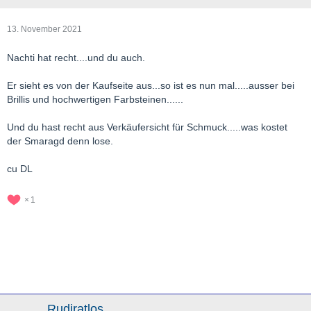
13. November 2021
Nachti hat recht....und du auch.
Er sieht es von der Kaufseite aus...so ist es nun mal.....ausser bei
Brillis und hochwertigen Farbsteinen......
Und du hast recht aus Verkäufersicht für Schmuck.....was kostet
der Smaragd denn lose.
cu DL
1
Rudiratlos