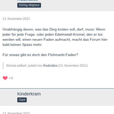
5000g Mitglied
13. November 2021
Unabhängig davon, was das Ding kosten soll, darf, muss: Wenn
jeder für jede Frage, oder jeden Edelmetall-Krümel, den er los
werden will, einen neuen Faden aufmacht, macht das Forum hier
bald keinen Spass mehr.
Für sowas gibt es doch den Flohmarkt-Faden?
Einmal editiert, zuletzt von
Rudiratlos
(
13. November 2021
)
6
Kinderkram
Gast
13. November 2021