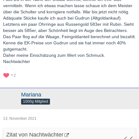
vermitteln. Wenn ich etwas machen lasse schaue ich dem Meister
über die Schulter und korrigiere notfalls. War bis jetzt nicht nötig.
Adäquate Stücke kaufe ich auch bei Gudrun (Altgoldankauf).
Letztens ein paar Ohrringe aus Russengold 583er mit Rubin. Sieht
besser als 585er, aber Schönheit liegt im Auge des Betrachters.
Das Paar flog auf die Waage, Feingoldanteil berechnet und bezahlt.
Kenne die EK-Preise von Gudrun und sie hat immer noch 40%
gutgemacht.
Daher meine Einschätzung zum Wert von Schmuck.
Nachtwächter
2
Mariana
1000g Mitglied
13. November 2021
Zitat von Nachtwächter