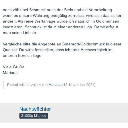
noch zählt bei Schmuck auch der Stein und die Verarbeitung -
wenn es unsere Währung endgültig zerreisst, wird sich das sicher
ändern. Als reine Wertanlage würde ich natürlich in Goldmünzen
investieren. Schmuck ist da in einer anderen Liga. Damit erfreut
man seine Liebste.
Vergleiche bitte die Angebote an Smaragd-Goldschmuck in dieser
Qualität. Du wirst feststellen, dass ich trotz Hochwertigkeit im
unteren Bereich liege.
Viele Grüße
Mariana
Einmal editiert, zuletzt von
Mariana
(
13. November 2021
)
Nachtwächter
31000g Mitglied