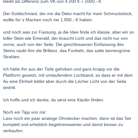
bleibt als Differenz zum VK von 4.200 € = 1000,--€
Der Goldschmied, der mir die Deko macht für mein Schmuckstück,
wollte für´s Machen noch nie 1.000,--€ haben.
und noch was zur Fassung, ja die Idee finde ich klasse, aber ein so
toller Stein wie Emerald, der braucht Licht und das nicht nur von
vorne, auch von der Seite. Die geschlossenen Einfassung des
Steins raubt ihm die Brillanz, das Funkeln, das satte tannengrüne
Strahlen.
Ich hätte ihn aus der Tiefe gehoben und ganz knapp vor die
Plattform gesetzt, mit umlaufendem Lochband, so dass er mit dem
Au eine EInheit bildet aber durch die Löcher Licht von der Seite
eintritt.
Ich hoffe und ich denke, du wirst eine Käufer finden.
Noch ein Tipp von mir:
Lass noch ein paar analoge Ohrstecker machen, dann ist das Set
komplett und erheblich begehrenswerter und damit besser zu
verkaufen.