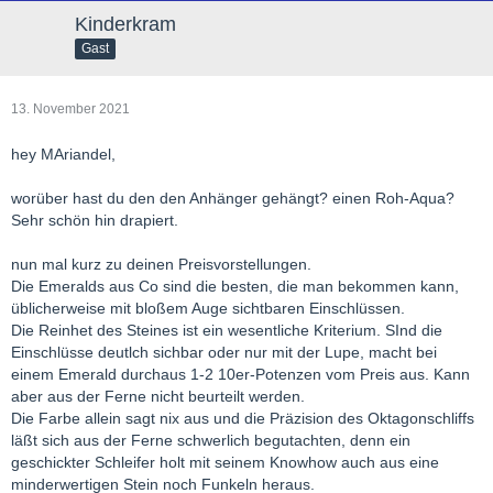
Kinderkram
Gast
13. November 2021
hey MAriandel,
worüber hast du den den Anhänger gehängt? einen Roh-Aqua?
Sehr schön hin drapiert.
nun mal kurz zu deinen Preisvorstellungen.
Die Emeralds aus Co sind die besten, die man bekommen kann,
üblicherweise mit bloßem Auge sichtbaren Einschlüssen.
Die Reinhet des Steines ist ein wesentliche Kriterium. SInd die
Einschlüsse deutlch sichbar oder nur mit der Lupe, macht bei
einem Emerald durchaus 1-2 10er-Potenzen vom Preis aus. Kann
aber aus der Ferne nicht beurteilt werden.
Die Farbe allein sagt nix aus und die Präzision des Oktagonschliffs
läßt sich aus der Ferne schwerlich begutachten, denn ein
geschickter Schleifer holt mit seinem Knowhow auch aus eine
minderwertigen Stein noch Funkeln heraus.