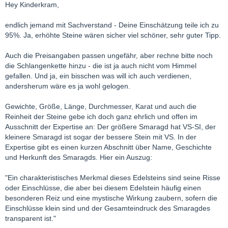
Hey Kinderkram,
endlich jemand mit Sachverstand - Deine Einschätzung teile ich zu
95%. Ja, erhöhte Steine wären sicher viel schöner, sehr guter Tipp.
Auch die Preisangaben passen ungefähr, aber rechne bitte noch
die Schlangenkette hinzu - die ist ja auch nicht vom Himmel
gefallen. Und ja, ein bisschen was will ich auch verdienen,
andersherum wäre es ja wohl gelogen.
Gewichte, Größe, Länge, Durchmesser, Karat und auch die
Reinheit der Steine gebe ich doch ganz ehrlich und offen im
Ausschnitt der Expertise an: Der größere Smaragd hat VS-SI, der
kleinere Smaragd ist sogar der bessere Stein mit VS. In der
Expertise gibt es einen kurzen Abschnitt über Name, Geschichte
und Herkunft des Smaragds. Hier ein Auszug:
"Ein charakteristisches Merkmal dieses Edelsteins sind seine Risse
oder Einschlüsse, die aber bei diesem Edelstein häufig einen
besonderen Reiz und eine mystische Wirkung zaubern, sofern die
Einschlüsse klein sind und der Gesamteindruck des Smaragdes
transparent ist."