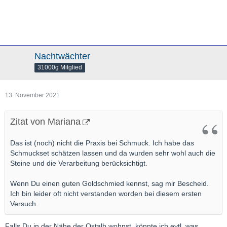
Nachtwächter
31000g Mitglied
13. November 2021
Zitat von Mariana
Das ist (noch) nicht die Praxis bei Schmuck. Ich habe das
Schmuckset schätzen lassen und da wurden sehr wohl auch die
Steine und die Verarbeitung berücksichtigt.
Wenn Du einen guten Goldschmied kennst, sag mir Bescheid.
Ich bin leider oft nicht verstanden worden bei diesem ersten
Versuch.
Falls Du in der Nähe der Ostalb wohnst, könnte ich evtl. was