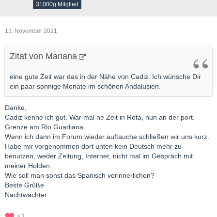
31000g Mitglied
13. November 2021
Zitat von Mariana
eine gute Zeit war das in der Nähe von Cadiz. Ich wünsche Dir
ein paar sonnige Monate im schönen Andalusien.
Danke,
Cadiz kenne ich gut. War mal ne Zeit in Rota, nun an der port.
Grenze am Rio Guadiana.
Wenn ich dann im Forum wieder auftauche schließen wir uns kurz.
Habe mir vorgenommen dort unten kein Deutsch mehr zu
benutzen, weder Zeitung, Internet, nicht mal im Gespräch mit
meiner Holden.
Wie soll man sonst das Spanisch verinnerlichen?
Beste Grüße
Nachtwächter
2