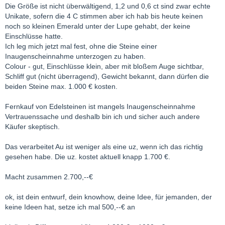
Die Größe ist nicht überwältigend, 1,2 und 0,6 ct sind zwar echte
Unikate, sofern die 4 C stimmen aber ich hab bis heute keinen
noch so kleinen Emerald unter der Lupe gehabt, der keine
Einschlüsse hatte.
Ich leg mich jetzt mal fest, ohne die Steine einer
Inaugenscheinnahme unterzogen zu haben.
Colour - gut, Einschlüsse klein, aber mit bloßem Auge sichtbar,
Schliff gut (nicht überragend), Gewicht bekannt, dann dürfen die
beiden Steine max. 1.000 € kosten.
Fernkauf von Edelsteinen ist mangels Inaugenscheinnahme
Vertrauenssache und deshalb bin ich und sicher auch andere
Käufer skeptisch.
Das verarbeitet Au ist weniger als eine uz, wenn ich das richtig
gesehen habe. Die uz. kostet aktuell knapp 1.700 €.
Macht zusammen 2.700,--€
ok, ist dein entwurf, dein knowhow, deine Idee, für jemanden, der
keine Ideen hat, setze ich mal 500,--€ an