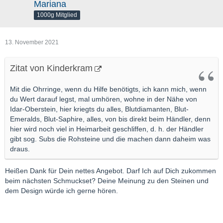
Mariana
1000g Mitglied
13. November 2021
Zitat von Kinderkram
Mit die Ohrringe, wenn du Hilfe benötigts, ich kann mich, wenn
du Wert darauf legst, mal umhören, wohne in der Nähe von
Idar-Oberstein, hier kriegts du alles, Blutdiamanten, Blut-
Emeralds, Blut-Saphire, alles, von bis direkt beim Händler, denn
hier wird noch viel in Heimarbeit geschliffen, d. h. der Händler
gibt sog. Subs die Rohsteine und die machen dann daheim was
draus.
Heißen Dank für Dein nettes Angebot. Darf Ich auf Dich zukommen
beim nächsten Schmuckset? Deine Meinung zu den Steinen und
dem Design würde ich gerne hören.