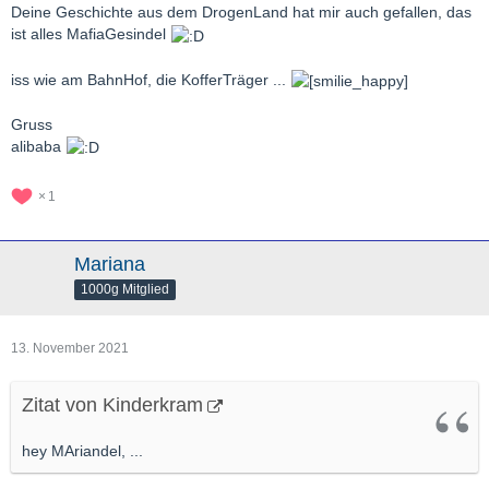
Deine Geschichte aus dem DrogenLand hat mir auch gefallen, das
ist alles MafiaGesindel
iss wie am BahnHof, die KofferTräger ...
Gruss
alibaba
1
Mariana
1000g Mitglied
13. November 2021
Zitat von Kinderkram
hey MAriandel, ...