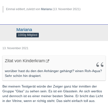
Einmal editiert, zuletzt von
Mariana
(
13. November 2021
)
Mariana
1000g Mitglied
13. November 2021
Zitat von Kinderkram
worüber hast du den den Anhänger gehängt? einen Roh-Aqua?
Sehr schön hin drapiert.
Bei meinem Testgerät würde der Zeiger ganz klar inmitten der
Gruppe "Glas" zu sehen sein. Es ist ein Glasstein. An sich wertlos
und dennoch ist es einer meiner besten Steine. Er bricht das Licht
in der Vitrine, wenn er richtig steht. Das sieht einfach toll aus.