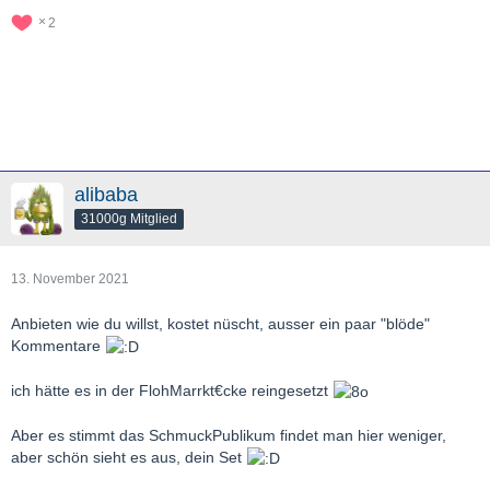
2
alibaba
31000g Mitglied
13. November 2021
Anbieten wie du willst, kostet nüscht, ausser ein paar "blöde"
Kommentare
ich hätte es in der FlohMarrkt€cke reingesetzt
Aber es stimmt das SchmuckPublikum findet man hier weniger,
aber schön sieht es aus, dein Set