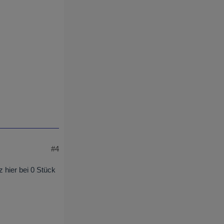
#4
z hier bei 0 Stück