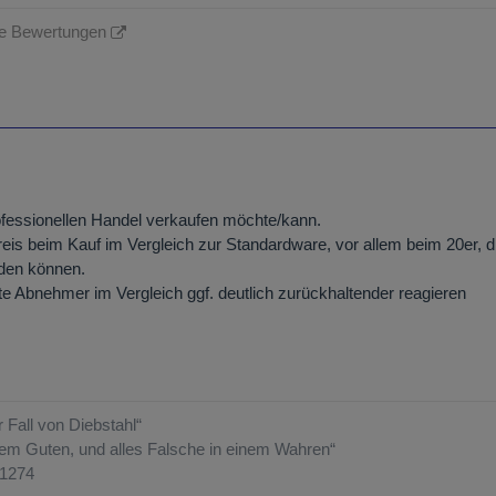
ne Bewertungen
fessionellen Handel verkaufen möchte/kann.
reis beim Kauf im Vergleich zur Standardware, vor allem beim 20er, d
rden können.
e Abnehmer im Vergleich ggf. deutlich zurückhaltender reagieren
r Fall von Diebstahl“
inem Guten, und alles Falsche in einem Wahren“
-1274