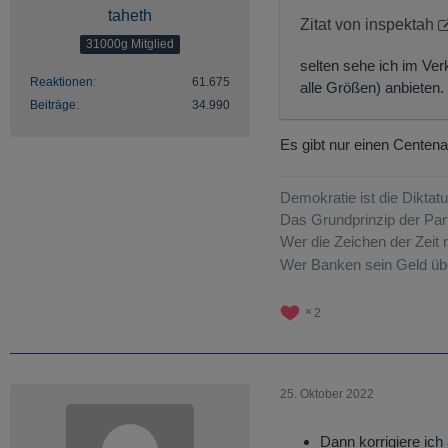
taheth
Zitat von inspektah
31000g Mitglied
selten sehe ich im Ver
Reaktionen
61.675
alle Größen) anbieten. 
Beiträge
34.990
Es gibt nur einen Centena
Demokratie ist die Dikta
Das Grundprinzip der Par
Wer die Zeichen der Zeit n
Wer Banken sein Geld übe
2
25. Oktober 2022
Dann korrigiere ich