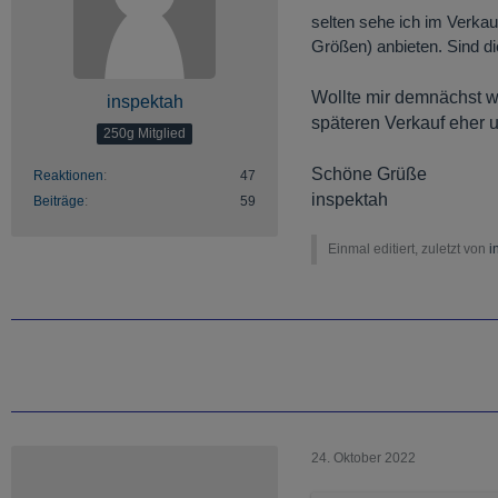
selten sehe ich im Verkau
Größen) anbieten. Sind di
Wollte mir demnächst w
inspektah
späteren Verkauf eher u
250g Mitglied
Schöne Grüße
Reaktionen
47
inspektah
Beiträge
59
Einmal editiert, zuletzt von
i
24. Oktober 2022