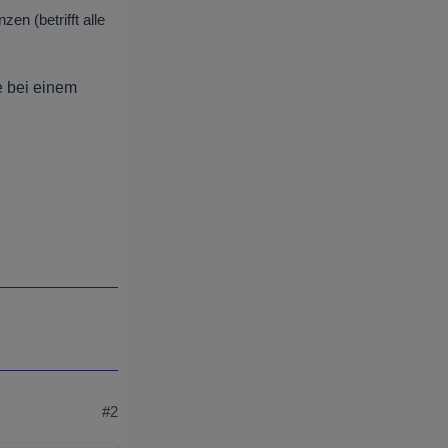
n (betrifft alle
e bei einem
#2