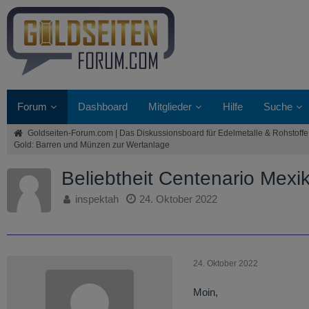
Forum
Dashboard
Mitglieder
Hilfe
Suche
Goldseiten-Forum.com | Das Diskussionsboard für Edelmetalle & Rohstoffe
Gold: Barren und Münzen zur Wertanlage
Beliebtheit Centenario Mex
inspektah
24. Oktober 2022
24. Oktober 2022
Moin,