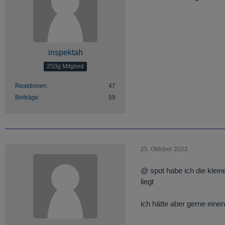
inspektah
250g Mitglied
Reaktionen
47
Beiträge
59
25. Oktober 2022
@ spot habe ich die klein
liegt
ich hätte aber gerne einen