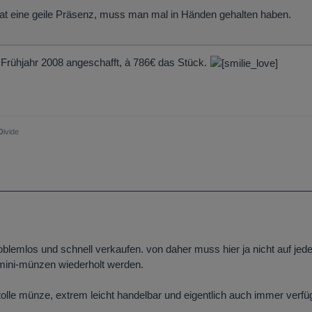
t eine geile Präsenz, muss man mal in Händen gehalten haben.
 Frühjahr 2008 angeschafft, à 786€ das Stück.
D
ivide
roblemlos und schnell verkaufen. von daher muss hier ja nicht auf jede
 mini-münzen wiederholt werden.
 tolle münze, extrem leicht handelbar und eigentlich auch immer verfü