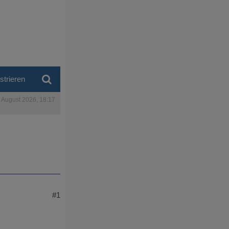
strieren
. August 2026, 18:17
#1