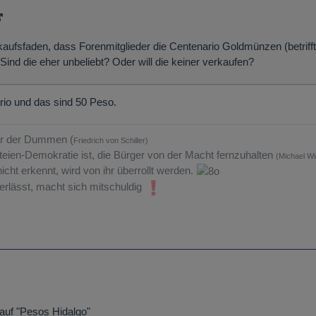
kaufsfaden, dass Forenmitglieder die Centenario Goldmünzen (betrifft
Sind die eher unbeliebt? Oder will die keiner verkaufen?
rio und das sind 50 Peso.
tur der Dummen (
Friedrich von Schiller)
teien-Demokratie ist, die Bürger von der Macht fernzuhalten
(Michael Wi
icht erkennt, wird von ihr überrollt werden.
rlässt, macht sich mitschuldig
 auf "Pesos Hidalgo"