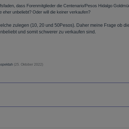
fsfaden, dass Forenmitglieder die Centenario/Pesos Hidalgo Goldmünze
e eher unbeliebt? Oder will die keiner verkaufen?
elche zulegen (10, 20 und 50Pesos). Daher meine Frage ob di
nbeliebt und somit schwerer zu verkaufen sind.
nspektah
(
25. Oktober 2022
)