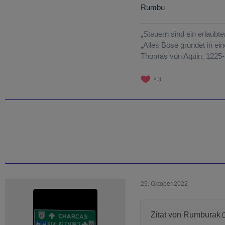
Rumbu
„Steuern sind ein erlaubte
„Alles Böse gründet in e
Thomas von Aquin, 1225
3
25. Oktober 2022
Zitat von Rumburak