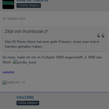
31000g Mitglied
25. Oktober 2022
Zitat von Rumburak
Das 50 Pesos Stück hat eine geile Präsenz, muss man mal in
Händen gehalten haben.
So isses, habe ich mir im Frühjahr 2008 angeschafft, à 786€ das
Stück.
saludos
4
Hsv1896
5000g Mitglied