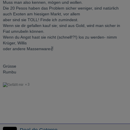
Muss man also kennen, mögen und wollen.
Die 20 Pesos haben das Problem sicher weniger, sind natürlich
auch Exoten am hiesigen Markt, vor allem
aber sind sie TOLL! Finde ich zumindest.
Wenn sie dir gefallen kauf sie; sind aus Gold, wird man sicher in
Fiat umrubeln können.
Wenn du Angst hast sie nicht (schnell!?!) los zu werden- nimm
Krüger, Willis
oder andere Massenware✌️
Grüsse
Rumbu
3
Real de Catorce