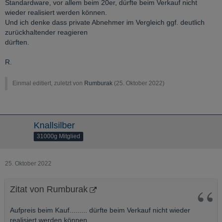
Standardware, vor allem beim 20er, dürfte beim Verkauf nicht
wieder realisiert werden können.
Und ich denke dass private Abnehmer im Vergleich ggf. deutlich
zurückhaltender reagieren
dürften.
R.
Einmal editiert, zuletzt von
Rumburak
(
25. Oktober 2022
)
Knallsilber
31000g Mitglied
25. Oktober 2022
Zitat von Rumburak
Aufpreis beim Kauf......... dürfte beim Verkauf nicht wieder
realisiert werden können.