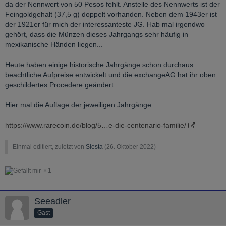
da der Nennwert von 50 Pesos fehlt. Anstelle des Nennwerts ist der
Feingoldgehalt (37,5 g) doppelt vorhanden. Neben dem 1943er ist
der 1921er für mich der interessanteste JG. Hab mal irgendwo
gehört, dass die Münzen dieses Jahrgangs sehr häufig in
mexikanische Händen liegen...
Heute haben einige historische Jahrgänge schon durchaus
beachtliche Aufpreise entwickelt und die exchangeAG hat ihr oben
geschildertes Procedere geändert.
Hier mal die Auflage der jeweiligen Jahrgänge:
https://www.rarecoin.de/blog/5…e-die-centenario-familie/
Einmal editiert, zuletzt von
Siesta
(
26. Oktober 2022
)
1
Seeadler
Gast