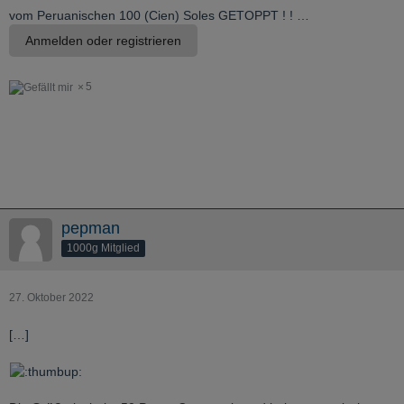
vom Peruanischen 100 (Cien) Soles GETOPPT ! ! …
Anmelden oder registrieren
5
pepman
1000g Mitglied
27. Oktober 2022
[…]