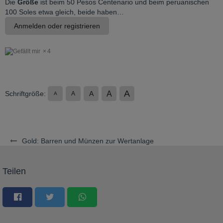
Die
Größe
ist beim 50 Pesos Centenario und beim peruanischen
100 Soles etwa gleich, beide haben…
Anmelden oder registrieren
4
A
A
Schriftgröße:
A
A
A
Gold: Barren und Münzen zur Wertanlage
Teilen