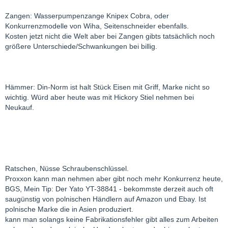
Zangen: Wasserpumpenzange Knipex Cobra, oder
Konkurrenzmodelle von Wiha, Seitenschneider ebenfalls.
Kosten jetzt nicht die Welt aber bei Zangen gibts tatsächlich noch
größere Unterschiede/Schwankungen bei billig.
Hämmer: Din-Norm ist halt Stück Eisen mit Griff, Marke nicht so
wichtig. Würd aber heute was mit Hickory Stiel nehmen bei
Neukauf.
Ratschen, Nüsse Schraubenschlüssel.
Proxxon kann man nehmen aber gibt noch mehr Konkurrenz heute,
BGS, Mein Tip: Der Yato YT-38841 - bekommste derzeit auch oft
saugünstig von polnischen Händlern auf Amazon und Ebay. Ist
polnische Marke die in Asien produziert.
kann man solangs keine Fabrikationsfehler gibt alles zum Arbeiten