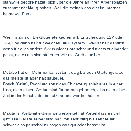
stahlwille gedore hazet (sich über die Jahre an ihren Arbeitsplätzen
zusammengeklaut) haben. Weil die meinen das gibt im Internet
irgendwie Fame.
Wenn man sich Elektrogeräte kaufen will, Entscheidung 12V oder
18V, und dann halt für welches "Akkusystem". weil ist halt dämlich
wenn für alles andere Akkus wieder brauchst und nichts zueinander
passt, die Akkus sind oft teurer wie die Geräte selber.
Metabo hat ein Mehrmarkensystem, da gibts auch Gartengeräte,
das meiste ist aber halt sauteuer.
Bosch (Grün), Ryobi etc sonstiges Chinazeug spielt alles in einer
Liga, die meisten Geräte sind für normalgebrauch, also die meiste
Zeit in der Schublade, benutzbar und werden halten.
Makita ist Weltweit extrem weitverbreitet hat Vorteil dass es viel
gibt. Die Geräte selber sind halt von sehr billig bis sehr teuer
schwer also pauschal zu sagen was gut oder besser ist.