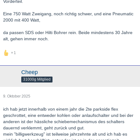
Vorderteil.
Eine 750 Watt Zweigang, noch richtig schwer, und eine Pneumatic
2000 mit 400 Watt,
da passen SDS oder Hilti Bohrer rein. Beide mindestens 30 Jahre
alt, gehen immer noch.
1
Cheep
31000g Mitglied
9. Oktober 2025
ich hab jetzt innerhalb von einem jahr die 2te parkside flex
geschrottet, eine entweder kohlen oder anlaufschalter und bei der
anderen ist der hässliche schiebemechanismus des schalters
dauernd verklemmt, geht zurück und gut.
mein "billigwerkzeug" ist teilweise jahrzehnte alt und ich hab es