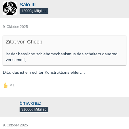
Salo III
12000g Mitglied
9. Oktober 2025
Zitat von Cheep
ist der hässliche schiebemechanismus des schalters dauernd
verklemmt,
Dito, das ist ein echter Konstruktionsfehler….
1
bmwknaz
31000g Mitglied
9. Oktober 2025