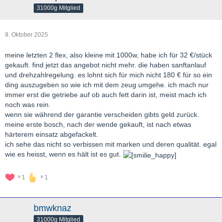
31000g Mitglied
9. Oktober 2025
meine letzten 2 flex, also kleine mit 1000w, habe ich für 32 €/stück
gekauft. find jetzt das angebot nicht mehr. die haben sanftanlauf
und drehzahlregelung. es lohnt sich für mich nicht 180 € für so ein
ding auszugeben so wie ich mit dem zeug umgehe. ich mach nur
immer erst die getriebe auf ob auch fett darin ist, meist mach ich
noch was rein.
wenn sie während der garantie verscheiden gibts geld zurück.
meine erste bosch, nach der wende gekauft, ist nach etwas
härterem einsatz abgefackelt.
ich sehe das nicht so verbissen mit marken und deren qualität. egal
wie es heisst, wenn es hält ist es gut.
1
1
bmwknaz
31000g Mitglied