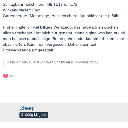
Schlagbohrmaschinen: Hilti TE17 & TE72
Winkelschleifer: Flex
Gartengeräte (Motorsäge, Heckenschere, Laubbläser etc.): Stihl
Früher hatte ich viel billiges Werkzeug, das habe ich inzwischen
alles verschenkt. Hat mich nur genervt, ständig ging was kaputt und
man hat sich dabei blutige Pfoten geholt oder konnte arbeiten nicht
abschließen. Kann man vergessen. Daher dann auf
Profiwerkzeuge umgesattelt.
2 Mal editiert, zuletzt von
Währungshüter
(
8. Oktober 2025
)
4
Cheep
31000g Mitglied