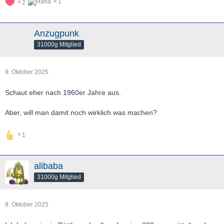
1
2
Anzugpunk
31000g Mitglied
9. Oktober 2025
Schaut eher nach 1960er Jahre aus.
Aber, will man damit noch wirklich was machen?
1
alibaba
31000g Mitglied
9. Oktober 2025