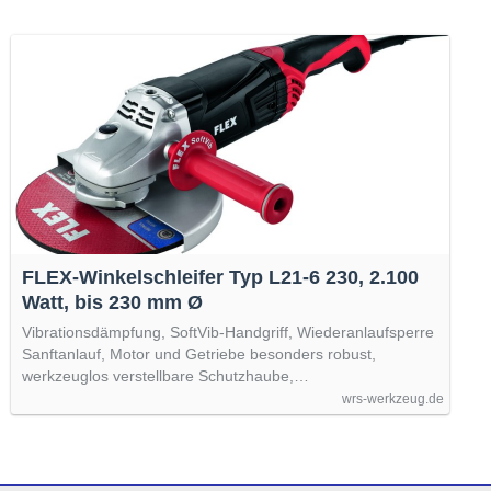
FLEX-Winkelschleifer Typ L21-6 230, 2.100
Watt, bis 230 mm Ø
Vibrationsdämpfung, SoftVib-Handgriff, Wiederanlaufsperre
Sanftanlauf, Motor und Getriebe besonders robust,
werkzeuglos verstellbare Schutzhaube,…
wrs-werkzeug.de