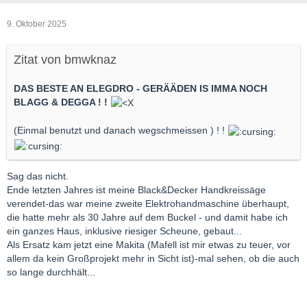
9. Oktober 2025
Zitat von bmwknaz
DAS BESTE AN ELEGDRO - GERÄÄDEN IS IMMA NOCH
BLAGG & DEGGA ! !
(Einmal benutzt und danach wegschmeissen ) ! !
Sag das nicht.
Ende letzten Jahres ist meine Black&Decker Handkreissäge
verendet-das war meine zweite Elektrohandmaschine überhaupt,
die hatte mehr als 30 Jahre auf dem Buckel - und damit habe ich
ein ganzes Haus, inklusive riesiger Scheune, gebaut...
Als Ersatz kam jetzt eine Makita (Mafell ist mir etwas zu teuer, vor
allem da kein Großprojekt mehr in Sicht ist)-mal sehen, ob die auch
so lange durchhält...