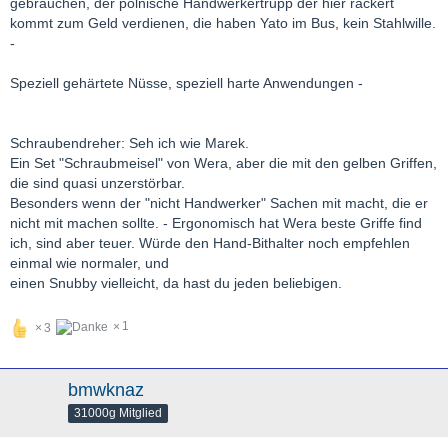
gebrauchen, der polnische Handwerkertrupp der hier rackert
kommt zum Geld verdienen, die haben Yato im Bus, kein Stahlwille.
-
Speziell gehärtete Nüsse, speziell harte Anwendungen -
Schraubendreher: Seh ich wie Marek.
Ein Set "Schraubmeisel" von Wera, aber die mit den gelben Griffen,
die sind quasi unzerstörbar.
Besonders wenn der "nicht Handwerker" Sachen mit macht, die er
nicht mit machen sollte. - Ergonomisch hat Wera beste Griffe find
ich, sind aber teuer. Würde den Hand-Bithalter noch empfehlen
einmal wie normaler, und
einen Snubby vielleicht, da hast du jeden beliebigen.
1
3
bmwknaz
31000g Mitglied