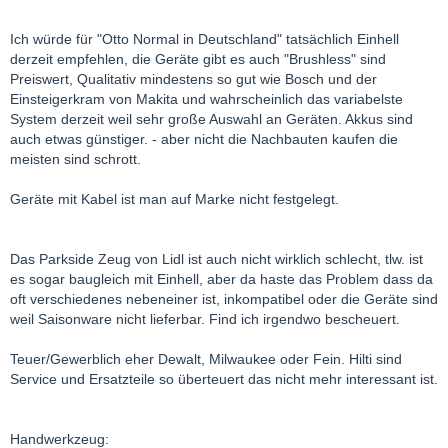
Ich würde für "Otto Normal in Deutschland" tatsächlich Einhell
derzeit empfehlen, die Geräte gibt es auch "Brushless" sind
Preiswert, Qualitativ mindestens so gut wie Bosch und der
Einsteigerkram von Makita und wahrscheinlich das variabelste
System derzeit weil sehr große Auswahl an Geräten. Akkus sind
auch etwas günstiger. - aber nicht die Nachbauten kaufen die
meisten sind schrott.
Geräte mit Kabel ist man auf Marke nicht festgelegt.
Das Parkside Zeug von Lidl ist auch nicht wirklich schlecht, tlw. ist
es sogar baugleich mit Einhell, aber da haste das Problem dass da
oft verschiedenes nebeneiner ist, inkompatibel oder die Geräte sind
weil Saisonware nicht lieferbar. Find ich irgendwo bescheuert.
Teuer/Gewerblich eher Dewalt, Milwaukee oder Fein. Hilti sind
Service und Ersatzteile so überteuert das nicht mehr interessant ist.
Handwerkzeug: