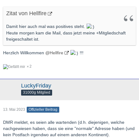
Zitat von Hellfire
Damit hier auch mal was positives steht.
Heute morgen kam die Mail, dass jetzt meine +Mitgliedschaft
freigeschaltet ist.
Herzlich Willkommen
@Hellfire
!!!
2
LuckyFriday
31000g Mitglied
13. Mai 2023
Offizieller Beitrag
DMR meldet, es seien alle wartenden (d.h. diejenigen, welche
nachgewiesen haben, dass sie eine "normale" Adresse haben (und
kein Postfach irgendwo auf einem anderen Kontinent).