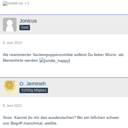
1
Jonicus
Gast
8. Juni 2023
Als reanimierter Sockenpuppenzombie solltest Du lieber Wurm- als
Bienenhirte werden
O. Jemineh
31000g Mitglied
8. Juni 2023
Soso. Kannst du mir das ausdeutschen? Bin ein bißchen schwer
von Begriff manchmal, weißte.