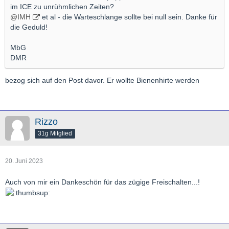
im ICE zu unrühmlichen Zeiten?
@IMH
et al - die Warteschlange sollte bei null sein. Danke für
die Geduld!
MbG
DMR
bezog sich auf den Post davor. Er wollte Bienenhirte werden
Rizzo
31g Mitglied
20. Juni 2023
Auch von mir ein Dankeschön für das zügige Freischalten...!