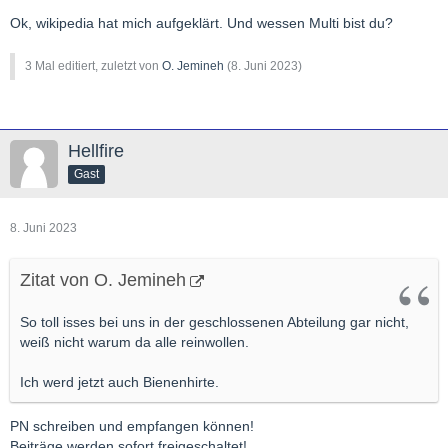
Ok, wikipedia hat mich aufgeklärt. Und wessen Multi bist du?
3 Mal editiert, zuletzt von
O. Jemineh
(
8. Juni 2023
)
Hellfire
Gast
8. Juni 2023
Zitat von O. Jemineh
So toll isses bei uns in der geschlossenen Abteilung gar nicht,
weiß nicht warum da alle reinwollen.
Ich werd jetzt auch Bienenhirte.
PN schreiben und empfangen können!
Beiträge werden sofort freigeschaltet!