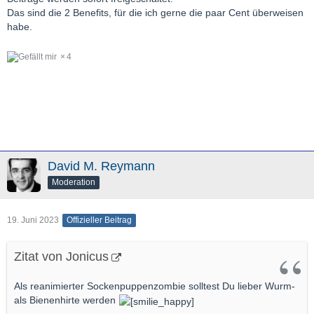
Das sind die 2 Benefits, für die ich gerne die paar Cent überweisen
habe.
4
David M. Reymann
Moderation
19. Juni 2023
Offizieller Beitrag
Zitat von Jonicus
Als reanimierter Sockenpuppenzombie solltest Du lieber Wurm-
als Bienenhirte werden