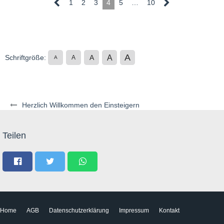
1
2
3
4
5
…
10
A
A
Schriftgröße:
A
A
A
Herzlich Willkommen den Einsteigern
Teilen
Home
AGB
Datenschutzerklärung
Impressum
Kontakt