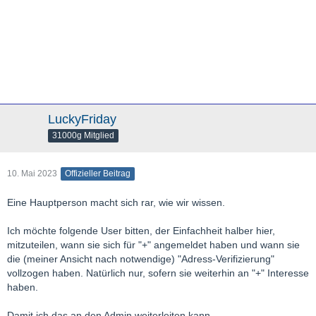
LuckyFriday
31000g Mitglied
10. Mai 2023
Offizieller Beitrag
Eine Hauptperson macht sich rar, wie wir wissen.
Ich möchte folgende User bitten, der Einfachheit halber hier,
mitzuteilen, wann sie sich für "+" angemeldet haben und wann sie
die (meiner Ansicht nach notwendige) "Adress-Verifizierung"
vollzogen haben. Natürlich nur, sofern sie weiterhin an "+" Interesse
haben.
Damit ich das an den Admin weiterleiten kann.