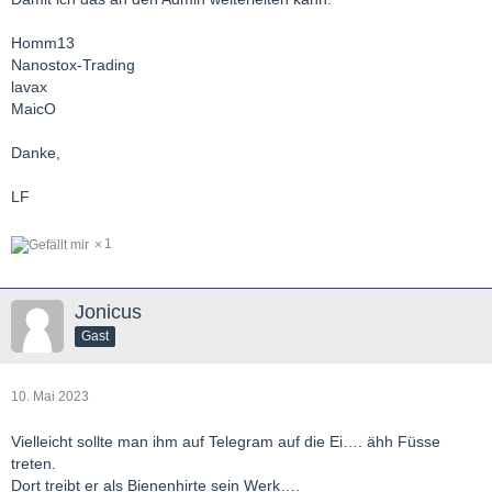
Homm13
Nanostox-Trading
lavax
MaicO
Danke,
LF
1
Jonicus
Gast
10. Mai 2023
Vielleicht sollte man ihm auf Telegram auf die Ei…. ähh Füsse
treten.
Dort treibt er als Bienenhirte sein Werk….