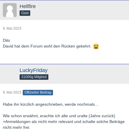
Hellfire
Gast
9. Mai 2023
Dito
David hat dem Forum wohl den Rücken gekehrt.
LuckyFriday
31000g Mitglied
9. Mai 2023
Offizieller Beitrag
Habe ihn kürzlich angeschrieben, werde nochmals...
Wie schon erwähnt, erachte ich alte und uralte (Jahre zurück)
+Anmeldungen als nicht mehr relevant und schalte solche Beiträge
nicht mehr frei.