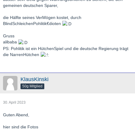
gemeinen deutschen Sparer,
die Hälfte seines VerMögen kostet, durch
BlindSchleichenPohlitik€dioten
Gruss
alibaba
PS: Pohlitik ist ein HütchenSpiel und die deutsche Regierung trägt
die NarrenHütchen
KlausKinski
50g Mitglied
30. April 2023
Guten Abend,
hier sind die Fotos