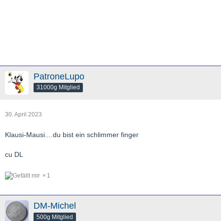
PatroneLupo
31000g Mitglied
30. April 2023
Klausi-Mausi....du bist ein schlimmer finger
cu DL
1
DM-Michel
500g Mitglied