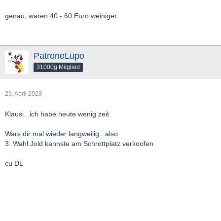
genau, waren 40 - 60 Euro weiniger
PatroneLupo
31000g Mitglied
29. April 2023
Klausi...ich habe heute wenig zeit.
Wars dir mal wieder langweilig...also
3. Wahl Jold kannste am Schrottplatz verkoofen
cu DL