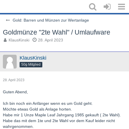
Gold: Barren und Münzen zur Wertanlage
Goldmünze "2te Wahl" / Umlaufware
KlausKinski
28. April 2023
KlausKinski
50g Mitglied
28. April 2023
Guten Abend,
Ich bin noch ein Anfänger wenn es um Gold geht.
Möchte etwas Gold als Anlage horten.
Habe mir 1 Unze Maple Leaf Jahrgang 1985 gekauft ( 2te Wahl).
Habe das mit dem 1te und 2te Wahl vor dem Kauf leider nicht
wahrgenommen.