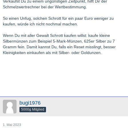
Verkaufst Du zu einem ungünstigen Zeitpunkt, hilft Dir der
Schmelzwertrechner bei der Wertbestimmung.
So einen Unfug, solchen Schrott für ein paar Euro weniger zu
kaufen, würde ich nicht nochmal machen.
Wenn Du mit aller Gewalt Schrott kaufen willst: kaufe kleine
Silbermünzen zum Beispiel 5-Mark-Münzen, 625er Silber zu 7
Gramm fein. Damit kannst Du, falls ein Reset misslingt, besser
Kleinigkeiten einkaufen als mit Silber- oder Goldunzen.
bugi1976
5000g Mitglied
1. Mai 2023