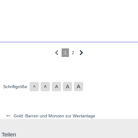
1
2
A
A
Schriftgröße:
A
A
A
Gold: Barren und Münzen zur Wertanlage
Teilen