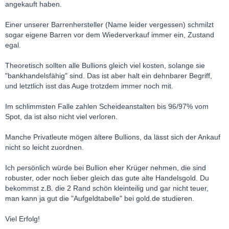
angekauft haben.
Einer unserer Barrenhersteller (Name leider vergessen) schmilzt
sogar eigene Barren vor dem Wiederverkauf immer ein, Zustand
egal.
Theoretisch sollten alle Bullions gleich viel kosten, solange sie
"bankhandelsfähig" sind. Das ist aber halt ein dehnbarer Begriff,
und letztlich isst das Auge trotzdem immer noch mit.
Im schlimmsten Falle zahlen Scheideanstalten bis 96/97% vom
Spot, da ist also nicht viel verloren.
Manche Privatleute mögen ältere Bullions, da lässt sich der Ankauf
nicht so leicht zuordnen.
Ich persönlich würde bei Bullion eher Krüger nehmen, die sind
robuster, oder noch lieber gleich das gute alte Handelsgold. Du
bekommst z.B. die 2 Rand schön kleinteilig und gar nicht teuer,
man kann ja gut die "Aufgeldtabelle" bei gold.de studieren.
Viel Erfolg!