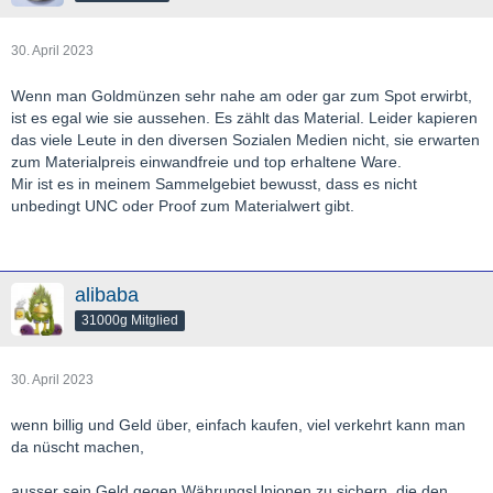
30. April 2023
Wenn man Goldmünzen sehr nahe am oder gar zum Spot erwirbt,
ist es egal wie sie aussehen. Es zählt das Material. Leider kapieren
das viele Leute in den diversen Sozialen Medien nicht, sie erwarten
zum Materialpreis einwandfreie und top erhaltene Ware.
Mir ist es in meinem Sammelgebiet bewusst, dass es nicht
unbedingt UNC oder Proof zum Materialwert gibt.
alibaba
31000g Mitglied
30. April 2023
wenn billig und Geld über, einfach kaufen, viel verkehrt kann man
da nüscht machen,
ausser sein Geld gegen WährungsUnionen zu sichern, die den