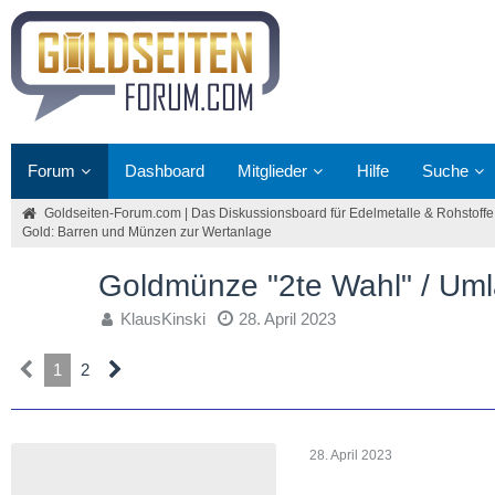
Forum
Dashboard
Mitglieder
Hilfe
Suche
Goldseiten-Forum.com | Das Diskussionsboard für Edelmetalle & Rohstoffe
Gold: Barren und Münzen zur Wertanlage
Goldmünze "2te Wahl" / Um
KlausKinski
28. April 2023
1
2
28. April 2023