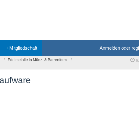
+Mitgliedschaft
Anmelden oder regi
Edelmetalle in Münz- & Barrenform
6
laufware