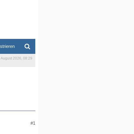
strieren
. August 2026, 08:29
#1