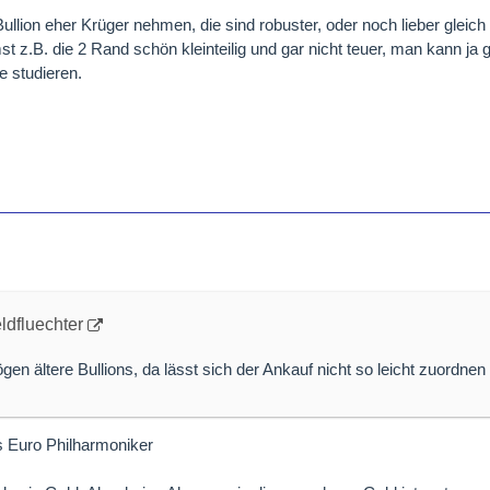
ullion eher Krüger nehmen, die sind robuster, oder noch lieber gleich 
z.B. die 2 Rand schön kleinteilig und gar nicht teuer, man kann ja g
de studieren.
ldfluechter
en ältere Bullions, da lässt sich der Ankauf nicht so leicht zuordnen
ls Euro Philharmoniker