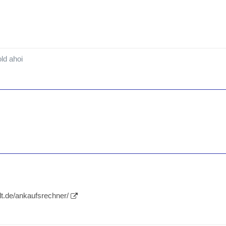
ld ahoi
lt.de/ankaufsrechner/