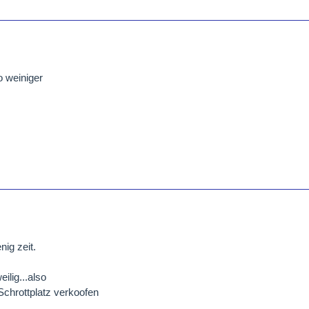
o weiniger
nig zeit.
ilig...also
Schrottplatz verkoofen