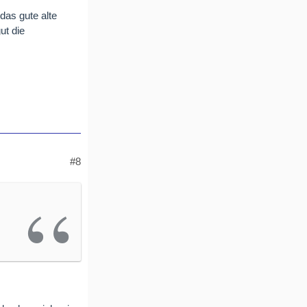
das gute alte
ut die
#8