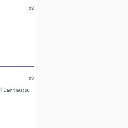
#2
#3
r? Damit hast du