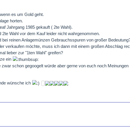
r wenn es um Gold geht.
lage horten.
af Jahrgang 1985 gekauft ( 2te Wahl).
d 2te Wahl vor dem Kauf leider nicht wahrgenommen.
ind bei reinen Anlagemünzen Gebrauchsspuren von großer Bedeutung
der verkaufen möchte, muss ich dann mit einem großen Abschlag re
al lieber zur "1ten Wahl" greifen?
nze ein
be zwar schon gegoogelt würde aber gerne von euch noch Meinungen 
de wünsche ich