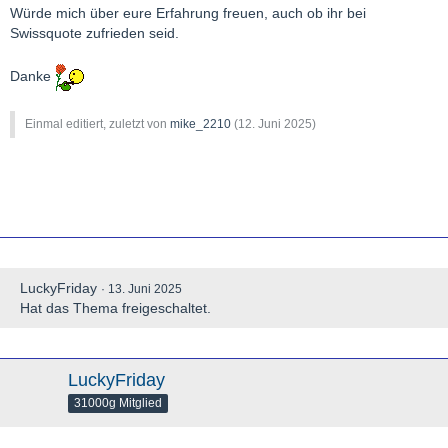
Würde mich über eure Erfahrung freuen, auch ob ihr bei
Swissquote zufrieden seid.
Danke
Einmal editiert, zuletzt von
mike_2210
(
12. Juni 2025
)
LuckyFriday
13. Juni 2025
Hat das Thema freigeschaltet.
LuckyFriday
31000g Mitglied