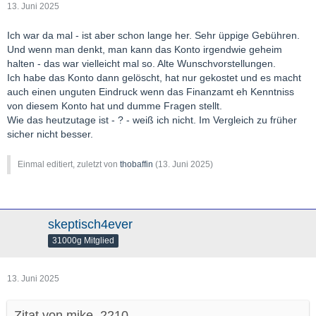
13. Juni 2025
Ich war da mal - ist aber schon lange her. Sehr üppige Gebühren.
Und wenn man denkt, man kann das Konto irgendwie geheim
halten - das war vielleicht mal so. Alte Wunschvorstellungen.
Ich habe das Konto dann gelöscht, hat nur gekostet und es macht
auch einen unguten Eindruck wenn das Finanzamt eh Kenntniss
von diesem Konto hat und dumme Fragen stellt.
Wie das heutzutage ist - ? - weiß ich nicht. Im Vergleich zu früher
sicher nicht besser.
Einmal editiert, zuletzt von
thobaffin
(
13. Juni 2025
)
skeptisch4ever
31000g Mitglied
13. Juni 2025
Zitat von mike_2210