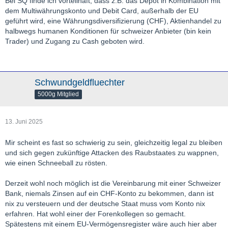
Bei SQ finde ich vorteilhaft, dass z.B. das Depot in Kombination mit
dem Multiwährungskonto und Debit Card, außerhalb der EU
geführt wird, eine Währungsdiversifizierung (CHF), Aktienhandel zu
halbwegs humanen Konditionen für schweizer Anbieter (bin kein
Trader) und Zugang zu Cash geboten wird.
Schwundgeldfluechter
5000g Mitglied
13. Juni 2025
Mir scheint es fast so schwierig zu sein, gleichzeitig legal zu bleiben
und sich gegen zukünftige Attacken des Raubstaates zu wappnen,
wie einen Schneeball zu rösten.
Derzeit wohl noch möglich ist die Vereinbarung mit einer Schweizer
Bank, niemals Zinsen auf ein CHF-Konto zu bekommen, dann ist
nix zu versteuern und der deutsche Staat muss vom Konto nix
erfahren. Hat wohl einer der Forenkollegen so gemacht.
Spätestens mit einem EU-Vermögensregister wäre auch hier aber