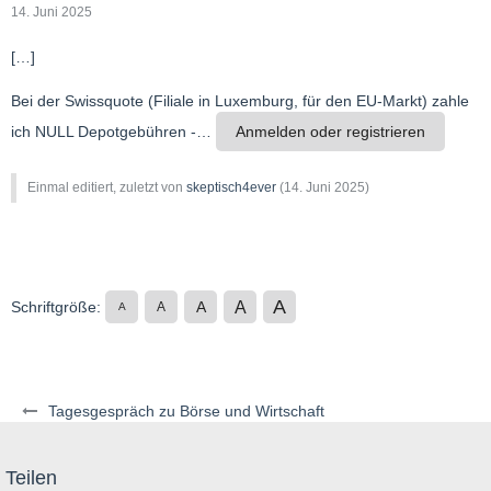
14. Juni 2025
[…]
Bei der Swissquote (Filiale in Luxemburg, für den EU-Markt) zahle
ich NULL Depotgebühren -…
Anmelden oder registrieren
Einmal editiert, zuletzt von
skeptisch4ever
(
14. Juni 2025
)
A
A
Schriftgröße:
A
A
A
Tagesgespräch zu Börse und Wirtschaft
Teilen