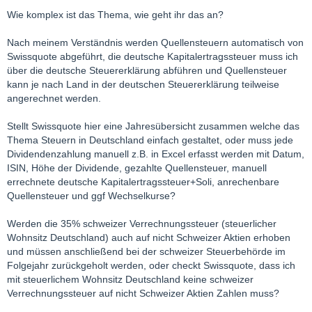
Wie komplex ist das Thema, wie geht ihr das an?
Nach meinem Verständnis werden Quellensteuern automatisch von
Swissquote abgeführt, die deutsche Kapitalertragssteuer muss ich
über die deutsche Steuererklärung abführen und Quellensteuer
kann je nach Land in der deutschen Steuererklärung teilweise
angerechnet werden.
Stellt Swissquote hier eine Jahresübersicht zusammen welche das
Thema Steuern in Deutschland einfach gestaltet, oder muss jede
Dividendenzahlung manuell z.B. in Excel erfasst werden mit Datum,
ISIN, Höhe der Dividende, gezahlte Quellensteuer, manuell
errechnete deutsche Kapitalertragssteuer+Soli, anrechenbare
Quellensteuer und ggf Wechselkurse?
Werden die 35% schweizer Verrechnungssteuer (steuerlicher
Wohnsitz Deutschland) auch auf nicht Schweizer Aktien erhoben
und müssen anschließend bei der schweizer Steuerbehörde im
Folgejahr zurückgeholt werden, oder checkt Swissquote, dass ich
mit steuerlichem Wohnsitz Deutschland keine schweizer
Verrechnungssteuer auf nicht Schweizer Aktien Zahlen muss?