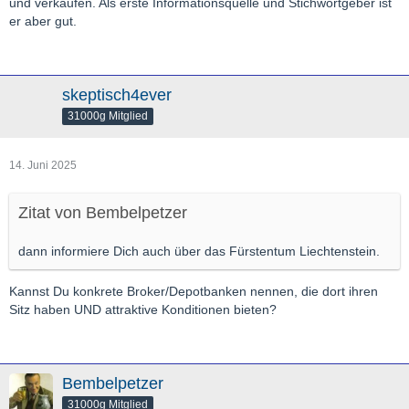
und verkaufen. Als erste Informationsquelle und Stichwortgeber ist
er aber gut.
skeptisch4ever
31000g Mitglied
14. Juni 2025
Zitat von Bembelpetzer
dann informiere Dich auch über das Fürstentum Liechtenstein.
Kannst Du konkrete Broker/Depotbanken nennen, die dort ihren
Sitz haben UND attraktive Konditionen bieten?
Bembelpetzer
31000g Mitglied