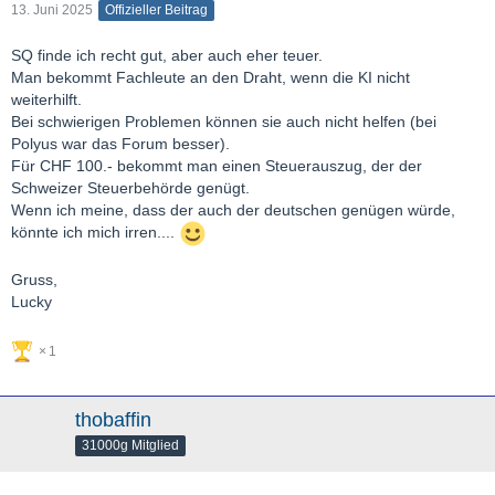
13. Juni 2025
Offizieller Beitrag
SQ finde ich recht gut, aber auch eher teuer.
Man bekommt Fachleute an den Draht, wenn die KI nicht
weiterhilft.
Bei schwierigen Problemen können sie auch nicht helfen (bei
Polyus war das Forum besser).
Für CHF 100.- bekommt man einen Steuerauszug, der der
Schweizer Steuerbehörde genügt.
Wenn ich meine, dass der auch der deutschen genügen würde,
könnte ich mich irren....
Gruss,
Lucky
1
thobaffin
31000g Mitglied