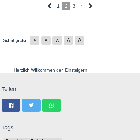
1
2
3
4
A
A
Schriftgröße:
A
A
A
Herzlich Willkommen den Einsteigern
Teilen
Tags