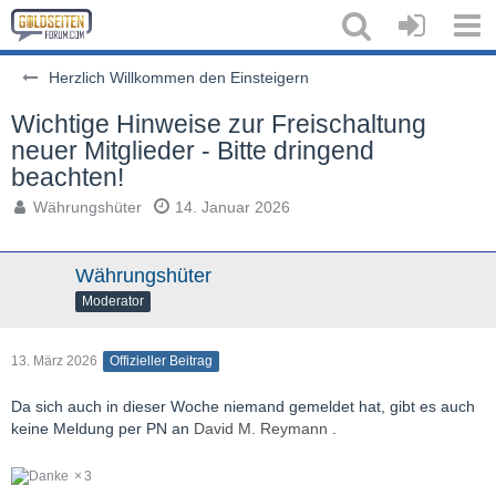
Herzlich Willkommen den Einsteigern
Wichtige Hinweise zur Freischaltung
neuer Mitglieder - Bitte dringend
beachten!
Währungshüter
14. Januar 2026
Währungshüter
Moderator
13. März 2026
Offizieller Beitrag
Da sich auch in dieser Woche niemand gemeldet hat, gibt es auch
keine Meldung per PN an
David M. Reymann
.
3