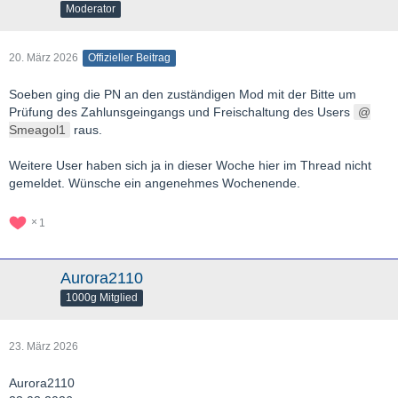
Moderator
20. März 2026
Offizieller Beitrag
Soeben ging die PN an den zuständigen Mod mit der Bitte um
Prüfung des Zahlunsgeingangs und Freischaltung des Users
Smeagol1
raus.
Weitere User haben sich ja in dieser Woche hier im Thread nicht
gemeldet. Wünsche ein angenehmes Wochenende.
1
Aurora2110
1000g Mitglied
23. März 2026
Aurora2110