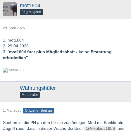
mot1604
31g Mitglied
29. April 2026
1. mot1604
2. 29.04.2026
3. "
mot1604 fuer plus Mitgliedschaft - keine Erstattung
erforderlich"
1
Währungshüter
Moderator
1. Mai 2026
Offizieller Beitrag
Soeben ist die PN an den für die zuständigen Mod mit Bankkonto
Zugriff raus, dass in dieser Woche die User
Nikolaus1986
und