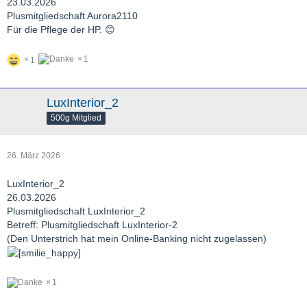
23.03.2026
Plusmitgliedschaft Aurora2110
Für die Pflege der HP. 😊
1
1
LuxInterior_2
500g Mitglied
26. März 2026
LuxInterior_2
26.03.2026
Plusmitgliedschaft LuxInterior_2
Betreff: Plusmitgliedschaft LuxInterior-2
(Den Unterstrich hat mein Online-Banking nicht zugelassen)
1