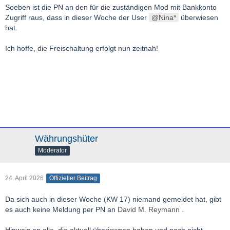
Soeben ist die PN an den für die zuständigen Mod mit Bankkonto
Zugriff raus, dass in dieser Woche der User
Nina*
überwiesen
hat.
Ich hoffe, die Freischaltung erfolgt nun zeitnah!
Währungshüter
Moderator
24. April 2026
Offizieller Beitrag
Da sich auch in dieser Woche (KW 17) niemand gemeldet hat, gibt
es auch keine Meldung per PN an
David M. Reymann
.
Hinweis an alle, die aktuell überiewsen haben und noch nicht