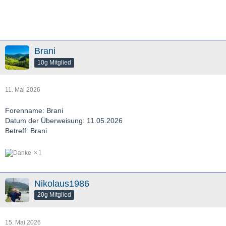
Brani
10g Mitglied
11. Mai 2026
Forenname: Brani
Datum der Überweisung: 11.05.2026
Betreff: Brani
1
Nikolaus1986
20g Mitglied
15. Mai 2026