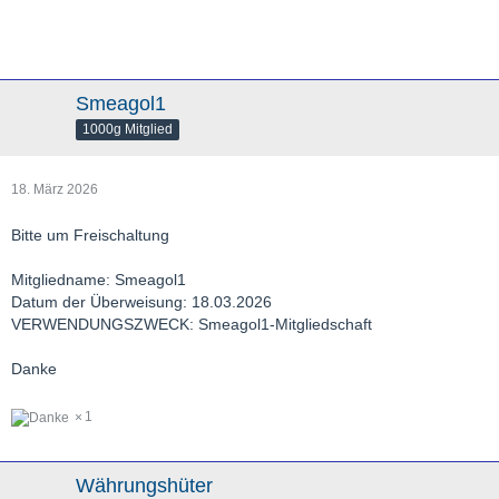
Smeagol1
1000g Mitglied
18. März 2026
Bitte um Freischaltung
Mitgliedname: Smeagol1
Datum der Überweisung: 18.03.2026
VERWENDUNGSZWECK: Smeagol1-Mitgliedschaft
Danke
1
Währungshüter