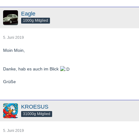
Eagle
1000g Mitglied
5. Juni 2019
Moin Moin,
Danke, hab es auch im Blick
Grüße
KROESUS
31000g Mitglied
5. Juni 2019