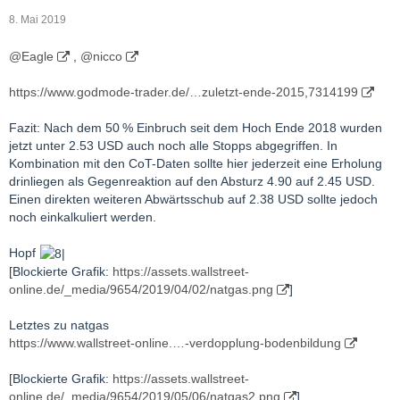
8. Mai 2019
@Eagle
,
@nicco
https://www.godmode-trader.de/…zuletzt-ende-2015,7314199
Fazit: Nach dem 50 % Einbruch seit dem Hoch Ende 2018 wurden
jetzt unter 2.53 USD auch noch alle Stopps abgegriffen. In
Kombination mit den CoT-Daten sollte hier jederzeit eine Erholung
drinliegen als Gegenreaktion auf den Absturz 4.90 auf 2.45 USD.
Einen direkten weiteren Abwärtsschub auf 2.38 USD sollte jedoch
noch einkalkuliert werden.
Hopf
[Blockierte Grafik:
https://assets.wallstreet-
online.de/_media/9654/2019/04/02/natgas.png
]
Letztes zu natgas
https://www.wallstreet-online.…-verdopplung-bodenbildung
[Blockierte Grafik:
https://assets.wallstreet-
online.de/_media/9654/2019/05/06/natgas2.png
]