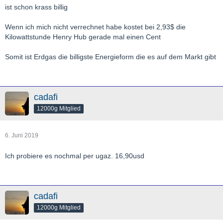
ist schon krass billig
Wenn ich mich nicht verrechnet habe kostet bei 2,93$ die
Kilowattstunde Henry Hub gerade mal einen Cent
Somit ist Erdgas die billigste Energieform die es auf dem Markt gibt
cadafi
12000g Mitglied
6. Juni 2019
Ich probiere es nochmal per ugaz. 16,90usd
cadafi
12000g Mitglied