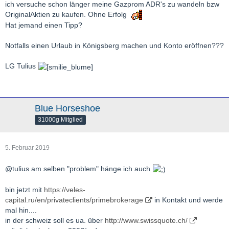
ich versuche schon länger meine Gazprom ADR's zu wandeln bzw
OriginalAktien zu kaufen. Ohne Erfolg
Hat jemand einen Tipp?
Notfalls einen Urlaub in Königsberg machen und Konto eröffnen???
LG Tulius
Blue Horseshoe
31000g Mitglied
5. Februar 2019
@tulius am selben "problem" hänge ich auch
bin jetzt mit
https://veles-
capital.ru/en/privateclients/primebrokerage
in Kontakt und werde
mal hin....
in der schweiz soll es ua. über
http://www.swissquote.ch/