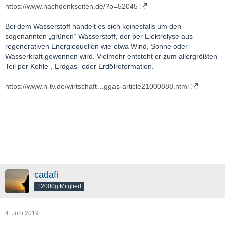
https://www.nachdenkseiten.de/?p=52045
Bei dem Wasserstoff handelt es sich keinesfalls um den
sogenannten „grünen“ Wasserstoff, der per Elektrolyse aus
regenerativen Energiequellen wie etwa Wind, Sonne oder
Wasserkraft gewonnen wird. Vielmehr entsteht er zum allergrößten
Teil per Kohle-, Erdgas- oder Erdölreformation.
https://www.n-tv.de/wirtschaft…ggas-article21000888.html
cadafi
12000g Mitglied
4. Juni 2019