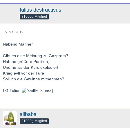
tulius destructivus
31000g Mitglied
15. Mai 2019
Nabend Männer,
Gibt es eine Meinung zu Gazprom?
Hab ne größere Position,
Und nu iss der Kurs explodiert,
Krieg evtl vor der Türe
Soll ich die Gewinne mitnehmen?
LG Tulius
alibaba
31000g Mitglied