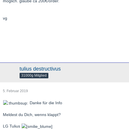
möglich. glaube ca 200€/order.
vg
tulius destructivus
31000g Mitglied
5. Februar 2019
Danke für die Info
Meldest du Dich, wenns klappt?
LG Tulius