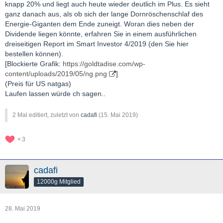
knapp 20% und liegt auch heute wieder deutlich im Plus. Es sieht
ganz danach aus, als ob sich der lange Dornröschenschlaf des
Energie-Giganten dem Ende zuneigt. Woran dies neben der
Dividende liegen könnte, erfahren Sie in einem ausführlichen
dreiseitigen Report im Smart Investor 4/2019 (den Sie hier
bestellen können).
[Blockierte Grafik:
https://goldtadise.com/wp-
content/uploads/2019/05/ng.png
]
(Preis für US natgas)
Laufen lassen würde ch sagen..
2 Mal editiert, zuletzt von
cadafi
(
15. Mai 2019
)
3
cadafi
12000g Mitglied
28. Mai 2019