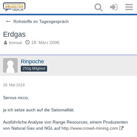
Rohstoffe im Tagesgespräch
Erdgas
bonsai
18. März 2006
Rinpoche
250g Mitglied
28. Mai 2018
Servus nicco,
ja ich setze auch auf die Saisonalität.
Ausführliche Analyse von Range Resources, einem Produzenten
von Natural Gas und NGL auf
http://www.crowd-mining.com