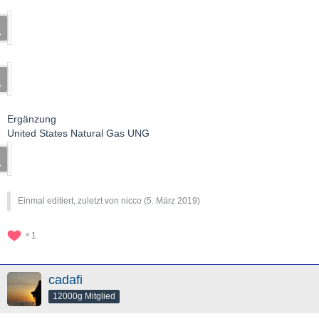
Ergänzung
United States Natural Gas UNG
Einmal editiert, zuletzt von nicco (
5. März 2019
)
1
cadafi
12000g Mitglied