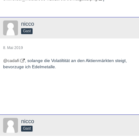
nicco
Gast
8. Mai 2019
@cadafi
, solange die Volatiltität an den Aktienmärkten steigt,
bevorzuge ich Edelmetalle.
nicco
Gast