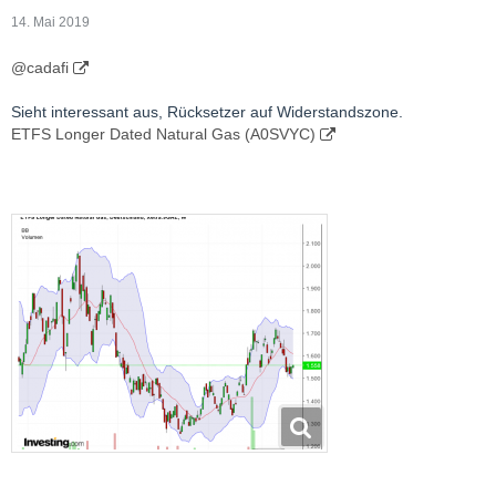
14. Mai 2019
@cadafi
Sieht interessant aus, Rücksetzer auf Widerstandszone.
ETFS Longer Dated Natural Gas (A0SVYC)