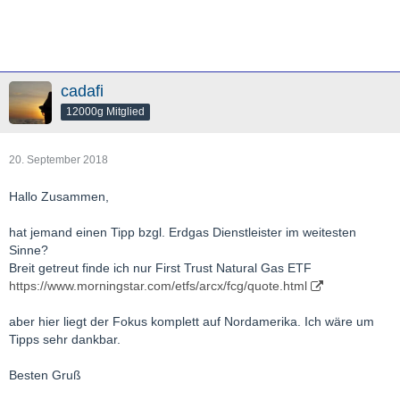
cadafi
12000g Mitglied
20. September 2018
Hallo Zusammen,
hat jemand einen Tipp bzgl. Erdgas Dienstleister im weitesten
Sinne?
Breit getreut finde ich nur First Trust Natural Gas ETF
https://www.morningstar.com/etfs/arcx/fcg/quote.html
aber hier liegt der Fokus komplett auf Nordamerika. Ich wäre um
Tipps sehr dankbar.
Besten Gruß