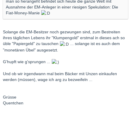
man so herangeht befindet sich heute die ganze Welt mit
Ausnahme der EM-Anleger in einer riesigen Spekulation: Die
Fiat-Money-Manie
Solange die EM-Besitzer noch gezwungen sind, zum Bestreiten
ihres täglichen Lebens ihr "Klumpengold" erstmal in dieses ach so
üble "Papiergeld" zu tauschen
... solange ist es auch dem
"monetären Übel" ausgesetzt.
G'hupft wie g'sprungen ...
Und ob wir irgendwann mal beim Bäcker mit Unzen einkaufen
werden (müssen), wage ich arg zu bezweifeln ...
Grüsse
Quentchen