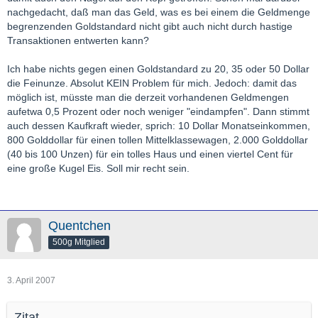
nachgedacht, daß man das Geld, was es bei einem die Geldmenge
begrenzenden Goldstandard nicht gibt auch nicht durch hastige
Transaktionen entwerten kann?
Ich habe nichts gegen einen Goldstandard zu 20, 35 oder 50 Dollar
die Feinunze. Absolut KEIN Problem für mich. Jedoch: damit das
möglich ist, müsste man die derzeit vorhandenen Geldmengen
aufetwa 0,5 Prozent oder noch weniger "eindampfen". Dann stimmt
auch dessen Kaufkraft wieder, sprich: 10 Dollar Monatseinkommen,
800 Golddollar für einen tollen Mittelklassewagen, 2.000 Golddollar
(40 bis 100 Unzen) für ein tolles Haus und einen viertel Cent für
eine große Kugel Eis. Soll mir recht sein.
Quentchen
500g Mitglied
3. April 2007
Zitat