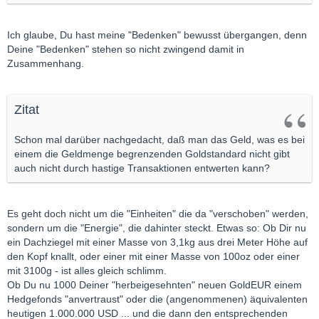
Ich glaube, Du hast meine "Bedenken" bewusst übergangen, denn
Deine "Bedenken" stehen so nicht zwingend damit in
Zusammenhang.
Zitat
Schon mal darüber nachgedacht, daß man das Geld, was es bei
einem die Geldmenge begrenzenden Goldstandard nicht gibt
auch nicht durch hastige Transaktionen entwerten kann?
Es geht doch nicht um die "Einheiten" die da "verschoben" werden,
sondern um die "Energie", die dahinter steckt. Etwas so: Ob Dir nu
ein Dachziegel mit einer Masse von 3,1kg aus drei Meter Höhe auf
den Kopf knallt, oder einer mit einer Masse von 100oz oder einer
mit 3100g - ist alles gleich schlimm.
Ob Du nu 1000 Deiner "herbeigesehnten" neuen GoldEUR einem
Hedgefonds "anvertraust" oder die (angenommenen) äquivalenten
heutigen 1.000.000 USD ... und die dann den entsprechenden