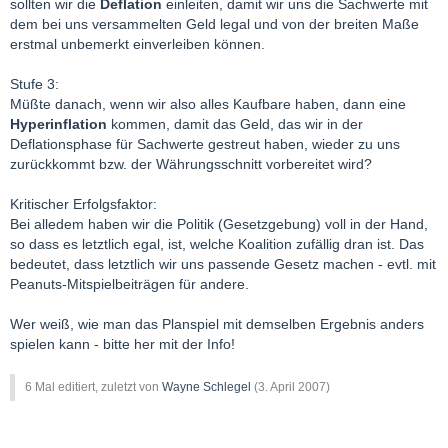
sollten wir die
Deflation
einleiten, damit wir uns die Sachwerte mit
dem bei uns versammelten Geld legal und von der breiten Maße
erstmal unbemerkt einverleiben können.
Stufe 3:
Müßte danach, wenn wir also alles Kaufbare haben, dann eine
Hyperinflation
kommen, damit das Geld, das wir in der
Deflationsphase für Sachwerte gestreut haben, wieder zu uns
zurückkommt bzw. der Währungsschnitt vorbereitet wird?
Kritischer Erfolgsfaktor:
Bei alledem haben wir die Politik (Gesetzgebung) voll in der Hand,
so dass es letztlich egal, ist, welche Koalition zufällig dran ist. Das
bedeutet, dass letztlich wir uns passende Gesetz machen - evtl. mit
Peanuts-Mitspielbeiträgen für andere.
Wer weiß, wie man das Planspiel mit demselben Ergebnis anders
spielen kann - bitte her mit der Info!
6 Mal editiert, zuletzt von
Wayne Schlegel
(
3. April 2007
)