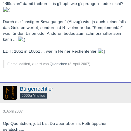
"Blödsinn" damit treiben ... is g'hupft wie g'sprungen - oder nicht?
Durch die "hastigen Bewegungen" (Abzug) wird ja auch keinesfalls
das Geld entwertet, sondern i.d.R. vielmehr das "Komplementär" ...
was für den Einen oder Anderen bedeutsam schmerzhafter sein
kann ...
EDIT: 10oz in 100oz ... war 'n kleiner Rechenfehler
Einmal editiert, zuletzt von
Quentchen
(
3. April 2007
)
Bürgerrechtler
5000g Mitglied
3. April 2007
Oje Quentchen, jetzt bist Du aber aber ins Fettnäppchen
gelatscht....