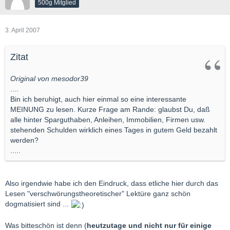
500g Mitglied
3. April 2007
Zitat
Original von mesodor39
....
Bin ich beruhigt, auch hier einmal so eine interessante
MEINUNG zu lesen. Kurze Frage am Rande: glaubst Du, daß
alle hinter Sparguthaben, Anleihen, Immobilien, Firmen usw.
stehenden Schulden wirklich eines Tages in gutem Geld bezahlt
werden?
.....
Also irgendwie habe ich den Eindruck, dass etliche hier durch das
Lesen "verschwörungstheoretischer" Lektüre ganz schön
dogmatisiert sind ...
Was bitteschön ist denn (
heutzutage und nicht nur für einige