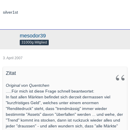
silver1st
mesodor39
31000g Mitglied
3. April 2007
Zitat
Original von Quentchen
.....Für mich ist diese Frage schnell beantwortet:
In fast allen Märkten befindet sich derzeit dermassen viel
"kurzfristiges Geld", welches unter einem enormen
"Renditedruck" steht, dass "trendmässig" immer wieder
bestimmte "Assets" davon "überfallen" werden ... und wehe, der
"Trend" kommt ins stocken, dann ist ruckzuck wieder alles und
jeder "draussen" - und allen wundern sich, dass "alle Märkte"