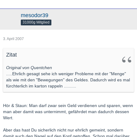
mesodor39
31000g Mitglied
3. April 2007
Zitat
Original von Quentchen
.....Ehrlich gesagt sehe ich weniger Probleme mit der "Menge"
als wie mit den "Bewegungen" des Geldes. Dadurch wird es mal
fürchterlich im karton rappeln ..........
Hör & Staun: Man darf zwar sein Geld verdienen und sparen, wenn
man aber damit was unternimmt, gefährdet man dadurch dessen
Wert.
Aber das hast Du sicherlich nicht nur ehrlich gemeint, sondern
damit auch den Nagel auf den Kopf getroffen. Schon mal darüber