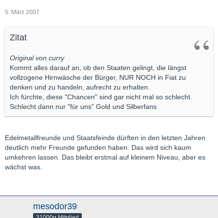
5. März 2007
Zitat
Original von curry
Kommt alles darauf an, ob den Staaten gelingt, die längst
vollzogene Hirnwäsche der Bürger, NUR NOCH in Fiat zu
denken und zu handeln, aufrecht zu erhalten.
Ich fürchte, diese "Chancen" sind gar nicht mal so schlecht.
Schlecht dann nur "für uns" Gold und Silberfans
Edelmetallfreunde und Staatsfeinde dürften in den letzten Jahren
deutlich mehr Freunde gefunden haben. Das wird sich kaum
umkehren lassen. Das bleibt erstmal auf kleinem Niveau, aber es
wächst was.
mesodor39
31000g Mitglied