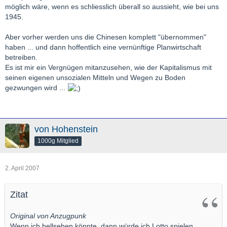
möglich wäre, wenn es schliesslich überall so aussieht, wie bei uns
1945.
Aber vorher werden uns die Chinesen komplett "übernommen"
haben ... und dann hoffentlich eine vernünftige Planwirtschaft
betreiben.
Es ist mir ein Vergnügen mitanzusehen, wie der Kapitalismus mit
seinen eigenen unsozialen Mitteln und Wegen zu Boden
gezwungen wird ...
von Hohenstein
1000g Mitglied
2. April 2007
Zitat
Original von Anzugpunk
Wenn ich hellsehen könnte, dann würde ich Lotto spielen...