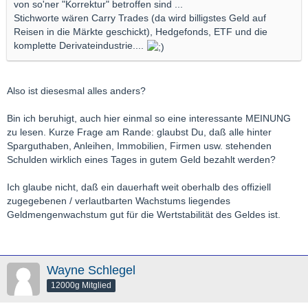
von so'ner "Korrektur" betroffen sind ...
Stichworte wären Carry Trades (da wird billigstes Geld auf
Reisen in die Märkte geschickt), Hedgefonds, ETF und die
komplette Derivateindustrie....
Also ist diesesmal alles anders?
Bin ich beruhigt, auch hier einmal so eine interessante MEINUNG
zu lesen. Kurze Frage am Rande: glaubst Du, daß alle hinter
Sparguthaben, Anleihen, Immobilien, Firmen usw. stehenden
Schulden wirklich eines Tages in gutem Geld bezahlt werden?
Ich glaube nicht, daß ein dauerhaft weit oberhalb des offiziell
zugegebenen / verlautbarten Wachstums liegendes
Geldmengenwachstum gut für die Wertstabilität des Geldes ist.
Wayne Schlegel
12000g Mitglied