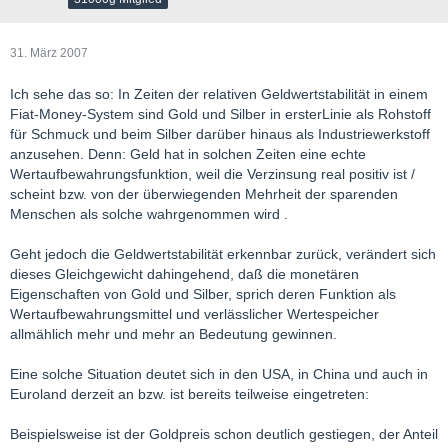
31. März 2007
Ich sehe das so: In Zeiten der relativen Geldwertstabilität in einem
Fiat-Money-System sind Gold und Silber in ersterLinie als Rohstoff
für Schmuck und beim Silber darüber hinaus als Industriewerkstoff
anzusehen. Denn: Geld hat in solchen Zeiten eine echte
Wertaufbewahrungsfunktion, weil die Verzinsung real positiv ist /
scheint bzw. von der überwiegenden Mehrheit der sparenden
Menschen als solche wahrgenommen wird .
Geht jedoch die Geldwertstabilität erkennbar zurück, verändert sich
dieses Gleichgewicht dahingehend, daß die monetären
Eigenschaften von Gold und Silber, sprich deren Funktion als
Wertaufbewahrungsmittel und verlässlicher Wertespeicher
allmählich mehr und mehr an Bedeutung gewinnen.
Eine solche Situation deutet sich in den USA, in China und auch in
Euroland derzeit an bzw. ist bereits teilweise eingetreten:
Beispielsweise ist der Goldpreis schon deutlich gestiegen, der Anteil