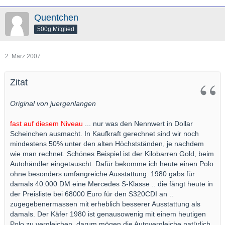
Quentchen
500g Mitglied
2. März 2007
Zitat
Original von juergenlangen
fast auf diesem Niveau
... nur was den Nennwert in Dollar
Scheinchen ausmacht. In Kaufkraft gerechnet sind wir noch
mindestens 50% unter den alten Höchstständen, je nachdem
wie man rechnet. Schönes Beispiel ist der Kilobarren Gold, beim
Autohändler eingetauscht. Dafür bekomme ich heute einen Polo
ohne besonders umfangreiche Ausstattung. 1980 gabs für
damals 40.000 DM eine Mercedes S-Klasse .. die fängt heute in
der Preisliste bei 68000 Euro für den S320CDI an ..
zugegebenermassen mit erheblich besserer Ausstattung als
damals. Der Käfer 1980 ist genausowenig mit einem heutigen
Polo zu vergleichen, darum mögen die Autovergleiche natürlich