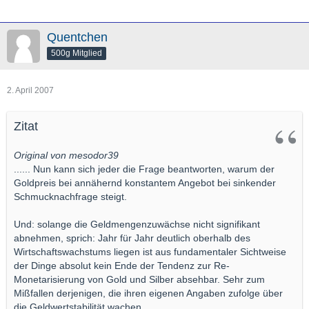
Quentchen
500g Mitglied
2. April 2007
Zitat
Original von mesodor39
...... Nun kann sich jeder die Frage beantworten, warum der
Goldpreis bei annähernd konstantem Angebot bei sinkender
Schmucknachfrage steigt.
Und: solange die Geldmengenzuwächse nicht signifikant
abnehmen, sprich: Jahr für Jahr deutlich oberhalb des
Wirtschaftswachstums liegen ist aus fundamentaler Sichtweise
der Dinge absolut kein Ende der Tendenz zur Re-
Monetarisierung von Gold und Silber absehbar. Sehr zum
Mißfallen derjenigen, die ihren eigenen Angaben zufolge über
die Geldwertstabilität wachen.