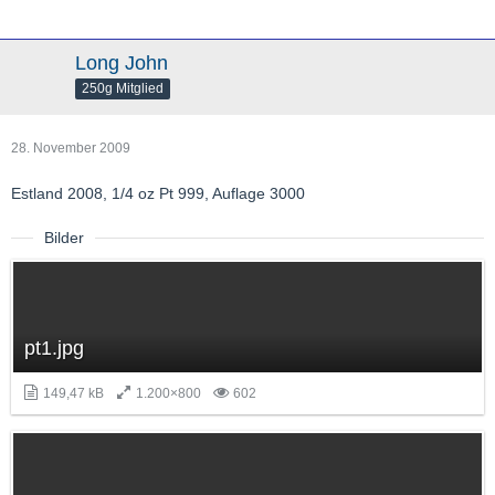
Long John
250g Mitglied
28. November 2009
Estland 2008, 1/4 oz Pt 999, Auflage 3000
Bilder
pt1.jpg
149,47 kB
1.200×800
602