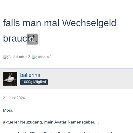
falls man mal Wechselgeld
braucht.
2
2
ballerina
1000g Mitglied
21. Juni 2024
Moin,
aktueller Neuzugang, mein Avatar Namensgeber....