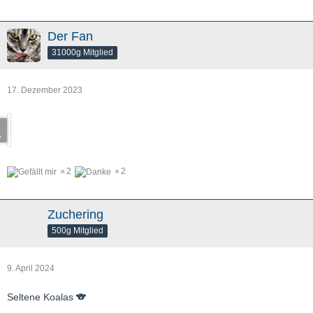
Der Fan
31000g Mitglied
17. Dezember 2023
2
2
Zuchering
500g Mitglied
9. April 2024
Seltene Koalas 🐨