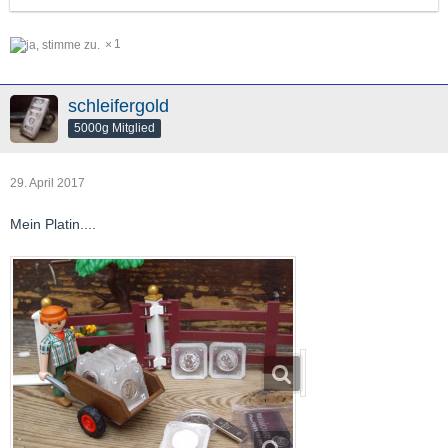
1
schleifergold
5000g Mitglied
29. April 2017
Mein Platin....