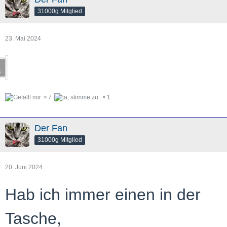
31000g Mitglied
23. Mai 2024
7
1
Der Fan
31000g Mitglied
20. Juni 2024
Hab ich immer einen in der
Tasche,