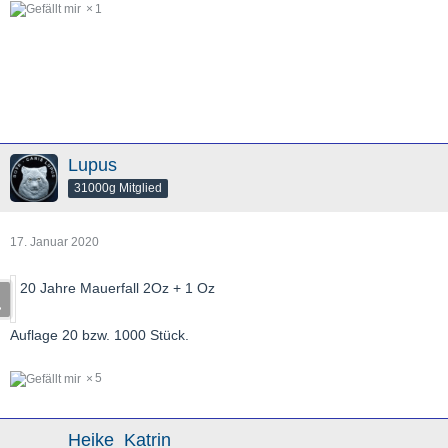
1
Lupus
31000g Mitglied
17. Januar 2020
20 Jahre Mauerfall 2Oz + 1 Oz
Auflage 20 bzw. 1000 Stück.
5
Heike_Katrin