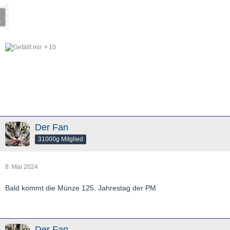
10
Der Fan
31000g Mitglied
8. Mai 2024
Bald kommt die Münze 125. Jahrestag der PM
Der Fan