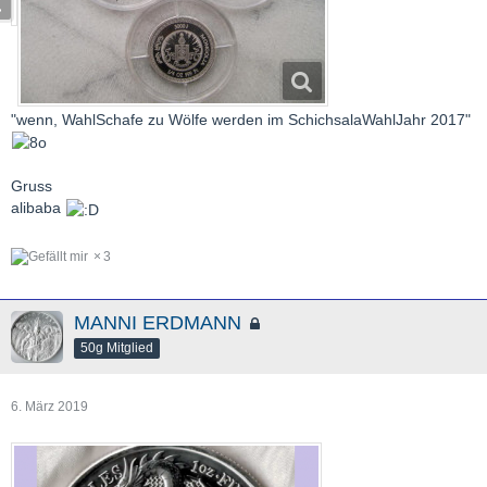
"wenn, WahlSchafe zu Wölfe werden im SchichsalaWahlJahr 2017"
Gruss
alibaba
3
MANNI ERDMANN
50g Mitglied
6. März 2019