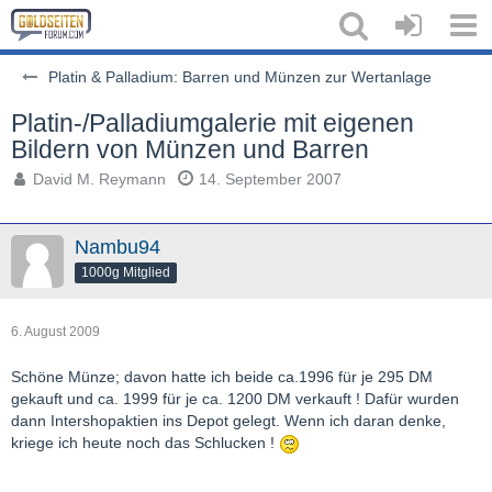
Platin & Palladium: Barren und Münzen zur Wertanlage
Platin-/Palladiumgalerie mit eigenen
Bildern von Münzen und Barren
David M. Reymann
14. September 2007
Nambu94
1000g Mitglied
6. August 2009
Schöne Münze; davon hatte ich beide ca.1996 für je 295 DM
gekauft und ca. 1999 für je ca. 1200 DM verkauft ! Dafür wurden
dann Intershopaktien ins Depot gelegt. Wenn ich daran denke,
kriege ich heute noch das Schlucken !