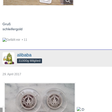
Gruß
schleifergold
11
alibaba
31000g Mitglied
29. April 2017