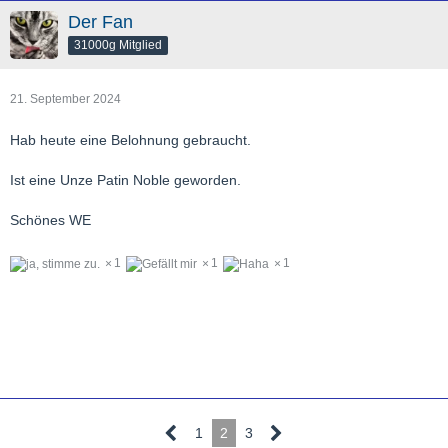
Der Fan
31000g Mitglied
21. September 2024
Hab heute eine Belohnung gebraucht.
Ist eine Unze Patin Noble geworden.
Schönes WE
1
1
1
1
2
3