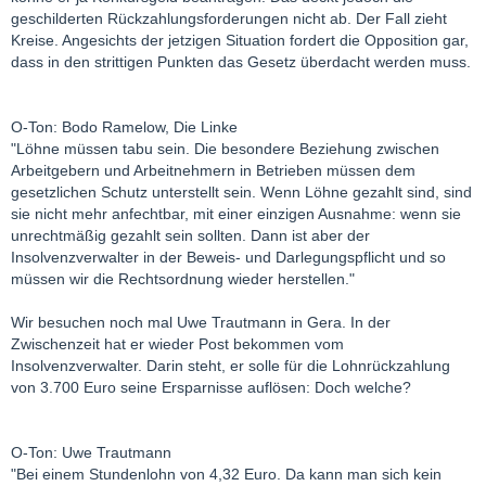
geschilderten Rückzahlungsforderungen nicht ab. Der Fall zieht
Kreise. Angesichts der jetzigen Situation fordert die Opposition gar,
dass in den strittigen Punkten das Gesetz überdacht werden muss.
O-Ton: Bodo Ramelow, Die Linke
"Löhne müssen tabu sein. Die besondere Beziehung zwischen
Arbeitgebern und Arbeitnehmern in Betrieben müssen dem
gesetzlichen Schutz unterstellt sein. Wenn Löhne gezahlt sind, sind
sie nicht mehr anfechtbar, mit einer einzigen Ausnahme: wenn sie
unrechtmäßig gezahlt sein sollten. Dann ist aber der
Insolvenzverwalter in der Beweis- und Darlegungspflicht und so
müssen wir die Rechtsordnung wieder herstellen."
Wir besuchen noch mal Uwe Trautmann in Gera. In der
Zwischenzeit hat er wieder Post bekommen vom
Insolvenzverwalter. Darin steht, er solle für die Lohnrückzahlung
von 3.700 Euro seine Ersparnisse auflösen: Doch welche?
O-Ton: Uwe Trautmann
"Bei einem Stundenlohn von 4,32 Euro. Da kann man sich kein