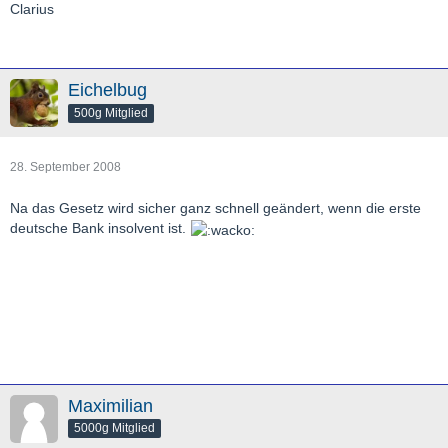
Clarius
Eichelbug
500g Mitglied
28. September 2008
Na das Gesetz wird sicher ganz schnell geändert, wenn die erste
deutsche Bank insolvent ist.
Maximilian
5000g Mitglied