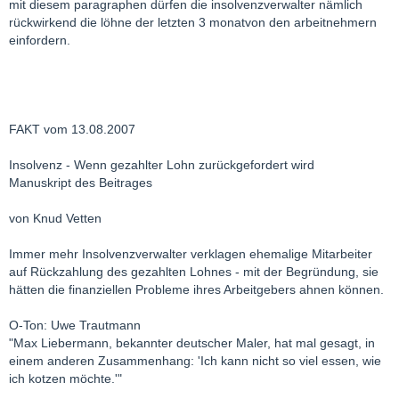
mit diesem paragraphen dürfen die insolvenzverwalter nämlich
rückwirkend die löhne der letzten 3 monatvon den arbeitnehmern
einfordern.
FAKT vom 13.08.2007
Insolvenz - Wenn gezahlter Lohn zurückgefordert wird
Manuskript des Beitrages
von Knud Vetten
Immer mehr Insolvenzverwalter verklagen ehemalige Mitarbeiter
auf Rückzahlung des gezahlten Lohnes - mit der Begründung, sie
hätten die finanziellen Probleme ihres Arbeitgebers ahnen können.
O-Ton: Uwe Trautmann
"Max Liebermann, bekannter deutscher Maler, hat mal gesagt, in
einem anderen Zusammenhang: 'Ich kann nicht so viel essen, wie
ich kotzen möchte.'"