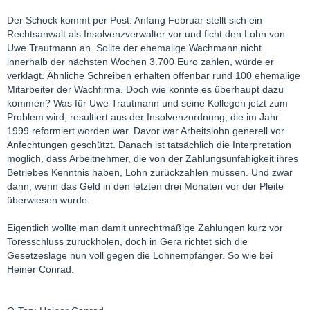
Der Schock kommt per Post: Anfang Februar stellt sich ein
Rechtsanwalt als Insolvenzverwalter vor und ficht den Lohn von
Uwe Trautmann an. Sollte der ehemalige Wachmann nicht
innerhalb der nächsten Wochen 3.700 Euro zahlen, würde er
verklagt. Ähnliche Schreiben erhalten offenbar rund 100 ehemalige
Mitarbeiter der Wachfirma. Doch wie konnte es überhaupt dazu
kommen? Was für Uwe Trautmann und seine Kollegen jetzt zum
Problem wird, resultiert aus der Insolvenzordnung, die im Jahr
1999 reformiert worden war. Davor war Arbeitslohn generell vor
Anfechtungen geschützt. Danach ist tatsächlich die Interpretation
möglich, dass Arbeitnehmer, die von der Zahlungsunfähigkeit ihres
Betriebes Kenntnis haben, Lohn zurückzahlen müssen. Und zwar
dann, wenn das Geld in den letzten drei Monaten vor der Pleite
überwiesen wurde.
Eigentlich wollte man damit unrechtmäßige Zahlungen kurz vor
Toresschluss zurückholen, doch in Gera richtet sich die
Gesetzeslage nun voll gegen die Lohnempfänger. So wie bei
Heiner Conrad.