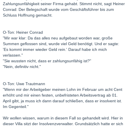
Zahlungsunfähigkeit seiner Firma gehabt. Stimmt nicht, sagt Heiner
Conrad: Der Belegschaft wurde vom Geschäftsführer bis zum
Schluss Hoffnung gemacht.
O-Ton: Heiner Conrad
"Mir war klar: Da das alles neu aufgebaut worden war, große
Summen geflossen sind, wurde viel Geld benötigt. Und er sagte:
'Es kommt immer wieder Geld rein.' Darauf habe ich mich
verlassen."
"Sie wussten nicht, dass er zahlungsunfähig ist?"
"Nein, definitiv nicht."
O-Ton: Uwe Trautmann
"Wenn mir der Arbeitgeber meinen Lohn im Februar um acht Cent
erhöht und mir einen festen, unbefristeten Arbeitsvertrag ab 01.
April gibt, ja muss ich dann darauf schließen, dass er insolvent ist.
Im Gegenteil."
Wir wollen wissen, warum in diesem Fall so gehandelt wird. Hier in
dieser Villa sitzt der Insolvenzverwalter. Grundsätzlich hatte er sich