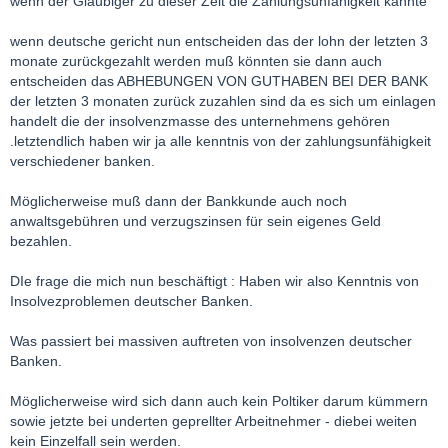
wenn der Gläubiger zu dieser Zeit die Zahlungsunfähigkeit kannte
wenn deutsche gericht nun entscheiden das der lohn der letzten 3
monate zurückgezahlt werden muß könnten sie dann auch
entscheiden das ABHEBUNGEN VON GUTHABEN BEI DER BANK
der letzten 3 monaten zurück zuzahlen sind da es sich um einlagen
handelt die der insolvenzmasse des unternehmens gehören
.letztendlich haben wir ja alle kenntnis von der zahlungsunfähigkeit
verschiedener banken.
Möglicherweise muß dann der Bankkunde auch noch
anwaltsgebühren und verzugszinsen für sein eigenes Geld
bezahlen.
DIe frage die mich nun beschäftigt : Haben wir also Kenntnis von
Insolvezproblemen deutscher Banken.
Was passiert bei massiven auftreten von insolvenzen deutscher
Banken.
Möglicherweise wird sich dann auch kein Poltiker darum kümmern
sowie jetzte bei underten geprellter Arbeitnehmer - diebei weiten
kein Einzelfall sein werden.