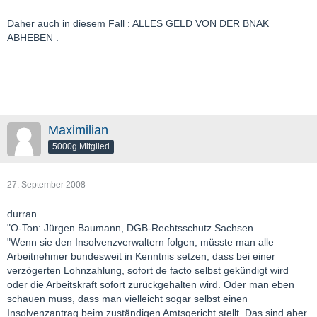
Daher auch in diesem Fall : ALLES GELD VON DER BNAK
ABHEBEN .
Maximilian
5000g Mitglied
27. September 2008
durran
"O-Ton: Jürgen Baumann, DGB-Rechtsschutz Sachsen
"Wenn sie den Insolvenzverwaltern folgen, müsste man alle
Arbeitnehmer bundesweit in Kenntnis setzen, dass bei einer
verzögerten Lohnzahlung, sofort de facto selbst gekündigt wird
oder die Arbeitskraft sofort zurückgehalten wird. Oder man eben
schauen muss, dass man vielleicht sogar selbst einen
Insolvenzantrag beim zuständigen Amtsgericht stellt. Das sind aber