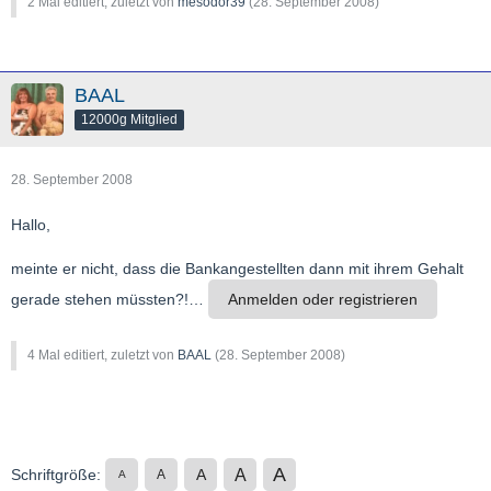
2 Mal editiert, zuletzt von
mesodor39
(
28. September 2008
)
BAAL
12000g Mitglied
28. September 2008
Hallo,
meinte er nicht, dass die Bankangestellten dann mit ihrem Gehalt
gerade stehen müssten?!…
Anmelden oder registrieren
4 Mal editiert, zuletzt von
BAAL
(
28. September 2008
)
A
A
Schriftgröße:
A
A
A