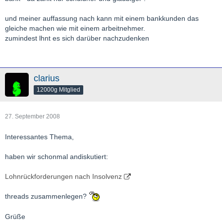
und meiner auffassung nach kann mit einem bankkunden das
gleiche machen wie mit einem arbeitnehmer.
zumindest lhnt es sich darüber nachzudenken
clarius
12000g Mitglied
27. September 2008
Interessantes Thema,
haben wir schonmal andiskutiert:
Lohnrückforderungen nach Insolvenz
threads zusammenlegen?
Grüße