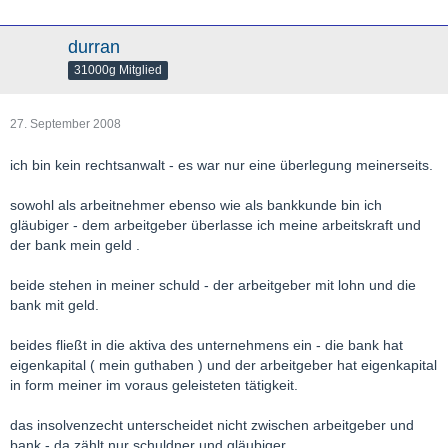
durran
31000g Mitglied
27. September 2008
ich bin kein rechtsanwalt - es war nur eine überlegung meinerseits.
sowohl als arbeitnehmer ebenso wie als bankkunde bin ich
gläubiger - dem arbeitgeber überlasse ich meine arbeitskraft und
der bank mein geld .
beide stehen in meiner schuld - der arbeitgeber mit lohn und die
bank mit geld.
beides fließt in die aktiva des unternehmens ein - die bank hat
eigenkapital ( mein guthaben ) und der arbeitgeber hat eigenkapital
in form meiner im voraus geleisteten tätigkeit.
das insolvenzecht unterscheidet nicht zwischen arbeitgeber und
bank - da zählt nur schuldner und gläubiger .