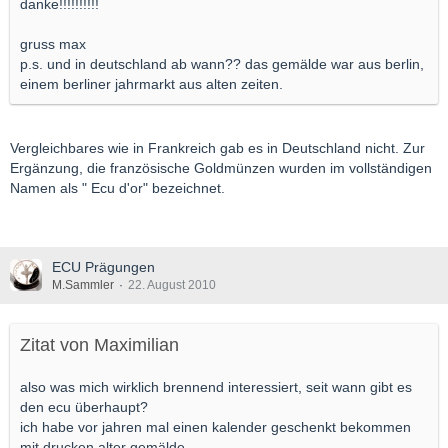
danke!!!!!!!!!!
gruss max
p.s. und in deutschland ab wann?? das gemälde war aus berlin,
einem berliner jahrmarkt aus alten zeiten.
Vergleichbares wie in Frankreich gab es in Deutschland nicht. Zur
Ergänzung, die französische Goldmünzen wurden im vollständigen
Namen als " Ecu d'or" bezeichnet.
ECU Prägungen
M.Sammler
22. August 2010
Zitat von Maximilian
also was mich wirklich brennend interessiert, seit wann gibt es
den ecu überhaupt?
ich habe vor jahren mal einen kalender geschenkt bekommen
mit drucken alter gemälde.