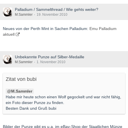
Oder was meinen die Profis?
Palladium / Sammelthread / Wie gehts weiter?
Gruß
M.Sammler
19. November 2010
Pop77*
Neues von der Perth Mint in Sachen Palladium:
Emu Palladium
aktuell
Unbekannte Punze auf Silber-Medaille
M.Sammler
1. November 2010
Zitat von bubi
M.Sammler
Habe mir heute schon einen Wolf gegockelt und war nicht fähig,
ein Foto dieser Punze zu finden.
Besten Dank und Gruß bubi
Bilder der Punze gibt es u.a. im eBay-Shop der Staatlichen Münze