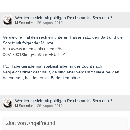
Wer kennt sich mit goldigen Reichsmark - 5ern aus ?
M.Sammler
28. August 2010
Vergleiche mal den rechten unteren Halsansatz, den Bart und die
Schrift mit folgender Münze:
http://www.muenzauktion.com/bo…
00517001&lang=de&curr=EUR
PS: Habe gerade mal spaßeshalber in der Bucht nach
Vergleichsbilder geschaut, da sind aber verdammt viele bei den
beendeten, bei denen ich Bedenken hätte.
Wer kennt sich mit goldigen Reichsmark - 5ern aus ?
M.Sammler
28. August 2010
Zitat von Angelfreund