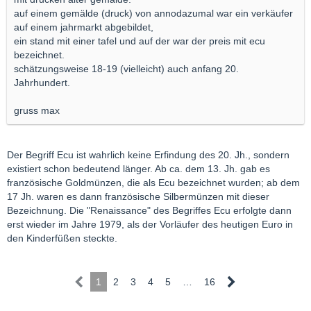
auf einem gemälde (druck) von annodazumal war ein verkäufer
auf einem jahrmarkt abgebildet,
ein stand mit einer tafel und auf der war der preis mit ecu
bezeichnet.
schätzungsweise 18-19 (vielleicht) auch anfang 20.
Jahrhundert.
gruss max
Der Begriff Ecu ist wahrlich keine Erfindung des 20. Jh., sondern
existiert schon bedeutend länger. Ab ca. dem 13. Jh. gab es
französische Goldmünzen, die als Ecu bezeichnet wurden; ab dem
17 Jh. waren es dann französische Silbermünzen mit dieser
Bezeichnung. Die "Renaissance" des Begriffes Ecu erfolgte dann
erst wieder im Jahre 1979, als der Vorläufer des heutigen Euro in
den Kinderfüßen steckte.
1
2
3
4
5
…
16