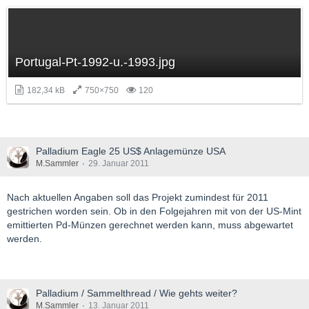
Portugal-Pt-1992-u.-1993.jpg
182,34 kB
750×750
120
Palladium Eagle 25 US$ Anlagemünze USA
M.Sammler
29. Januar 2011
Nach aktuellen Angaben soll das Projekt zumindest für 2011
gestrichen worden sein. Ob in den Folgejahren mit von der US-Mint
emittierten Pd-Münzen gerechnet werden kann, muss abgewartet
werden.
Palladium / Sammelthread / Wie gehts weiter?
M.Sammler
13. Januar 2011