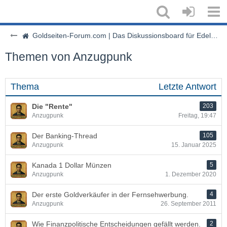
Goldseiten-Forum.com | Das Diskussionsboard für Edelmetalle & Rohstoffe
Themen von Anzugpunk
Thema
Letzte Antwort
Die "Rente"
203
Anzugpunk
Freitag, 19:47
Der Banking-Thread
105
Anzugpunk
15. Januar 2025
Kanada 1 Dollar Münzen
5
Anzugpunk
1. Dezember 2020
Der erste Goldverkäufer in der Fernsehwerbung.
4
Anzugpunk
26. September 2011
Wie Finanzpolitische Entscheidungen gefällt werden.
2