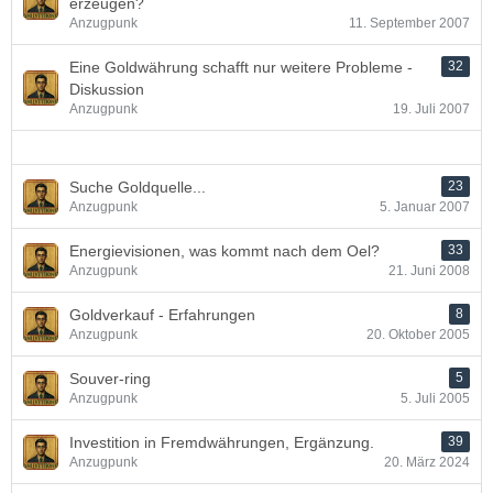
erzeugen?
Anzugpunk
11. September 2007
Eine Goldwährung schafft nur weitere Probleme -
32
Diskussion
Anzugpunk
19. Juli 2007
Suche Goldquelle...
23
Anzugpunk
5. Januar 2007
Energievisionen, was kommt nach dem Oel?
33
Anzugpunk
21. Juni 2008
Goldverkauf - Erfahrungen
8
Anzugpunk
20. Oktober 2005
Souver-ring
5
Anzugpunk
5. Juli 2005
Investition in Fremdwährungen, Ergänzung.
39
Anzugpunk
20. März 2024