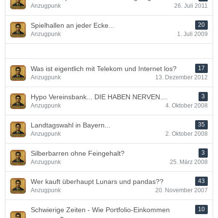
Anzugpunk
26. Juli 2011
Spielhallen an jeder Ecke...
20
Anzugpunk
1. Juli 2009
Was ist eigentlich mit Telekom und Internet los?
17
Anzugpunk
13. Dezember 2012
Hypo Vereinsbank... DIE HABEN NERVEN....
3
Anzugpunk
4. Oktober 2008
Landtagswahl in Bayern...
35
Anzugpunk
2. Oktober 2008
Silberbarren ohne Feingehalt?
3
Anzugpunk
25. März 2008
Wer kauft überhaupt Lunars und pandas??
43
Anzugpunk
20. November 2007
Schwierige Zeiten - Wie Portfolio-Einkommen
10