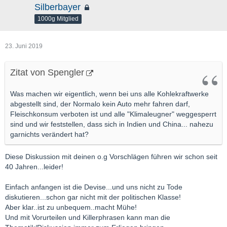
Silberbayer
1000g Mitglied
23. Juni 2019
Zitat von Spengler
Was machen wir eigentlich, wenn bei uns alle Kohlekraftwerke
abgestellt sind, der Normalo kein Auto mehr fahren darf,
Fleischkonsum verboten ist und alle "Klimaleugner" weggesperrt
sind und wir feststellen, dass sich in Indien und China... nahezu
garnichts verändert hat?
Diese Diskussion mit deinen o.g Vorschlägen führen wir schon seit
40 Jahren...leider!
Einfach anfangen ist die Devise...und uns nicht zu Tode
diskutieren...schon gar nicht mit der politischen Klasse!
Aber klar..ist zu unbequem..macht Mühe!
Und mit Vorurteilen und Killerphrasen kann man die