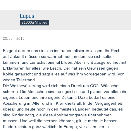
Lupus
31000g Mitglied
23. Juni 2019
Es geht darum das sie sich instrumentalisieren lassen. Ihr Recht
auf Zukunft müssen sie wahrnehmen, in dem sie sich selber
kümmern und zunächst einmal bilden. Aber nicht ausgerechnet mit
Erklärbären für alles, wie Lesch. Der hat sein Gewissen gegen
Kohle getauscht und sagt alles auf was ihm vorgegeben wird. Von
wegen Tellerrand.
Die Weltbevölkerung wird sich einen Dreck um CO2- Wünsche
scheren. Die Menschen sind so egoistisch und planen vor allem ihr
eigenes Leben und ihre eigene Zukunft. Dazu bedarf es einer
Absicherung im Alter und im Krankheitsfall. In der Vergangenheit
überall und heute noch in den meisten Ländern bedeutet das, es
sind Kinder nötig, die diese Absicherungsrolle übernehmen
müssen. Und weil die sterben könnten, gilt, je mehr, je besser.
Kinderreichtum ganz wörtlich. In Europa, vor allem hier in