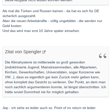
diese Aufgabe nicht leisten können werden.
Als mal die Türken und Russen kamen - da hat es sich für DE
sicherlich ausgezahlt.
Aber die neuen Arbeitskräfte - völlig ungebildet - die werden nur
Geld kosten.
Und das wird man erst 10 Jahre später einsehen.
Zitat von Spengler
Die Klimahysterie ist mittlerweile so groß geworden
(indoktrinierte Jugend, Mainstreammedien, alle Altparteien,
Kirchen, Gewerkschaften, Universitäten, sogar Konzerne wie
VW...), dass es eigentlich gar kein Zurück mehr geben kann,
ohne komplett das Gesicht zu verlieren. Der Punkt, an dem man
noch sachlich argumentieren konnte, ist längst überschritten. Ich
hätte soviel Dummheit nie für möglich gehalten.
Jep - ich sehe es leider auch so. Point of no return ist leider