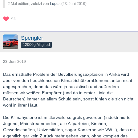
2 Mal editiert, zuletzt von
Lupus
(
23. Juni 2019
)
4
Spengler
12000g Mitglied
23. Juni 2019
Das ernsthafte Problem der Bevölkerungsexplosion in Afrika wird
aber von den heuchlerischen Klima-
Schützern
Demonstanten nicht
angesprochen, denn das wäre ja rassistisch und außerdem
müssen wir weißen Europärer (und da in erster Linie die
Deutschen) immer an allem Schuld sein, sonst fühlen die sich nicht
wohl in ihrer Haut.
Die Klimahysterie ist mittlerweile so groß geworden (indoktrinierte
Jugend, Mainstreammedien, alle Altparteien, Kirchen,
Gewerkschaften, Universitäten, sogar Konzerne wie VW...), dass es
eigentlich gar kein Zurück mehr geben kann, ohne komplett das