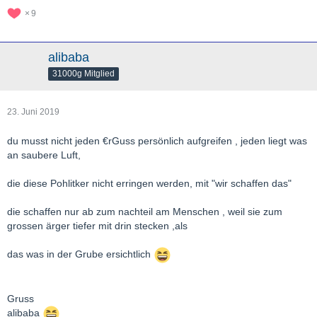
9
alibaba
31000g Mitglied
23. Juni 2019
du musst nicht jeden €rGuss persönlich aufgreifen , jeden liegt was
an saubere Luft,
die diese Pohlitker nicht erringen werden, mit "wir schaffen das"
die schaffen nur ab zum nachteil am Menschen , weil sie zum
grossen ärger tiefer mit drin stecken ,als
das was in der Grube ersichtlich
Gruss
alibaba