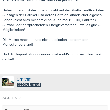
Thematik/Diskussion immer zum Erliegen bringen.
Daher..unterstützt die Jugend...geht auf die Straße...mißtraut den
Aussagen der Politiker und deren Parteien..ändert euer eigenes
Leben (nicht alles mit dem Auto--auch mal zu Fuß, Fahrrad)
Auswahl der entsprechenden Energieversorger..usw...es gibt x-
Möglichkeiten!
Die Masse macht´s...und nicht Ideologien..sondern der
Menschenverstand!
Und die Jugend als degeneriert und verblödet hinzustellen...nein
danke!!
Smithm
31000g Mitglied
23. Juni 2019