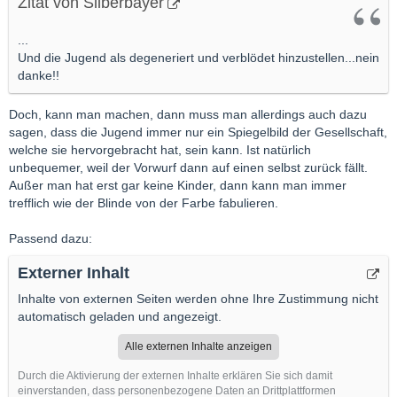
Zitat von Silberbayer
...
Und die Jugend als degeneriert und verblödet hinzustellen...nein
danke!!
Doch, kann man machen, dann muss man allerdings auch dazu
sagen, dass die Jugend immer nur ein Spiegelbild der Gesellschaft,
welche sie hervorgebracht hat, sein kann. Ist natürlich
unbequemer, weil der Vorwurf dann auf einen selbst zurück fällt.
Außer man hat erst gar keine Kinder, dann kann man immer
trefflich wie der Blinde von der Farbe fabulieren.
Passend dazu:
Externer Inhalt
Inhalte von externen Seiten werden ohne Ihre Zustimmung nicht
automatisch geladen und angezeigt.
Alle externen Inhalte anzeigen
Durch die Aktivierung der externen Inhalte erklären Sie sich damit
einverstanden, dass personenbezogene Daten an Drittplattformen