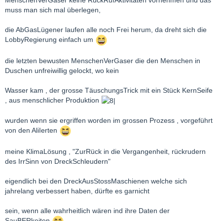
muss man sich mal überlegen,
die AbGasLügener laufen alle noch Frei herum, da dreht sich die
LobbyRegierung einfach um
die letzten bewusten MenschenVerGaser die den Menschen in
Duschen unfreiwillig gelockt, wo kein
Wasser kam , der grosse TäuschungsTrick mit ein Stück KernSeife
, aus menschlicher Produktion
wurden wenn sie ergriffen worden im grossen Prozess , vorgeführt
von den AliIerten
meine KlimaLösung , "ZurRück in die Vergangenheit, rückrudern
des IrrSinn von DreckSchleudern"
eigendlich bei den DreckAusStossMaschienen welche sich
jahrelang verbessert haben, dürfte es garnicht
sein, wenn alle wahrheitlich wären ind ihre Daten der
SauBERkeiten