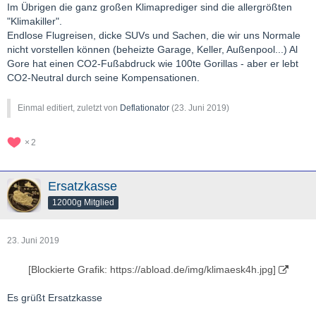
Im Übrigen die ganz großen Klimaprediger sind die allergrößten
"Klimakiller".
Endlose Flugreisen, dicke SUVs und Sachen, die wir uns Normale
nicht vorstellen können (beheizte Garage, Keller, Außenpool...) Al
Gore hat einen CO2-Fußabdruck wie 100te Gorillas - aber er lebt
CO2-Neutral durch seine Kompensationen.
Einmal editiert, zuletzt von
Deflationator
(
23. Juni 2019
)
2
Ersatzkasse
12000g Mitglied
23. Juni 2019
[Blockierte Grafik: https://abload.de/img/klimaesk4h.jpg]
Es grüßt Ersatzkasse