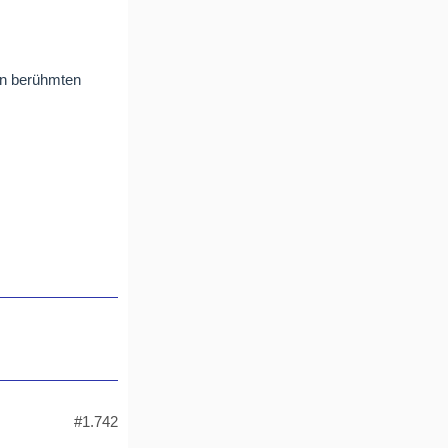
den berühmten
#1.742