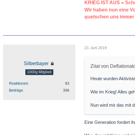
KRIEG IST AUS = S
Wir haben nun eine 
quetschen uns immer
23. Juni 2019
Silberbayer
Zitat von Deflationat
1000g Mitglied
Heute wurden Aktivist
Reaktionen
93
Beiträge
398
Wie im Krieg! Alles ge
Nun wird mir das mit d
Eine Generation fordert ih