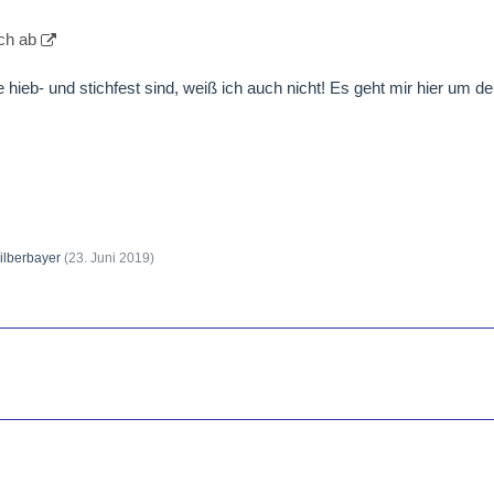
ch ab
 hieb- und stichfest sind, weiß ich auch nicht! Es geht mir hier um 
ilberbayer
(
23. Juni 2019
)