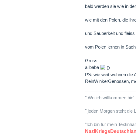
bald werden sie wie in d
wie mit den Polen, die ih
und Sauberkeit und fleiss
vom Polen lernen in Sach
Gruss
alibaba
PS: wie weit wohnen die 
ReinWinkerGenossen, meh
" Wo ich willkommen bin' 
" jeden Morgen steht die L
"Ich bin für mein Textinha
NaziKriegsDeutsch