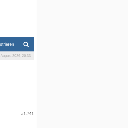
strieren
. August 2026, 20:33
#1.741