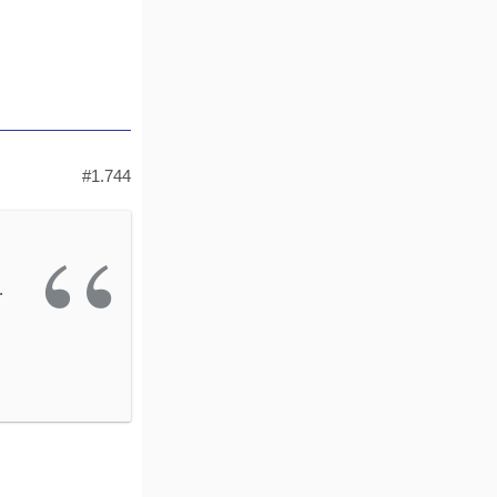
#1.744
.