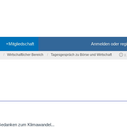
+Mitgliedschaft
Anmelden oder regi
Wirtschaftlicher Bereich
Tagesgespräch zu Börse und Wirtschaft
8
 Gedanken zum Klimawandel...